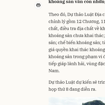
khoáng sản vẫn còn nhữ
Theo đó, Dự thảo Luật Địa c
chỉnh lý gồm 12 Chương, 116
chất, điều tra địa chất về k
khoáng sản chưa khai thác;
sản; chế biến khoáng sản; t
giá quyền khai thác khoáng 
khoáng sản trong phạm vi đấ
tiếp giáp lãnh hải, vùng đặ
Nam.
Dự thảo Luật dự kiến sẽ trì
họp thứ 8 đang diễn ra.