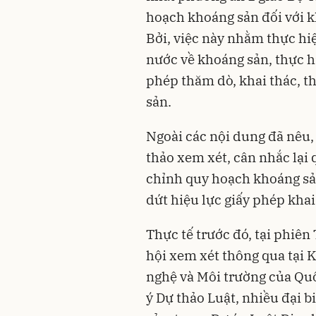
hoạch khoáng sản đối với 
Bởi, việc này nhằm thực hi
nước về khoáng sản, thực h
phép thăm dò, khai thác, th
sản.
Ngoài các nội dung đã nêu,
thảo xem xét, cân nhắc lại 
chỉnh quy hoạch khoáng sản
dứt hiệu lực giấy phép kha
Thực tế trước đó, tại phiên
hội xem xét thông qua tại 
nghệ và Môi trường của Quố
ý Dự thảo Luật, nhiều đại b