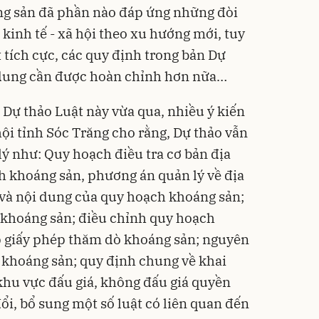
áng sản đã phần nào đáp ứng những đòi
 kinh tế - xã hội theo xu hướng mới, tuy
tích cực, các quy định trong bản Dự
 dung cần được hoàn chỉnh hơn nữa…
 Dự thảo Luật này vừa qua, nhiều ý kiến
ội tỉnh Sóc Trăng cho rằng, Dự thảo vẫn
ý như: Quy hoạch điều tra cơ bản địa
h khoáng sản, phương án quản lý về địa
 và nội dung của quy hoạch khoáng sản;
 khoáng sản; điều chỉnh quy hoạch
p giấy phép thăm dò khoáng sản; nguyên
c khoáng sản; quy định chung về khai
hu vực đấu giá, không đấu giá quyền
ổi, bổ sung một số luật có liên quan đến