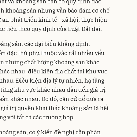
chất và khoáng sản cần có quy định đặc
ạch khoáng sản nhưng vẫn bảo đảm cơ chế
 án phát triển kinh tế - xã hội; thực hiện
c tiêu theo quy định của Luật Đất đai.
áng sản, các đại biểu khẳng định,
sản đặc thù phụ thuộc vào rất nhiều yếu
sản nhưng chất lượng khoáng sản khác
ác nhau, điều kiện địa chất tại khu vực
hau. Điều kiện địa lý tự nhiên, hạ tầng
ở từng khu vực khác nhau dẫn đến giá trị
sản khác nhau. Do đó, căn cứ để đưa ra
giá trị quyền khai thác khoáng sản là hết
g với tất cả các trường hợp.
oáng sản, có ý kiến đề nghị cần phân