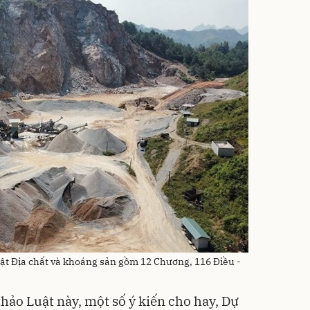
Luật Địa chất và khoáng sản gồm 12 Chương, 116 Điều -
hảo Luật này, một số ý kiến cho hay, Dự