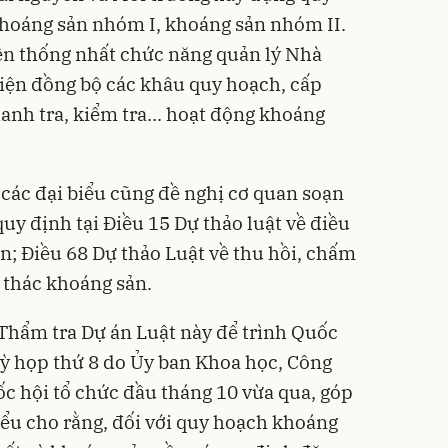
khoáng sản nhóm I, khoáng sản nhóm II.
ện thống nhất chức năng quản lý Nhà
iện đồng bộ các khâu quy hoạch, cấp
anh tra, kiểm tra... hoạt động khoáng
 các đại biểu cũng đề nghị cơ quan soạn
quy định tại Điều 15 Dự thảo luật về điều
; Điều 68 Dự thảo Luật về thu hồi, chấm
i thác khoáng sản.
 Thẩm tra Dự án Luật này để trình Quốc
Kỳ họp thứ 8 do Ủy ban Khoa học, Công
c hội tổ chức đầu tháng 10 vừa qua, góp
iểu cho rằng, đối với quy hoạch khoáng