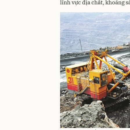
lĩnh vực địa chất, khoáng 