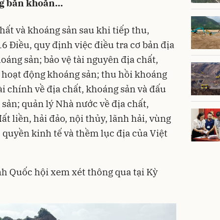
ng băn khoăn…
hất và khoáng sản sau khi tiếp thu,
 Điều, quy định việc điều tra cơ bản địa
hoáng sản; bảo vệ tài nguyên địa chất,
 hoạt động khoáng sản; thu hồi khoáng
ài chính về địa chất, khoáng sản và đấu
sản; quản lý Nhà nước về địa chất,
t liền, hải đảo, nội thủy, lãnh hải, vùng
c quyền kinh tế và thềm lục địa của Việt
nh Quốc hội xem xét thông qua tại Kỳ