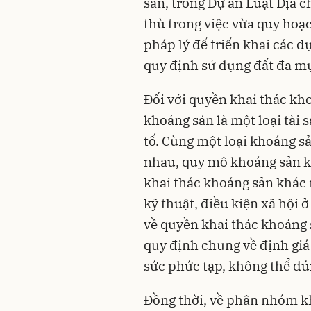
sản, trong Dự án Luật Địa 
thù trong việc vừa quy ho
pháp lý để triển khai các dự
quy định sử dụng đất đa mụ
Đối với quyền khai thác kho
khoáng sản là một loại tài 
tố. Cùng một loại khoáng 
nhau, quy mô khoáng sản kh
khai thác khoáng sản khác n
kỹ thuật, điều kiện xã hội 
về quyền khai thác khoáng 
quy định chung về định giá 
sức phức tạp, không thể đún
Đồng thời, về phân nhóm kh