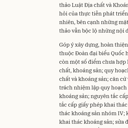
thảo Luật Địa chất và Kho
hỏi của thực tiễn phát triển
nhiên, bên cạnh những mặt 
thảo vẫn bộc lộ những nội
Góp ý xây dựng, hoàn thiện
thuộc Đoàn đại biểu Quốc h
còn một số điểm chưa hợp l
chất, khoáng sản; quy hoạc
chất và khoáng sản; căn cứ
trách nhiệm lập quy hoạch
khoáng sản; nguyên tắc cấ
tắc cấp giấy phép khai thá
thác khoáng sản nhóm IV; k
khai thác khoáng sản; sửa đ