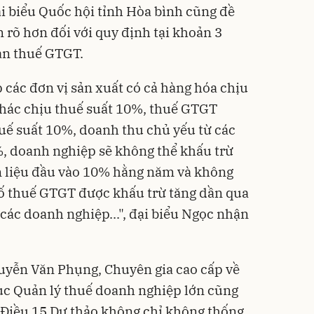
i biểu Quốc hội tỉnh Hòa bình cũng đề
 rõ hơn đối với quy định tại khoản 3
àn thuế GTGT.
 các đơn vị sản xuất có cả hàng hóa chịu
khác chịu thuế suất 10%, thuế GTGT
uế suất 10%, doanh thu chủ yếu từ các
, doanh nghiệp sẽ không thể khấu trừ
n liệu đầu vào 10% hằng năm và không
số thuế GTGT được khấu trừ tăng dần qua
các doanh nghiệp...", đại biểu Ngọc nhận
uyễn Văn Phụng, Chuyên gia cao cấp về
ục Quản lý thuế doanh nghiệp lớn cũng
3 Điều 15 Dự thảo không chỉ không thống