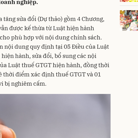
 doanh nghiệp.
ia tăng sửa đổi (Dự thảo) gồm 4 Chương,
 vẫn được kế thừa từ Luật hiện hành
 cho phù hợp với nội dung chính sách.
n nội dung quy định tại 05 Điều của Luật
) hiện hành, sửa đổi, bổ sung các nội
của Luật thuế GTGT hiện hành, đồng thời
ề thời điểm xác định thuế GTGT và 01
vi bị nghiêm cấm.