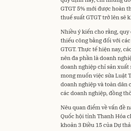
GTGT 5% mới được hoàn thu
thuế suất GTGT trở lên sẽ 
Nhiều ý kiến cho rằng, quy 
thiếu công bằng đối với các
GTGT. Thực tế hiện nay, 
nên đa phần là doanh nghi
doanh nghiệp chỉ sản xuất 
mong muốn việc sửa Luật 
doanh nghiệp và toàn dân c
các doanh nghiệp, đồng thời p
Nêu quan điểm về vấn đề nà
Quốc hội tỉnh Thanh Hóa ch
khoản 3 Điều 15 của Dự thả