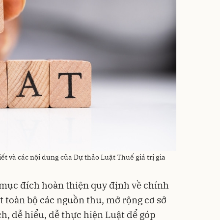
iết và các nội dung của Dự thảo Luật Thuế giá trị gia
 mục đích hoàn thiện quy định về chính
 toàn bộ các nguồn thu, mở rộng cơ sở
h, dễ hiểu, dễ thực hiện Luật để góp