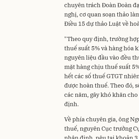
chuyên trách Đoàn Đoàn đạ
nghị, cơ quan soạn thảo làm
Điều 15 dự thảo Luật về ho
"Theo quy định, trường hợp
thuế suất 5% và hàng hóa 
nguyên liệu đầu vào đều th
mặt hàng chịu thuế suất 5%
hết các số thuế GTGT nhiê
được hoàn thuế. Theo đó, 
các năm, gây khó khăn cho 
định.
Về phía chuyên gia, ông Ng
thuế, nguyên Cục trưởng C
nhận định, nêu tại khoản 