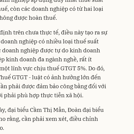
ế, còn các doanh nghiệp có từ hai loại
không được hoàn thuế.
định trên chưa thực tế, điều này tạo ra sự
 doanh nghiệp có nhiều loại thuế suất
các doanh nghiệp được tự do kinh doanh
ệp kinh doanh đa ngành nghề, rất ít
một lĩnh vực chịu thuế GTGT 5%. Do đó,
Thuế GTGT - luật có ảnh hưởng lớn đến
ần phải được đảm bảo công bằng đối với
hải phù hợp thực tiễn xã hội.
y, đại biểu Cầm Thị Mẫn, Đoàn đại biểu
o rằng, cần phải xem xét, điều chỉnh
o.