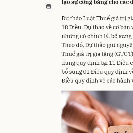
tạo sự công bằng cho các
Dự thảo Luật Thuế giá trị g
18 Điều. Dự thảo về cơ bản
nhưng có chỉnh lý, bổ sung
Theo đó, Dự thảo giữ nguyê
Thuế giá trị gia tăng (GTGT
dung quy định tại 11 Điều 
bổ sung 01 Điều quy định v
Điều quy định về các hành 