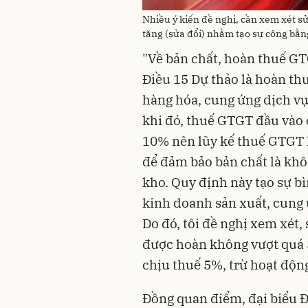
Nhiều ý kiến đề nghị, cần xem xét sửa
tăng (sửa đổi) nhằm tạo sự công bằ
"Về bản chất, hoàn thuế GT
Điều 15 Dự thảo là hoàn th
hàng hóa, cung ứng dịch v
khi đó, thuế GTGT đầu vào 
10% nên lũy kế thuế GTGT l
để đảm bảo bản chất là khô
kho. Quy định này tạo sự b
kinh doanh sản xuất, cung 
Do đó, tôi đề nghị xem xét,
được hoàn không vượt quá 
chịu thuế 5%, trừ hoạt động
Đồng quan điểm, đại biểu 