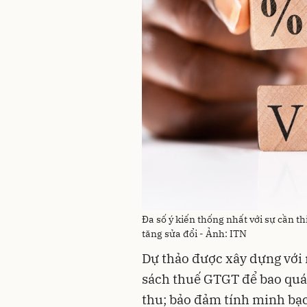
Đa số ý kiến thống nhất với sự cần th
tăng sửa đổi - Ảnh: ITN
Dự thảo được xây dựng với
sách thuế GTGT để bao quát
thu; bảo đảm tính minh bạc