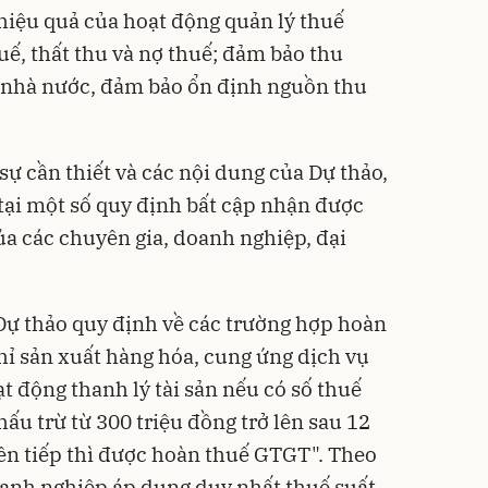
hiệu quả của hoạt động quản lý thuế
uế, thất thu và nợ thuế; đảm bảo thu
 nhà nước, đảm bảo ổn định nguồn thu
 sự cần thiết và các nội dung của Dự thảo,
 tại một số quy định bất cập nhận được
ủa các chuyên gia, doanh nghiệp, đại
 Dự thảo quy định về các trường hợp hoàn
chỉ sản xuất hàng hóa, cung ứng dịch vụ
t động thanh lý tài sản nếu có số thuế
u trừ từ 300 triệu đồng trở lên sau 12
iên tiếp thì được hoàn thuế GTGT". Theo
oanh nghiệp áp dụng duy nhất thuế suất