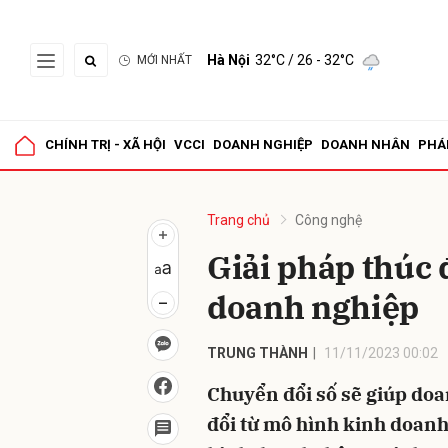
Hà Nội
32°C
/ 26 - 32°C
MỚI NHẤT
Gửi 
CHÍNH TRỊ - XÃ HỘI
VCCI
DOANH NGHIỆP
DOANH NHÂN
PHÁ
Trang chủ
Công nghệ
Giải pháp thúc 
doanh nghiệp
TRUNG THÀNH
11/11/2023 00:02
Chuyển đổi số sẽ giúp doa
đổi từ mô hình kinh doanh