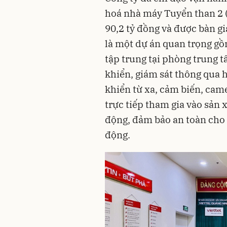
hoá nhà máy Tuyển than 2 (
90,2 tỷ đồng và được bàn g
là một dự án quan trọng gồ
tập trung tại phòng trung 
khiển, giám sát thông qua 
khiển từ xa, cảm biến, came
trực tiếp tham gia vào sản 
động, đảm bảo an toàn cho n
động.