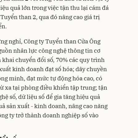
ệu quả lớn trong việc tận thu lại cám đá
Tuyển than 2, qua đó nâng cao giá trị
ển.
ng nghỉ, Công ty Tuyển than Cửa Ông
uồn nhân lực công nghệ thông tin cơ
 khai chuyển đổi số, 70% các quy trình
 xuất kinh doanh đạt số hóa; dây chuyền
ng minh, đạt mức tự động hóa cao, có
từ xa tại phòng điều khiển tập trung; tận
ệ số, dữ liệu số để gia tăng hiệu quả
uả sản xuất - kinh doanh, nâng cao năng
ng ty trở thành doanh nghiệp số vào