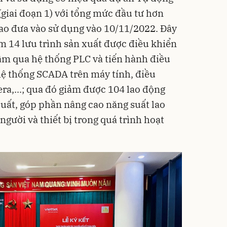
giai đoạn 1) với tổng mức đầu tư hơn
iao đưa vào sử dụng vào 10/11/2022. Đây
m 14 lưu trình sản xuất được điều khiển
tâm qua hệ thống PLC và tiến hành điều
hệ thống SCADA trên máy tính, điều
ra,...; qua đó giảm được 104 lao động
xuất, góp phần nâng cao năng suất lao
gười và thiết bị trong quá trình hoạt