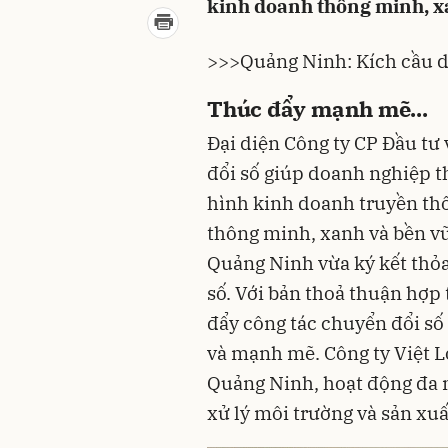
kinh doanh thông minh, x
>>>
Quảng Ninh: Kích cầu d
Thúc đẩy mạnh mẽ...
Đại diện Công ty CP Đầu tư 
đổi số
giúp doanh nghiệp th
hình kinh doanh truyền th
thông minh, xanh và bền vữ
Quảng Ninh vừa ký kết thỏa
số. Với bản thoả thuận hợp 
đẩy công tác chuyển đổi số
và mạnh mẽ. Công ty Việt L
Quảng Ninh, hoạt động đa n
xử lý môi trường và sản xu