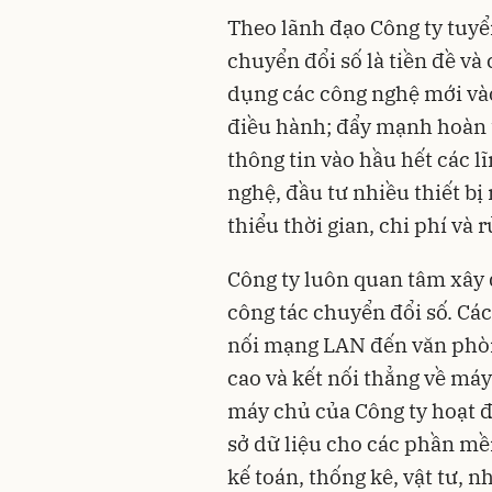
Theo lãnh đạo Công ty tuyể
chuyển đổi số là tiền đề và
dụng các công nghệ mới vào
điều hành; đẩy mạnh hoàn 
thông tin vào hầu hết các lĩ
nghệ, đầu tư nhiều thiết bị
thiểu thời gian, chi phí và 
Công ty luôn quan tâm xây 
công tác chuyển đổi số. Cá
nối mạng LAN đến văn phòn
cao và kết nối thẳng về máy
máy chủ của Công ty hoạt độ
sở dữ liệu cho các phần 
kế toán, thống kê, vật tư, 