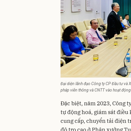
Đại diện lãnh đạo Công ty CP Đầu tư và 
pháp viễn thông và CNTT vào hoạt động 
Đặc biệt, năm 2023, Công t
tự động hoá, giám sát điều 
cung cấp, chuyển tải điện 
độ tro cao ở Phân xưởng Tuy