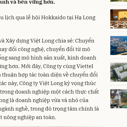
anh và bền vững hơn.
u lịch qua lễ hội Hokkaido tại Hạ Long
và Xây dựng Việt Long chia sẻ:
Chuyển
ay đổi công nghệ, chuyển đổi từ mô
ống sang mô hình sản xuất, kinh doanh
ng hơn. Mới đây, Công ty cùng Viettel
 thuận hợp tác toàn diện về chuyển đổi
tác này, Công ty Việt Long kỳ vọng thúc
 trong doanh nghiệp một cách thực chất
ong là doanh nghiệp vừa và nhỏ của
gành nghề, trong đó trọng tâm chính là
ất nông nghiệp an toàn.