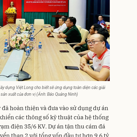
Xây dựng Việt Long cho biết sẽ ứng dụng toàn diện các giải
sản xuất của đơn vị (Ảnh: Báo Quảng Ninh)
y đã hoàn thiện và đưa vào sử dụng dự án
khiển các thông số kỹ thuật của hệ thống
trạm điện 35/6 KV. Dự án tận thu cám đá
ển than 2 với tổng vốn đầu tư hơn 9,6 tỷ