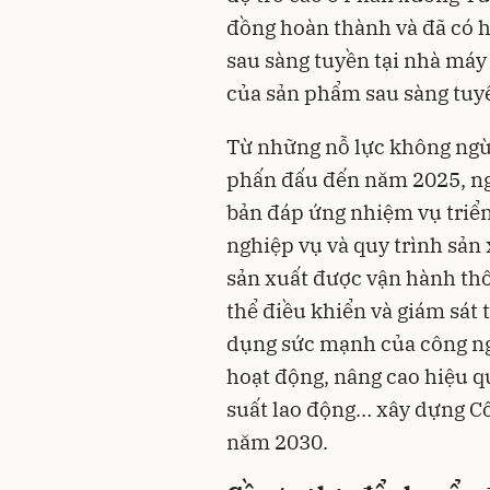
đồng hoàn thành và đã có hi
sau sàng tuyền tại nhà máy 
của sản phẩm sau sàng tuy
Từ những nỗ lực không ngừ
phấn đấu đến năm 2025, ng
bản đáp ứng nhiệm vụ triển
nghiệp vụ và quy trình sản
sản xuất được vận hành thô
thể điều khiển và giám sát 
dụng sức mạnh của công ngh
hoạt động, nâng cao hiệu q
suất lao động… xây dựng Cô
năm 2030.