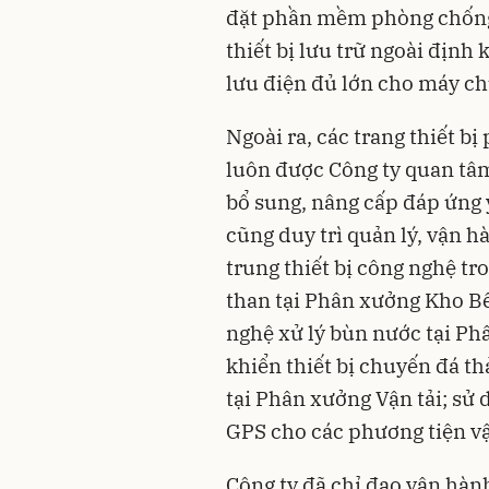
đặt phần mềm phòng chống v
thiết bị lưu trữ ngoài định
lưu điện đủ lớn cho máy ch
Ngoài ra, các trang thiết b
luôn được Công ty quan tâm
bổ sung, nâng cấp đáp ứng 
cũng duy trì quản lý, vận h
trung thiết bị công nghệ tr
than tại Phân xưởng Kho Bế
nghệ xử lý
bùn nước tại Phâ
khiển thiết bị chuyến đá th
tại Phân xưởng Vận tải; sử 
GPS cho các phương tiện vận
Công ty đã chỉ đạo vận hàn