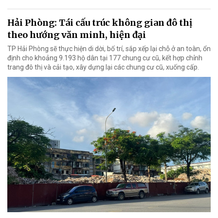
Hải Phòng: Tái cấu trúc không gian đô thị
theo hướng văn minh, hiện đại
TP Hải Phòng sẽ thực hiện di dời, bố trí, sắp xếp lại chỗ ở an toàn, ổn
định cho khoảng 9.193 hộ dân tại 177 chung cư cũ, kết hợp chỉnh
trang đô thị và cải tạo, xây dựng lại các chung cư cũ, xuống cấp.