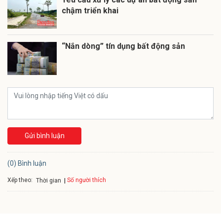
chậm triển khai
“Nắn dòng” tín dụng bất động sản
Gửi bình luận
(0) Bình luận
Xếp theo:
Số người thích
Thời gian