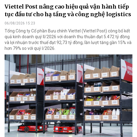
Viettel Post nâng cao hiệu quả vận hành tiếp
tục đầu tư cho hạ tầng và công nghệ logistics
06/08/2026 15:23
Tổng Công ty Cổ phần Bưu chính Viettel (Viettel Post) công bố kết
quả kinh doanh quý II/2026 với doanh thu thuần đạt 5.472 tỷ đồng
và lợi nhuận trước thuế đạt 92,73 tỷ đồng, lần lượt tăng gần 15% và
hơn 79% so với quý I/2026.