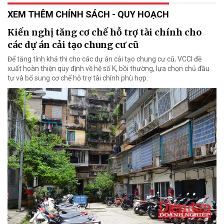
XEM THÊM CHÍNH SÁCH - QUY HOẠCH
Kiến nghị tăng cơ chế hỗ trợ tài chính cho
các dự án cải tạo chung cư cũ
Để tăng tính khả thi cho các dự án cải tạo chung cư cũ, VCCI đề
xuất hoàn thiện quy định về hệ số K, bồi thường, lựa chọn chủ đầu
tư và bổ sung cơ chế hỗ trợ tài chính phù hợp.