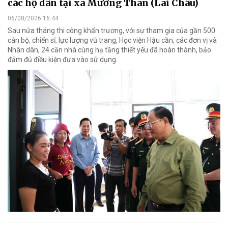
các hộ dân tại xã Mường Than (Lai Châu)
06/08/2026 16:44
Sau nửa tháng thi công khẩn trương, với sự tham gia của gần 500
cán bộ, chiến sĩ, lực lượng vũ trang, Học viện Hậu cần, các đơn vị và
Nhân dân, 24 căn nhà cùng hạ tầng thiết yếu đã hoàn thành, bảo
đảm đủ điều kiện đưa vào sử dụng.