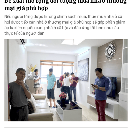
Đề xuất mở rộng đối tượng mua nhà ở thương
mại giá phù hợp
Nếu người từng được hưởng chính sách mua, thuê mua nhà ở xã
hội được tiếp cận nhà ở thương mại giá phù hợp sẽ góp phần giảm
áp lực lên nguồn cung nhà ở xã hội và đáp ứng tốt hơn nhu cầu
thực tế của người dân.