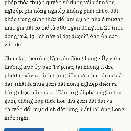
phép thỏa thuận quyền sử dụng với đất nông
nghiệp, phi nông nghiệp không phải đất ở, đất
khác trong cùng thửa để làm dự án nhà ở thương
mại, giá đất có thể từ 500 ngàn đồng lên 20 triệu
đồng/m2, lợi ích này ai đạt được?", ông Ấn đặt
vấn đề.
Chưa kể, theo ông Nguyễn Công Long - Ủy viên
thường trực Ủy ban Tư pháp, tại không ít địa
phương xảy ra tình trạng tiêu cực như đầu cơ đất
đai, nhất là mua gom đất nông nghiệp diễn ra
hàng chục năm nay. "Cần có giải pháp ngăn thu
gom, chống hợp thức hóa thu gom đất đai và
chuyển đổi mục đích đất rừng, đất lúa", ông Long
kiến nghị.