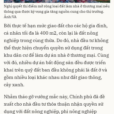
Nghị quyết thí điểm mở rộng loại đất làm nhà ở thương mại nếu
thông qua được kỳ vọng gia tăng nguồn cung cho thị trường.
Ảnh:VA
Bởi thực tế hạn mức giao đất cho các hộ gia đình,
cá nhân tối đa là 400 m2, còn lại là đất nông
nghiệp trong cùng thửa. Do đó, nhà đầu tư không
thể thực hiện chuyển quyền sử dụng đất trong
khu dân cư để làm dự án nhà ở thương mại. Cùng
với đó, nhiều dự án bất động sản đều được triển
khai trên quỹ đất ban đầu không phải là đất ở và
gồm nhiều loại khác nhau như đất giao thông,
cây xanh.
Nhằm tháo gỡ vướng mắc này, Chính phủ đã đề
xuất cho nhà đầu tư thỏa thuận nhận quyền sử
dụng với đất nông nghiệp, phi nông nghiệp