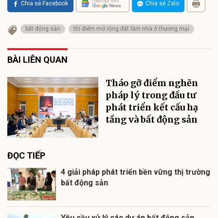
Theo dõi trên
Chia sẻ Facebook
Chia sẻ Zalo
bất động sản
thí điểm mở rộng đất làm nhà ở thương mại
BÀI LIÊN QUAN
Tháo gỡ điểm nghẽn
pháp lý trong đầu tư
phát triển kết cấu hạ
tầng và bất động sản
ĐỌC TIẾP
4 giải pháp phát triển bền vững thị trường
bất động sản
Yêu cầu xử lý các dự án bất động sản