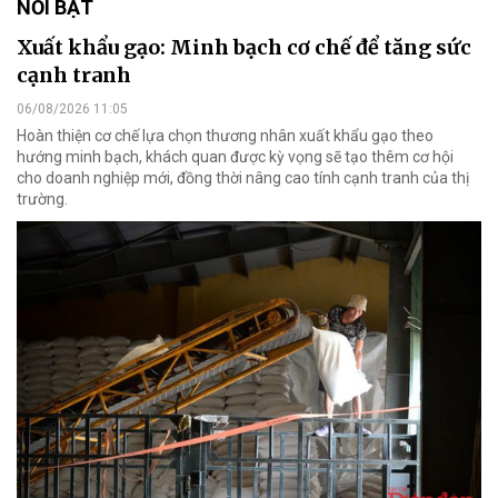
NỔI BẬT
Xuất khẩu gạo: Minh bạch cơ chế để tăng sức
cạnh tranh
06/08/2026 11:05
Hoàn thiện cơ chế lựa chọn thương nhân xuất khẩu gạo theo
hướng minh bạch, khách quan được kỳ vọng sẽ tạo thêm cơ hội
cho doanh nghiệp mới, đồng thời nâng cao tính cạnh tranh của thị
trường.