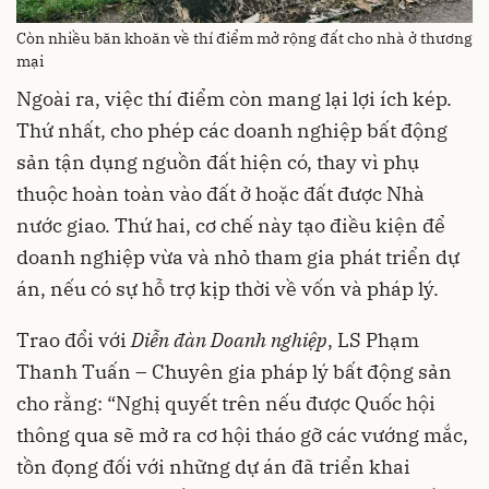
Còn nhiều băn khoăn về thí điểm mở rộng đất cho nhà ở thương
mại
Ngoài ra, việc thí điểm còn mang lại lợi ích kép.
Thứ nhất, cho phép các doanh nghiệp bất động
sản tận dụng nguồn đất hiện có, thay vì phụ
thuộc hoàn toàn vào đất ở hoặc đất được Nhà
nước giao. Thứ hai, cơ chế này tạo điều kiện để
doanh nghiệp vừa và nhỏ tham gia phát triển dự
án, nếu có sự hỗ trợ kịp thời về vốn và pháp lý.
Trao đổi với
Diễn đàn Doanh nghiệp
, LS Phạm
Thanh Tuấn – Chuyên gia pháp lý bất động sản
cho rằng: “Nghị quyết trên nếu được Quốc hội
thông qua sẽ mở ra cơ hội tháo gỡ các vướng mắc,
tồn đọng đối với những dự án đã triển khai