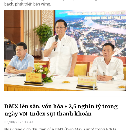
bạch, phát triển bền vững.
DMX lên sàn, vốn hóa + 2,5 nghìn tỷ trong
ngày VN-Index sụt thanh khoản
06/08/2026 17:47
Ngày giao dịch đầu tiên của DMX (Điện Máy Xanh) trong 6/8 là