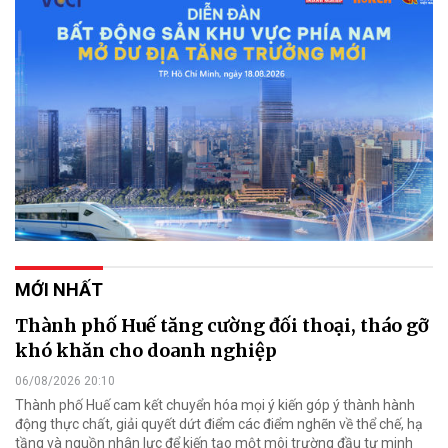
MỚI NHẤT
Thành phố Huế tăng cường đối thoại, tháo gỡ
khó khăn cho doanh nghiệp
06/08/2026 20:10
Thành phố Huế cam kết chuyển hóa mọi ý kiến góp ý thành hành
động thực chất, giải quyết dứt điểm các điểm nghẽn về thể chế, hạ
tầng và nguồn nhân lực để kiến tạo một môi trường đầu tư minh