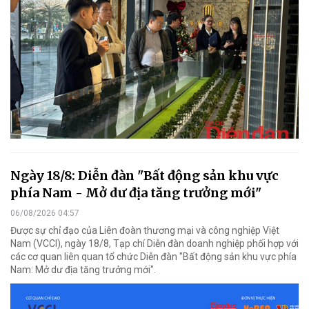
Ngày 18/8: Diễn đàn "Bất động sản khu vực
phía Nam - Mở dư địa tăng trưởng mới"
06/08/2026 04:57
Được sự chỉ đạo của Liên đoàn thương mại và công nghiệp Việt
Nam (VCCI), ngày 18/8, Tạp chí Diễn đàn doanh nghiệp phối hợp với
các cơ quan liên quan tổ chức Diễn đàn "Bất động sản khu vực phía
Nam: Mở dư địa tăng trưởng mới".