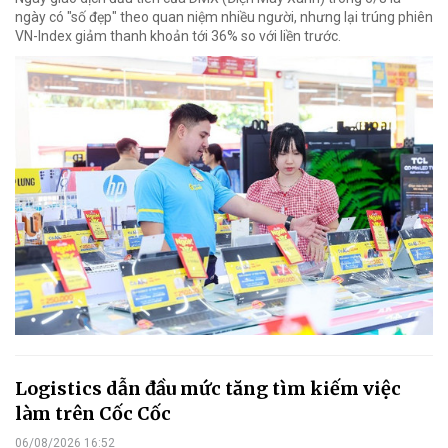
ngày có "số đẹp" theo quan niệm nhiều người, nhưng lại trúng phiên
VN-Index giảm thanh khoản tới 36% so với liền trước.
Logistics dẫn đầu mức tăng tìm kiếm việc
làm trên Cốc Cốc
06/08/2026 16:52