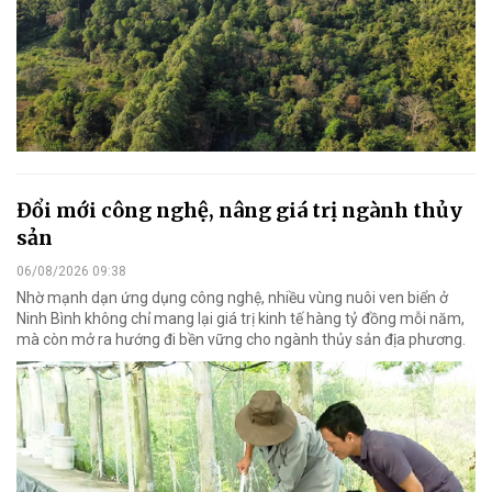
Đổi mới công nghệ, nâng giá trị ngành thủy
sản
06/08/2026 09:38
Nhờ mạnh dạn ứng dụng công nghệ, nhiều vùng nuôi ven biển ở
Ninh Bình không chỉ mang lại giá trị kinh tế hàng tỷ đồng mỗi năm,
mà còn mở ra hướng đi bền vững cho ngành thủy sản địa phương.