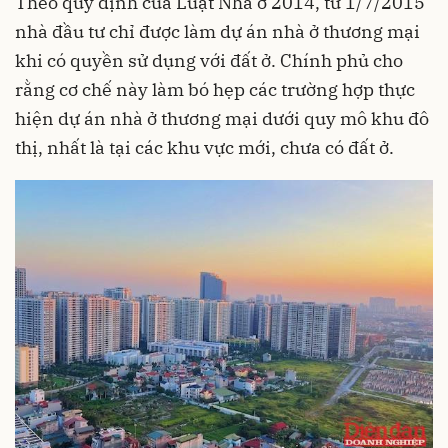
Theo quy định của Luật Nhà ở 2014, từ 1/7/2015
nhà đầu tư chỉ được làm dự án nhà ở thương mại
khi có quyền sử dụng với đất ở. Chính phủ cho
rằng cơ chế này làm bó hẹp các trường hợp thực
hiện dự án nhà ở thương mại dưới quy mô khu đô
thị, nhất là tại các khu vực mới, chưa có đất ở.