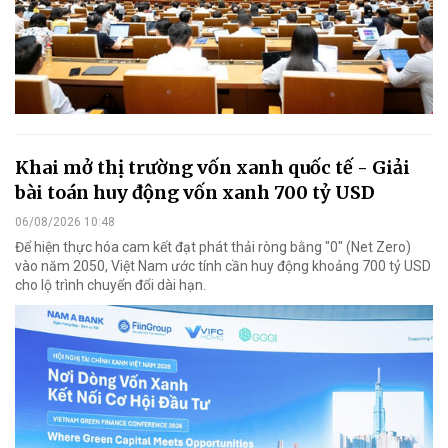
Khai mở thị trường vốn xanh quốc tế - Giải
bài toán huy động vốn xanh 700 tỷ USD
06/08/2026 10:48
Để hiện thực hóa cam kết đạt phát thải ròng bằng "0" (Net Zero)
vào năm 2050, Việt Nam ước tính cần huy động khoảng 700 tỷ USD
cho lộ trình chuyển đổi dài hạn.