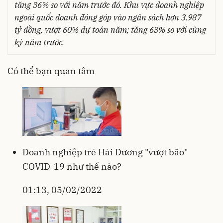
tăng 36% so với năm trước đó. Khu vực doanh nghiệp
ngoài quốc doanh đóng góp vào ngân sách hơn 3.987
tỷ đồng, vượt 60% dự toán năm; tăng 63% so với cùng
kỳ năm trước.
Có thể bạn quan tâm
Doanh nghiệp trẻ Hải Dương "vượt bão"
COVID-19 như thế nào?
01:13, 05/02/2022