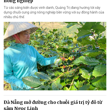
nông nghiệp
Từ các sáng kiến được vinh danh, Quảng Trị đang hướng tới xây
dựng chuỗi cung ứng nông nghiệp bền vững với sự đồng hành của
nhiều chủ thể.
Đà Nẵng mở đường cho chuỗi giá trị tỷ đô từ
sâm Ngọc Linh