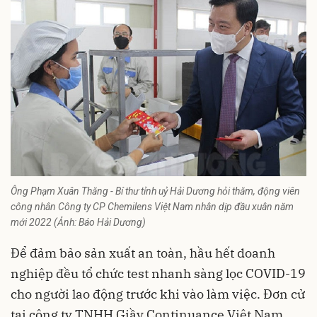
Ông Phạm Xuân Thăng - Bí thư tỉnh uỷ Hải Dương hỏi thăm, động viên
công nhân Công ty CP Chemilens Việt Nam nhân dịp đầu xuân năm
mới 2022 (Ảnh: Báo Hải Dương)
Để đảm bảo sản xuất an toàn, hầu hết doanh
nghiệp đều tổ chức test nhanh sàng lọc
COVID-19
cho người lao động trước khi vào làm việc. Đơn cử
tại công ty TNHH Giầy Continuance Việt Nam,