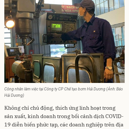
Công nhân làm việc tại Công ty CP Chế tạo bơm Hải Dương (Ảnh: Báo
Hải Dương)
Không chỉ chủ động, thích ứng linh hoạt trong
sản xuất, kinh doanh trong bối cảnh dịch COVID-
19 diễn biến phức tạp, các doanh nghiệp trên địa