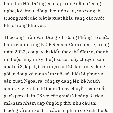
bàn tỉnh Hải Dương còn tập trung đầu tư công
nghệ, kỹ thuật; đồng thời tiếp cận, mở rộng thị
trường mới; đặc biệt là xuất khẩu sang các nước
khác trong khu vực.
Theo ông Trần Văn Dũng - Trưởng Phòng Tổ chức
hành chính công ty CP RedstarCera chia sẻ, trong
năm 2022, công ty dự kiến thay thế đầu in, thanh
in thuộc máy in kỹ thuật số của dây chuyền sản
xuất số 2; lắp đặt cân điện tử 120 tấn, máy đóng
gói tự động và mua sắm một số thiết bị phục vụ
sản xuất. Ngoài ra, công ty đang lên kế hoạch
xem xét việc đầu tư thêm 1 dây chuyền sản xuất
gạch porcelain CS với công suất khoảng 3 triệu
m2/năm nhằm đáp ứng kịp thời nhu cầu thị
trường và sản xuất ra các sản phẩm có kích thước