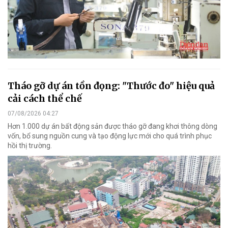
Tháo gỡ dự án tồn đọng: "Thước đo" hiệu quả
cải cách thể chế
07/08/2026 04:27
Hơn 1.000 dự án bất động sản được tháo gỡ đang khơi thông dòng
vốn, bổ sung nguồn cung và tạo động lực mới cho quá trình phục
hồi thị trường.