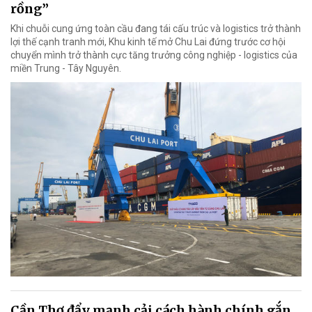
rồng”
Khi chuỗi cung ứng toàn cầu đang tái cấu trúc và logistics trở thành
lợi thế cạnh tranh mới, Khu kinh tế mở Chu Lai đứng trước cơ hội
chuyển mình trở thành cực tăng trưởng công nghiệp - logistics của
miền Trung - Tây Nguyên.
Cần Thơ đẩy mạnh cải cách hành chính gắn