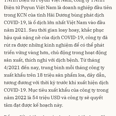
Điện tử Poyun Việt Nam là doanh nghiệp đầu tiên
trong KCN của tỉnh Hải Dương bùng phát dịch
COVID-19, là ổ dịch lớn nhất Việt Nam vào đầu
năm 2021. Sau thời gian loay hoay, khắc phục
hậu quả nặng nề của dịch COVID-19, công ty đã
rút ra được những kinh nghiệm để có thể phát
triển vững vàng hơn, chủ động trong hoạt động
sản xuất, thích nghi với dịch bệnh. Từ tháng
4/2021 đến nay, trung bình mỗi tháng công ty
xuất khẩu trên 18 triệu sản phẩm loa, dây dẫn,
tương đương với thời kỳ trước khi xuất hiện dịch
COVID-19. Mục tiêu xuất khẩu của công ty trong
năm 2022 là 54 triệu USD và công ty sẽ quyết
tâm đạt được kế hoạch này.