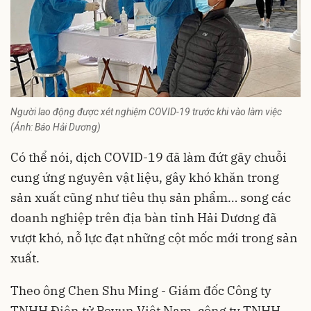
Người lao động được xét nghiệm COVID-19 trước khi vào làm việc
(Ảnh: Báo Hải Dương)
Có thể nói, dịch COVID-19 đã làm đứt gãy chuỗi
cung ứng nguyên vật liệu, gây khó khăn trong
sản xuất cũng như tiêu thụ sản phẩm… song các
doanh nghiệp
trên địa bàn tỉnh Hải Dương đã
vượt khó, nỗ lực đạt những cột mốc mới trong sản
xuất.
Theo ông Chen Shu Ming - Giám đốc Công ty
TNHH Điện tử Poyun Việt Nam, công ty TNHH