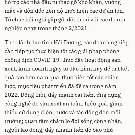
hỗ trợ các nhà đầu tư tháo gỡ khó khăn, vướng
mắc và đôn đốc tiến độ thực hiện các dự án lớn.
Tổ chức hội nghị gặp gỡ, đối thoại với các doanh
nghiệp ngay trong tháng 2/2021.
Theo lãnh đạo tỉnh Hải Dương, các doanh nghiệp
cần tiếp tục thực hiện tốt các giải pháp phòng
chống dịch COVID-19, thúc đẩy hoạt động sản
xuất, kinh doanh ngay từ đầu năm nay để đạt kết
quả cao hơn năm qua; thực hiện tốt các chiến
lược, mục tiêu phát triển đã đề ra trong năm
2022. Đồng thời, đẩy mạnh cải tiến, ứng dụng
công nghệ để sản xuất an toàn, hiệu quả, giảm
thiểu sử dụng điện, nước và tác động đến môi
trường; quan tâm chăm lo đời sống công nhân,
người lao động; đẩy nhanh tiến độ bao phủ