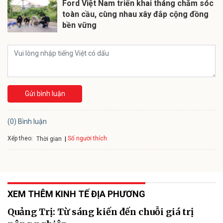
Ford Việt Nam triển khai tháng chăm sóc
toàn cầu, cùng nhau xây đắp cộng đồng
bền vững
Gửi bình luận
(0) Bình luận
Xếp theo:
Số người thích
Thời gian
XEM THÊM KINH TẾ ĐỊA PHƯƠNG
Quảng Trị: Từ sáng kiến đến chuỗi giá trị