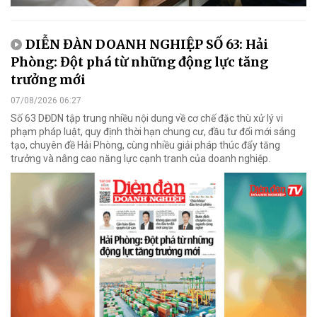
DIỄN ĐÀN DOANH NGHIỆP SỐ 63: Hải
Phòng: Đột phá từ những động lực tăng
trưởng mới
07/08/2026 06:27
Số 63 DĐDN tập trung nhiều nội dung về cơ chế đặc thù xử lý vi
phạm pháp luật, quy định thời hạn chung cư, đầu tư đổi mới sáng
tạo, chuyên đề Hải Phòng, cùng nhiều giải pháp thúc đẩy tăng
trưởng và nâng cao năng lực cạnh tranh của doanh nghiệp.