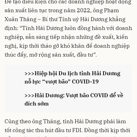
Để tạo điều kiện cho các doanh nghiệp hoạt động
sản xuất liên tục trong năm 2022, ông Phạm
Xuân Thăng – Bí thư Tỉnh uỷ Hải Dương khẳng
định: “Tỉnh Hải Dương luôn đồng hành với doanh
nghiệp, sẵn sàng tiếp nhận những đề xuất, kiến
nghị, kịp thời tháo gỡ khó khăn để doanh nghiệp
thúc đẩy, mở rộng sản xuất, đầu tư”.
>>>
Hiệp hội Du lịch tỉnh Hải Dương
nỗ lực “vượt bão" COVID-19
>>>
Hải Dương: Vượt bão COVID để về
đích sớm
Cũng theo ông Thăng, tỉnh Hải Dương phải làm
tốt công tác thu hút đầu tư FDI. Đồng thời kịp thời