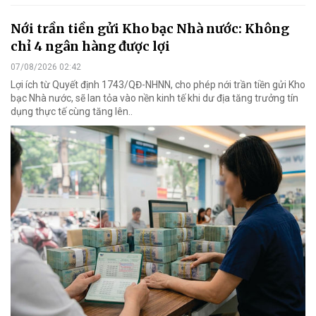
Nới trần tiền gửi Kho bạc Nhà nước: Không
chỉ 4 ngân hàng được lợi
07/08/2026 02:42
Lợi ích từ Quyết định 1743/QĐ-NHNN, cho phép nới trần tiền gửi Kho
bạc Nhà nước, sẽ lan tỏa vào nền kinh tế khi dư địa tăng trưởng tín
dụng thực tế cùng tăng lên..