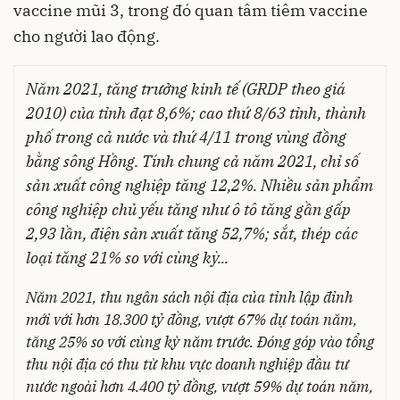
vaccine mũi 3, trong đó quan tâm tiêm vaccine
cho người lao động.
Năm 2021, tăng trưởng kinh tế (GRDP theo giá
2010) của tỉnh đạt 8,6%; cao thứ 8/63 tỉnh, thành
phố trong cả nước và thứ 4/11 trong vùng đồng
bằng sông Hồng. Tính chung cả năm 2021, chỉ số
sản xuất công nghiệp tăng 12,2%. Nhiều sản phẩm
công nghiệp chủ yếu tăng như ô tô tăng gần gấp
2,93 lần, điện sản xuất tăng 52,7%; sắt, thép các
loại tăng 21% so với cùng kỳ...
Năm 2021, thu ngân sách nội địa của tỉnh lập đỉnh
mới với hơn 18.300 tỷ đồng, vượt 67% dự toán năm,
tăng 25% so với cùng kỳ năm trước. Đóng góp vào tổng
thu nội địa có thu từ khu vực doanh nghiệp đầu tư
nước ngoài hơn 4.400 tỷ đồng, vượt 59% dự toán năm,