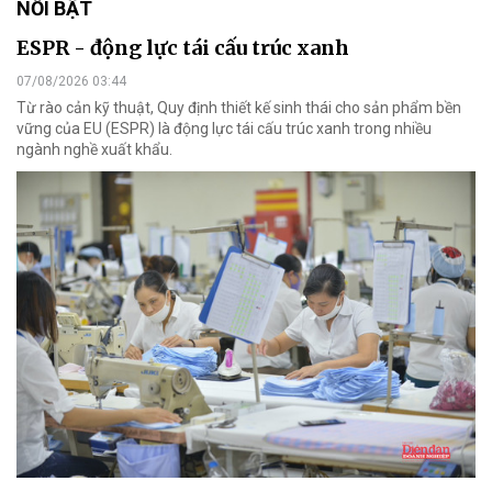
NỔI BẬT
ESPR - động lực tái cấu trúc xanh
07/08/2026 03:44
Từ rào cản kỹ thuật, Quy định thiết kế sinh thái cho sản phẩm bền
vững của EU (ESPR) là động lực tái cấu trúc xanh trong nhiều
ngành nghề xuất khẩu.