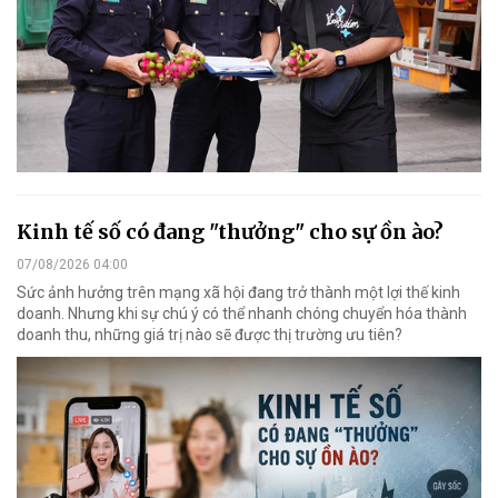
Kinh tế số có đang "thưởng" cho sự ồn ào?
07/08/2026 04:00
Sức ảnh hưởng trên mạng xã hội đang trở thành một lợi thế kinh
doanh. Nhưng khi sự chú ý có thể nhanh chóng chuyển hóa thành
doanh thu, những giá trị nào sẽ được thị trường ưu tiên?