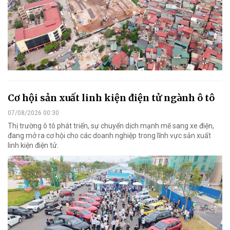
Cơ hội sản xuất linh kiện điện tử ngành ô tô
07/08/2026 00:30
Thị trường ô tô phát triển, sự chuyển dịch mạnh mẽ sang xe điện,
đang mở ra cơ hội cho các doanh nghiệp trong lĩnh vực sản xuất
linh kiện điện tử.