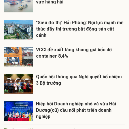
vực hàng hải
"Siêu đô thị" Hải Phòng: Nội lực mạnh mẽ
thúc đẩy thị trường bất động sản cất
cánh
VCCI đề xuất tăng khung giá bốc dỡ
container 8,4%
Quốc hội thông qua Nghị quyết bổ nhiệm
3 Bộ trưởng
Hiệp hội Doanh nghiệp nhỏ và vừa Hải
Dương(cũ) cầu nối phát triển doanh
nghiệp