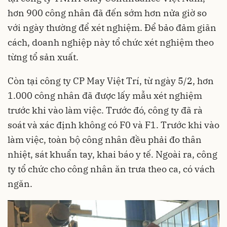
hơn 900 công nhân đã đến sớm hơn nửa giờ so
với ngày thường để xét nghiệm. Để bảo đảm giãn
cách, doanh nghiệp này tổ chức xét nghiệm theo
từng tổ sản xuất.
Còn tại công ty CP May Việt Trí, từ ngày 5/2, hơn
1.000 công nhân đã được lấy mẫu xét nghiệm
trước khi vào làm việc. Trước đó, công ty đã rà
soát và xác định không có F0 và F1. Trước khi vào
làm việc, toàn bộ công nhân đều phải đo thân
nhiệt, sát khuẩn tay, khai báo y tế. Ngoài ra, công
ty tổ chức cho công nhân ăn trưa theo ca, có vách
ngăn.