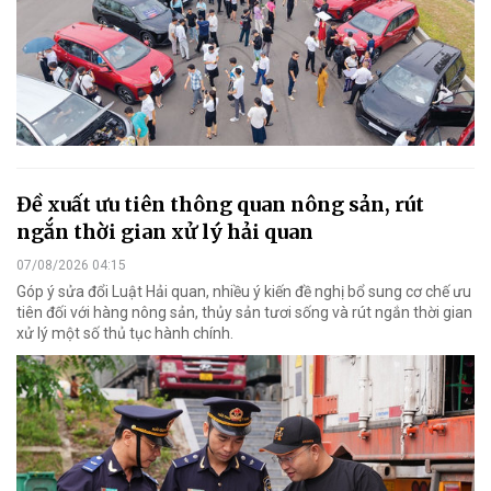
Đề xuất ưu tiên thông quan nông sản, rút
ngắn thời gian xử lý hải quan
07/08/2026 04:15
Góp ý sửa đổi Luật Hải quan, nhiều ý kiến đề nghị bổ sung cơ chế ưu
tiên đối với hàng nông sản, thủy sản tươi sống và rút ngắn thời gian
xử lý một số thủ tục hành chính.