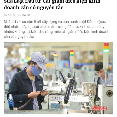
Sửa Luật Đầu tư: Cắt giảm điều kiện kinh
doanh cần có nguyên tắc
07/08/2026 04:30
Nhất trí với sự cần thiết xây dựng và ban hành Luật Đầu tư (sửa
đổi) nhằm tiếp tục cải cách môi trường đầu tư, kinh doanh, tuy
nhiên, không ít ý kiến cho rằng, việc cắt giảm điều kiện kinh doanh
cần có nguyên tắc.