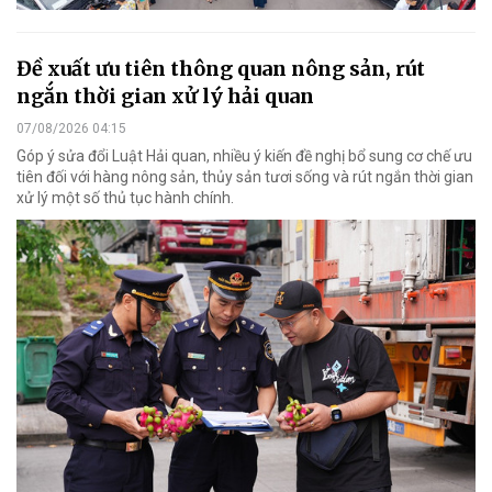
Đề xuất ưu tiên thông quan nông sản, rút
ngắn thời gian xử lý hải quan
07/08/2026 04:15
Góp ý sửa đổi Luật Hải quan, nhiều ý kiến đề nghị bổ sung cơ chế ưu
tiên đối với hàng nông sản, thủy sản tươi sống và rút ngắn thời gian
xử lý một số thủ tục hành chính.