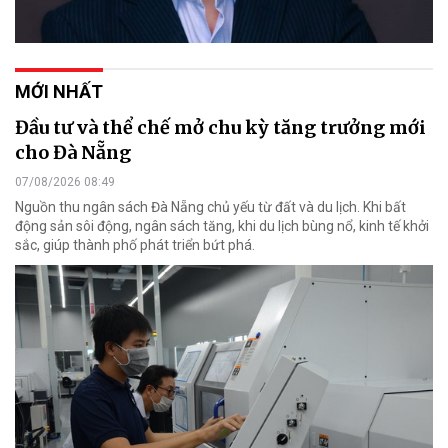
MỚI NHẤT
Đầu tư và thể chế mở chu kỳ tăng trưởng mới
cho Đà Nẵng
07/08/2026 08:49
Nguồn thu ngân sách Đà Nẵng chủ yếu từ đất và du lịch. Khi bất
động sản sôi động, ngân sách tăng, khi du lịch bùng nổ, kinh tế khởi
sắc, giúp thành phố phát triển bứt phá.