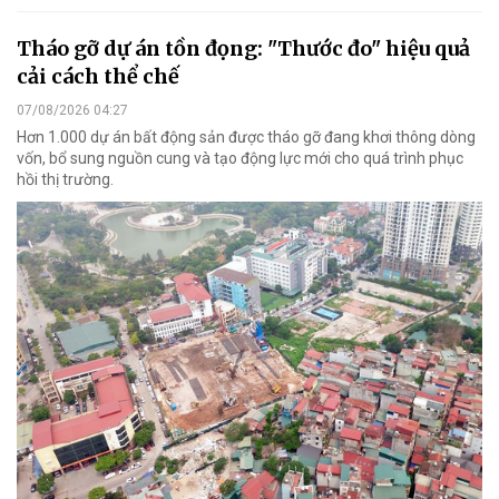
Tháo gỡ dự án tồn đọng: "Thước đo" hiệu quả
cải cách thể chế
07/08/2026 04:27
Hơn 1.000 dự án bất động sản được tháo gỡ đang khơi thông dòng
vốn, bổ sung nguồn cung và tạo động lực mới cho quá trình phục
hồi thị trường.