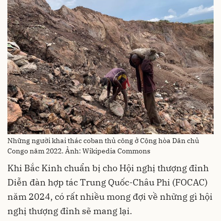
Những người khai thác coban thủ công ở Cộng hòa Dân chủ
Congo năm 2022. Ảnh: Wikipedia Commons
Khi Bắc Kinh chuẩn bị cho Hội nghị thượng đỉnh
Diễn đàn hợp tác Trung Quốc-Châu Phi (FOCAC)
năm 2024, có rất nhiều mong đợi về những gì hội
nghị thượng đỉnh sẽ mang lại.