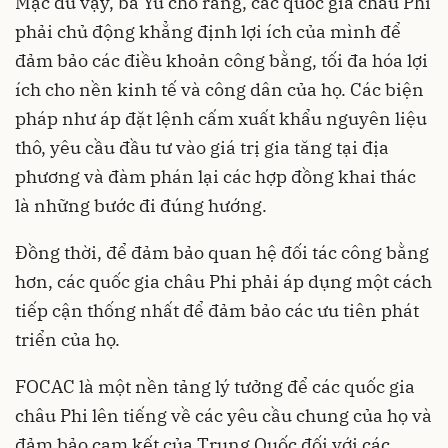
Mặc dù vậy, bà Yu cho rằng, các quốc gia châu Phi
phải chủ động khẳng định lợi ích của mình để
đảm bảo các điều khoản công bằng, tối đa hóa lợi
ích cho nền kinh tế và công dân của họ. Các biện
pháp như áp đặt lệnh cấm xuất khẩu nguyên liệu
thô, yêu cầu đầu tư vào giá trị gia tăng tại địa
phương và đàm phán lại các hợp đồng khai thác
là những bước đi đúng hướng.
Đồng thời, để đảm bảo quan hệ đối tác công bằng
hơn, các quốc gia châu Phi phải áp dụng một cách
tiếp cận thống nhất để đảm bảo các ưu tiên phát
triển của họ.
FOCAC là một nền tảng lý tưởng để các quốc gia
châu Phi lên tiếng về các yêu cầu chung của họ và
đảm bảo cam kết của Trung Quốc đối với các