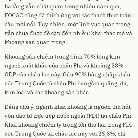
hạ tầng vẫn nhất quán trong nhiều năm qua,
FOCAC cũng đã thích ứng với các thách thức toàn
cầu mới nổi. Tuy nhiên, một lĩnh vực quan trọng
vẫn chưa được đề cập đến nhiều: khai thác mỏ và
khoáng sản quan trọng.
Khoáng sản chiếm trung bình 70% tổng kim
ngạch xuất khẩu của châu Phi và khoảng 28%
GDP của châu lục này. Gần 90% hàng nhập khẩu
của Trung Quốc từ châu Phi bao gồm quặng, đá,
kim loại và các khoáng sản khác.
Đáng chú ý, ngành khai khoáng là nguồn thu hút
vốn đầu tư trực tiếp nước ngoài (FDI) tại châu Phi.
Khai khoáng chiếm tỷ trọng lớn thứ hai trong FDI
của Trung Quốc tại châu lục này với 23,8%, chỉ