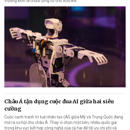
trưởng kinh tế chưa từng có cho ASEAN.
Châu Á tận dụng cuộc đua AI giữa hai siêu
cường
Cuộc cạnh tranh trí tuệ nhân tạo (AI) giữa Mỹ và Trung Quốc đang
mở ra cơ hội cho châu Á. Thay vì chọn một bên, nhiều quốc gia
trong khu vực kết hợp công nghệ của cả hai để tối ưu chi phí và