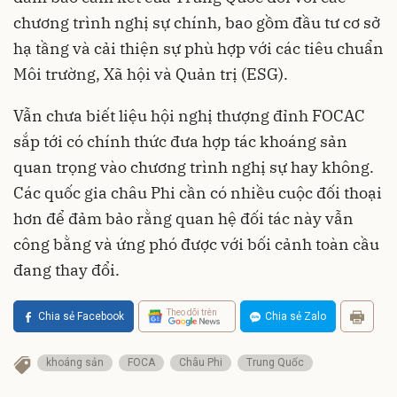
chương trình nghị sự chính, bao gồm đầu tư cơ sở
hạ tầng và cải thiện sự phù hợp với các tiêu chuẩn
Môi trường, Xã hội và Quản trị (ESG).
Vẫn chưa biết liệu hội nghị thượng đỉnh FOCAC
sắp tới có chính thức đưa hợp tác khoáng sản
quan trọng vào chương trình nghị sự hay không.
Các quốc gia châu Phi cần có nhiều cuộc đối thoại
hơn để đảm bảo rằng quan hệ đối tác này vẫn
công bằng và ứng phó được với bối cảnh toàn cầu
đang thay đổi.
Theo dõi trên
Chia sẻ Facebook
Chia sẻ Zalo
khoáng sản
FOCA
Châu Phi
Trung Quốc