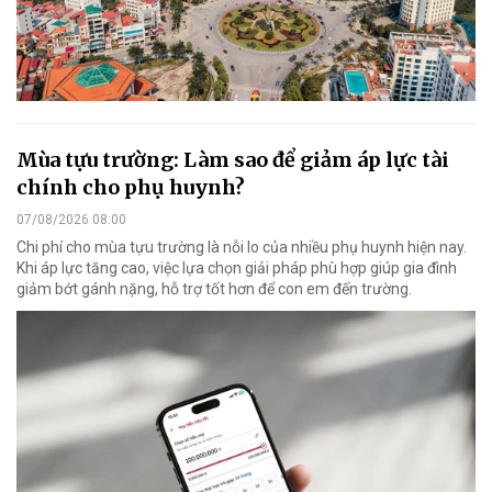
Mùa tựu trường: Làm sao để giảm áp lực tài
chính cho phụ huynh?
07/08/2026 08:00
Chi phí cho mùa tựu trường là nỗi lo của nhiều phụ huynh hiện nay.
Khi áp lực tăng cao, việc lựa chọn giải pháp phù hợp giúp gia đình
giảm bớt gánh nặng, hỗ trợ tốt hơn để con em đến trường.