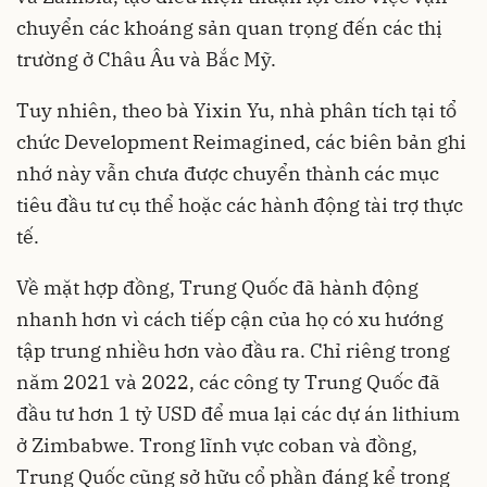
chuyển các khoáng sản quan trọng đến các thị
trường ở Châu Âu và Bắc Mỹ.
Tuy nhiên, theo bà Yixin Yu, nhà phân tích tại tổ
chức Development Reimagined, các biên bản ghi
nhớ này vẫn chưa được chuyển thành các mục
tiêu đầu tư cụ thể hoặc các hành động tài trợ thực
tế.
Về mặt hợp đồng, Trung Quốc đã hành động
nhanh hơn vì cách tiếp cận của họ có xu hướng
tập trung nhiều hơn vào đầu ra. Chỉ riêng trong
năm 2021 và 2022, các công ty Trung Quốc đã
đầu tư hơn 1 tỷ USD để mua lại các dự án lithium
ở Zimbabwe. Trong lĩnh vực coban và đồng,
Trung Quốc cũng sở hữu cổ phần đáng kể trong