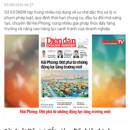
07/08/2026 06:27
Số 63 DĐDN tập trung nhiều nội dung về cơ chế đặc thù xử lý vi
phạm pháp luật, quy định thời hạn chung cư, đầu tư đổi mới sáng
tạo, chuyên đề Hải Phòng, cùng nhiều giải pháp thúc đẩy tăng
trưởng và nâng cao năng lực cạnh tranh của doanh nghiệp.