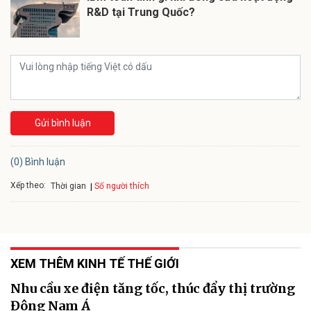
R&D tại Trung Quốc?
Gửi bình luận
(0) Bình luận
Xếp theo:
Số người thích
Thời gian
XEM THÊM KINH TẾ THẾ GIỚI
Nhu cầu xe điện tăng tốc, thúc đẩy thị trường
Đông Nam Á