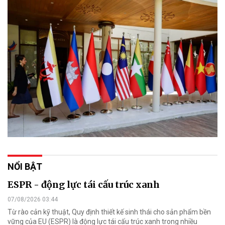
NỔI BẬT
ESPR - động lực tái cấu trúc xanh
07/08/2026 03:44
Từ rào cản kỹ thuật, Quy định thiết kế sinh thái cho sản phẩm bền
vững của EU (ESPR) là động lực tái cấu trúc xanh trong nhiều