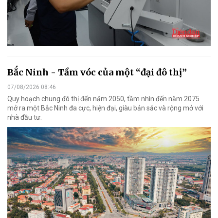
Bắc Ninh - Tầm vóc của một “đại đô thị”
07/08/2026 08:46
Quy hoạch chung đô thị đến năm 2050, tầm nhìn đến năm 2075
mở ra một Bắc Ninh đa cực, hiện đại, giàu bản sắc và rộng mở với
nhà đầu tư.