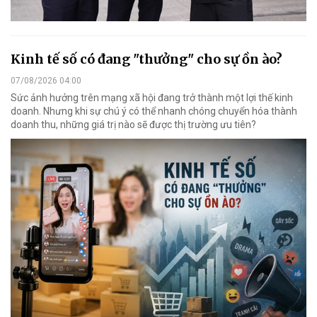
Kinh tế số có đang "thưởng" cho sự ồn ào?
07/08/2026 04:00
Sức ảnh hưởng trên mạng xã hội đang trở thành một lợi thế kinh
doanh. Nhưng khi sự chú ý có thể nhanh chóng chuyển hóa thành
doanh thu, những giá trị nào sẽ được thị trường ưu tiên?