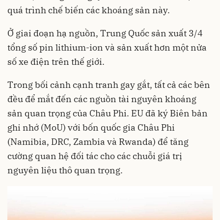
quá trình chế biến các khoáng sản này.
Ở giai đoạn hạ nguồn, Trung Quốc sản xuất 3/4
tổng số pin lithium-ion và sản xuất hơn một nửa
số xe điện trên thế giới.
Trong bối cảnh cạnh tranh gay gắt, tất cả các bên
đều để mắt đến các nguồn tài nguyên khoáng
sản quan trọng của Châu Phi. EU đã ký Biên bản
ghi nhớ (MoU) với bốn quốc gia Châu Phi
(Namibia, DRC, Zambia và Rwanda) để tăng
cường quan hệ đối tác cho các chuỗi giá trị
nguyên liệu thô quan trọng.