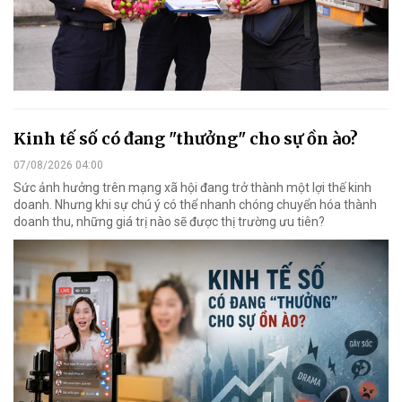
Kinh tế số có đang "thưởng" cho sự ồn ào?
07/08/2026 04:00
Sức ảnh hưởng trên mạng xã hội đang trở thành một lợi thế kinh
doanh. Nhưng khi sự chú ý có thể nhanh chóng chuyển hóa thành
doanh thu, những giá trị nào sẽ được thị trường ưu tiên?