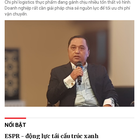
Chi phí logistics thực phẩm đang gánh chịu nhiều tổn thất vô hình.
Doanh nghiệp rất cần giải pháp chia sẻ nguồn lực để tối ưu chi phí
vận chuyển.
NỔI BẬT
ESPR - động lực tái cấu trúc xanh