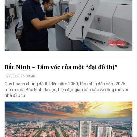
Bắc Ninh - Tầm vóc của một “đại đô thị”
07/08/2026 08:46
Quy hoạch chung đô thị đến năm 2050, tầm nhìn đến năm 2075
mở ra một Bắc Ninh đa cực, hiện đại, giàu bản sắc và rộng mở với
nhà đầu tư.