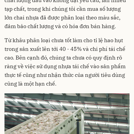
chất lượng đầu vào không đạt yêu cầu, lẫn nhiều
tạp chất, trong khi chúng tôi cần mua số lượng
lớn chai nhựa đã được phân loại theo màu sắc,
đảm bảo chất lượng và có hóa đơn bán hàng.
Từ khâu phân loại chưa tốt làm cho tỉ lệ hao hụt
trong sản xuất lên tới 40 - 45% và chi phí tái chế
cao. Bên cạnh đó, chúng ta chưa có quy định rõ
ràng về việc sử dụng nhựa tái chế vào sản phẩm
thực tế cũng như nhận thức của người tiêu dùng
cũng là một hạn chế.