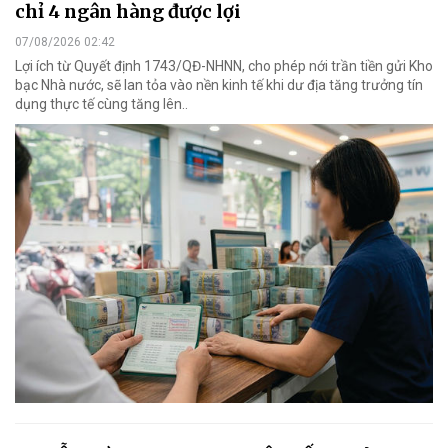
chỉ 4 ngân hàng được lợi
07/08/2026 02:42
Lợi ích từ Quyết định 1743/QĐ-NHNN, cho phép nới trần tiền gửi Kho
bạc Nhà nước, sẽ lan tỏa vào nền kinh tế khi dư địa tăng trưởng tín
dụng thực tế cùng tăng lên..