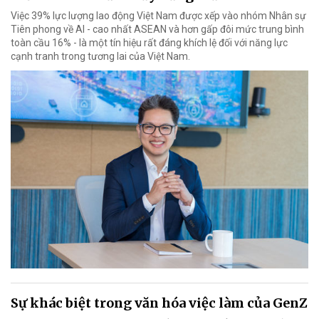
Việc 39% lực lượng lao động Việt Nam được xếp vào nhóm Nhân sự
Tiên phong về AI - cao nhất ASEAN và hơn gấp đôi mức trung bình
toàn cầu 16% - là một tín hiệu rất đáng khích lệ đối với năng lực
cạnh tranh trong tương lai của Việt Nam.
Sự khác biệt trong văn hóa việc làm của GenZ