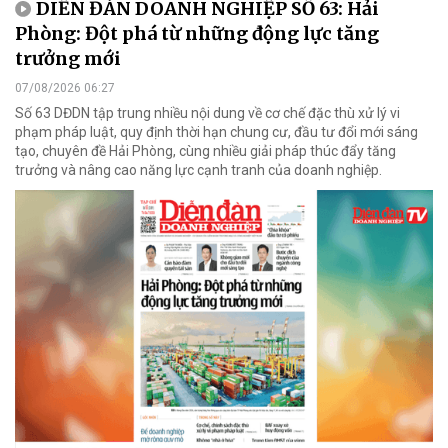
DIỄN ĐÀN DOANH NGHIỆP SỐ 63: Hải
Phòng: Đột phá từ những động lực tăng
trưởng mới
07/08/2026 06:27
Số 63 DĐDN tập trung nhiều nội dung về cơ chế đặc thù xử lý vi
phạm pháp luật, quy định thời hạn chung cư, đầu tư đổi mới sáng
tạo, chuyên đề Hải Phòng, cùng nhiều giải pháp thúc đẩy tăng
trưởng và nâng cao năng lực cạnh tranh của doanh nghiệp.