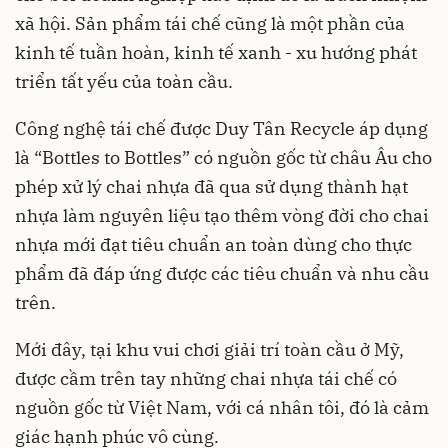
xã hội. Sản phẩm tái chế cũng là một phần của
kinh tế tuần hoàn, kinh tế xanh - xu hướng phát
triển tất yếu của toàn cầu.
Công nghệ tái chế được Duy Tân Recycle áp dụng
là “Bottles to Bottles” có nguồn gốc từ châu Âu cho
phép xử lý chai nhựa đã qua sử dụng thành hạt
nhựa làm nguyên liệu tạo thêm vòng đời cho chai
nhựa mới đạt tiêu chuẩn an toàn dùng cho thực
phẩm đã đáp ứng được các tiêu chuẩn và nhu cầu
trên.
Mới đây, tại khu vui chơi giải trí toàn cầu ở Mỹ,
được cầm trên tay những chai nhựa tái chế có
nguồn gốc từ Việt Nam, với cá nhân tôi, đó là cảm
giác hạnh phúc vô cùng.