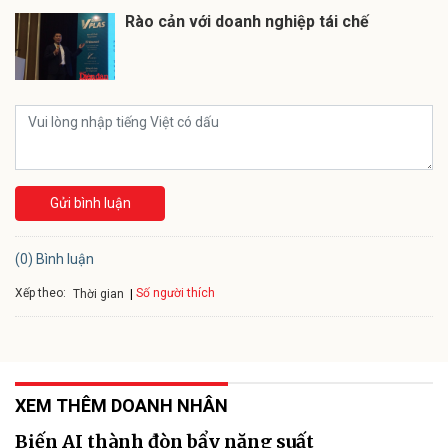
Rào cản với doanh nghiệp tái chế
Gửi bình luận
(0) Bình luận
Xếp theo:
Số người thích
Thời gian
XEM THÊM DOANH NHÂN
Biến AI thành đòn bẩy năng suất