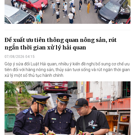
Đề xuất ưu tiên thông quan nông sản, rút
ngắn thời gian xử lý hải quan
07/08/2026 04:15
Góp ý sửa đổi Luật Hải quan, nhiều ý kiến đề nghị bổ sung cơ chế ưu
tiên đối với hàng nông sản, thủy sản tươi sống và rút ngắn thời gian
xử lý một số thủ tục hành chính.