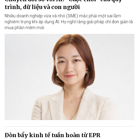
trình, dữ liệu và con người
Nhiều doanh nghiệp vừa và nhỏ (SME) mắc phải một sai lầm
nghiêm trọng khi áp dụng AI. Họ nghĩ rằng giải pháp chỉ đơn giản là
mua phần mềm mới.
Đòn bẩy kinh tế tuần hoàn từ EPR