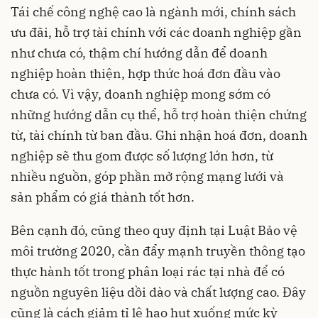
Tái chế công nghệ cao là ngành mới, chính sách
ưu đãi, hỗ trợ tài chính với các doanh nghiệp gần
như chưa có, thậm chí hướng dẫn để doanh
nghiệp hoàn thiện, hợp thức hoá đơn đầu vào
chưa có. Vì vậy, doanh nghiệp mong sớm có
những hướng dẫn cụ thể, hỗ trợ hoàn thiện chứng
từ, tài chính từ ban đầu. Ghi nhận hoá đơn, doanh
nghiệp sẽ thu gom được số lượng lớn hơn, từ
nhiều nguồn, góp phần mở rộng mạng lưới và
sản phẩm có giá thành tốt hơn.
Bên cạnh đó, cũng theo quy định tại Luật Bảo vệ
môi trường 2020, cần đẩy mạnh truyền thông tạo
thực hành tốt trong phân loại rác tại nhà để có
nguồn nguyên liệu dồi dào và chất lượng cao. Đây
cũng là cách giảm tỉ lệ hao hụt xuống mức kỳ