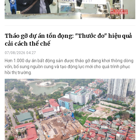
Tháo gỡ dự án tồn đọng: "Thước đo" hiệu quả
cải cách thể chế
07/08/2026 04:27
Hơn 1.000 dự án bất động sản được tháo gỡ đang khơi thông dòng
vốn, bổ sung nguồn cung và tạo động lực mới cho quá trình phục
hồi thị trường.