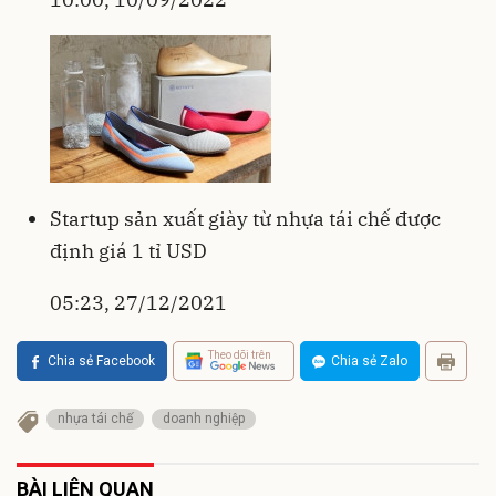
Startup sản xuất giày từ nhựa tái chế được
định giá 1 tỉ USD
05:23, 27/12/2021
Theo dõi trên
Chia sẻ Facebook
Chia sẻ Zalo
nhựa tái chế
doanh nghiệp
BÀI LIÊN QUAN