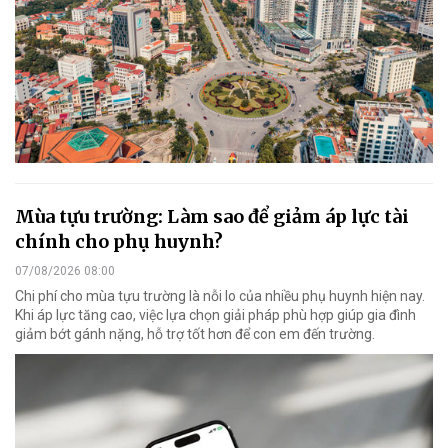
Mùa tựu trường: Làm sao để giảm áp lực tài
chính cho phụ huynh?
07/08/2026 08:00
Chi phí cho mùa tựu trường là nỗi lo của nhiều phụ huynh hiện nay.
Khi áp lực tăng cao, việc lựa chọn giải pháp phù hợp giúp gia đình
giảm bớt gánh nặng, hỗ trợ tốt hơn để con em đến trường.