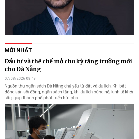
MỚI NHẤT
Đầu tư và thể chế mở chu kỳ tăng trưởng mới
cho Đà Nẵng
07/08/2026 08:49
Nguồn thu ngân sách Đà Nẵng chủ yếu từ đất và du lịch. Khi bất
động sản sôi động, ngân sách tăng, khi du lịch bùng nổ, kinh tế khởi
sắc, giúp thành phố phát triển bứt phá.