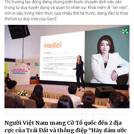
Thị trường lao động đang chứng kiến bước chuyển dịch sâu sắc
trong tư duy tuyển dụng và quản trị nhân sự. Khái niệm đi “xin việc”,
vốn in sâu trong tiềm thức của nhiều thế hệ trước, đang dần bị thay
thế bởi tư duy mới của GenZ.
Người Việt Nam mang Cờ Tổ quốc đến 2 địa
cực của Trái Đất và thông điệp “Hãy dám ước