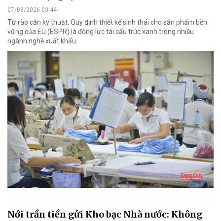
07/08/2026 03:44
Từ rào cản kỹ thuật, Quy định thiết kế sinh thái cho sản phẩm bền
vững của EU (ESPR) là động lực tái cấu trúc xanh trong nhiều
ngành nghề xuất khẩu.
Nới trần tiền gửi Kho bạc Nhà nước: Không