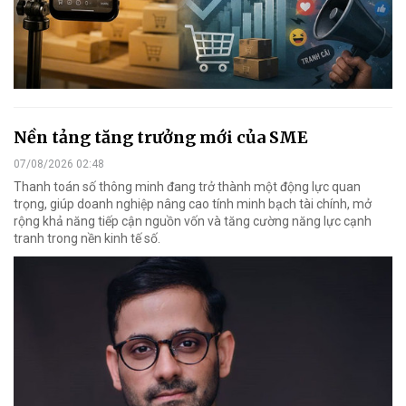
Nền tảng tăng trưởng mới của SME
07/08/2026 02:48
Thanh toán số thông minh đang trở thành một động lực quan
trọng, giúp doanh nghiệp nâng cao tính minh bạch tài chính, mở
rộng khả năng tiếp cận nguồn vốn và tăng cường năng lực cạnh
tranh trong nền kinh tế số.