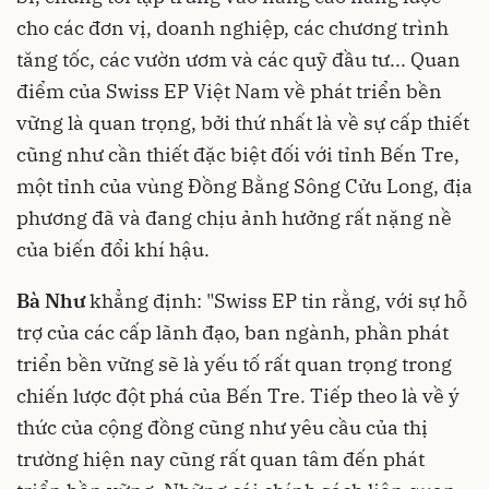
cho các đơn vị, doanh nghiệp, các chương trình
tăng tốc, các vườn ươm và các quỹ đầu tư... Quan
điểm của Swiss EP Việt Nam về phát triển bền
vững là quan trọng, bởi thứ nhất là về sự cấp thiết
cũng như cần thiết đặc biệt đối với tỉnh Bến Tre,
một tỉnh của vùng Đồng Bằng Sông Cửu Long, địa
phương đã và đang chịu ảnh hưởng rất nặng nề
của biến đổi khí hậu.
Bà Như
khẳng định: "Swiss EP tin rằng, với sự hỗ
trợ của các cấp lãnh đạo, ban ngành, phần phát
triển bền vững sẽ là yếu tố rất quan trọng trong
chiến lược đột phá của Bến Tre. Tiếp theo là về ý
thức của cộng đồng cũng như yêu cầu của thị
trường hiện nay cũng rất quan tâm đến phát