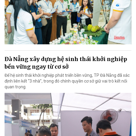
Đà Nẵng xây dựng hệ sinh thái khởi nghiệp
bền vững ngay từ cơ sở
Để hệ sinh thái khởi nghiệp phát triển bền vững, TP Đà Nẵng đã xác
định liên kết “3 nhà”, trong đó chính quyền cơ sở giữ vai trò kết nối
quan trọng.