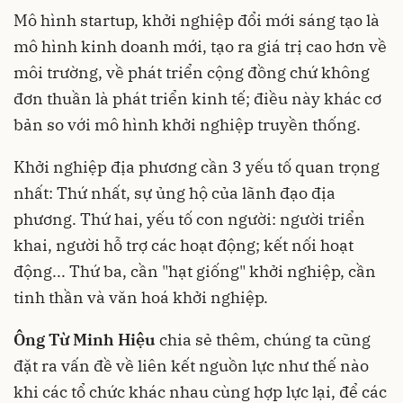
Mô hình startup, khởi nghiệp đổi mới sáng tạo là
mô hình kinh doanh mới, tạo ra giá trị cao hơn về
môi trường, về phát triển cộng đồng chứ không
đơn thuần là phát triển kinh tế; điều này khác cơ
bản so với mô hình khởi nghiệp truyền thống.
Khởi nghiệp địa phương cần 3 yếu tố quan trọng
nhất: Thứ nhất, sự ủng hộ của lãnh đạo địa
phương. Thứ hai, yếu tố con người: người triển
khai, người hỗ trợ các hoạt động; kết nối hoạt
động... Thứ ba, cần "hạt giống" khởi nghiệp, cần
tinh thần và văn hoá khởi nghiệp.
Ông Từ Minh Hiệu
chia sẻ thêm, chúng ta cũng
đặt ra vấn đề về liên kết nguồn lực như thế nào
khi các tổ chức khác nhau cùng hợp lực lại, để các