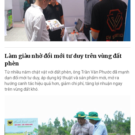
Làm giàu nhờ đổi mới tư duy trên vùng đất
phèn
Từ nhiều năm chật vật với đất phèn, ông Trần Văn Phước đã mạnh
dạn đổi mới tư duy, áp dụng kỹ thuật và sản phẩm mới, mở ra
hướng canh tác hiệu quả hơn, giảm chi phí, tăng lợi nhuận ngay
trên vùng đất khó.