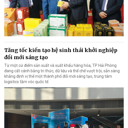
Tăng tốc kiến tạo hệ sinh thái khởi nghiệp
đổi mới sáng tạo
Từ một cứ điểm sản xuất và xuất khẩu hàng hóa, TP Hải Phòng
đang cất cánh bằng tri thức, dữ liệu và thể chế vượt trội, sẵn sàng
khẳng định vị thế một thành phố đổi mới sáng tạo, trung tâm
logistics tầm vóc quốc tế.