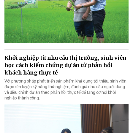
Khởi nghiệp từ nhu cầu thị trường, sinh viên
học cách kiểm chứng dự án từ phản hồi
khách hàng thực tế
Với phương pháp phát triển sản phẩm khả dụng tối thiểu, sinh viên
được rèn luyện kỹ năng thử nghiệm, đánh giá nhu cầu người dùng
và điều chỉnh dự án theo phản hồi thực tế để tăng cơ hội khởi
nghiệp thành công.