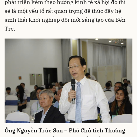
phát triển kèm theo hướng kinh tế xã hội đó thì
sẽ là một yếu tố rất quan trọng để thúc đẩy hệ
sinh thái khởi nghiệp đổi mới sáng tạo của Bến
Tre.
Ông Nguyễn Trúc Sơn – Phó Chủ tịch Thường