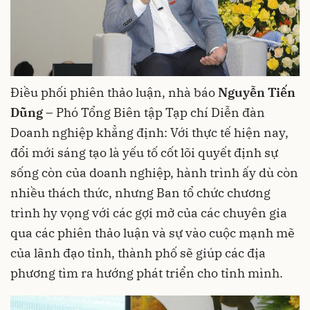
Điều phối phiên thảo luận, nhà báo
Nguyễn Tiến
Dũng
– Phó Tổng Biên tập Tạp chí Diễn đàn
Doanh nghiệp khẳng định: Với thực tế hiện nay,
đổi mới sáng tạo là yếu tố cốt lõi quyết định sự
sống còn của doanh nghiệp, hành trình ấy dù còn
nhiều thách thức, nhưng Ban tổ chức chương
trình hy vọng với các gợi mở của các chuyên gia
qua các phiên thảo luận và sự vào cuộc mạnh mẽ
của lãnh đạo tỉnh, thành phố sẽ giúp các địa
phương tìm ra hướng phát triển cho tỉnh mình.