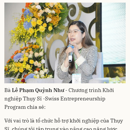
Bà
Lê Phạm Quỳnh Như
- Chương trình Khởi
nghiệp Thụy Sĩ -Swiss Entrepreneurship
Program chia sẻ:
Với vai trò là tổ chức hỗ trợ khởi nghiệp của Thụy
Sĩ, chúng tôi tập trung vào nâng cao năng lược