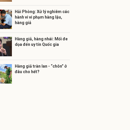
Hải Phòng: Xử lý nghiêm các
hành vi vi phạm hàng lậu,
hàng giả
Hàng giả, hàng nhái: Mối đe
dọa đến uy tín Quốc gia
Hàng giả tràn lan - “chôn” ở
đâu cho hết?