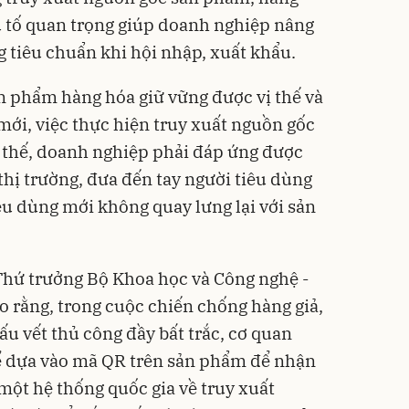
u tố quan trọng giúp doanh nghiệp nâng
g tiêu chuẩn khi hội nhập, xuất khẩu.
ản phẩm hàng hóa giữ vững được vị thế và
mới, việc thực hiện truy xuất nguồn gốc
Vì thế, doanh nghiệp phải đáp ứng được
thị trường, đưa đến tay người tiêu dùng
êu dùng mới không quay lưng lại với sản
Thứ trưởng Bộ Khoa học và Công nghệ -
 rằng, trong cuộc chiến chống hàng giả,
dấu vết thủ công đầy bất trắc, cơ quan
ể dựa vào mã QR trên sản phẩm để nhận
một hệ thống quốc gia về truy xuất