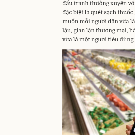
đấu tranh thường xuyên với
đặc biệt là quét sạch thuốc
muốn mỗi người dân vừa là 
lậu, gian lận thương mại, h
vừa là một người tiêu dùng