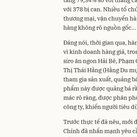
với 378 bị can. Nhiều tổ ch
thương mại, vận chuyển hàn
hàng không rõ nguồn gốc… đã
Đáng nói, thời gian qua, hàn
vì kinh doanh hàng giả, tro
siro ăn ngon Hải Bé, Phạm
Thị Thái Hằng (Hằng Du mục
tham gia sản xuất, quảng b
phẩm này được quảng bá rầm
mác rõ ràng, được phân phố
công ty, khiến người tiêu d
Trước thực tế đã nêu, mới
Chính đã nhấn mạnh yêu cầu