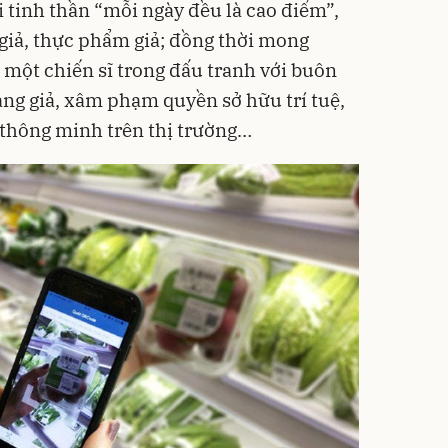
 tinh thần “mỗi ngày đều là cao điểm”,
 giả, thực phẩm giả; đồng thời mong
một chiến sĩ trong đấu tranh với buôn
àng giả, xâm phạm quyền sở hữu trí tuệ,
 thông minh trên thị trường…