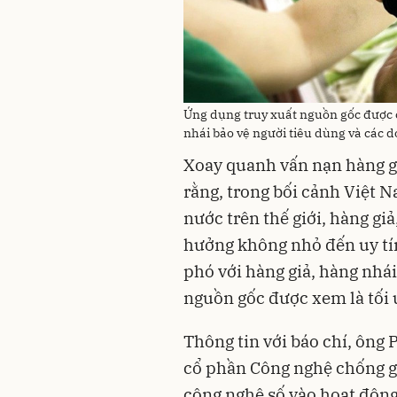
Ứng dụng truy xuất nguồn gốc được c
nhái bảo vệ người tiêu dùng và các 
Xoay quanh vấn nạn hàng gi
rằng, trong bối cảnh Việt 
nước trên thế giới, hàng gi
hưởng không nhỏ đến uy tín
phó với hàng giả, hàng nhái
nguồn gốc được xem là tối 
Thông tin với báo chí, ông
cổ phần Công nghệ chống g
công nghệ số vào hoạt độn