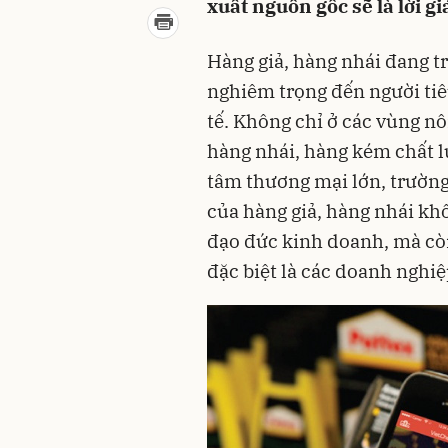
xuất nguồn gốc sẽ là lời gi
Hàng giả, hàng nhái đang t
nghiêm trọng đến người tiê
tế. Không chỉ ở các vùng nô
hàng nhái, hàng kém chất l
tâm thương mại lớn, trường
của hàng giả, hàng nhái kh
đạo đức kinh doanh, mà còn 
đặc biệt là các doanh nghi