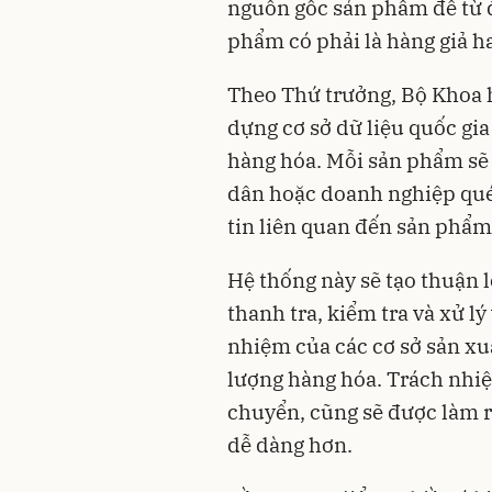
nguồn gốc sản phẩm để từ đ
phẩm có phải là hàng giả h
Theo Thứ trưởng, Bộ Khoa 
dựng cơ sở dữ liệu quốc gi
hàng hóa. Mỗi sản phẩm sẽ
dân hoặc doanh nghiệp quét
tin liên quan đến sản phẩm
Hệ thống này sẽ tạo thuận 
thanh tra, kiểm tra và xử l
nhiệm của các cơ sở sản xu
lượng hàng hóa. Trách nhiệ
chuyển, cũng sẽ được làm rõ
dễ dàng hơn.