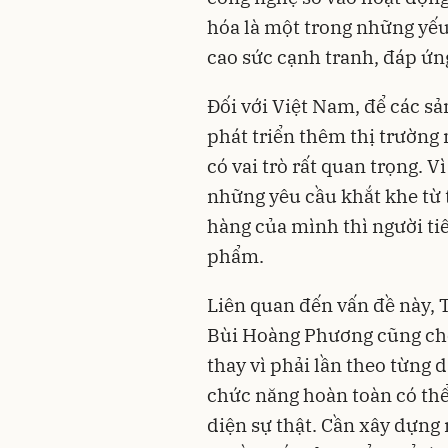
hóa là một trong những yế
cao sức cạnh tranh, đáp ứn
Đối với Việt Nam, để các s
phát triển thêm thị trường 
có vai trò rất quan trọng. 
những yêu cầu khắt khe từ 
hàng của mình thì người ti
phẩm.
Liên quan đến vấn đề này, 
Bùi Hoàng Phương cũng cho
thay vì phải lần theo từng 
chức năng hoàn toàn có th
diện sự thật. Cần xây dựng 