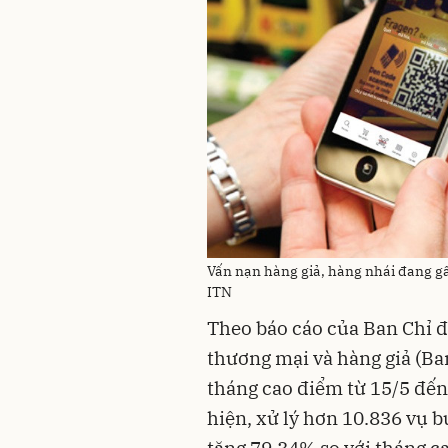
Vấn nạn hàng giả, hàng nhái đang gâ
ITN
Theo báo cáo của Ban Chỉ đ
thương mại và hàng giả (Ban
tháng cao điểm từ 15/5 đến
hiện, xử lý hơn 10.836 vụ b
tăng 79,34% so với tháng ca