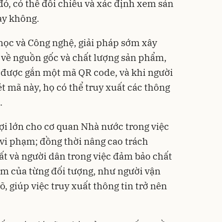
ó, có thể đối chiếu và xác định xem sản
ay không.
học và Công nghệ, giải pháp sớm xây
a về nguồn gốc và chất lượng sản phẩm,
 được gắn một mã QR code, và khi người
 mã này, họ có thể truy xuất các thông
.
lợi lớn cho cơ quan Nhà nước trong việc
ý vi phạm; đồng thời nâng cao trách
ất và người dân trong việc đảm bảo chất
m của từng đối tượng, như người vận
, giúp việc truy xuất thông tin trở nên