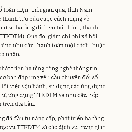
ố toàn diện, thời gian qua, tỉnh Nam
 thành tựu của cuộc cách mạng về
 cơ sở hạ tầng dịch vụ tài chính, thanh
TTKDTM). Qua đó, giảm chi phí xã hội
p ứng nhu cầu thanh toán một cách thuận
 cá nhân.
hát triển hạ tầng công nghệ thông tin.
 cơ bản đáp ứng yêu cầu chuyển đổi số
ụ tốt việc vận hành, sử dụng các ứng dụng
 tử, ứng dụng TTKDTM và nhu cầu tiếp
 trên địa bàn.
g đã đầu tư nâng cấp, phát triển hạ tầng
hục vụ TTKDTM và các dịch vụ trung gian