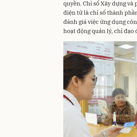
quyền. Chỉ số Xây dựng và 
điện tử là chỉ số thành phầ
đánh giá việc ứng dụng côn
hoạt động quản lý, chỉ đạo