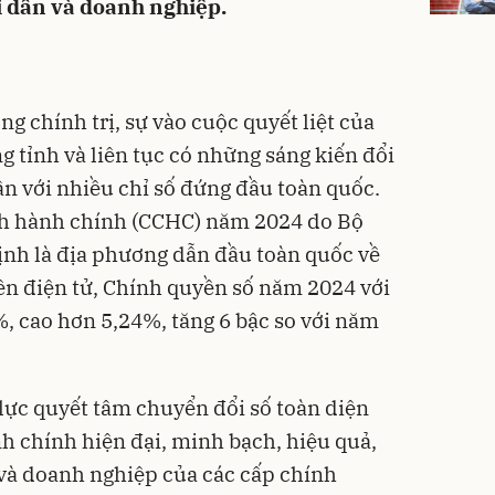
i dân và doanh nghiệp.
ng chính trị, sự vào cuộc quyết liệt của
g tỉnh và liên tục có những sáng kiến đổi
n với nhiều chỉ số đứng đầu toàn quốc.
ách hành chính (CCHC) năm 2024 do Bộ
ịnh là địa phương dẫn đầu toàn quốc về
ền điện tử, Chính quyền số năm 2024 với
, cao hơn 5,24%, tăng 6 bậc so với năm
 lực quyết tâm chuyển đổi số toàn diện
nh chính hiện đại, minh bạch, hiệu quả,
và doanh nghiệp của các cấp chính