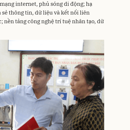
 mạng internet, phủ sóng di động; hạ
 sẻ thông tin, dữ liệu và kết nối liên
; nền tảng công nghệ trí tuệ nhân tạo, dữ