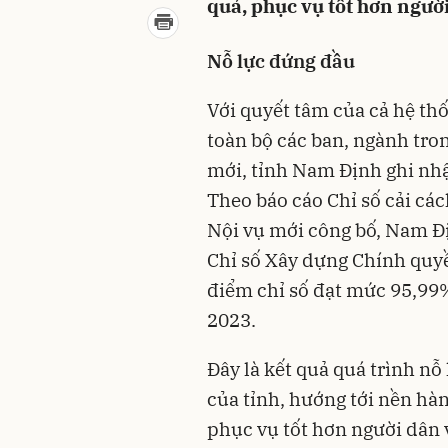
quả, phục vụ tốt hơn ngườ
Nỗ lực đứng đầu
Với quyết tâm của cả hệ thố
toàn bộ các ban, ngành tron
mới, tỉnh Nam Định ghi nhậ
Theo báo cáo Chỉ số cải c
Nội vụ mới công bố, Nam Đ
Chỉ số Xây dựng Chính quy
điểm chỉ số đạt mức 95,99%
2023.
Đây là kết quả quá trình nỗ
của tỉnh, hướng tới nền hà
phục vụ tốt hơn người dân 