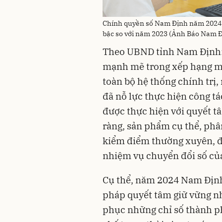
Chính quyền số Nam Định năm 2024 v
bậc so với năm 2023 (Ảnh Báo Nam 
Theo UBND tỉnh Nam Định:
mạnh mẽ trong xếp hạng m
toàn bộ hệ thống chính trị
đã nỗ lực thực hiện công t
được thực hiện với quyết tâ
ràng, sản phẩm cụ thể, phân
kiểm điểm thường xuyên, đô
nhiệm vụ chuyển đổi số củ
Cụ thể, năm 2024 Nam Định 
pháp quyết tâm giữ vững nh
phục những chỉ số thành p