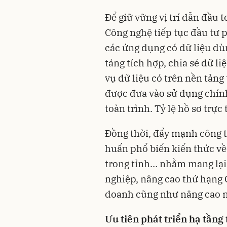
Để giữ vững vị trí dẫn đầu 
Công nghệ tiếp tục đầu tư p
các ứng dụng có dữ liệu dù
tảng tích hợp, chia sẻ dữ li
vụ dữ liệu có trên nền tảng
được đưa vào sử dụng chính
toàn trình. Tỷ lệ hồ sơ trực
Đồng thời, đẩy mạnh công tá
huấn phổ biến kiến thức về
trong tỉnh… nhằm mang lại 
nghiệp, nâng cao thứ hạng 
doanh cũng như nâng cao nă
Ưu tiên phát triển hạ tầng