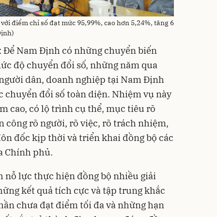
ới điểm chỉ số đạt mức 95,99%, cao hơn 5,24%, tăng 6
Định)
 Để Nam Định có những chuyển biến
ức độ chuyển đổi số, những năm qua
, người dân, doanh nghiệp tại Nam Định
ác chuyển đổi số toàn diện. Nhiệm vụ này
m cao, có lộ trình cụ thể, mục tiêu rõ
 công rõ người, rõ việc, rõ trách nhiệm,
n đốc kịp thời và triển khai đồng bộ các
a Chính phủ.
nỗ lực thực hiện đồng bộ nhiều giải
ững kết quả tích cực và tập trung khắc
hần chưa đạt điểm tối đa và những hạn