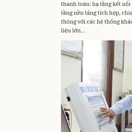
thanh toán: hạ tầng kết nối
tầng nền tảng tích hợp, chia
thông với các hệ thống khác
liệu lớn…