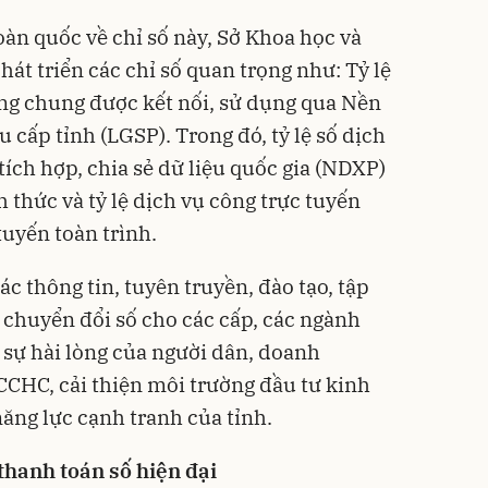
toàn quốc về chỉ số này, Sở Khoa học và
hát triển các chỉ số quan trọng như: Tỷ lệ
ng chung được kết nối, sử dụng qua Nền
ệu cấp tỉnh (LGSP). Trong đó, tỷ lệ số dịch
 tích hợp, chia sẻ dữ liệu quốc gia (NDXP)
 thức và tỷ lệ dịch vụ công trực tuyến
 tuyến toàn trình.
c thông tin, tuyên truyền, đào tạo, tập
 chuyển đổi số cho các cấp, các ngành
sự hài lòng của người dân, doanh
CCHC, cải thiện môi trường đầu tư kinh
ng lực cạnh tranh của tỉnh.
 thanh toán số hiện đại