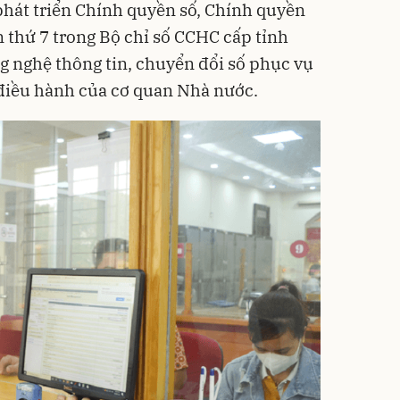
phát triển Chính quyền số, Chính quyền
n thứ 7 trong Bộ chỉ số CCHC cấp tỉnh
g nghệ thông tin, chuyển đổi số phục vụ
 điều hành của cơ quan Nhà nước.