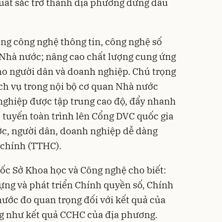
xuất sắc trở thành địa phương đứng đầu
ng công nghệ thông tin, công nghệ số
 Nhà nước; nâng cao chất lượng cung ứng
ho người dân và doanh nghiệp. Chú trọng
ịch vụ trong nội bộ cơ quan Nhà nước
nghiệp được tập trung cao độ, đẩy nhanh
c tuyến toàn trình lên Cổng DVC quốc gia
ớc, người dân, doanh nghiệp dễ dàng
 chính (TTHC).
ốc Sở Khoa học và Công nghệ cho biết:
ựng và phát triển Chính quyền số, Chính
hước đo quan trọng đối với kết quả của
ng như kết quả CCHC của địa phương.