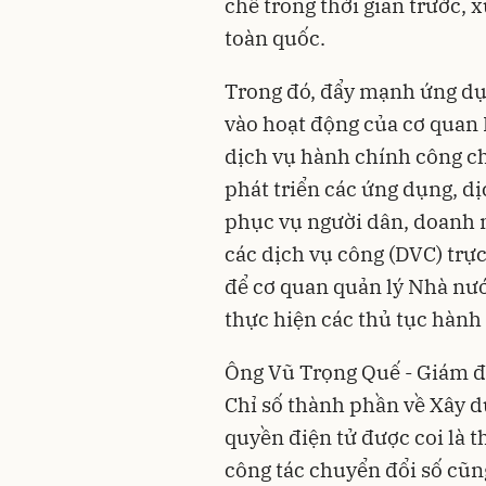
chế trong thời gian trước, 
toàn quốc.
Trong đó, đẩy mạnh ứng dụ
vào hoạt động của cơ quan
dịch vụ hành chính công c
phát triển các ứng dụng, d
phục vụ người dân, doanh 
các dịch vụ công (DVC) trự
để cơ quan quản lý Nhà nư
thực hiện các thủ tục hành
Ông Vũ Trọng Quế - Giám đ
Chỉ số thành phần về Xây d
quyền điện tử được coi là t
công tác chuyển đổi số cũ