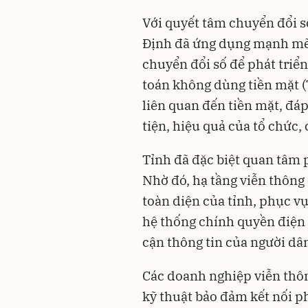
Với quyết tâm chuyển đổi s
Định đã ứng dụng mạnh mẽ
chuyển đổi số để phát triển
toán không dùng tiền mặt (
liên quan đến tiền mặt, đá
tiện, hiệu quả của tổ chức,
Tỉnh đã đặc biệt quan tâm p
Nhờ đó, hạ tầng viễn thông
toàn diện của tỉnh, phục v
hệ thống chính quyền điện
cận thông tin của người dân
Các doanh nghiệp viễn thôn
kỹ thuật bảo đảm kết nối p