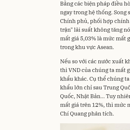
Bằng các biện pháp điều h
ngay trong hệ thống. Song 
Chính phủ, phối hợp chính 
trận" lãi suất không tăng n
mất giá 5,03% là mức mất gi
trong khu vực Asean.
Nếu so với các nước xuất k
thì VND của chúng ta mất g
khẩu khác. Cụ thể chúng ta
khẩu lớn chỉ sau Trung Quố
Quốc, Nhật Bản... Tuy nhi
mất giá trên 12%, thì mức 
Chí Quang phân tích.