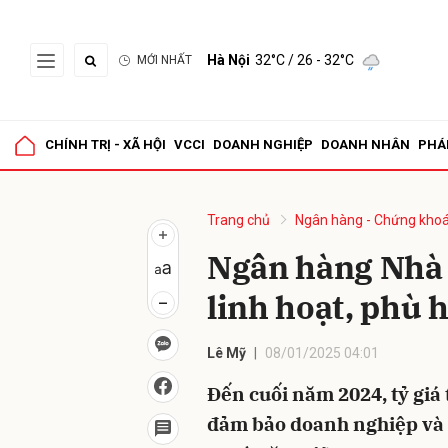
Hà Nội
32°C
/ 26 - 32°C
MỚI NHẤT
Gửi 
CHÍNH TRỊ - XÃ HỘI
VCCI
DOANH NGHIỆP
DOANH NHÂN
PHÁ
Trang chủ
Ngân hàng - Chứng kho
Ngân hàng Nhà 
linh hoạt, phù 
Lê Mỹ
08/01/2025 04:01
Đến cuối năm 2024, tỷ giá
đảm bảo doanh nghiệp và n