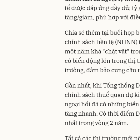
tế được đáp ứng đầy đủ; tỷ 
tăng/giảm, phù hợp với điều
Chia sẻ thêm tại buổi họp 
chính sách tiền tệ (NHNN) t
một năm khá "chật vật" tro
có biến động lớn trong thị 
trường, đảm bảo cung cầu ng
Gần nhất, khi Tổng thống D
chính sách thuế quan dự kiế
ngoại hối đã có những biến
tăng nhanh. Có thời điểm D
nhất trong vòng 2 năm.
Tất cả các thị trường mới n