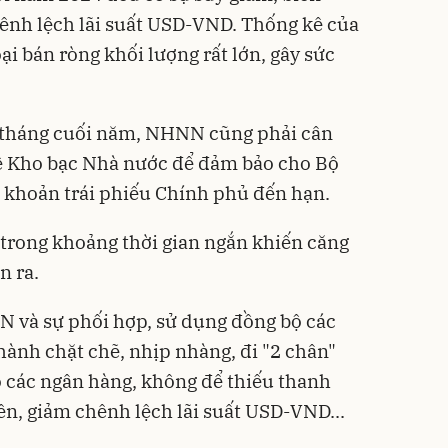
hênh lệch lãi suất USD-VND. Thống kê của
 bán ròng khối lượng rất lớn, gây sức
 tháng cuối năm, NHNN cũng phải cân
 về Kho bạc Nhà nước để đảm bảo cho Bộ
i khoản trái phiếu Chính phủ đến hạn.
i trong khoảng thời gian ngắn khiến căng
n ra.
N và sự phối hợp, sử dụng đồng bộ các
hành chặt chẽ, nhịp nhàng, đi "2 chân"
 các ngân hàng, không để thiếu thanh
ền, giảm chênh lệch lãi suất USD-VND...