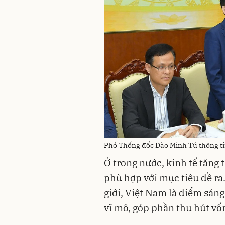
Phó Thống đốc Đào Minh Tú thông tin
Ở trong nước, kinh tế tăng 
phù hợp với mục tiêu đề ra
giới, Việt Nam là điểm sáng
vĩ mô, góp phần thu hút vố