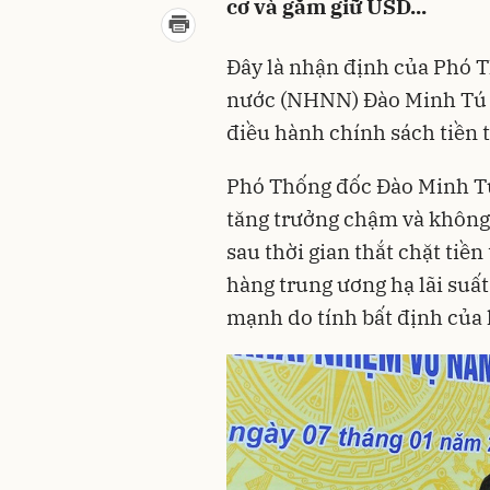
cơ và găm giữ USD...
Đây là nhận định của Phó 
nước (NHNN) Đào Minh Tú tạ
điều hành chính sách tiền
Phó Thống đốc Đào Minh Tú 
tăng trưởng chậm và không 
sau thời gian thắt chặt tiề
hàng trung ương hạ lãi suất
mạnh do tính bất định của 