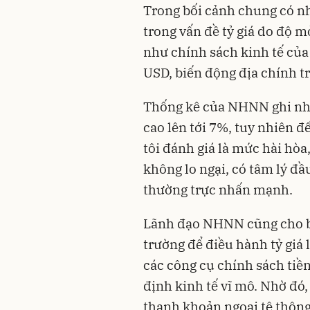
Trong bối cảnh chung có nh
trong vấn đề tỷ giá do độ m
như chính sách kinh tế của 
USD, biến động địa chính tr
Thống kê của NHNN ghi nhận
cao lên tới 7%, tuy nhiên đ
tôi đánh giá là mức hài hò
không lo ngại, có tâm lý đ
thường trực nhấn mạnh.
Lãnh đạo NHNN cũng cho bi
trường để điều hành tỷ giá 
các công cụ chính sách tiền
định kinh tế vĩ mô. Nhờ đó, 
thanh khoản ngoại tệ thông