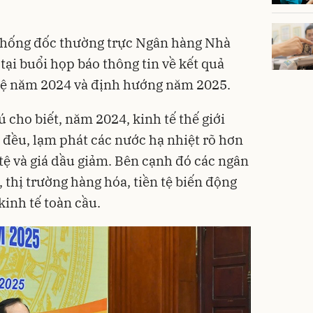
Thống đốc thường trực Ngân hàng Nhà
i buổi họp báo thông tin về kết quả
 tệ năm 2024 và định hướng năm 2025.
cho biết, năm 2024, kinh tế thế giới
đều, lạm phát các nước hạ nhiệt rõ hơn
n tệ và giá dầu giảm. Bên cạnh đó các ngân
, thị trường hàng hóa, tiền tệ biến động
kinh tế toàn cầu.