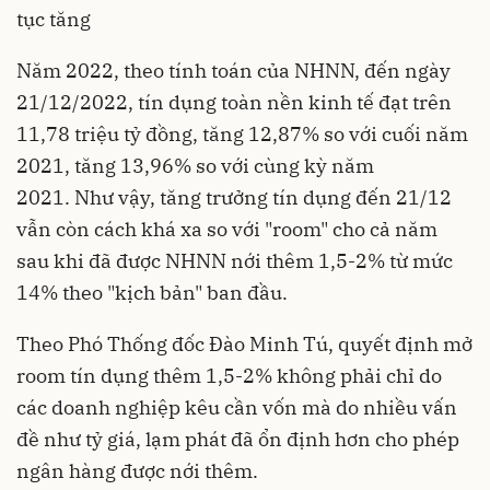
tục tăng
Năm 2022, theo tính toán của NHNN, đến ngày
21/12/2022, tín dụng toàn nền kinh tế đạt trên
11,78 triệu tỷ đồng, tăng 12,87% so với cuối năm
2021, tăng 13,96% so với cùng kỳ năm
2021. Như vậy, tăng trưởng tín dụng đến 21/12
vẫn còn cách khá xa so với "room" cho cả năm
sau khi đã được NHNN nới thêm 1,5-2% từ mức
14% theo "kịch bản" ban đầu.
Theo Phó Thống đốc Đào Minh Tú, quyết định mở
room tín dụng thêm 1,5-2% không phải chỉ do
các doanh nghiệp kêu cần vốn mà do nhiều vấn
đề như tỷ giá, lạm phát đã ổn định hơn cho phép
ngân hàng được nới thêm.