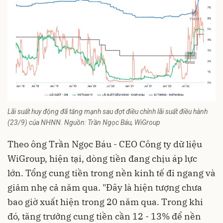
Lãi suất huy động đã tăng mạnh sau đợt điều chỉnh lãi suất điều hành
(23/9) của NHNN. Nguồn: Trần Ngọc Báu, WiGroup
Theo ông Trần Ngọc Báu - CEO Công ty dữ liệu
WiGroup, hiện tại, dòng tiền đang chịu áp lực
lớn. Tổng cung tiền trong nền kinh tế đi ngang và
giảm nhẹ cả năm qua. "Đây là hiện tượng chưa
bao giờ xuất hiện trong 20 năm qua. Trong khi
đó, tăng trưởng cung tiền cần 12 - 13% để nền