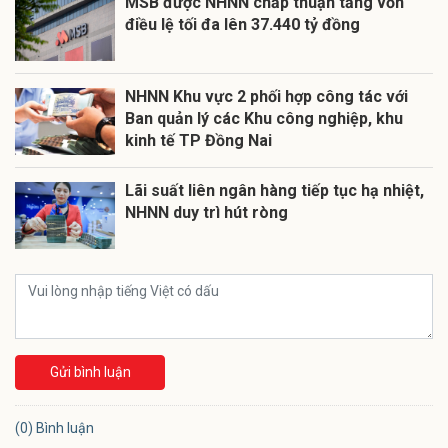
MSB được NHNN chấp thuận tăng vốn
điều lệ tối đa lên 37.440 tỷ đồng
NHNN Khu vực 2 phối hợp công tác với
Ban quản lý các Khu công nghiệp, khu
kinh tế TP Đồng Nai
Lãi suất liên ngân hàng tiếp tục hạ nhiệt,
NHNN duy trì hút ròng
Gửi bình luận
(0) Bình luận