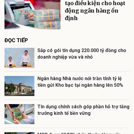
tạo điều kiện cho hoạt
động ngân hàng ổn
định
ĐỌC TIẾP
Sắp có gói tín dụng 220.000 tỷ đồng cho
doanh nghiệp vừa và nhỏ
Ngân hàng Nhà nước nới trần tính tỷ lệ
tiền gửi Kho bạc tại ngân hàng lên 50%
Tín dụng chính sách góp phần hỗ trợ tăng
trưởng kinh tế bền vững