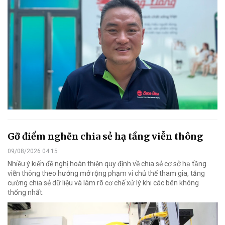
Gỡ điểm nghẽn chia sẻ hạ tầng viễn thông
09/08/2026 04:15
Nhiều ý kiến đề nghị hoàn thiện quy định về chia sẻ cơ sở hạ tầng
viễn thông theo hướng mở rộng phạm vi chủ thể tham gia, tăng
cường chia sẻ dữ liệu và làm rõ cơ chế xử lý khi các bên không
thống nhất.