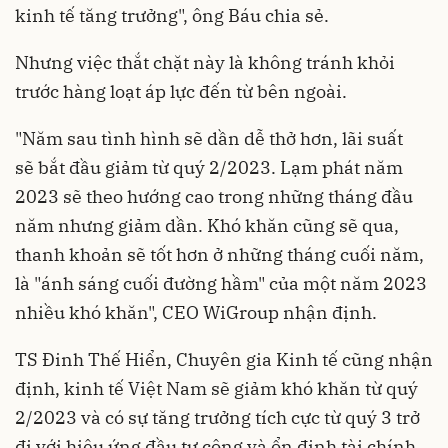
kinh tế tăng trưởng", ông Báu chia sẻ.
Nhưng việc thắt chặt này là không tránh khỏi
trước hàng loạt áp lực đến từ bên ngoài.
"Năm sau tình hình sẽ dần dễ thở hơn, lãi suất
sẽ bắt đầu giảm từ quý 2/2023. Lạm phát năm
2023 sẽ theo hướng cao trong những tháng đầu
năm nhưng giảm dần. Khó khăn cũng sẽ qua,
thanh khoản sẽ tốt hơn ở những tháng cuối năm,
là "ánh sáng cuối đường hầm" của một năm 2023
nhiều khó khăn", CEO WiGroup nhận định.
TS Đinh Thế Hiển, Chuyên gia Kinh tế cũng nhận
định, kinh tế Việt Nam sẽ giảm khó khăn từ quý
2/2023 và có sự tăng trưởng tích cực từ quý 3 trở
đi với hiệu ứng đầu tư công và ổn định tài chính