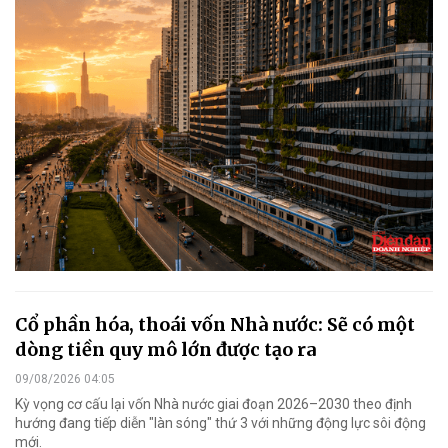
Cổ phần hóa, thoái vốn Nhà nước: Sẽ có một
dòng tiền quy mô lớn được tạo ra
09/08/2026 04:05
Kỳ vọng cơ cấu lại vốn Nhà nước giai đoạn 2026–2030 theo định
hướng đang tiếp diễn "làn sóng" thứ 3 với những động lực sôi động
mới.