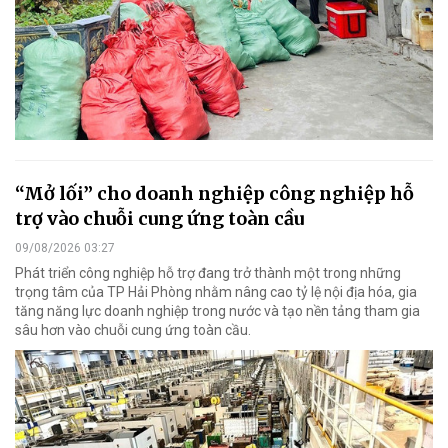
“Mở lối” cho doanh nghiệp công nghiệp hỗ
trợ vào chuỗi cung ứng toàn cầu
09/08/2026 03:27
Phát triển công nghiệp hỗ trợ đang trở thành một trong những
trọng tâm của TP Hải Phòng nhằm nâng cao tỷ lệ nội địa hóa, gia
tăng năng lực doanh nghiệp trong nước và tạo nền tảng tham gia
sâu hơn vào chuỗi cung ứng toàn cầu.