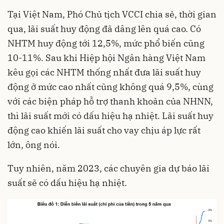
Tại Việt Nam, Phó Chủ tịch VCCI chia sẻ, thời gian
qua, lãi suất huy động đã dâng lên quá cao. Có
NHTM huy động tới 12,5%, mức phổ biến cũng
10-11%. Sau khi Hiệp hội Ngân hàng Việt Nam
kêu gọi các NHTM thống nhất đưa lãi suất huy
động ở mức cao nhất cũng không quá 9,5%, cùng
với các biện pháp hỗ trợ thanh khoản của NHNN,
thì lãi suất mới có dấu hiệu hạ nhiệt. Lãi suất huy
động cao khiến lãi suất cho vay chịu áp lực rất
lớn, ông nói.
Tuy nhiên, năm 2023, các chuyên gia dự báo lãi
suất sẽ có dấu hiệu hạ nhiệt.