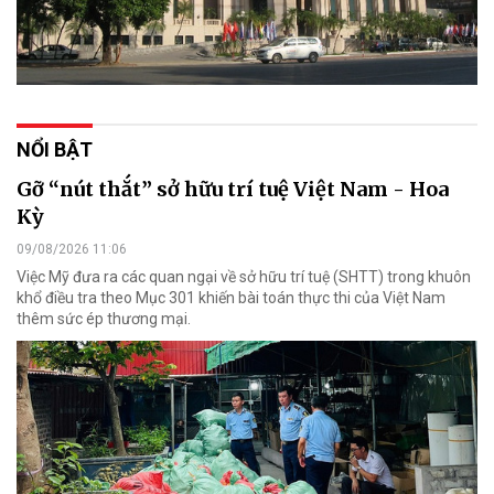
NỔI BẬT
Gỡ “nút thắt” sở hữu trí tuệ Việt Nam - Hoa
Kỳ
09/08/2026 11:06
Việc Mỹ đưa ra các quan ngại về sở hữu trí tuệ (SHTT) trong khuôn
khổ điều tra theo Mục 301 khiến bài toán thực thi của Việt Nam
thêm sức ép thương mại.