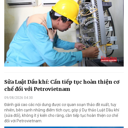
Sửa Luật Dầu khí: Cần tiếp tục hoàn thiện cơ
chế đối với Petrovietnam
09/08/2026 04:30
Đánh giá cao các nội dung được cơ quan soạn thảo đề xuất, tuy
nhiên, bên cạnh những điểm tích cực, góp ý Dự thảo Luật Dầu khí
(sửa đổi), không ít ý kiến cho rằng, cần tiếp tục hoàn thiện cơ chế
đối với Petrovietnam.