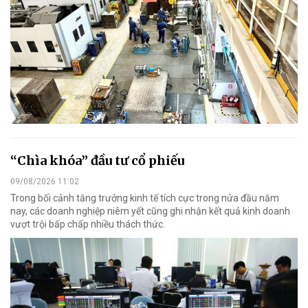
“Chìa khóa” đầu tư cổ phiếu
09/08/2026 11:02
Trong bối cảnh tăng trưởng kinh tế tích cực trong nửa đầu năm
nay, các doanh nghiệp niêm yết cũng ghi nhận kết quả kinh doanh
vượt trội bấp chấp nhiều thách thức.