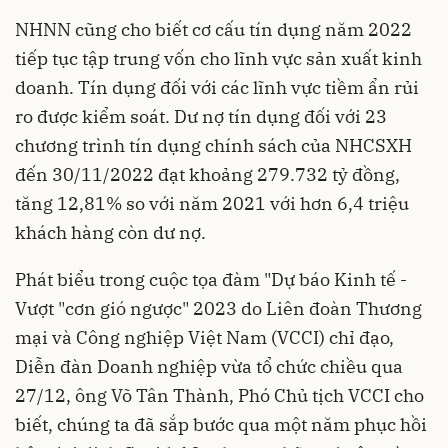
NHNN cũng cho biết cơ cấu tín dụng năm 2022
tiếp tục tập trung vốn cho lĩnh vực sản xuất kinh
doanh. Tín dụng đối với các lĩnh vực tiềm ẩn rủi
ro được kiểm soát. Dư nợ tín dụng đối với 23
chương trình tín dụng chính sách của NHCSXH
đến 30/11/2022 đạt khoảng 279.732 tỷ đồng,
tăng 12,81% so với năm 2021 với hơn 6,4 triệu
khách hàng còn dư nợ.
Phát biểu trong cuộc tọa đàm "Dự báo Kinh tế -
Vượt "cơn gió ngược" 2023 do Liên đoàn Thương
mại và Công nghiệp Việt Nam (VCCI) chỉ đạo,
Diễn đàn Doanh nghiệp vừa tổ chức chiều qua
27/12, ông Võ Tân Thành, Phó Chủ tịch VCCI cho
biết, chúng ta đã sắp bước qua một năm phục hồi