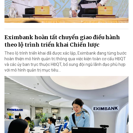
Eximbank hoàn tất chuyển giao điều hành
theo lộ trình triển khai Chiến lược
Theo lộ trình triển khai đã được xác lập, Eximbank đang từng bước
hoàn thiện mô hình quản trị thông qua việc kiện toàn cơ cấu HĐQT
và các ủy ban trực thuộc HĐQT, bổ sung đội ngũ lãnh đạo phù hợp
với mô hình quản trị mục tiêu...