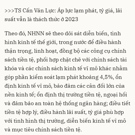
>>>
TS Cấn Văn Lực: Áp lực lạm phát, tỷ giá, lãi
suất vẫn là thách thức ở 2023
Theo đó, NHNN sẽ theo dõi sát diễn biến, tình
hình kinh tế thế giới, trong nước để điều hành
thận trọng, linh hoạt, đồng bộ các công cụ chính
sách tiền tệ, phối hợp chặt chẽ với chính sách tài
khóa và các chính sách kinh tế vĩ mô khác nhằm
góp phần kiểm soát lạm phát khoảng 4,5%, ổn
định kinh tế vĩ mô, bảo đảm các cân đối lớn của
nền kinh tế; ổn định thị trường tiền tệ, ngoại hối
và đảm bảo an toàn hệ thống ngân hàng; điều tiết
tiền tệ hợp lý, điều hành lãi suất, tỷ giá phù hợp
với tình hình thị trường, diễn biến kinh tế vĩ mô
và mục tiêu chính sách tiền tệ.