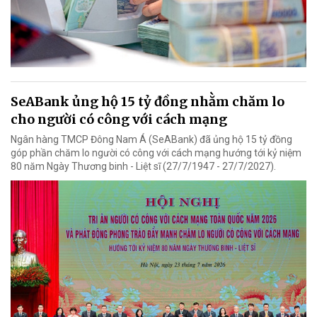
SeABank ủng hộ 15 tỷ đồng nhằm chăm lo
cho người có công với cách mạng
Ngân hàng TMCP Đông Nam Á (SeABank) đã ủng hộ 15 tỷ đồng
góp phần chăm lo người có công với cách mạng hướng tới kỷ niệm
80 năm Ngày Thương binh - Liệt sĩ (27/7/1947 - 27/7/2027).