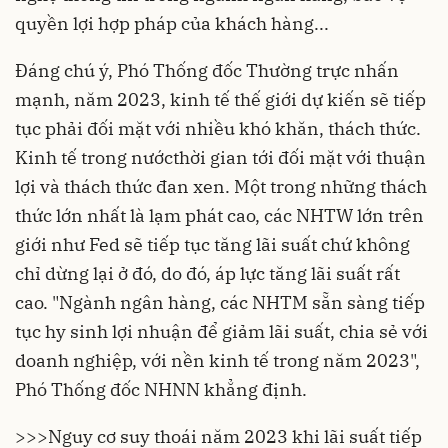
quyền lợi hợp pháp của khách hàng...
Đáng chú ý, Phó Thống đốc Thường trực nhấn
mạnh, năm 2023, kinh tế thế giới dự kiến sẽ tiếp
tục phải đối mặt với nhiều khó khăn, thách thức.
Kinh tế trong nước
thời gian tới đối mặt với thuận
lợi và thách thức đan xen. Một trong những thách
thức lớn nhất là lạm phát cao, các NHTW lớn trên
giới như Fed sẽ tiếp tục tăng lãi suất chứ không
chỉ dừng lại ở đó, do đó, áp lực tăng lãi suất rất
cao. "Ngành ngân hàng, các NHTM sẵn sàng tiếp
tục hy sinh lợi nhuận để
giảm lãi suất,
chia sẻ với
doanh nghiệp, với nền kinh tế trong năm 2023",
Phó Thống đốc NHNN khẳng định.
>>>
Nguy cơ suy thoái năm 2023 khi lãi suất tiếp