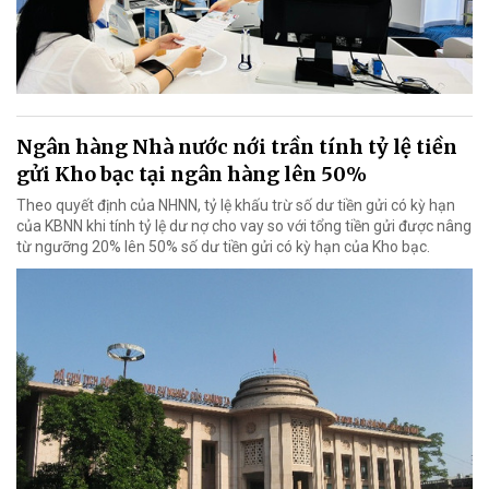
Ngân hàng Nhà nước nới trần tính tỷ lệ tiền
gửi Kho bạc tại ngân hàng lên 50%
Theo quyết định của NHNN, tỷ lệ khấu trừ số dư tiền gửi có kỳ hạn
của KBNN khi tính tỷ lệ dư nợ cho vay so với tổng tiền gửi được nâng
từ ngưỡng 20% lên 50% số dư tiền gửi có kỳ hạn của Kho bạc.