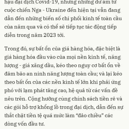
hậu đại dịch Covid-19, nhưng những dư âm từ
cuộc chiến Nga - Ukraine đến hiện tại vẫn đang
dẫn đến những biến số chi phối kinh tế toàn cầu
của năm qua và có thể sẽ tiếp tục tác động tiếp
diễn trong năm 2023 tới.
Trong đó, sự bất ổn của giá hàng hóa, đặc biệt là
giá hàng hóa đầu vào của mọi nền kinh tế, năng
lượng - giá xăng dầu, kéo theo nguy cơ bất ổn về
đảm bảo an ninh năng lượng toàn cầu; và lại kéo
theo bất ổn của các nền kinh tế lớn khi phải ứng
phó với lạm phát tăng cao, hệ quả từ các vấn đề
nêu trên. Cộng hưởng cùng chính sách tiền rẻ và
các gói hỗ trợ khổng lồ trong đại dịch, dẫn đến sự
thắt chặt tiền tệ quá mức làm “đảo chiều” các
dòng vốn đầu tư.