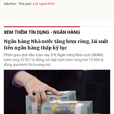
Xếp theo:
Số người thích
Thời gian
XEM THÊM TÍN DỤNG - NGÂN HÀNG
Ngân hàng Nhà nước tăng bơm ròng, lãi suất
liên ngân hàng thấp kỷ lục
Phiên giao dịch đầu tuần này 3/8, Ngân hàng Nhà nước (NHNN)
bơm ròng 23.067 tỷ đồng, nối tiếp tuần bơm ròng hơn 12.000 tỷ
đồng qua kênh thị trường mở.