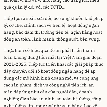
an toàn vĩ mô và vi mô; nâng cao năng lực, hiệu
quả quản lý đối với các TCTD...
Tiếp tục rà soát, sửa đổi, bổ sung khuôn khổ pháp
lý, cơ chế, chính sách về tiền tệ, hoạt động ngân
hàng, bảo đảm thị trường tiền tệ, ngân hàng hoạt
động an toàn, lành mạnh, thông suốt, bền vững.
Thực hiện có hiệu quả Đề án phát triển thanh
toán không dùng tiền mặt tại Việt Nam giai đoạn
2021-2025. Tiếp tục triển khai các giải pháp thúc
đẩy chuyển đổi số hoạt động ngân hàng để áp
dụng các mô hình kinh doanh mới và cung ứng
các sản phẩm, dịch vụ công nghệ tiện ích, an
toàn đáp ứng nhu cầu của người dân, doanh
nghiệp; đảm bảo an ninh, an toàn hệ thống công
nghệ thông tin trong ngành ngân hàng, bảo vệ