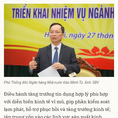
Phó Thống đốc Ngân hàng Nhà nước Đào Minh Tú. Ảnh: SBV
Điều hành tăng trưởng tín dụng hợp lý phù hợp
với diễn biến kinh tế vĩ mô, góp phần kiểm soát
lạm phát, hỗ trợ phục hồi và tăng trưởng kinh tế;
tập trung vốn vào các lĩnh vực sản xuất kinh