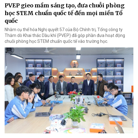
PVEP gieo mầm sáng tạo, đưa chuỗi phòng
học STEM chuẩn quốc tế đến mọi miền Tổ
quốc
Nhằm cụ thể hóa Nghị quyết 57 của Bộ Chính trị, Tổng công ty
Thăm dò Khai thác Dầu khí (PVEP) đã góp phần đưa hoạt động
chuỗi phòng học STEM chuẩn quốc tế vào trường học.