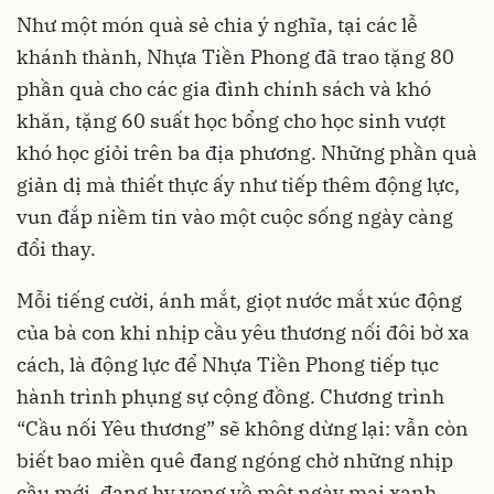
Như một món quà sẻ chia ý nghĩa, tại các lễ
khánh thành, Nhựa Tiền Phong đã trao tặng 80
phần quà cho các gia đình chính sách và khó
khăn, tặng 60 suất học bổng cho học sinh vượt
khó học giỏi trên ba địa phương. Những phần quà
giản dị mà thiết thực ấy như tiếp thêm động lực,
vun đắp niềm tin vào một cuộc sống ngày càng
đổi thay.
Mỗi tiếng cười, ánh mắt, giọt nước mắt xúc động
của bà con khi nhịp cầu yêu thương nối đôi bờ xa
cách, là động lực để Nhựa Tiền Phong tiếp tục
hành trình phụng sự cộng đồng. Chương trình
“Cầu nối Yêu thương” sẽ không dừng lại: vẫn còn
biết bao miền quê đang ngóng chờ những nhịp
cầu mới, đang hy vọng về một ngày mai xanh