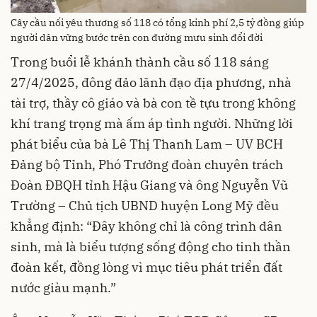
Cây cầu nối yêu thương số 118 có tổng kinh phí 2,5 tỷ đồng giúp
người dân vững bước trên con đường mưu sinh đổi đời
Trong buổi lễ khánh thành cầu số 118 sáng
27/4/2025, đông đảo lãnh đạo địa phương, nhà
tài trợ, thầy cô giáo và bà con tề tựu trong không
khí trang trọng mà ấm áp tình người. Những lời
phát biểu của bà Lê Thị Thanh Lam – UV BCH
Đảng bộ Tỉnh, Phó Trưởng đoàn chuyên trách
Đoàn ĐBQH tỉnh Hậu Giang và ông Nguyễn Vũ
Trường – Chủ tịch UBND huyện Long Mỹ đều
khẳng định: “Đây không chỉ là công trình dân
sinh, mà là biểu tượng sống động cho tinh thần
đoàn kết, đồng lòng vì mục tiêu phát triển đất
nước giàu mạnh.”