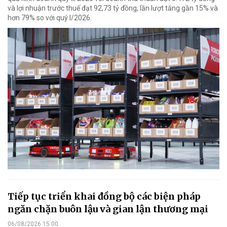
và lợi nhuận trước thuế đạt 92,73 tỷ đồng, lần lượt tăng gần 15% và
hơn 79% so với quý I/2026.
Tiếp tục triển khai đồng bộ các biện pháp
ngăn chặn buôn lậu và gian lận thương mại
06/08/2026 15:00