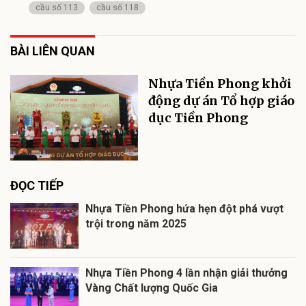
cầu số 113
cầu số 118
BÀI LIÊN QUAN
Nhựa Tiền Phong khởi
động dự án Tổ hợp giáo
dục Tiền Phong
ĐỌC TIẾP
Nhựa Tiền Phong hứa hẹn đột phá vượt
trội trong năm 2025
Nhựa Tiền Phong 4 lần nhận giải thưởng
Vàng Chất lượng Quốc Gia