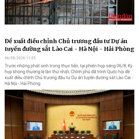
Đề xuất điều chỉnh Chủ trương đầu tư Dự án
tuyến đường sắt Lào Cai - Hà Nội - Hải Phòng
06/08/2026 11:05
Trước những phát sinh trong thực tiễn, tại phiên họp sáng 06/8, Kỳ
họp không thường lệ lần thứ nhất, Chính phủ đã trình Quốc hội đề
xuất điều chỉnh Chủ trương đầu tư Dự án tuyến đường sắt Lào Cai -
Hà Nội - Hải Phòng.