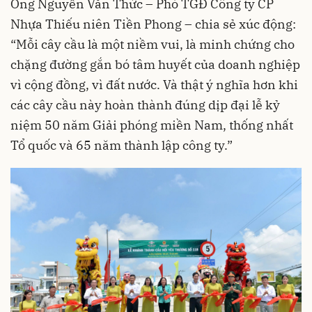
Ông Nguyễn Văn Thức – Phó TGĐ Công ty CP
Nhựa Thiếu niên Tiền Phong – chia sẻ xúc động:
“Mỗi cây cầu là một niềm vui, là minh chứng cho
chặng đường gắn bó tâm huyết của doanh nghiệp
vì cộng đồng, vì đất nước. Và thật ý nghĩa hơn khi
các cây cầu này hoàn thành đúng dịp đại lễ kỷ
niệm 50 năm Giải phóng miền Nam, thống nhất
Tổ quốc và 65 năm thành lập công ty.”