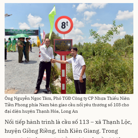
Ông Nguyễn Ngọc Tâm, Phó TGĐ Công ty CP Nhựa Thiếu Niên
Tiền Phong phía Nam bàn giao cầu nối yêu thương số 103 cho
đại diện huyện Thạnh Hóa, Long An
Nối tiếp hành trình là cầu số 113 – xã Thạnh Lộc,
huyện Giồng Riềng, tỉnh Kiên Giang. Trong