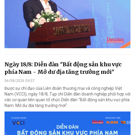
Ngày 18/8: Diễn đàn "Bất động sản khu vực
phía Nam - Mở dư địa tăng trưởng mới"
06/08/2026 04:57
Được sự chỉ đạo của Liên đoàn thương mại và công nghiệp Việt
Nam (VCCI), ngày 18/8, Tạp chí Diễn đàn doanh nghiệp phối hợp với
các cơ quan liên quan tổ chức Diễn đàn "Bất động sản khu vực phía
Nam: Mở dư địa tăng trưởng mới".