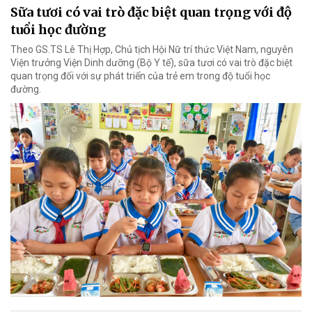
Sữa tươi có vai trò đặc biệt quan trọng với độ
tuổi học đường
Theo GS.TS Lê Thị Hợp, Chủ tịch Hội Nữ trí thức Việt Nam, nguyên
Viện trưởng Viện Dinh dưỡng (Bộ Y tế), sữa tươi có vai trò đặc biệt
quan trọng đối với sự phát triển của trẻ em trong độ tuổi học
đường.