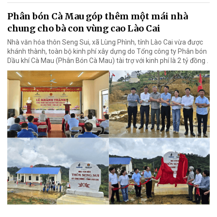
Phân bón Cà Mau góp thêm một mái nhà
chung cho bà con vùng cao Lào Cai
Nhà văn hóa thôn Seng Sui, xã Lùng Phình, tỉnh Lào Cai vừa được
khánh thành, toàn bộ kinh phí xây dựng do Tổng công ty Phân bón
Dầu khí Cà Mau (Phân Bón Cà Mau) tài trợ với kinh phí là 2 tỷ đồng .