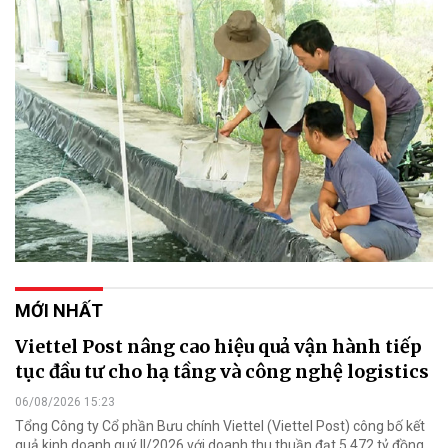
MỚI NHẤT
Viettel Post nâng cao hiệu quả vận hành tiếp
tục đầu tư cho hạ tầng và công nghệ logistics
06/08/2026 15:23
Tổng Công ty Cổ phần Bưu chính Viettel (Viettel Post) công bố kết
quả kinh doanh quý II/2026 với doanh thu thuần đạt 5.472 tỷ đồng