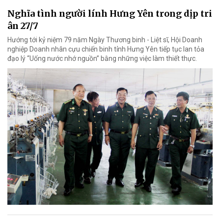
Nghĩa tình người lính Hưng Yên trong dịp tri
ân 27/7
Hướng tới kỷ niệm 79 năm Ngày Thương binh - Liệt sĩ, Hội Doanh
nghiệp Doanh nhân cựu chiến binh tỉnh Hưng Yên tiếp tục lan tỏa
đạo lý “Uống nước nhớ nguồn” bằng những việc làm thiết thực.