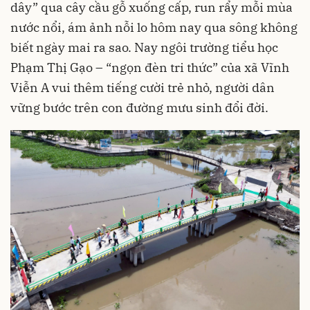
dây” qua cây cầu gỗ xuống cấp, run rẩy mỗi mùa
nước nổi, ám ảnh nỗi lo hôm nay qua sông không
biết ngày mai ra sao. Nay ngôi trường tiểu học
Phạm Thị Gạo – “ngọn đèn tri thức” của xã Vĩnh
Viễn A vui thêm tiếng cười trẻ nhỏ, người dân
vững bước trên con đường mưu sinh đổi đời.