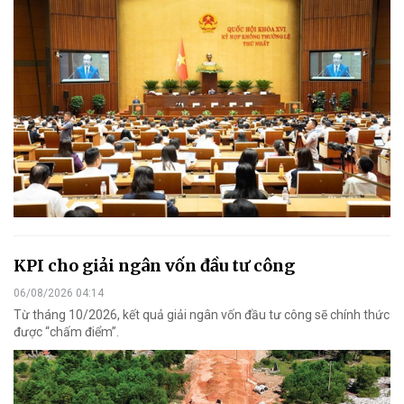
KPI cho giải ngân vốn đầu tư công
06/08/2026 04:14
Từ tháng 10/2026, kết quả giải ngân vốn đầu tư công sẽ chính thức
được “chấm điểm”.