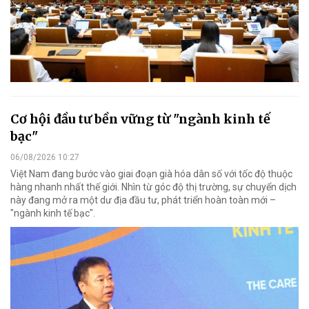
Cơ hội đầu tư bền vững từ "ngành kinh tế
bạc"
06/08/2026 10:27
Việt Nam đang bước vào giai đoạn già hóa dân số với tốc độ thuộc
hàng nhanh nhất thế giới. Nhìn từ góc độ thị trường, sự chuyển dịch
này đang mở ra một dư địa đầu tư, phát triển hoàn toàn mới –
"ngành kinh tế bạc".