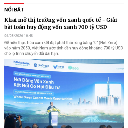
NỔI BẬT
Khai mở thị trường vốn xanh quốc tế - Giải
bài toán huy động vốn xanh 700 tỷ USD
06/08/2026 10:48
Để hiện thực hóa cam kết đạt phát thải ròng bằng "0" (Net Zero)
vào năm 2050, Việt Nam ước tính cần huy động khoảng 700 tỷ USD
cho lộ trình chuyển đổi dài hạn.