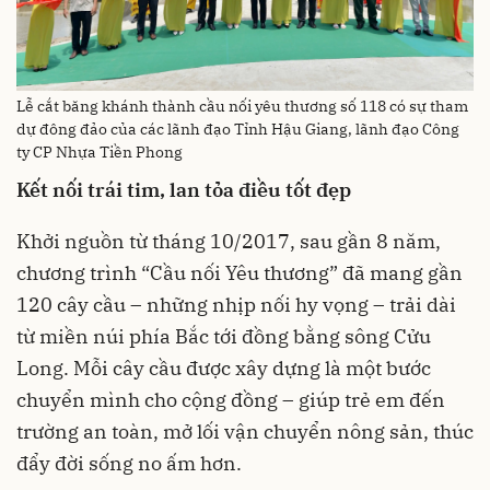
Lễ cắt băng khánh thành cầu nối yêu thương số 118 có sự tham
dự đông đảo của các lãnh đạo Tỉnh Hậu Giang, lãnh đạo Công
ty CP Nhựa Tiền Phong
Kết nối trái tim, lan tỏa điều tốt đẹp
Khởi nguồn từ tháng 10/2017, sau gần 8 năm,
chương trình “Cầu nối Yêu thương” đã mang gần
120 cây cầu – những nhịp nối hy vọng – trải dài
từ miền núi phía Bắc tới đồng bằng sông Cửu
Long. Mỗi cây cầu được xây dựng là một bước
chuyển mình cho cộng đồng – giúp trẻ em đến
trường an toàn, mở lối vận chuyển nông sản, thúc
đẩy đời sống no ấm hơn.