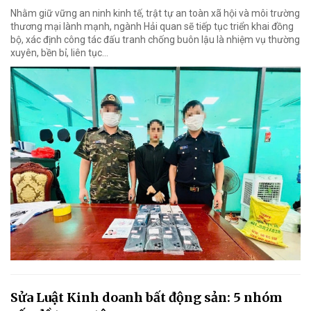
Nhằm giữ vững an ninh kinh tế, trật tự an toàn xã hội và môi trường
thương mại lành mạnh, ngành Hải quan sẽ tiếp tục triển khai đồng
bộ, xác định công tác đấu tranh chống buôn lậu là nhiệm vụ thường
xuyên, bền bỉ, liên tục…
Sửa Luật Kinh doanh bất động sản: 5 nhóm