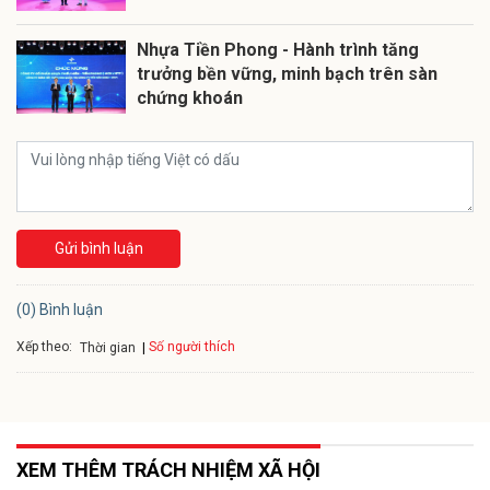
Nhựa Tiền Phong - Hành trình tăng
trưởng bền vững, minh bạch trên sàn
chứng khoán
Gửi bình luận
(0) Bình luận
Xếp theo:
Số người thích
Thời gian
XEM THÊM TRÁCH NHIỆM XÃ HỘI