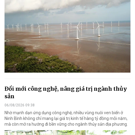
Đổi mới công nghệ, nâng giá trị ngành thủy
sản
06/08/2026 09:38
Nhờ mạnh dạn ứng dụng công nghệ, nhiều vùng nuôi ven biển ở
Ninh Bình không chỉ mang lại giá trị kinh tế hàng tỷ đồng mỗi năm,
mà còn mở ra hướng đi bền vững cho ngành thủy sản địa phương.