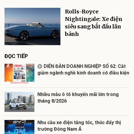
Rolls-Royce
Nightingale: Xe điện
siêu sang bắt đầu lăn
bánh
ĐỌC TIẾP
DIỄN ĐÀN DOANH NGHIỆP SỐ 62: Cắt
giảm ngành nghề kinh doanh có điều kiện
Nhiều mẫu ô tô khuyến mãi lớn trong
tháng 8/2026
Nhu cầu xe điện tăng tốc, thúc đẩy thị
trường Đông Nam Á