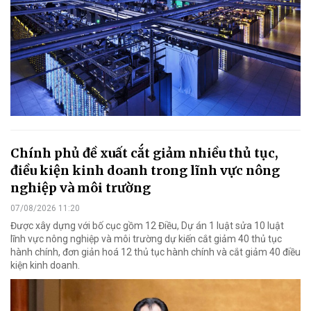
Chính phủ đề xuất cắt giảm nhiều thủ tục,
điều kiện kinh doanh trong lĩnh vực nông
nghiệp và môi trường
07/08/2026 11:20
Được xây dựng với bố cục gồm 12 Điều, Dự án 1 luật sửa 10 luật
lĩnh vực nông nghiệp và môi trường dự kiến cắt giảm 40 thủ tục
hành chính, đơn giản hoá 12 thủ tục hành chính và cắt giảm 40 điều
kiện kinh doanh.