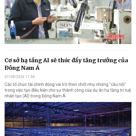
Cơ sở hạ tầng AI sẽ thúc đẩy tăng trưởng của
Đông Nam Á
07/08/2026 11:06
Các tổ chức tài chính đóng vai trò then chốt như những "cầu nối"
trong việc tạo điều kiện cho sự thành công của dự án hạ tầng trí tuệ
nhân tạo (AI) trong Đông Nam Á.