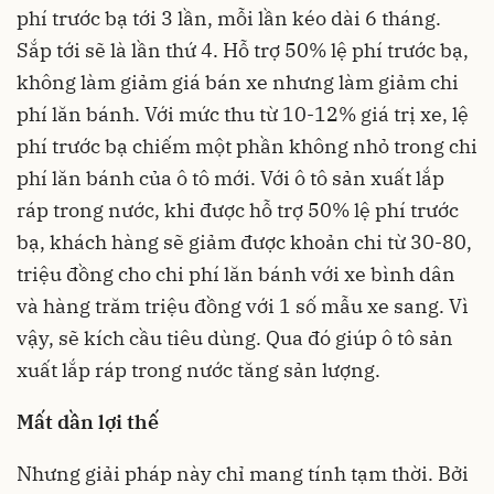
phí trước bạ tới 3 lần, mỗi lần kéo dài 6 tháng.
Sắp tới sẽ là lần thứ 4. Hỗ trợ 50% lệ phí trước bạ,
không làm giảm giá bán xe nhưng làm giảm chi
phí lăn bánh. Với mức thu từ 10-12% giá trị xe, lệ
phí trước bạ chiếm một phần không nhỏ trong chi
phí lăn bánh của ô tô mới. Với ô tô sản xuất lắp
ráp trong nước, khi được hỗ trợ 50% lệ phí trước
bạ, khách hàng sẽ giảm được khoản chi từ 30-80,
triệu đồng cho chi phí lăn bánh với xe bình dân
và hàng trăm triệu đồng với 1 số mẫu xe sang. Vì
vậy, sẽ kích cầu tiêu dùng. Qua đó giúp ô tô sản
xuất lắp ráp trong nước tăng sản lượng.
Mất dần lợi thế
Nhưng giải pháp này chỉ mang tính tạm thời. Bởi