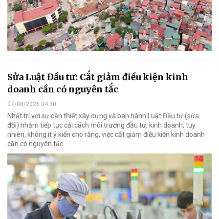
Sửa Luật Đầu tư: Cắt giảm điều kiện kinh
doanh cần có nguyên tắc
07/08/2026 04:30
Nhất trí với sự cần thiết xây dựng và ban hành Luật Đầu tư (sửa
đổi) nhằm tiếp tục cải cách môi trường đầu tư, kinh doanh, tuy
nhiên, không ít ý kiến cho rằng, việc cắt giảm điều kiện kinh doanh
cần có nguyên tắc.