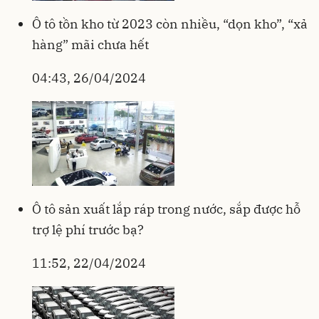
Ô tô tồn kho từ 2023 còn nhiều, “dọn kho”, “xả
hàng” mãi chưa hết
04:43, 26/04/2024
Ô tô sản xuất lắp ráp trong nước, sắp được hỗ
trợ lệ phí trước bạ?
11:52, 22/04/2024