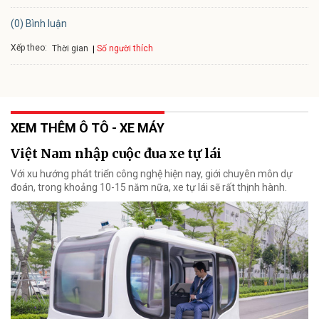
(0) Bình luận
Xếp theo:
Số người thích
Thời gian
XEM THÊM Ô TÔ - XE MÁY
Việt Nam nhập cuộc đua xe tự lái
Với xu hướng phát triển công nghệ hiện nay, giới chuyên môn dự
đoán, trong khoảng 10-15 năm nữa, xe tự lái sẽ rất thịnh hành.