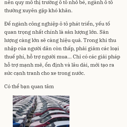
nên quy mô thị trường ô tô nhỏ bé, ngành ô tô
thường xuyên gặp khó khăn.
Để ngành công nghiệp ô tô phát triển, yếu tố
quan trọng nhất chính là sản lượng lớn. Sản
lượng càng lớn sẽ càng hiệu quả. Trong khi thu
nhập của người dân còn thấp, phải giảm các loại
thuế phí, hỗ trợ người mua... Chỉ có các giải pháp
hỗ trợ mạnh mẽ, ổn định và lâu dài, mới tạo ra
sức cạnh tranh cho xe trong nước.
Có thể bạn quan tâm