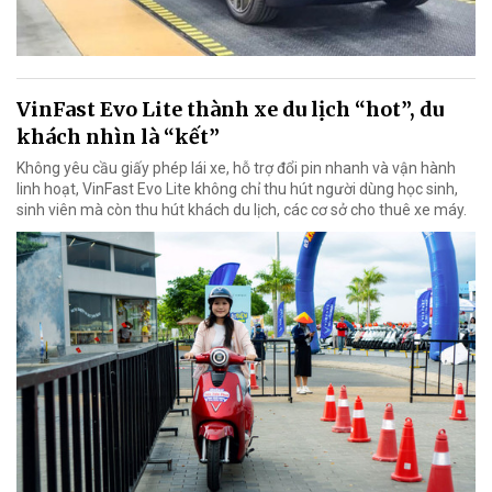
VinFast Evo Lite thành xe du lịch “hot”, du
khách nhìn là “kết”
Không yêu cầu giấy phép lái xe, hỗ trợ đổi pin nhanh và vận hành
linh hoạt, VinFast Evo Lite không chỉ thu hút người dùng học sinh,
sinh viên mà còn thu hút khách du lịch, các cơ sở cho thuê xe máy.