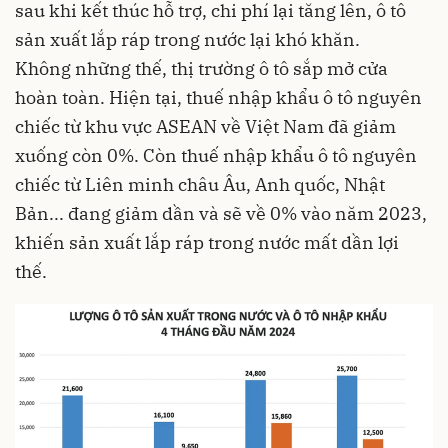
sau khi kết thúc hỗ trợ, chi phí lại tăng lên, ô tô
sản xuất lắp ráp trong nước lại khó khăn.
Không những thế, thị trường ô tô sắp mở cửa
hoàn toàn. Hiện tại, thuế nhập khẩu ô tô nguyên
chiếc từ khu vực ASEAN về Việt Nam đã giảm
xuống còn 0%. Còn thuế nhập khẩu ô tô nguyên
chiếc từ Liên minh châu Âu, Anh quốc, Nhật
Bản... đang giảm dần và sẽ về 0% vào năm 2023,
khiến sản xuất lắp ráp trong nước mất dần lợi
thế.