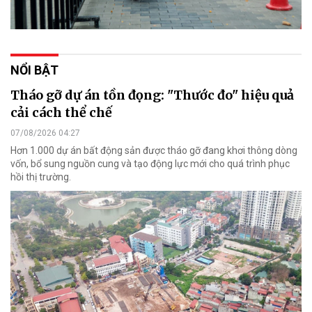
NỔI BẬT
Tháo gỡ dự án tồn đọng: "Thước đo" hiệu quả
cải cách thể chế
07/08/2026 04:27
Hơn 1.000 dự án bất động sản được tháo gỡ đang khơi thông dòng
vốn, bổ sung nguồn cung và tạo động lực mới cho quá trình phục
hồi thị trường.