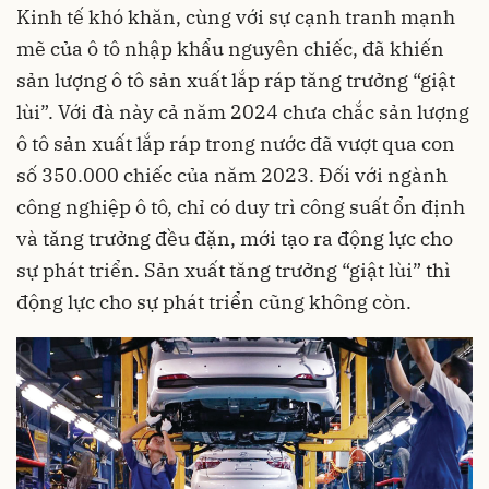
Kinh tế khó khăn, cùng với sự cạnh tranh mạnh
mẽ của ô tô nhập khẩu nguyên chiếc, đã khiến
sản lượng ô tô sản xuất lắp ráp tăng trưởng “giật
lùi”. Với đà này cả năm 2024 chưa chắc sản lượng
ô tô sản xuất lắp ráp trong nước đã vượt qua con
số 350.000 chiếc của năm 2023. Đối với ngành
công nghiệp ô tô, chỉ có duy trì công suất ổn định
và tăng trưởng đều đặn, mới tạo ra động lực cho
sự phát triển. Sản xuất tăng trưởng “giật lùi” thì
động lực cho sự phát triển cũng không còn.