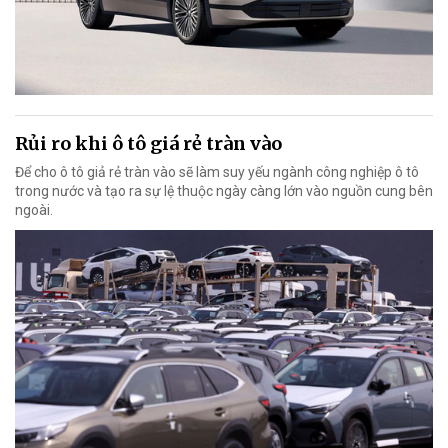
Rủi ro khi ô tô giá rẻ tràn vào
Để cho ô tô giả rẻ tràn vào sẽ làm suy yếu ngành công nghiệp ô tô
trong nước và tạo ra sự lệ thuộc ngày càng lớn vào nguồn cung bên
ngoài.