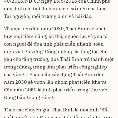
40/2016/NĐ-CP ngày 15/5/2016 của Chính phủ
quy định chi tiết thi hành một số điều của Luật
Tài nguyên, môi trường biển và hải đảo.
Về mục tiêu đến năm 2030, Thái Bình sẽ phát
huy mọi tiềm năng, lợi thế, nguồn lực và yếu tố
con người để đưa tỉnh phát triển nhanh, toàn
diện và bền vững. Công nghiệp là động lực chủ
yếu cho tăng trưởng, đưa Thái Bình trở thành một
trong những trung tâm phát triển công nghiệp
của vùng... Phấn đấu xây dựng Thái Bình đến
năm 2030 sẽ vươn lên nhóm phát triển khá và
đến năm 2050 là tỉnh phát triển trong khu vực
Đồng bằng sông Hồng.
Theo các chuyên gia, Thái Bình là một tỉnh "đất
chật, người đông", quy mô diện tích khá nhỏ, xếp