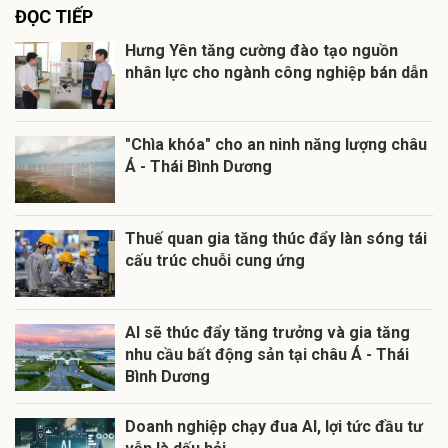
ĐỌC TIẾP
Hưng Yên tăng cường đào tạo nguồn
nhân lực cho ngành công nghiệp bán dẫn
"Chìa khóa" cho an ninh năng lượng châu
Á - Thái Bình Dương
Thuế quan gia tăng thúc đẩy làn sóng tái
cấu trúc chuỗi cung ứng
AI sẽ thúc đẩy tăng trưởng và gia tăng
nhu cầu bất động sản tại châu Á - Thái
Bình Dương
Doanh nghiệp chạy đua AI, lợi tức đầu tư