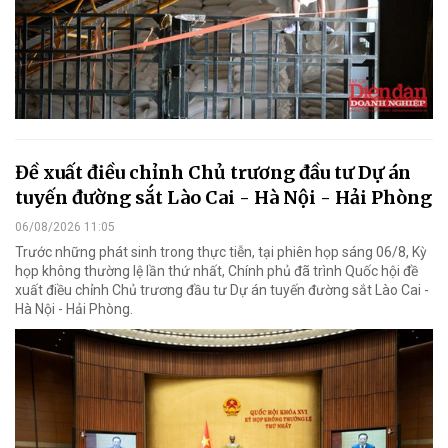
Đề xuất điều chỉnh Chủ trương đầu tư Dự án
tuyến đường sắt Lào Cai - Hà Nội - Hải Phòng
06/08/2026 11:05
Trước những phát sinh trong thực tiễn, tại phiên họp sáng 06/8, Kỳ
họp không thường lệ lần thứ nhất, Chính phủ đã trình Quốc hội đề
xuất điều chỉnh Chủ trương đầu tư Dự án tuyến đường sắt Lào Cai -
Hà Nội - Hải Phòng.