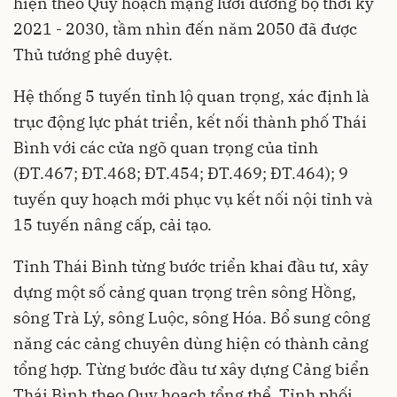
hiện theo Quy hoạch mạng lưới đường bộ thời kỳ
2021 - 2030, tầm nhìn đến năm 2050 đã được
Thủ tướng phê duyệt.
Hệ thống 5 tuyến tỉnh lộ quan trọng, xác định là
trục động lực phát triển, kết nối thành phố Thái
Bình với các cửa ngõ quan trọng của tỉnh
(ĐT.467; ĐT.468; ĐT.454; ĐT.469; ĐT.464); 9
tuyến quy hoạch mới phục vụ kết nối nội tỉnh và
15 tuyến nâng cấp, cải tạo.
Tỉnh Thái Bình từng bước triển khai đầu tư, xây
dựng một số cảng quan trọng trên sông Hồng,
sông Trà Lý, sông Luộc, sông Hóa. Bổ sung công
năng các cảng chuyên dùng hiện có thành cảng
tổng hợp. Từng bước đầu tư xây dựng Cảng biển
Thái Bình theo Quy hoạch tổng thể. Tỉnh phối