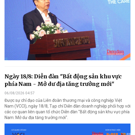
Ngày 18/8: Diễn đàn "Bất động sản khu vực
phía Nam - Mở dư địa tăng trưởng mới"
06/08/2026 04:57
Được sự chỉ đạo của Liên đoàn thương mại và công nghiệp Việt
Nam (VCCI), ngày 18/8, Tạp chí Diễn đàn doanh nghiệp phối hợp với
các cơ quan liên quan tổ chức Diễn đàn "Bất động sản khu vực phía
Nam: Mở dư địa tăng trưởng mới".