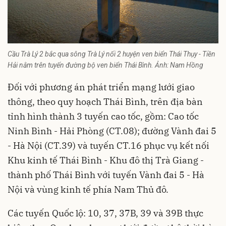
Cầu Trà Lý 2 bắc qua sông Trà Lý nối 2 huyện ven biển Thái Thụy - Tiền
Hải nằm trên tuyến đường bộ ven biển Thái Bình. Ảnh: Nam Hồng
Đối với phương án phát triển mạng lưới giao
thông, theo quy hoạch Thái Bình, trên địa bàn
tỉnh hình thành 3 tuyến cao tốc, gồm: Cao tốc
Ninh Bình - Hải Phòng (CT.08); đường Vành đai 5
- Hà Nội (CT.39) và tuyến CT.16 phục vụ kết nối
Khu kinh tế Thái Bình - Khu đô thị Trà Giang -
thành phố Thái Bình với tuyến Vành đai 5 - Hà
Nội và vùng kinh tế phía Nam Thủ đô.
Các tuyến Quốc lộ: 10, 37, 37B, 39 và 39B thực