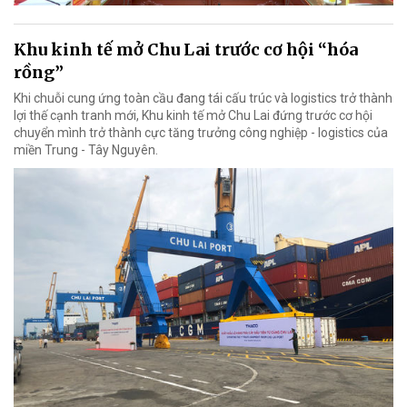
Khu kinh tế mở Chu Lai trước cơ hội “hóa
rồng”
Khi chuỗi cung ứng toàn cầu đang tái cấu trúc và logistics trở thành
lợi thế cạnh tranh mới, Khu kinh tế mở Chu Lai đứng trước cơ hội
chuyển mình trở thành cực tăng trưởng công nghiệp - logistics của
miền Trung - Tây Nguyên.