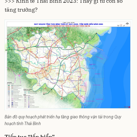
>>> Kinh tế Thái Bình 2023: Thấy gì từ con số
tăng trưởng?
Bản đồ quy hoạch phát triển hạ tầng giao thông vận tải trong Quy
hoạch tỉnh Thái Bình
Tiếp tục “lấn biển”