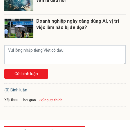
vẫn là dấu hỏi
Doanh nghiệp ngày càng dùng AI, vị trí
việc làm nào bị đe dọa?
Gửi bình luận
(0) Bình luận
Xếp theo:
Số người thích
Thời gian