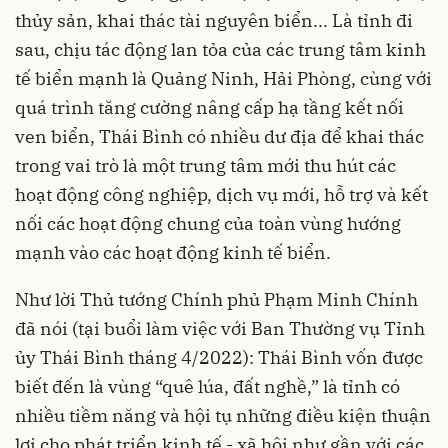
thủy sản, khai thác tài nguyên biển... Là tỉnh đi
sau, chịu tác động lan tỏa của các trung tâm kinh
tế biển mạnh là Quảng Ninh, Hải Phòng, cùng với
quá trình tăng cường nâng cấp hạ tầng kết nối
ven biển, Thái Bình có nhiều dư địa để khai thác
trong vai trò là một trung tâm mới thu hút các
hoạt động công nghiệp, dịch vụ mới, hỗ trợ và kết
nối các hoạt động chung của toàn vùng hướng
mạnh vào các hoạt động kinh tế biển.
Như lời Thủ tướng Chính phủ Phạm Minh Chính
đã nói (tại buổi làm việc với Ban Thường vụ Tỉnh
ủy Thái Bình tháng 4/2022): Thái Bình vốn được
biết đến là vùng “quê lúa, đất nghề,” là tỉnh có
nhiều tiềm năng và hội tụ những điều kiện thuận
lợi cho phát triển kinh tế - xã hội như gần với các