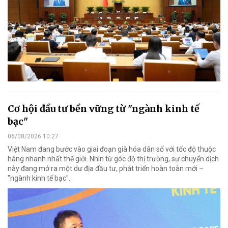
Cơ hội đầu tư bền vững từ "ngành kinh tế
bạc"
06/08/2026 10:27
Việt Nam đang bước vào giai đoạn già hóa dân số với tốc độ thuộc
hàng nhanh nhất thế giới. Nhìn từ góc độ thị trường, sự chuyển dịch
này đang mở ra một dư địa đầu tư, phát triển hoàn toàn mới –
"ngành kinh tế bạc".