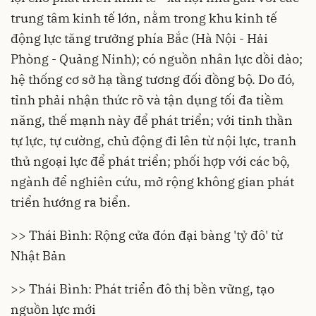
trung tâm kinh tế lớn, nằm trong khu kinh tế
động lực tăng trưởng phía Bắc (Hà Nội - Hải
Phòng - Quảng Ninh); có nguồn nhân lực dồi dào;
hệ thống cơ sở hạ tầng tương đối đồng bộ. Do đó,
tỉnh phải nhận thức rõ và tận dụng tối đa tiềm
năng, thế mạnh này để phát triển; với tinh thần
tự lực, tự cường, chủ động đi lên từ nội lực, tranh
thủ ngoại lực để phát triển; phối hợp với các bộ,
ngành để nghiên cứu, mở rộng không gian phát
triển hướng ra biển.
>> Thái Bình: Rộng cửa đón đại bàng 'tỷ đô' từ
Nhật Bản
>> Thái Bình: Phát triển đô thị bền vững, tạo
nguồn lực mới