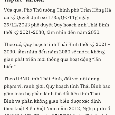
Vừa qua, Phó Thủ tướng Chính phủ Trần Hồng Hà
đã ký Quyết định số 1735/QĐ-TTg ngày
29/12/2023 phê duyệt Quy hoạch tỉnh Thái Bình
thời kỳ 2021-2030, tầm nhìn đến năm 2050.
Theo đó, Quy hoạch tỉnh Thái Bình thời kỳ 2021 -
2030, tầm nhìn đến năm 2050 sẽ mở ra không
gian phát triển mới thông qua hoạt động “lấn
biển”.
Theo UBND
tỉnh Thái Bình
, đối với nội dung
phạm vi, ranh giới, Quy hoạch tỉnh Thái Bình bao
gồm toàn bộ phần lãnh thổ đất liền tỉnh Thái
Bình và phần không gian biển được xác định
theo Luật Biển Việt Nam năm 2012, Nghị định số