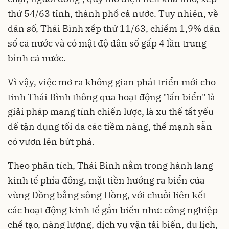
thứ 54/63 tỉnh, thành phố cả nước. Tuy nhiên, về
dân số, Thái Bình xếp thứ 11/63, chiếm 1,9% dân
số cả nước và có mật độ dân số gấp 4 lần trung
bình cả nước.
Vì vậy, việc mở ra không gian phát triển mới cho
tỉnh Thái Bình thông qua hoạt động "lấn biển" là
giải pháp mang tính chiến lược, là xu thế tất yếu
để tận dụng tối đa các tiềm năng, thế mạnh sẵn
có vươn lên bứt phá.
Theo phân tích, Thái Bình nằm trong hành lang
kinh tế phía đông, mặt tiền hướng ra biển của
vùng Đồng bằng sông Hồng, với chuỗi liên kết
các hoạt động kinh tế gắn biển như: công nghiệp
chế tạo, năng lượng, dịch vụ vận tải biển, du lịch,