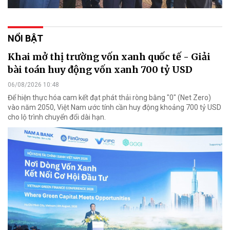
NỔI BẬT
Khai mở thị trường vốn xanh quốc tế - Giải
bài toán huy động vốn xanh 700 tỷ USD
06/08/2026 10:48
Để hiện thực hóa cam kết đạt phát thải ròng bằng "0" (Net Zero)
vào năm 2050, Việt Nam ước tính cần huy động khoảng 700 tỷ USD
cho lộ trình chuyển đổi dài hạn.