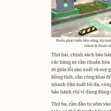
Muốn phát triển bền vững, thị trư
tránh lệ thuộc 
Thứ hai, chính sách bảo hà
các hãng xe cần chuẩn hóa 
rõ giữa lỗi sản xuất và suy 
Đồng thời, cần công khai đ
nhanh (tần suất tối đa, công
bảo hành chỉ vì dùng đúng
Thứ ba, cần đầu tư sớm vào