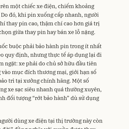
 trên một chiếc xe điện, chiếm khoảng
. Do đó, khi pin xuống cấp nhanh, người
hí thay pin cao, thậm chí cao hơn giá trị
 chọn giữa thay pin hay bán xe lỗ nặng.
uốc buộc phải bảo hành pin trong ít nhất
 quy định, nhưng thực tế áp dụng lại đi
 ngặt: xe phải do chủ sở hữu đầu tiên
 vào mục đích thương mại, giới hạn số
o trì tại xưởng chính hãng. Một số
ững xe sạc siêu nhanh quá thường xuyên,
ành đối tượng “rớt bảo hành” dù sử dụng
gười dùng xe điện tại thị trường này còn