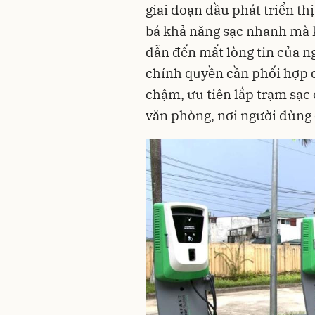
giai đoạn đầu phát triển th
bá khả năng sạc nhanh mà k
dẫn đến mất lòng tin của n
chính quyền cần phối hợp 
chậm, ưu tiên lắp trạm sạc 
văn phòng, nơi người dùng c