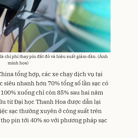
là chi phí thay pin đắt đỏ và hiệu suất giảm dần. (Ảnh
minh họa)
ina tổng hợp, các xe chạy dịch vụ tại
 siêu nhanh hơn 70% tổng số lần sạc có
ừ 100% xuống chỉ còn 85% sau hai năm
cứu từ Đại học Thanh Hoa được dẫn lại
iệc sạc thường xuyên ở công suất trên
 thọ pin tới 40% so với phương pháp sạc