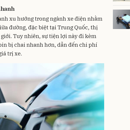
 nhanh
hành xu hướng trong ngành xe điện nhằm
giữa đường, đặc biệt tại Trung Quốc, thị
giới. Tuy nhiên, sự tiện lợi này đi kèm
pin bị chai nhanh hơn, dẫn đến chi phí
iá trị xe.