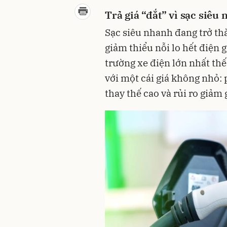
Trả giá “đắt” vì sạc siêu
Sạc siêu nhanh đang trở t
giảm thiểu nỗi lo hết điện 
trường xe điện lớn nhất thế 
với một cái giá không nhỏ: 
thay thế cao và rủi ro giảm g