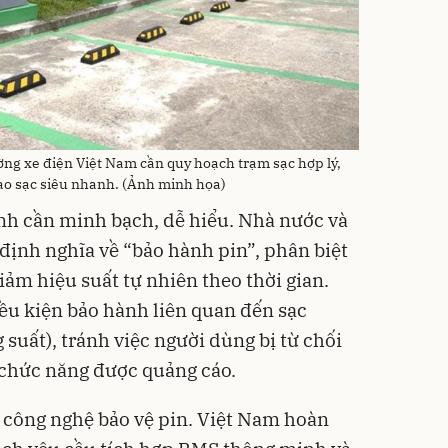
ờng xe điện Việt Nam cần quy hoạch trạm sạc hợp lý,
vào sạc siêu nhanh. (Ảnh minh họa)
nh cần minh bạch, dễ hiểu. Nhà nước và
định nghĩa về “bảo hành pin”, phân biệt
giảm hiệu suất tự nhiên theo thời gian.
iều kiện bảo hành liên quan đến sạc
 suất), tránh việc người dùng bị từ chối
 chức năng được quảng cáo.
 công nghệ bảo vệ pin. Việt Nam hoàn