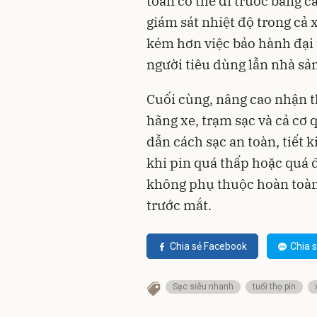
toàn có thể đi trước bằng 
giám sát nhiệt độ trong cả x
kém hơn việc bảo hành đại t
người tiêu dùng lẫn nhà sản
Cuối cùng, nâng cao nhận t
hãng xe, trạm sạc và cả cơ
dẫn cách sạc an toàn, tiết 
khi pin quá thấp hoặc quá đ
không phụ thuộc hoàn toàn v
trước mắt.
Chia sẻ Facebook
Chia s
Sạc siêu nhanh
tuổi thọ pin