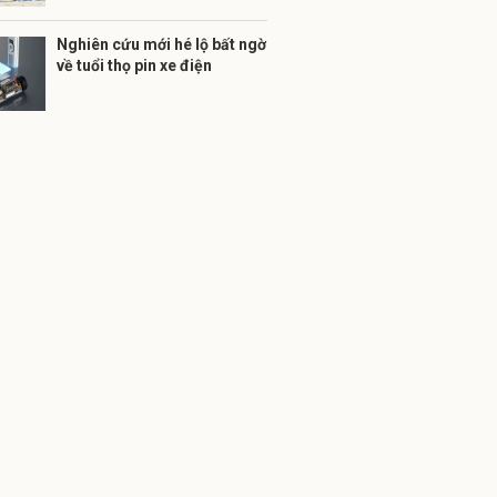
Nghiên cứu mới hé lộ bất ngờ
về tuổi thọ pin xe điện