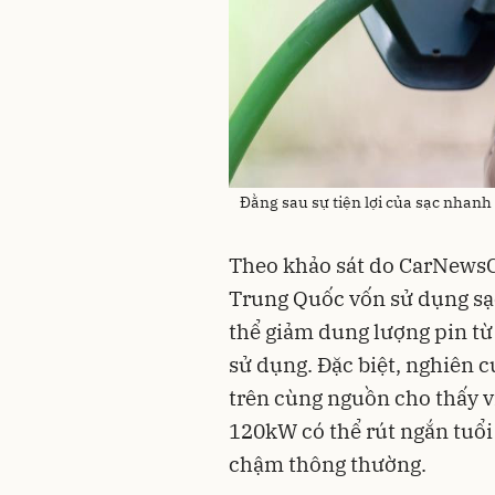
Đằng sau sự tiện lợi của sạc nhanh 
Theo khảo sát do CarNewsCh
Trung Quốc vốn sử dụng sạc
thể giảm dung lượng pin t
sử dụng. Đặc biệt, nghiên 
trên cùng nguồn cho thấy v
120kW có thể rút ngắn tuổi
chậm thông thường.