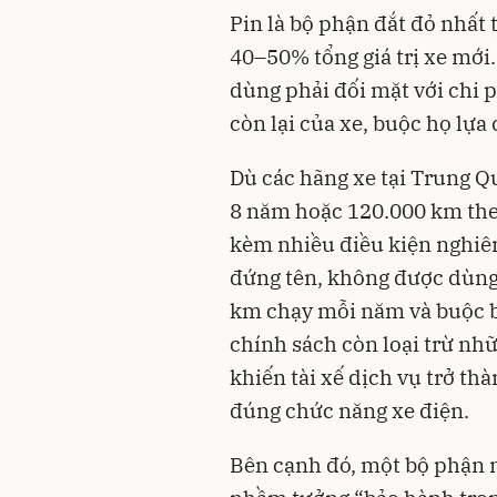
Pin là bộ phận đắt đỏ nhất
40–50% tổng giá trị xe mới
dùng phải đối mặt với chi p
còn lại của xe, buộc họ lựa
Dù các hãng xe tại Trung Q
8 năm hoặc 120.000 km theo
kèm nhiều điều kiện nghiêm
đứng tên, không được dùng
km chạy mỗi năm và buộc bả
chính sách còn loại trừ nh
khiến tài xế dịch vụ trở th
đúng chức năng xe điện.
Bên cạnh đó, một bộ phận n