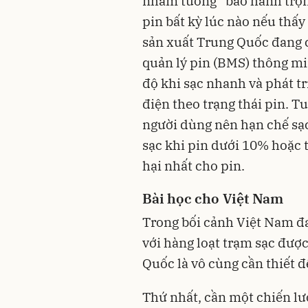
nhầm tưởng “bảo hành trọn
pin bất kỳ lúc nào nếu thấy
sản xuất Trung Quốc đang c
quản lý pin (BMS) thông mi
độ khi sạc nhanh và phát t
điện theo trạng thái pin. T
người dùng nên hạn chế sạc
sạc khi pin dưới 10% hoặc t
hại nhất cho pin.
Bài học cho Việt Nam
Trong bối cảnh Việt Nam đa
với hàng loạt trạm sạc đượ
Quốc là vô cùng cần thiết để
Thứ nhất, cần một chiến lư