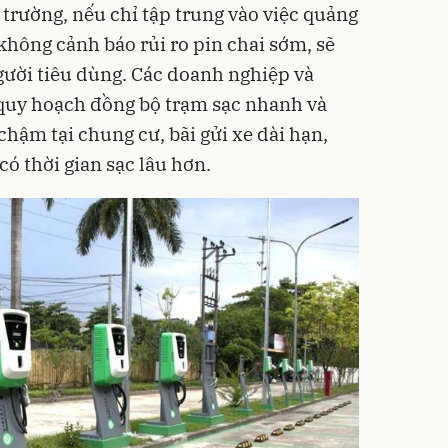
ị trường, nếu chỉ tập trung vào việc quảng
hông cảnh báo rủi ro pin chai sớm, sẽ
gười tiêu dùng. Các doanh nghiệp và
quy hoạch đồng bộ trạm sạc nhanh và
chậm tại chung cư, bãi gửi xe dài hạn,
ó thời gian sạc lâu hơn.