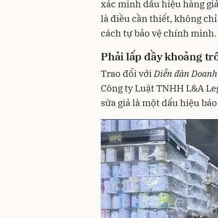
xác minh dấu hiệu hàng giả
là điều cần thiết, không ch
cách tự bảo vệ chính mình.
Phải lấp đầy khoảng t
Trao đổi với
Diễn đàn Doanh
Công ty Luật TNHH L&A Lega
sữa giả là một dấu hiệu báo