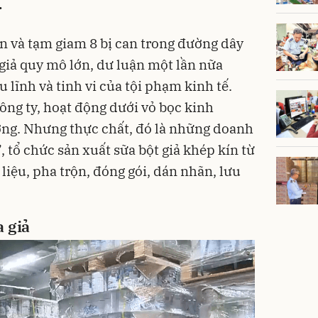
…
án và tạm giam 8 bị can trong đường dây
 giả quy mô lớn, dư luận một lần nữa
 lĩnh và tinh vi của tội phạm kinh tế.
ông ty, hoạt động dưới vỏ bọc kinh
ng. Nhưng thực chất, đó là những doanh
, tổ chức sản xuất sữa bột giả khép kín từ
iệu, pha trộn, đóng gói, dán nhãn, lưu
a giả