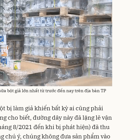
ữa bột giả lớn nhất từ trước đến nay trên địa bàn TP
t bị làm giả khiến bất kỳ ai cũng phải
ng cho biết, đường dây này đã lặng lẽ vận
háng 8/2021 đến khi bị phát hiện) đã thu
áng chú ý, chúng không đưa sản phẩm vào