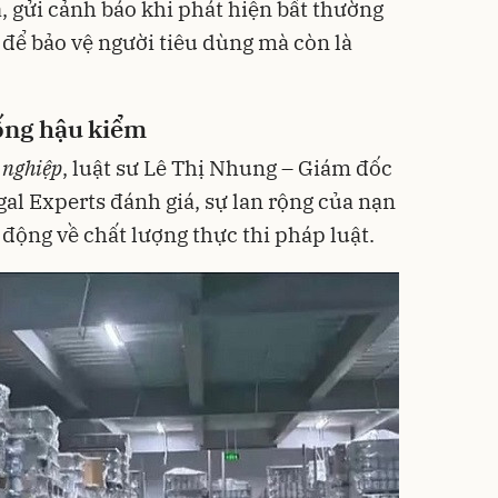
, gửi cảnh báo khi phát hiện bất thường
ỉ để bảo vệ người tiêu dùng mà còn là
rống hậu kiểm
 nghiệp
, luật sư Lê Thị Nhung – Giám đốc
l Experts đánh giá, sự lan rộng của nạn
 động về chất lượng thực thi pháp luật.