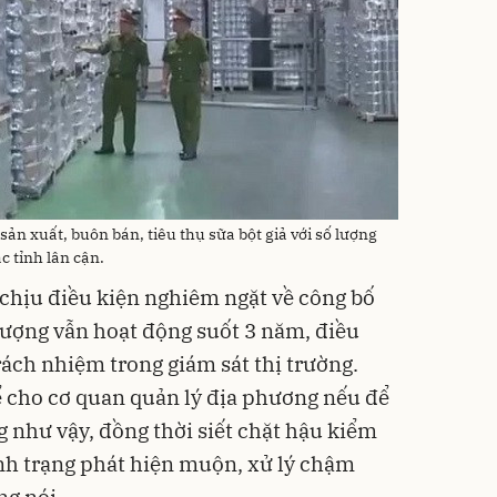
n xuất, buôn bán, tiêu thụ sữa bột giả với số lượng
c tỉnh lân cận.
chịu điều kiện nghiêm ngặt về công bố
tượng vẫn hoạt động suốt 3 năm, điều
rách nhiệm trong giám sát thị trường.
 cho cơ quan quản lý địa phương nếu để
g như vậy, đồng thời siết chặt hậu kiểm
nh trạng phát hiện muộn, xử lý chậm
ng nói.