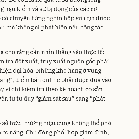
ng hậu kiểm và sự bị động của các cơ
ể có chuyện hàng nghìn hộp sữa giả được
thụ mà không ai phát hiện nếu công tác
ia cho rằng cần nhìn thẳng vào thực tế:
m tra đột xuất, truy xuất nguồn gốc phải
à hiện đại hóa. Những kho hàng ở vùng
trang”, điểm bán online phải được đưa vào
ay vì chỉ kiểm tra theo kế hoạch có sẵn.
ển từ tư duy “giám sát sau” sang “phát
p sở hữu thương hiệu cũng không thể phó
hức năng. Chủ động phối hợp giám định,