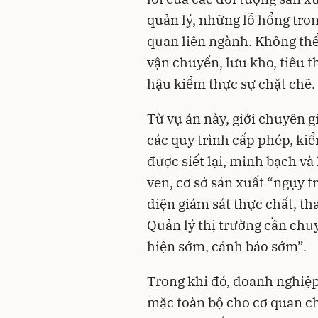
quản lý, những lỗ hổng tro
quan liên ngành. Không th
vận chuyển, lưu kho, tiêu 
hậu kiểm thực sự chặt chẽ.
Từ vụ án này, giới chuyên g
các quy trình cấp phép, kiể
được siết lại, minh bạch v
ven, cơ sở sản xuất “ngụy 
diện giám sát thực chất, th
Quản lý thị trường cần chuy
hiện sớm, cảnh báo sớm”.
Trong khi đó, doanh nghiệ
mặc toàn bộ cho cơ quan c