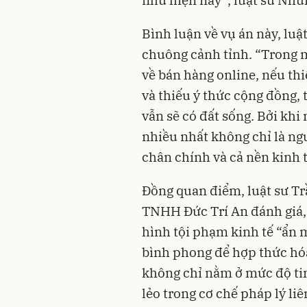
Bình luận về vụ án này, luậ
chuông cảnh tỉnh. “Trong 
về bán hàng online, nếu thi
và thiếu ý thức cộng đồng, 
vẫn sẽ có đất sống. Bởi khi
nhiều nhất không chỉ là ng
chân chính và cả nền kinh t
Đồng quan điểm, luật sư T
TNHH Đức Trí An đánh giá, v
hình tội phạm kinh tế “ẩn 
bình phong để hợp thức hó
không chỉ nằm ở mức độ tin
lẻo trong cơ chế pháp lý li