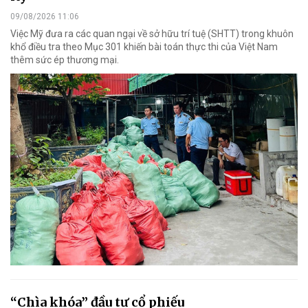
09/08/2026 11:06
Việc Mỹ đưa ra các quan ngại về sở hữu trí tuệ (SHTT) trong khuôn
khổ điều tra theo Mục 301 khiến bài toán thực thi của Việt Nam
thêm sức ép thương mại.
“Chìa khóa” đầu tư cổ phiếu