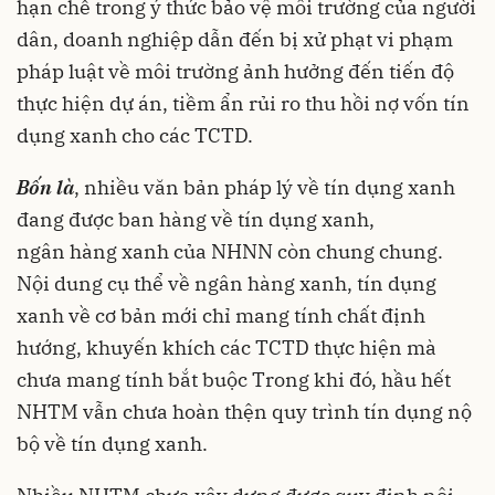
hạn chế trong ý thức bảo vệ môi trường của người
dân, doanh nghiệp dẫn đến bị xử phạt vi phạm
pháp luật về môi trường ảnh hưởng đến tiến độ
thực hiện dự án, tiềm ẩn rủi ro thu hồi nợ vốn tín
dụng xanh cho các TCTD.
Bốn là
, nhiều văn bản pháp lý về tín dụng xanh
đang được ban hàng về tín dụng xanh,
ngân hàng xanh của NHNN còn chung chung.
Nội dung cụ thể về ngân hàng xanh, tín dụng
xanh về cơ bản mới chỉ mang tính chất định
hướng, khuyến khích các TCTD thực hiện mà
chưa mang tính bắt buộc Trong khi đó, hầu hết
NHTM vẫn chưa hoàn thện quy trình tín dụng nộ
bộ về tín dụng xanh.