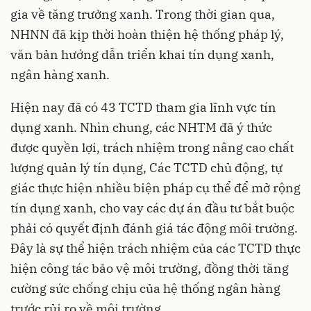
gia về tăng trưởng xanh. Trong thời gian qua,
NHNN đã kịp thời hoàn thiện hệ thống pháp lý,
văn bản hướng dẫn triển khai
tín dụng xanh
,
ngân hàng xanh.
Hiện nay đã có 43 TCTD tham gia lĩnh vực tín
dụng xanh. Nhìn chung, các NHTM đã ý thức
được quyền lợi, trách nhiệm trong nâng cao chất
lượng quản lý tín dụng, Các TCTD chủ động, tự
giác thực hiện nhiều biện pháp cụ thể để mở rộng
tín dụng xanh, cho vay các dự án đầu tư bắt buộc
phải có quyết định đánh giá tác động môi trường.
Đây là sự thể hiện trách nhiệm của các TCTD thực
hiện công tác bảo vệ môi trường, đồng thời tăng
cường sức chống chịu của hệ thống ngân hàng
trước rủi ro về môi trường…