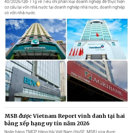
40/2026/QĐ-TTg về Tiêu chí phân loại doanh nghiệp để thực hiện
cơ cấu lại vốn nhà nước tại doanh nghiệp nhà nước, doanh nghiệp
có vốn nhà nước.
MSB được Vietnam Report vinh danh tại hai
bảng xếp hạng uy tín năm 2026
Ngân hàng TMCP Hàng Hải Việt Nam (HoSE: MSB) vừa được