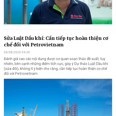
Sửa Luật Dầu khí: Cần tiếp tục hoàn thiện cơ
chế đối với Petrovietnam
09/08/2026 04:30
Đánh giá cao các nội dung được cơ quan soạn thảo đề xuất, tuy
nhiên, bên cạnh những điểm tích cực, góp ý Dự thảo Luật Dầu khí
(sửa đổi), không ít ý kiến cho rằng, cần tiếp tục hoàn thiện cơ chế
đối với Petrovietnam.