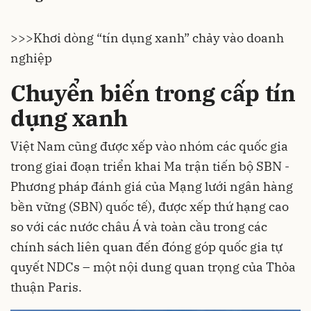
>>>
Khơi dòng “tín dụng xanh” chảy vào doanh
nghiệp
Chuyển biến trong cấp tín
dụng xanh
Việt Nam cũng được xếp vào nhóm các quốc gia
trong giai đoạn triển khai Ma trận tiến bộ SBN -
Phương pháp đánh giá của Mạng lưới ngân hàng
bền vững (SBN) quốc tế), được xếp thứ hạng cao
so với các nước châu Á và toàn cầu trong các
chính sách liên quan đến đóng góp quốc gia tự
quyết NDCs – một nội dung quan trọng của Thỏa
thuận Paris.