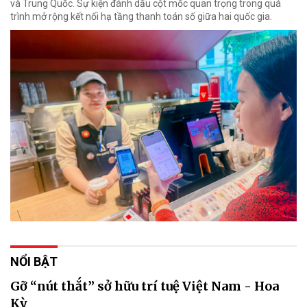
và Trung Quốc. Sự kiện đánh dấu cột mốc quan trọng trong quá
trình mở rộng kết nối hạ tầng thanh toán số giữa hai quốc gia.
NỔI BẬT
Gỡ “nút thắt” sở hữu trí tuệ Việt Nam - Hoa
Kỳ