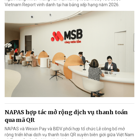
Vietnam Report vinh danh tại hai bảng xếp hạng năm 2026.
NAPAS hợp tác mở rộng dịch vụ thanh toán
qua mã QR
NAPAS và Weixin Pay và BIDV phối hợp tổ chức Lễ công bố mở
rộng triển khai dịch vụ thanh toán QR xuyên biên giới giữa Việt Nam