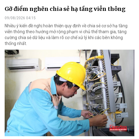
Gỡ điểm nghẽn chia sẻ hạ tầng viễn thông
09/08/2026 04:15
Nhiều ý kiến đề nghị hoàn thiện quy định về chia sẻ cơ sở hạ tầng
viễn thông theo hướng mở rộng phạm vi chủ thể tham gia, tăng
cường chia sẻ dữ liệu và làm rõ cơ chế xử lý khi các bên không
thống nhất.