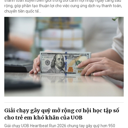
thanh toán xuyên biên giới trong bối cảnh hội nhập ngày càng sâu
rộng, góp phần tạo thuận lợi cho việc cung ứng dịch vụ thanh toán,
chuyển tiền quốc tế...
Giải chạy gây quỹ mở rộng cơ hội học tập số
cho trẻ em khó khăn của UOB
Giải chạy UOB Heartbeat Run 2026 chung tay gây quỹ hơn 950