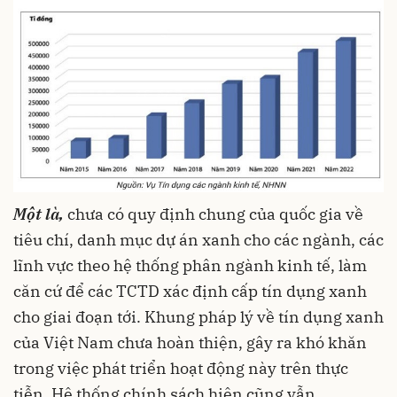
Một là,
chưa có quy định chung của quốc gia về
tiêu chí, danh mục dự án xanh cho các ngành, các
lĩnh vực theo hệ thống phân ngành kinh tế, làm
căn cứ để các TCTD xác định cấp tín dụng xanh
cho giai đoạn tới. Khung pháp lý về tín dụng xanh
của Việt Nam chưa hoàn thiện, gây ra khó khăn
trong việc phát triển hoạt động này trên thực
tiễn. Hệ thống chính sách hiện cũng vẫn