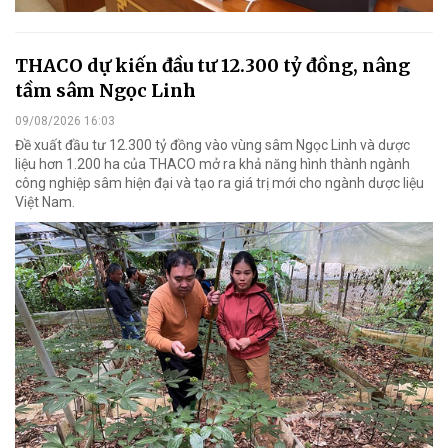
THACO dự kiến đầu tư 12.300 tỷ đồng, nâng
tầm sâm Ngọc Linh
09/08/2026 16:03
Đề xuất đầu tư 12.300 tỷ đồng vào vùng sâm Ngọc Linh và dược
liệu hơn 1.200 ha của THACO mở ra khả năng hình thành ngành
công nghiệp sâm hiện đại và tạo ra giá trị mới cho ngành dược liệu
Việt Nam.