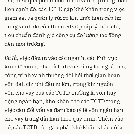
dài, hiệu quả phụ thuộc nhiều vào hợp đồng mẫu.
Bên cạnh đó, các TCTD gặp khó khăn trong việc
giám sát và quản lý rủi ro khi thực hiện cấp tín
dụng xanh do còn thiếu cơ sở pháp lý, tiêu chí,
tiêu chuẩn đánh giá công cụ đo lường tác động
đến môi trường.
Ba là
, việc đầu tư vào các ngành, các lĩnh vực
kinh tế xanh, nhất là lĩnh vực năng lượng tái tạo,
công trình xanh thường đòi hỏi thời gian hoàn
vốn dài, chi phí đầu tư lớn, trong khi nguồn
vốn cho vay của các TCTD thường là vốn huy
động ngắn hạn, khó khăn cho các TCTD trong
việc cân đối vốn và đảm bảo tỷ lệ vốn ngắn hạn
cho vay trung dài hạn theo quy định. Thêm vào
đó, các TCTD còn gặp phải khó khăn khác đó là