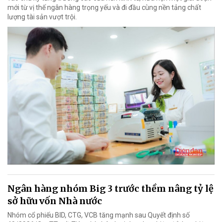
mới từ vị thế ngân hàng trọng yếu và đi đầu cùng nền tảng chất
lượng tài sản vượt trội.
Ngân hàng nhóm Big 3 trước thềm nâng tỷ lệ
sở hữu vốn Nhà nước
Nhóm cổ phiếu BID, CTG, VCB tăng mạnh sau Quyết định số