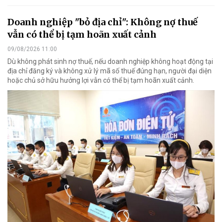
Doanh nghiệp "bỏ địa chỉ": Không nợ thuế
vẫn có thể bị tạm hoãn xuất cảnh
09/08/2026 11:00
Dù không phát sinh nợ thuế, nếu doanh nghiệp không hoạt động tại
địa chỉ đăng ký và không xử lý mã số thuế đúng hạn, người đại diện
hoặc chủ sở hữu hưởng lợi vẫn có thể bị tạm hoãn xuất cảnh.