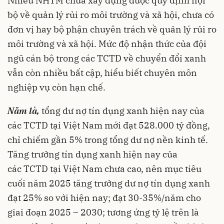
Nhiều NHTM chưa xây dựng được quy định nội
bộ về quản lý rủi ro môi trường và xã hội, chưa có
đơn vị hay bộ phận chuyên trách về quản lý rủi ro
môi trường và xã hội. Mức độ nhận thức của đội
ngũ cán bộ trong các TCTD về chuyển đổi xanh
vẫn còn nhiều bất cập, hiểu biết chuyên môn
nghiệp vụ còn hạn chế.
Năm là,
tổng dư nợ tín dụng xanh hiện nay của
các TCTD tại Việt Nam mới đạt 528.000 tỷ đồng,
chỉ chiếm gần 5% trong tổng dư nợ nền kinh tế.
Tăng trưởng tín dụng xanh hiện nay của
các TCTD tại Việt Nam chưa cao, nên mục tiêu
cuối năm 2025 tăng trưởng dư nợ tín dụng xanh
đạt 25% so với hiện nay; đạt 30-35%/năm cho
giai đoạn 2025 – 2030; tương ứng tỷ lệ trên là