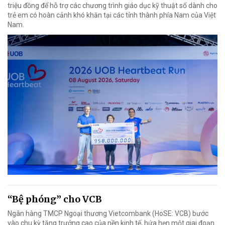
triệu đồng để hỗ trợ các chương trình giáo dục kỹ thuật số dành cho
trẻ em có hoàn cảnh khó khăn tại các tỉnh thành phía Nam của Việt
Nam.
“Bệ phóng” cho VCB
Ngân hàng TMCP Ngoại thương Vietcombank (HoSE: VCB) bước
vào chu kỳ tăng trưởng cao của nền kinh tế, hứa hẹn một giai đoạn