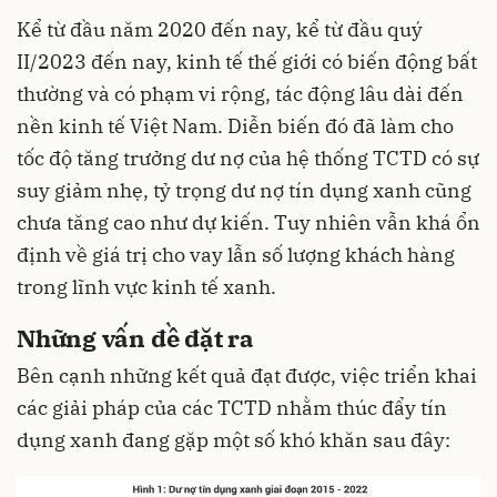
Kể từ đầu năm 2020 đến nay, kể từ đầu quý
II/2023 đến nay, kinh tế thế giới có biến động bất
thường và có phạm vi rộng, tác động lâu dài đến
nền kinh tế Việt Nam. Diễn biến đó đã làm cho
tốc độ tăng trưởng dư nợ của hệ thống TCTD có sự
suy giảm nhẹ, tỷ trọng dư nợ tín dụng xanh cũng
chưa tăng cao như dự kiến. Tuy nhiên vẫn khá ổn
định về giá trị cho vay lẫn số lượng khách hàng
trong lĩnh vực kinh tế xanh.
Những vấn đề đặt ra
Bên cạnh những kết quả đạt được, việc triển khai
các giải pháp của các TCTD nhằm thúc đẩy tín
dụng xanh đang gặp một số khó khăn sau đây: