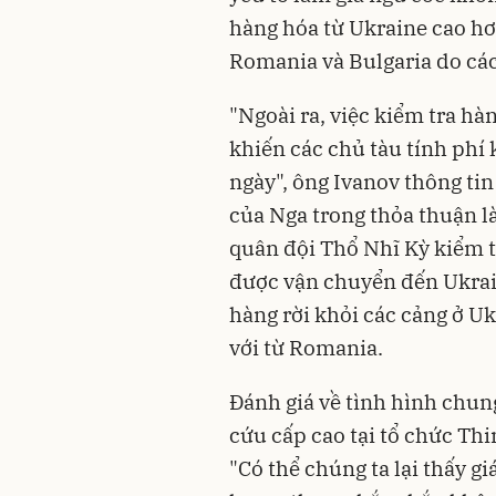
hàng hóa từ Ukraine cao hơ
Romania và Bulgaria do các
"Ngoài ra, việc kiểm tra hà
khiến các chủ tàu tính phí
ngày", ông Ivanov thông tin
của Nga trong thỏa thuận là
quân đội Thổ Nhĩ Kỳ kiểm tr
được vận chuyển đến Ukrain
hàng rời khỏi các cảng ở Uk
với từ Romania.
Đánh giá về tình hình chun
cứu cấp cao tại tổ chức Th
"Có thể chúng ta lại thấy g