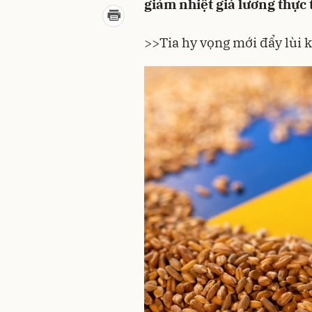
giảm nhiệt giá lương thực 
>>
Tia hy vọng mới đẩy lùi