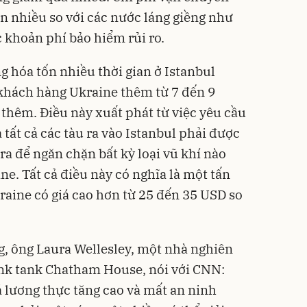
n nhiều so với các nước láng giềng như
 khoản phí bảo hiểm rủi ro.
ng hóa tốn nhiều thời gian ở Istanbul
 khách hàng Ukraine thêm từ 7 đến 9
 thêm. Điều này xuất phát từ việc yêu cầu
 tất cả các tàu ra vào Istanbul phải được
a để ngăn chặn bất kỳ loại vũ khí nào
e. Tất cả điều này có nghĩa là một tấn
raine có giá cao hơn từ 25 đến 35 USD so
g, ông Laura Wellesley, một nhà nghiên
ink tank Chatham House, nói với CNN:
iá lương thực tăng cao và mất an ninh