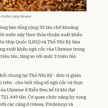
rời khỏi cảng Ukraine
ông báo tổng cộng 33 tàu chở khoảng
rời nước này theo thỏa thuận xuất khẩu
iên Hợp Quốc (LHQ) và Thổ Nhĩ Kỳ làm
ượng xuất khẩu ngũ cốc của Ukraine trong
riệu tấn, tăng so với mức 3 triệu tấn
hối chung tại Thổ Nhĩ Kỳ - đơn vị giám
i trên - cho biết tổng số ngũ cốc và thực
ủa Ukraine ở Biển Đen kể từ khi đạt
à 721.449 tấn. Cơ quan chức năng hy vọng
 rời các cảng ở Odesa, Pivdennyi và