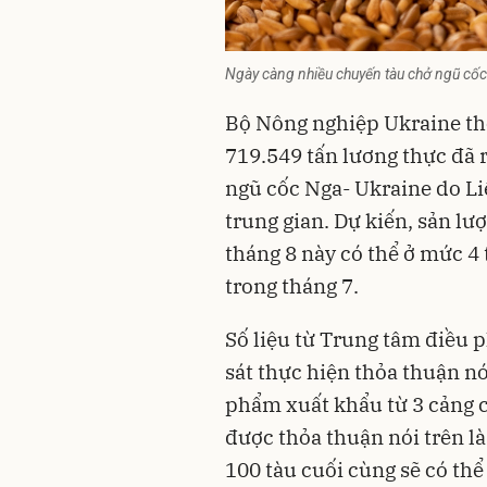
Ngày càng nhiều chuyến tàu chở ngũ cốc 
Bộ Nông nghiệp Ukraine th
719.549 tấn lương thực đã 
ngũ cốc Nga- Ukraine do L
trung gian. Dự kiến, sản l
tháng 8 này có thể ở mức 4 t
trong tháng 7.
Số liệu từ Trung tâm điều p
sát thực hiện thỏa thuận nó
phẩm xuất khẩu từ 3 cảng c
được thỏa thuận nói trên l
100 tàu cuối cùng sẽ có thể