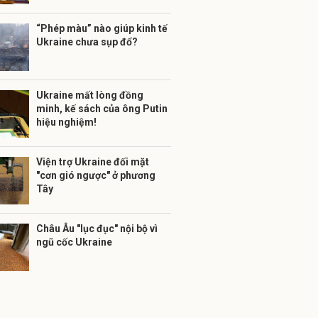
“Phép màu” nào giúp kinh tế
Ukraine chưa sụp đổ?
Ukraine mất lòng đồng
minh, kế sách của ông Putin
hiệu nghiệm!
Viện trợ Ukraine đối mặt
"cơn gió ngược" ở phương
Tây
Châu Âu "lục đục" nội bộ vì
ngũ cốc Ukraine