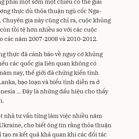
g phải một sớm một chiều có thể giải
ơng thực dù thỏa thuận ngũ cốc Nga-
. Chuyên gia này cũng chỉ ra, cuộc khủng
còn tồi tệ hơn nhiều so với các cuộc
o các năm 2007-2008 và 2010-2012.
ng thực đã cảnh báo về nguy cơ khủng
 nếu các quốc gia liên quan không có
ăm nay, thế giới đã chứng kiến tình
 Lanka, bạo loạn và biểu tình diễn ra ở
nesia ... Đây là những dấu hiệu cho thấy
n.
t nhà tư vấn từng làm việc nhiều năm
Ukraine, cho biết ông tin rằng thỏa thuận
 tạo ra kết quả khả quan khi các đối tác