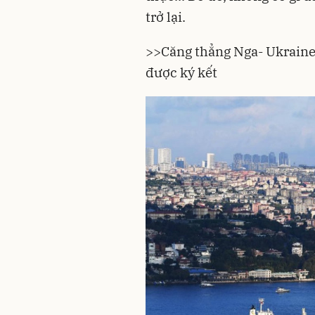
trở lại.
>>
Căng thẳng Nga- Ukraine 
được ký kết