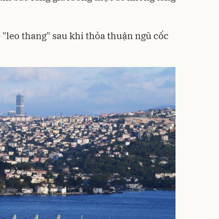
"leo thang" sau khi thỏa thuận ngũ cốc