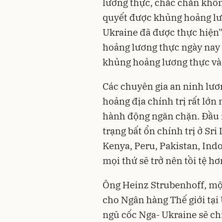
lương thực, chắc chắn khôn
quyết được khủng hoảng lư
Ukraine đã được thực hiện"
hoảng lương thực ngày nay 
khủng hoảng lương thực và
Các chuyên gia an ninh lươ
hoảng địa chính trị rất lớn
hành động ngăn chặn. Đầu n
trạng bất ổn chính trị ở Sri
Kenya, Peru, Pakistan, Indo
mọi thứ sẽ trở nên tồi tệ hơ
Ông Heinz Strubenhoff, mộ
cho Ngân hàng Thế giới tại 
ngũ cốc Nga- Ukraine sẽ chỉ