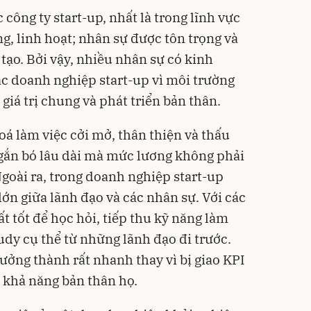
 công ty start-up, nhất là trong lĩnh vực
, linh hoạt; nhân sự được tôn trọng và
tạo. Bởi vậy, nhiều nhân sự có kinh
c doanh nghiệp start-up vì môi trường
 giá trị chung và phát triển bản thân.
oá làm việc cởi mở, thân thiện và thấu
gắn bó lâu dài mà mức lương không phải
Ngoài ra, trong doanh nghiệp start-up
ớn giữa lãnh đạo và các nhân sự. Với các
ất tốt để học hỏi, tiếp thu kỹ năng làm
tudy cụ thể từ những lãnh đạo đi trước.
rưởng thành rất nhanh thay vì bị giao KPI
á khả năng bản thân họ.