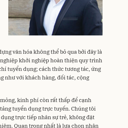
dựng văn hóa không thể bỏ qua bởi đây là
 nghiệp khởi nghiệp hoàn thiện quy trình
chí tuyển dụng; cách thức tương tác, ứng
g như với khách hàng, đối tác, cộng
 mỏng, kinh phí còn rất thấp để cạnh
 tảng tuyển dụng trực tuyến. Chúng tôi
 dụng trực tiếp nhân sự trẻ, không đặt
hiệm. Quan trọng nhất là lựa chọn nhân