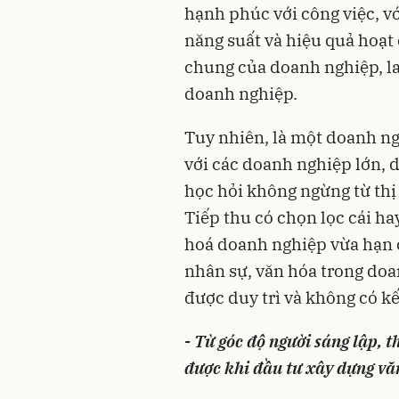
hạnh phúc với công việc, v
năng suất và hiệu quả hoạt
chung của doanh nghiệp, la
doanh nghiệp.
Tuy nhiên, là một doanh ng
với các doanh nghiệp lớn, 
học hỏi không ngừng từ thị
Tiếp thu có chọn lọc cái hay
hoá doanh nghiệp vừa hạn c
nhân sự, văn hóa trong doa
được duy trì và không có kế
- Từ góc độ người sáng lập,
được khi đầu tư xây dựng vă