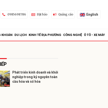
English
0985698786
Đặt báo
Quảng cáo
G KHOÁN
DU LỊCH
KINH TẾ ĐỊA PHƯƠNG
CÔNG NGHỆ
Ô TÔ - XE MÁY
IẾP
Phát triển kinh doanh và khởi
nghiệp trong kỷ nguyên toàn
ửi
cầu hóa và số hóa