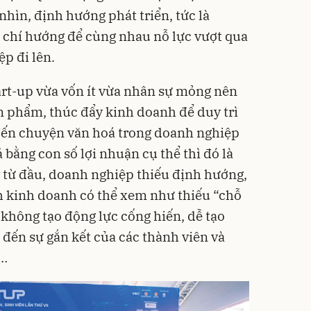
nhìn, định hướng phát triển, tức là
chí hướng để cùng nhau nỗ lực vượt qua
p đi lên.
tart-up vừa vốn ít vừa nhân sự mỏng nên
n phẩm, thúc đẩy kinh doanh để duy trì
 đến chuyện văn hoá trong doanh nghiệp
bằng con số lợi nhuận cụ thể thì đó là
 từ đầu, doanh nghiệp thiếu định hướng,
h kinh doanh có thể xem như thiếu “chỗ
 không tạo động lực cống hiến, dễ tạo
 đến sự gắn kết của các thành viên và
g…