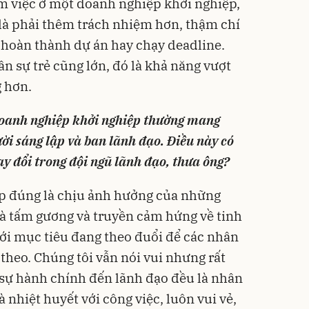
àm việc ở một doanh nghiệp khởi nghiệp,
là phải thêm trách nhiệm hơn, thậm chí
 hoàn thành dự án hay chạy deadline.
n sự trẻ cũng lớn, đó là khả năng vượt
 hơn.
doanh nghiệp khởi nghiệp thường mang
i sáng lập và ban lãnh đạo. Điều này có
hay đổi trong đội ngũ lãnh đạo, thưa ông?
p đúng là chịu ảnh hưởng của những
à tấm gương và truyền cảm hứng về tinh
với mục tiêu đang theo đuổi để các nhân
theo. Chúng tôi vẫn nói vui nhưng rất
n sự hành chính đến lãnh đạo đều là nhân
nhiệt huyết với công việc, luôn vui vẻ,