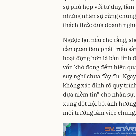
sự phù hợp với tư duy, tầm 
những nhân sự cùng chung 
thách thức đưa doanh nghiệ
Ngược lại, nếu cho rằng, s
cần quan tâm phát triển sả
hoạt động hơn là bàn tính
vốn khó đong đếm hiệu quả 
suy nghĩ chưa đầy đủ. Ngay
không xác định rõ quy trìn
dựa niềm tin” cho nhân sự,
xung đột nội bộ, ảnh hưởng
môi trường làm việc chun