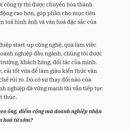
ới công ty thì được chuyển hóa thành
 động cao hơn, góp phần cho mục tiêu
n toả hình ảnh và văn hoá đặc sắc của
hiệp start-up công nghệ, qua làm việc
doanh nghiệp đầu ngành, chúng tôi được
 trường, khách hàng, đối tác của mình.
, cái tốt vừa để làm giàu kiến thức văn
hế rủi ro. Dù có sự thay đổi nào của
nh nghiệp đã vững mạnh thì vẫn tiếp tục
t thúc.
 theo ông, điểm cộng mà doanh nghiệp nhận
n hoá từ sớm?