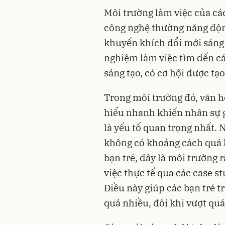
Môi trường làm việc của các
công nghệ thường năng động
khuyến khích đổi mới sáng 
nghiệm làm việc tìm đến cá
sáng tạo, có cơ hội được tạo
Trong môi trường đó, văn h
hiểu nhanh khiến nhân sự 
là yếu tố quan trọng nhất. 
không có khoảng cách quá l
bạn trẻ, đây là môi trường r
việc thực tế qua các case s
Điều này giúp các bạn trẻ t
quá nhiều, đôi khi vượt qu