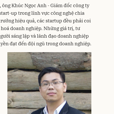
 ông Khúc Ngọc Anh - Giám đốc công ty
art-up trong lĩnh vực công nghệ chia
 trưởng hiệu quả, các startup đều phải coi
 hoá doanh nghiệp. Những giá trị, tư
gười sáng lập và lãnh đạo doanh nghiệp
yền đạt đến đội ngũ trong doanh nghiệp.