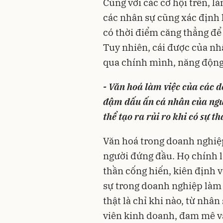
Cùng với các cơ hội trên, l
các nhân sự cũng xác định 
có thời điểm căng thẳng để
Tuy nhiên, cái được của nhâ
qua chính mình, năng động
- Văn hoá làm việc của các 
đậm dấu ấn cá nhân của ngườ
thể tạo ra rủi ro khi có sự t
Văn hoá trong doanh nghiệ
người đứng đầu. Họ chính l
thần cống hiến, kiên định 
sự trong doanh nghiệp làm 
thật là chỉ khi nào, từ nhâ
viên kinh doanh, đam mê và 