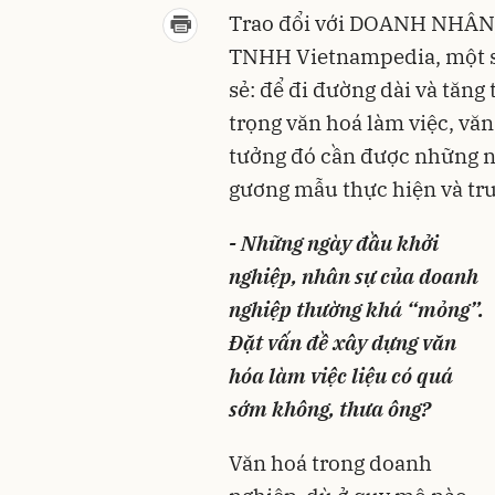
Trao đổi với DOANH NHÂN,
TNHH Vietnampedia, một st
sẻ: để đi đường dài và tăng
trọng văn hoá làm việc, văn
tưởng đó cần được những n
gương mẫu thực hiện và tru
- Những ngày đầu khởi
nghiệp, nhân sự của doanh
nghiệp thường khá “mỏng”.
Đặt vấn đề xây dựng văn
hóa làm việc liệu có quá
sớm không, thưa ông?
Văn hoá trong doanh