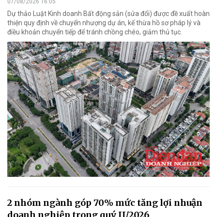
07/08/2026 16:05
Dự thảo Luật Kinh doanh Bất động sản (sửa đổi) được đề xuất hoàn
thiện quy định về chuyển nhượng dự án, kế thừa hồ sơ pháp lý và
điều khoản chuyển tiếp để tránh chồng chéo, giảm thủ tục.
2 nhóm ngành góp 70% mức tăng lợi nhuận
doanh nghiệp trong quý II/2026