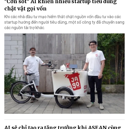
"Cơn sốt" AI khiến nhiều startup tiêu dùng
chật vật gọi vốn
Khi các nhà đầu tư mạo hiểm thắt chặt nguồn vốn đầu tư vào các
startup hướng đến người tiêu dùng, một số công ty đã chuyển sang
các nguồn tài trợ khác.
AI sẽ chỉ tạo ra tăng trưởng khi ASEAN cùng