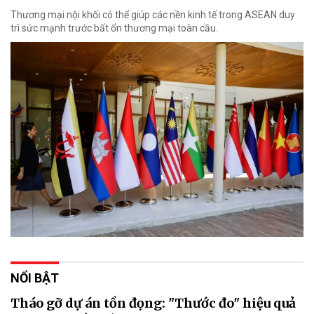
Thương mại nội khối có thể giúp các nền kinh tế trong ASEAN duy
trì sức mạnh trước bất ổn thương mại toàn cầu.
NỔI BẬT
Tháo gỡ dự án tồn đọng: "Thước đo" hiệu quả