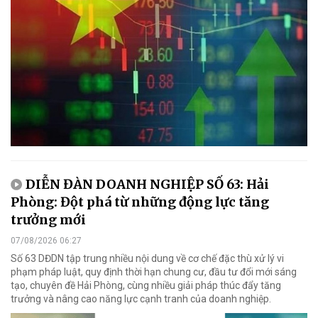
DIỄN ĐÀN DOANH NGHIỆP SỐ 63: Hải
Phòng: Đột phá từ những động lực tăng
trưởng mới
07/08/2026 06:27
Số 63 DĐDN tập trung nhiều nội dung về cơ chế đặc thù xử lý vi
phạm pháp luật, quy định thời hạn chung cư, đầu tư đổi mới sáng
tạo, chuyên đề Hải Phòng, cùng nhiều giải pháp thúc đẩy tăng
trưởng và nâng cao năng lực cạnh tranh của doanh nghiệp.