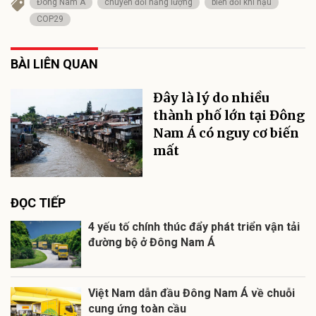
Đông Nam Á
chuyển đổi năng lượng
biến đổi khí hậu
COP29
BÀI LIÊN QUAN
Đây là lý do nhiều
thành phố lớn tại Đông
Nam Á có nguy cơ biến
mất
ĐỌC TIẾP
4 yếu tố chính thúc đẩy phát triển vận tải
đường bộ ở Đông Nam Á
Việt Nam dẫn đầu Đông Nam Á về chuỗi
cung ứng toàn cầu