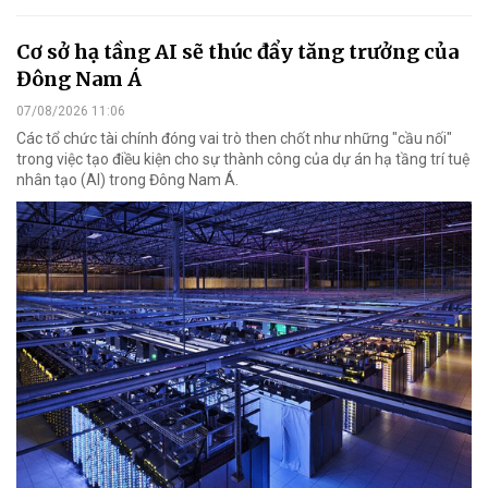
Cơ sở hạ tầng AI sẽ thúc đẩy tăng trưởng của
Đông Nam Á
07/08/2026 11:06
Các tổ chức tài chính đóng vai trò then chốt như những "cầu nối"
trong việc tạo điều kiện cho sự thành công của dự án hạ tầng trí tuệ
nhân tạo (AI) trong Đông Nam Á.