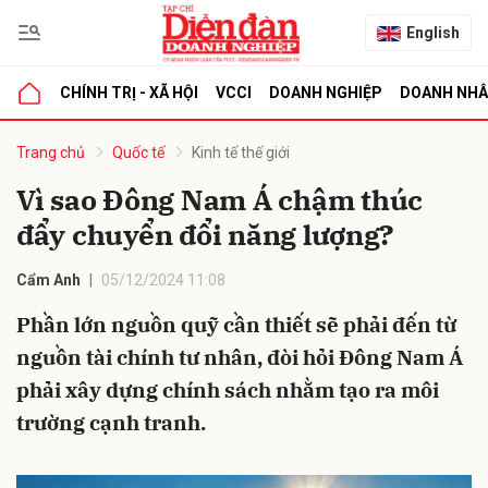
English
CHÍNH TRỊ - XÃ HỘI
VCCI
DOANH NGHIỆP
DOANH NH
bình luận
Trang chủ
Quốc tế
Kinh tế thế giới
Vì sao Đông Nam Á chậm thúc
đẩy chuyển đổi năng lượng?
Cẩm Anh
05/12/2024 11:08
Phần lớn nguồn quỹ cần thiết sẽ phải đến từ
nguồn tài chính tư nhân, đòi hỏi Đông Nam Á
Hủy
G
phải xây dựng chính sách nhằm tạo ra môi
trường cạnh tranh.