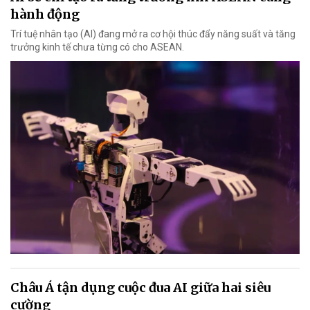
hành động
Trí tuệ nhân tạo (AI) đang mở ra cơ hội thúc đẩy năng suất và tăng
trưởng kinh tế chưa từng có cho ASEAN.
Châu Á tận dụng cuộc đua AI giữa hai siêu
cường