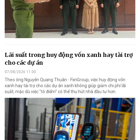
Lãi suất trong huy động vốn xanh hay tài trợ
cho các dự án
07/08/2026 11:00
Theo ông Nguyễn Quang Thuân - FiinGroup, việc huy động vốn
xanh hay tài trợ cho các dự án xanh không giúp giảm chi phí lãi
suất; mặc dù việc "tô điểm" có thể thu hút nhà đầu tư hơn.