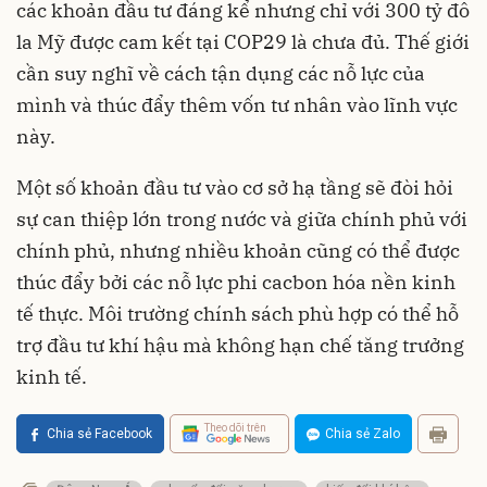
các khoản đầu tư đáng kể nhưng chỉ với 300 tỷ đô
la Mỹ được cam kết tại COP29 là chưa đủ. Thế giới
cần suy nghĩ về cách tận dụng các nỗ lực của
mình và thúc đẩy thêm vốn tư nhân vào lĩnh vực
này.
Một số khoản đầu tư vào cơ sở hạ tầng sẽ đòi hỏi
sự can thiệp lớn trong nước và giữa chính phủ với
chính phủ, nhưng nhiều khoản cũng có thể được
thúc đẩy bởi các nỗ lực phi cacbon hóa nền kinh
tế thực. Môi trường chính sách phù hợp có thể hỗ
trợ đầu tư khí hậu mà không hạn chế tăng trưởng
kinh tế.
Theo dõi trên
Chia sẻ Facebook
Chia sẻ Zalo