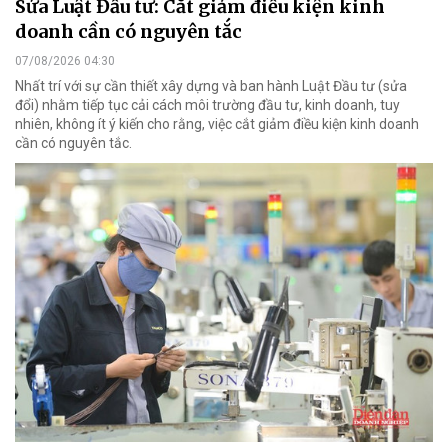
Sửa Luật Đầu tư: Cắt giảm điều kiện kinh
doanh cần có nguyên tắc
07/08/2026 04:30
Nhất trí với sự cần thiết xây dựng và ban hành Luật Đầu tư (sửa
đổi) nhằm tiếp tục cải cách môi trường đầu tư, kinh doanh, tuy
nhiên, không ít ý kiến cho rằng, việc cắt giảm điều kiện kinh doanh
cần có nguyên tắc.