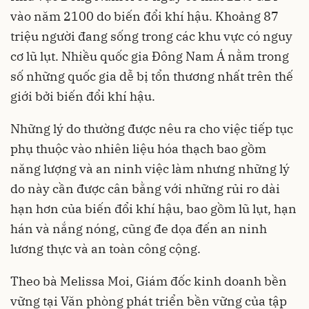
vào năm 2100 do biến đổi khí hậu. Khoảng 87
triệu người đang sống trong các khu vực có nguy
cơ lũ lụt. Nhiều quốc gia Đông Nam Á nằm trong
số những quốc gia dễ bị tổn thương nhất trên thế
giới bởi biến đổi khí hậu.
Những lý do thường được nêu ra cho việc tiếp tục
phụ thuộc vào nhiên liệu hóa thạch bao gồm
năng lượng và an ninh việc làm nhưng những lý
do này cần được cân bằng với những rủi ro dài
hạn hơn của biến đổi khí hậu, bao gồm lũ lụt, hạn
hán và nắng nóng, cũng đe dọa đến an ninh
lương thực và an toàn công cộng.
Theo bà Melissa Moi, Giám đốc kinh doanh bền
vững tại Văn phòng phát triển bền vững của tập