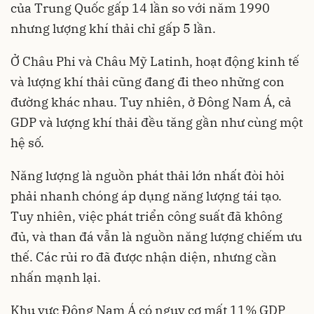
của Trung Quốc gấp 14 lần so với năm 1990
nhưng lượng khí thải chỉ gấp 5 lần.
Ở Châu Phi và Châu Mỹ Latinh, hoạt động kinh tế
và lượng khí thải cũng đang đi theo những con
đường khác nhau. Tuy nhiên, ở Đông Nam Á, cả
GDP và lượng khí thải đều tăng gần như cùng một
hệ số.
Năng lượng là nguồn phát thải lớn nhất đòi hỏi
phải nhanh chóng áp dụng năng lượng tái tạo.
Tuy nhiên, việc phát triển công suất đã không
đủ, và than đá vẫn là nguồn năng lượng chiếm ưu
thế. Các rủi ro đã được nhận diện, nhưng cần
nhấn mạnh lại.
Khu vực Đông Nam Á có nguy cơ mất 11% GDP