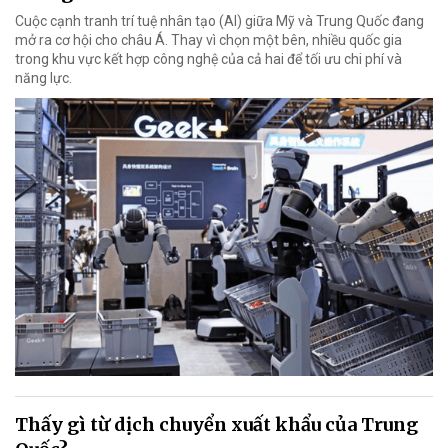
Cuộc cạnh tranh trí tuệ nhân tạo (AI) giữa Mỹ và Trung Quốc đang
mở ra cơ hội cho châu Á. Thay vì chọn một bên, nhiều quốc gia
trong khu vực kết hợp công nghệ của cả hai để tối ưu chi phí và
năng lực.
Thấy gì từ dịch chuyển xuất khẩu của Trung