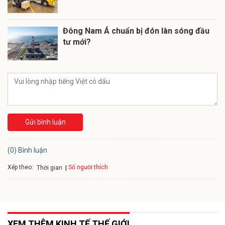
Đông Nam Á chuẩn bị đón làn sóng đầu
tư mới?
Gửi bình luận
(0) Bình luận
Xếp theo:
Số người thích
Thời gian
XEM THÊM KINH TẾ THẾ GIỚI