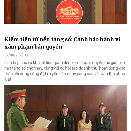
Kiếm tiền từ nền tảng số: Cảnh báo hành vi
xâm phạm bản quyền
07/08/2026 11:30
Liên tiếp các vụ khởi tố liên quan đến xâm phạm quyền tác giả trên
nền tảng số cho thấy, cùng với cơ hội tạo doanh thu, hoạt động khai
thác nội dung cũng đặt ra yêu cầu ngày càng cao về tuân thủ pháp
luật.