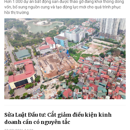
Hơn 1.000 dự án bất động sản được tháo gỡ đang khơi thông dòng
vốn, bổ sung nguồn cung và tạo động lực mới cho quá trình phục
hồi thị trường.
Sửa Luật Đầu tư: Cắt giảm điều kiện kinh
doanh cần có nguyên tắc