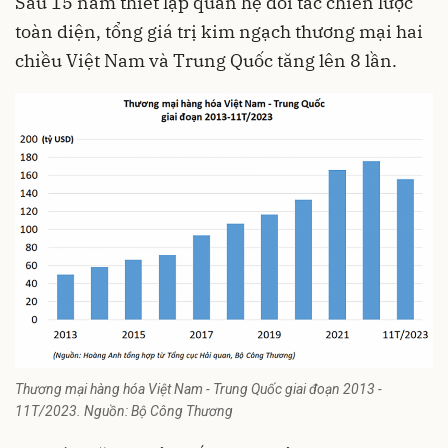
Sau 15 năm thiết lập quan hệ đối tác chiến lược
toàn diện, tổng giá trị kim ngạch thương mại hai
chiều Việt Nam và Trung Quốc tăng lên 8 lần.
Thương mại hàng hóa Việt Nam - Trung Quốc giai đoạn 2013 -
11T/2023. Nguồn: Bộ Công Thương