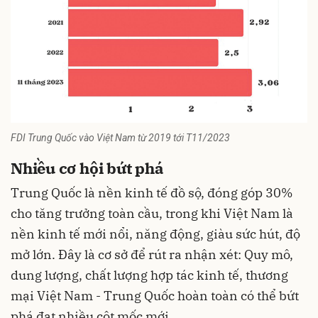
FDI Trung Quốc vào Việt Nam từ 2019 tới T11/2023
Nhiều cơ hội bứt phá
Trung Quốc là nền kinh tế đồ sộ, đóng góp 30%
cho tăng trưởng toàn cầu, trong khi Việt Nam là
nền kinh tế mới nổi, năng động, giàu sức hút, độ
mở lớn. Đây là cơ sở để rút ra nhận xét: Quy mô,
dung lượng, chất lượng hợp tác kinh tế, thương
mại Việt Nam - Trung Quốc hoàn toàn có thể bứt
phá đạt nhiều cột mốc mới.