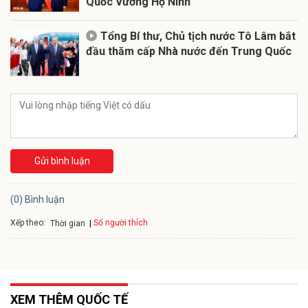
Quốc Vương Hộ Ninh
Tổng Bí thư, Chủ tịch nước Tô Lâm bắt
đầu thăm cấp Nhà nước đến Trung Quốc
Gửi bình luận
(0) Bình luận
Xếp theo:
Số người thích
Thời gian
XEM THÊM QUỐC TẾ