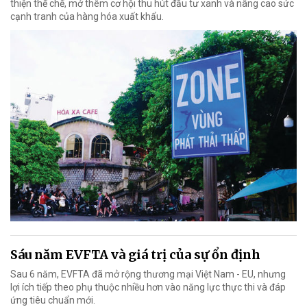
thiện thể chế, mở thêm cơ hội thu hút đầu tư xanh và nâng cao sức
cạnh tranh của hàng hóa xuất khẩu.
Sáu năm EVFTA và giá trị của sự ổn định
Sau 6 năm, EVFTA đã mở rộng thương mại Việt Nam - EU, nhưng
lợi ích tiếp theo phụ thuộc nhiều hơn vào năng lực thực thi và đáp
ứng tiêu chuẩn mới.