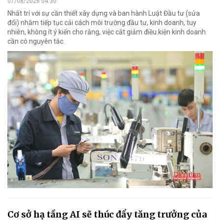
07/08/2026 04:30
Nhất trí với sự cần thiết xây dựng và ban hành Luật Đầu tư (sửa
đổi) nhằm tiếp tục cải cách môi trường đầu tư, kinh doanh, tuy
nhiên, không ít ý kiến cho rằng, việc cắt giảm điều kiện kinh doanh
cần có nguyên tắc.
Cơ sở hạ tầng AI sẽ thúc đẩy tăng trưởng của