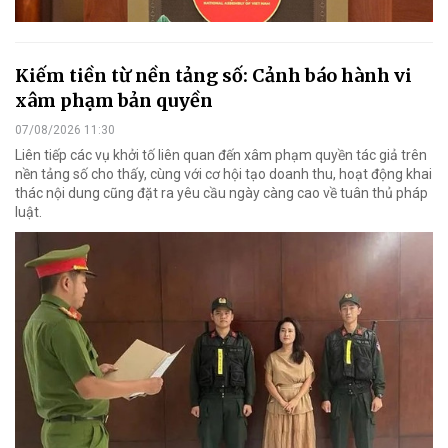
Kiếm tiền từ nền tảng số: Cảnh báo hành vi
xâm phạm bản quyền
07/08/2026 11:30
Liên tiếp các vụ khởi tố liên quan đến xâm phạm quyền tác giả trên
nền tảng số cho thấy, cùng với cơ hội tạo doanh thu, hoạt động khai
thác nội dung cũng đặt ra yêu cầu ngày càng cao về tuân thủ pháp
luật.