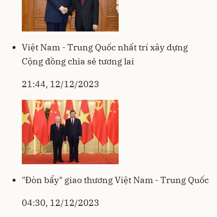
Việt Nam - Trung Quốc nhất trí xây dựng
Cộng đồng chia sẻ tương lai
21:44, 12/12/2023
"Đòn bẩy" giao thương Việt Nam - Trung Quốc
04:30, 12/12/2023