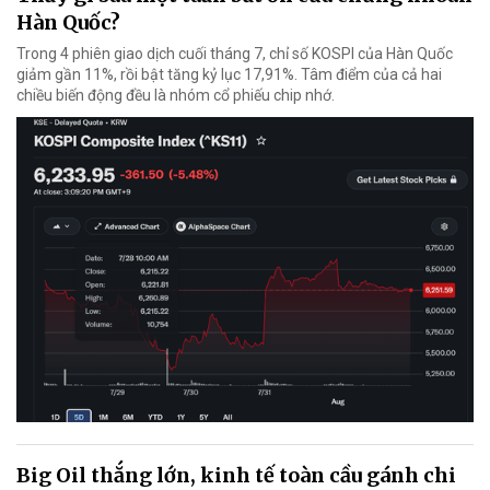
Hàn Quốc?
Trong 4 phiên giao dịch cuối tháng 7, chỉ số KOSPI của Hàn Quốc
giảm gần 11%, rồi bật tăng kỷ lục 17,91%. Tâm điểm của cả hai
chiều biến động đều là nhóm cổ phiếu chip nhớ.
Big Oil thắng lớn, kinh tế toàn cầu gánh chi