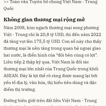
>> Toàn văn Tuyên bố chung Việt Nam - Trung
Quốc
Không gian thương mại rộng mở
Năm 2008, kim ngạch thương mại song phương
Việt - Trung chỉ là 20,8 tỷ USD, thì đến năm 2022
đã tăng vọt lên 175,5 tỷ USD. Con số này cho thấy
thương mại là nền tảng trong quan hệ ngoại giao
hai nước, là điển hình của “đôi bên cùng có lợi”.
Liên tiếp 2 thập kỷ qua, Việt Nam là đối tác
thương mại lớn nhất của Trung Quốc trong khối
ASEAN. Đây là lợi thế rõ ràng được mang lại bởi
yếu tố địa lý, văn hóa, thị hiếu tiêu dùng và đặc
điểm thị trường.
Đường biên giới trên đất liền Việt Nam - Trung