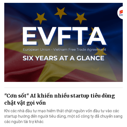
"Cơn sốt" AI khiến nhiều startup tiêu dùng
chật vật gọi vốn
Khi các nhà đầu tư mạo hiểm thắt chặt nguồn vốn đầu tư vào các
startup hướng đến người tiêu dùng, một số công ty đã chuyển sang
các nguồn tài trợ khác.