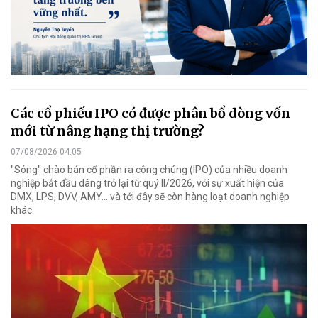
Các cổ phiếu IPO có được phân bổ dòng vốn
mới từ nâng hạng thị trường?
07/08/2026 04:05
"Sóng" chào bán cổ phần ra công chúng (IPO) của nhiều doanh
nghiệp bắt đầu dâng trở lại từ quý II/2026, với sự xuất hiện của
DMX, LPS, DVV, AMY... và tới đây sẽ còn hàng loạt doanh nghiệp
khác.