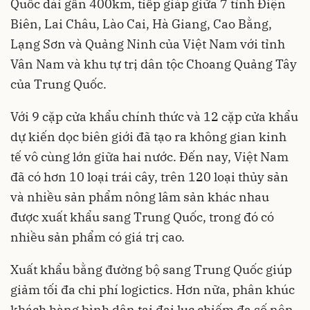
Quốc dài gần 400km, tiếp giáp giữa 7 tỉnh Điện
Biên, Lai Châu, Lào Cai, Hà Giang, Cao Bằng,
Lạng Sơn và Quảng Ninh của Việt Nam với tỉnh
Vân Nam và khu tự trị dân tộc Choang Quảng Tây
của Trung Quốc.
Với 9 cặp cửa khẩu chính thức và 12 cặp cửa khẩu
dự kiến dọc biên giới đã tạo ra không gian kinh
tế vô cùng lớn giữa hai nước. Đến nay, Việt Nam
đã có hơn 10 loại trái cây, trên 120 loại thủy sản
và nhiều sản phẩm nông lâm sản khác nhau
được xuất khẩu sang
Trung Quốc
, trong đó có
nhiều sản phẩm có giá trị cao.
Xuất khẩu bằng đường bộ sang Trung Quốc giúp
giảm tối đa chi phí logictics. Hơn nữa, phân khúc
khách hàng bình dân tại đại lục chiếm đa số nên