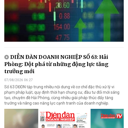
DIỄN ĐÀN DOANH NGHIỆP SỐ 63: Hải
Phòng: Đột phá từ những động lực tăng
trưởng mới
07/08/2026 06:27
Số 63 DĐDN tập trung nhiều nội dung về cơ chế đặc thù xử lý vi
phạm pháp luật, quy định thời hạn chung cư, đầu tư đổi mới sáng
tạo, chuyên đề Hải Phòng, cùng nhiều giải pháp thúc đẩy tăng
trưởng và nâng cao năng lực cạnh tranh của doanh nghiệp.