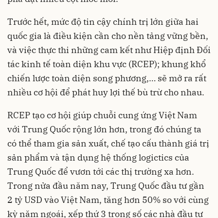
Trước hết, mức độ tin cậy chính trị lớn giữa hai
quốc gia là điều kiện cần cho nền tảng vững bền,
và việc thực thi những cam kết như Hiệp định Đối
tác kinh tế toàn diện khu vực (RCEP); khung khổ
chiến lược toàn diện song phương,… sẽ mở ra rất
nhiều cơ hội để phát huy lợi thế bù trừ cho nhau.
RCEP tạo cơ hội giúp chuỗi cung ứng Việt Nam
với Trung Quốc rộng lớn hơn, trong đó chúng ta
có thể tham gia sản xuất, chế tạo cấu thành giá trị
sản phẩm và tận dụng hệ thống logictics của
Trung Quốc để vươn tới các thị trường xa hơn.
Trong nửa đầu năm nay, Trung Quốc đầu tư gần
2 tỷ USD vào Việt Nam, tăng hơn 50% so với cùng
kỳ năm ngoái, xếp thứ 3 trong số các nhà đầu tư