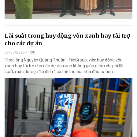
Lãi suất trong huy động vốn xanh hay tài trợ
cho các dự án
07/08/2026 11:00
Theo ông Nguyễn Quang Thuân - FiinGroup, việc huy động vốn
xanh hay tài trợ cho các dự án xanh không giúp giảm chi phí lãi
suất; mặc dù việc "tô điểm" có thể thu hút nhà đầu tư hơn.