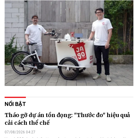
NỔI BẬT
Tháo gỡ dự án tồn đọng: "Thước đo" hiệu quả
cải cách thể chế
07/08/2026 04:27