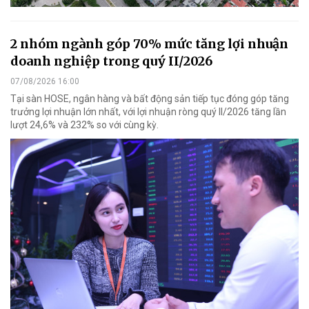
2 nhóm ngành góp 70% mức tăng lợi nhuận
doanh nghiệp trong quý II/2026
07/08/2026 16:00
Tại sàn HOSE, ngân hàng và bất động sản tiếp tục đóng góp tăng
trưởng lợi nhuận lớn nhất, với lợi nhuận ròng quý II/2026 tăng lần
lượt 24,6% và 232% so với cùng kỳ.