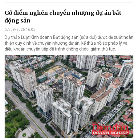
Gỡ điểm nghẽn chuyển nhượng dự án bất
động sản
07/08/2026 16:05
Dự thảo Luật Kinh doanh Bất động sản (sửa đổi) được đề xuất hoàn
thiện quy định về chuyển nhượng dự án, kế thừa hồ sơ pháp lý và
điều khoản chuyển tiếp để tránh chồng chéo, giảm thủ tục.