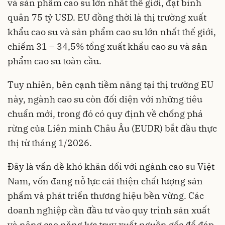
và sản phẩm cao su lớn nhất thế giới, đạt bình
quân 75 tỷ USD. EU đồng thời là thị trường xuất
khẩu cao su và sản phẩm cao su lớn nhất thế giới,
chiếm 31 – 34,5% tổng xuất khẩu cao su và sản
phẩm cao su toàn cầu.
Tuy nhiên, bên cạnh tiềm năng tại thị trường EU
này, ngành cao su còn đối diện với những tiêu
chuẩn mới, trong đó có quy định về chống phá
rừng của Liên minh Châu Âu (EUDR) bắt đầu thực
thị từ tháng 1/2026.
Đây là vấn đề khó khăn đối với ngành cao su Việt
Nam, vốn đang nỗ lực cải thiện chất lượng sản
phẩm và phát triển thương hiệu bền vững. Các
doanh nghiệp cần đầu tư vào quy trình sản xuất
và nâng cao năng lực truy xuất nguồn gốc để đáp