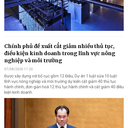
Chính phủ đề xuất cắt giảm nhiều thủ tục,
điều kiện kinh doanh trong lĩnh vực nông
nghiệp và môi trường
07/08/2026 11:20
Được xây dựng với bố cục gồm 12 Điều, Dự án 1 luật sửa 10 luật
lĩnh vực nông nghiệp và môi trường dự kiến cắt giảm 40 thủ tục
hành chính, đơn giản hoá 12 thủ tục hành chính và cắt giảm 40 điều
kiện kinh doanh.