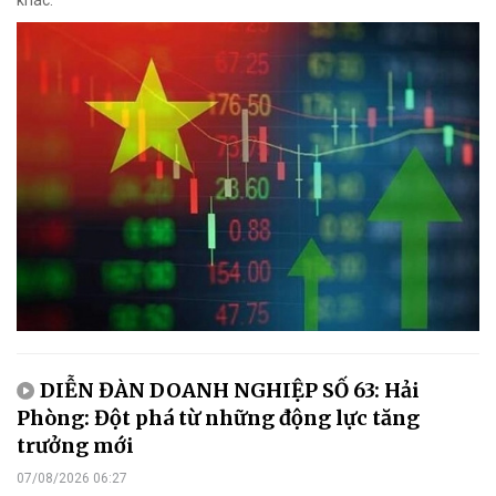
khác.
DIỄN ĐÀN DOANH NGHIỆP SỐ 63: Hải
Phòng: Đột phá từ những động lực tăng
trưởng mới
07/08/2026 06:27