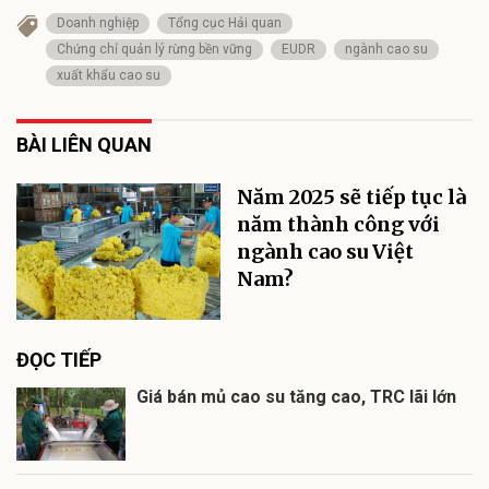
Doanh nghiệp
Tổng cục Hải quan
Chứng chỉ quản lý rừng bền vững
EUDR
ngành cao su
xuất khẩu cao su
BÀI LIÊN QUAN
Năm 2025 sẽ tiếp tục là
năm thành công với
ngành cao su Việt
Nam?
ĐỌC TIẾP
Giá bán mủ cao su tăng cao, TRC lãi lớn