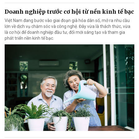
Doanh nghiệp trước cơ hội từ nền kinh tế bạc
Việt Nam đang bước vào giai đoạn già hóa dân số, mở ra nhu cầu
lớn về dịch vụ chăm sóc và công nghệ. Đây vừa là thách thức, vừa
là cơ hội để doanh nghiệp đầu tư, đổi mới sáng tạo và tham gia
phát triển nền kinh tế bạc.