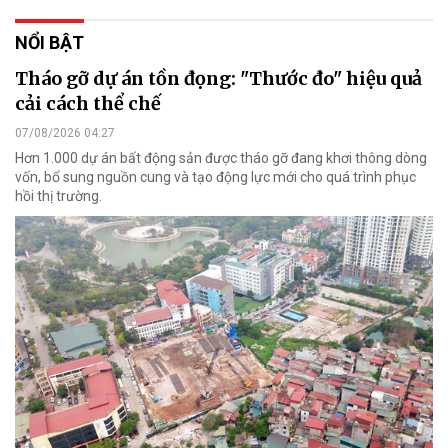
NỔI BẬT
Tháo gỡ dự án tồn đọng: "Thước đo" hiệu quả
cải cách thể chế
07/08/2026 04:27
Hơn 1.000 dự án bất động sản được tháo gỡ đang khơi thông dòng
vốn, bổ sung nguồn cung và tạo động lực mới cho quá trình phục
hồi thị trường.