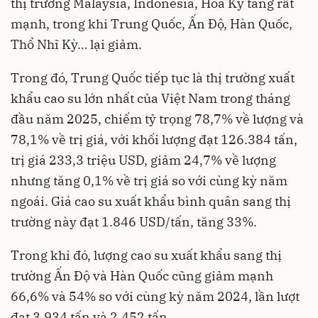
thị trường Malaysia, Indonesia, Hoa Kỳ tăng rất
mạnh, trong khi Trung Quốc, Ấn Độ, Hàn Quốc,
Thổ Nhĩ Kỳ… lại giảm.
Trong đó, Trung Quốc tiếp tục là thị trường xuất
khẩu cao su lớn nhất của Việt Nam trong tháng
đầu năm 2025, chiếm tỷ trọng 78,7% về lượng và
78,1% về trị giá, với khối lượng đạt 126.384 tấn,
trị giá 233,3 triệu USD, giảm 24,7% về lượng
nhưng tăng 0,1% về trị giá so với cùng kỳ năm
ngoái. Giá cao su xuất khẩu bình quân sang thị
trường này đạt 1.846 USD/tấn, tăng 33%.
Trong khi đó, lượng cao su xuất khẩu sang thị
trường Ấn Độ và Hàn Quốc cũng giảm mạnh
66,6% và 54% so với cùng kỳ năm 2024, lần lượt
đạt 3.934 tấn và 2.452 tấn.