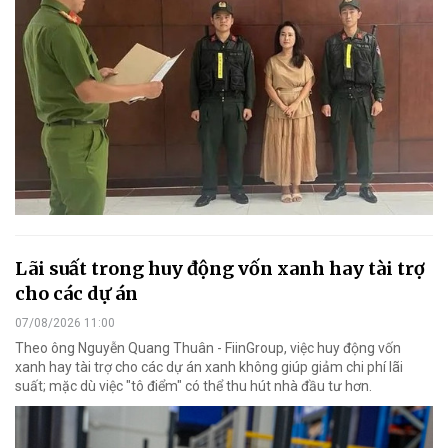
Lãi suất trong huy động vốn xanh hay tài trợ
cho các dự án
07/08/2026 11:00
Theo ông Nguyễn Quang Thuân - FiinGroup, việc huy động vốn
xanh hay tài trợ cho các dự án xanh không giúp giảm chi phí lãi
suất; mặc dù việc "tô điểm" có thể thu hút nhà đầu tư hơn.