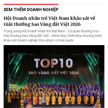
XEM THÊM DOANH NGHIỆP
Hội Doanh nhân trẻ Việt Nam khảo sát về
Giải thưởng Sao Vàng đất Việt 2026
Trung ương Hội Doanh nhân trẻ Việt Nam - Cơ quan thường trực
Giải thưởng Sao Vàng đất Việt - chính thức triển khai chương trình
khảo sát doanh nghiệp trên phạm vi toàn quốc.