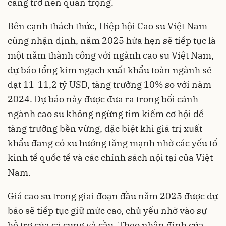
càng trở nên quan trọng.
Bên cạnh thách thức, Hiệp hội Cao su Việt Nam
cũng nhận định, năm 2025 hứa hẹn sẽ tiếp tục là
một năm thành công với ngành cao su Việt Nam,
dự báo tổng kim ngạch xuất khẩu toàn ngành sẽ
đạt 11-11,2 tỷ USD, tăng trưởng 10% so với năm
2024. Dự báo này được đưa ra trong bối cảnh
ngành cao su không ngừng tìm kiếm cơ hội để
tăng trưởng bền vững, đặc biệt khi giá trị xuất
khẩu đang có xu hướng tăng mạnh nhờ các yếu tố
kinh tế quốc tế và các chính sách nội tại của Việt
Nam.
Giá cao su trong giai đoạn đầu năm 2025 được dự
báo sẽ tiếp tục giữ mức cao, chủ yếu nhờ vào sự
hỗ trợ của cả cung và cầu. Theo nhận định của