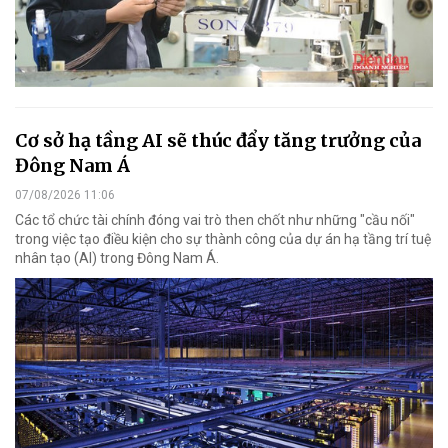
Cơ sở hạ tầng AI sẽ thúc đẩy tăng trưởng của
Đông Nam Á
07/08/2026 11:06
Các tổ chức tài chính đóng vai trò then chốt như những "cầu nối"
trong việc tạo điều kiện cho sự thành công của dự án hạ tầng trí tuệ
nhân tạo (AI) trong Đông Nam Á.