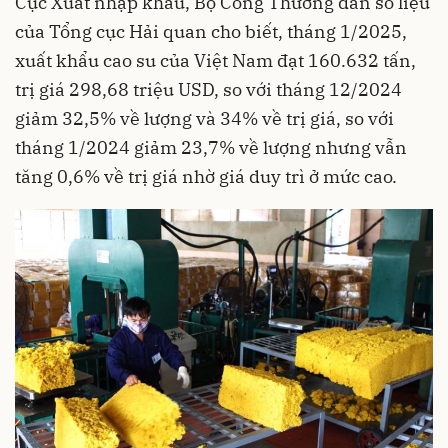
Cục Xuất nhập khẩu, Bộ Công Thương dẫn số liệu
của Tổng cục Hải quan cho biết, tháng 1/2025,
xuất khẩu cao su của Việt Nam đạt 160.632 tấn,
trị giá 298,68 triệu USD, so với tháng 12/2024
giảm 32,5% về lượng và 34% về trị giá, so với
tháng 1/2024 giảm 23,7% về lượng nhưng vẫn
tăng 0,6% về trị giá nhờ giá duy trì ở mức cao.