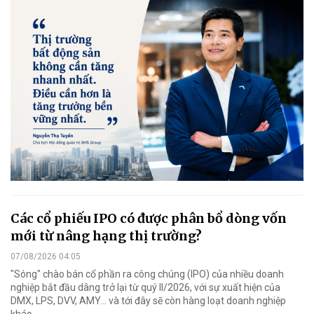
Các cổ phiếu IPO có được phân bổ dòng vốn
mới từ nâng hạng thị trường?
07/08/2026 04:05
"Sóng" chào bán cổ phần ra công chúng (IPO) của nhiều doanh
nghiệp bắt đầu dâng trở lại từ quý II/2026, với sự xuất hiện của
DMX, LPS, DVV, AMY... và tới đây sẽ còn hàng loạt doanh nghiệp