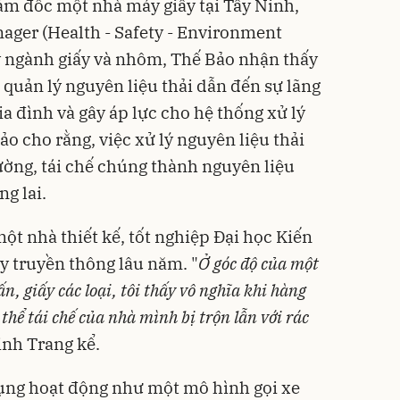
m đốc một nhà máy giấy tại Tây Ninh,
nager (Health - Safety - Environment
y ngành giấy và nhôm, Thế Bảo nhận thấy
 quản lý nguyên liệu thải dẫn đến sự lãng
a đình và gây áp lực cho hệ thống xử lý
ảo cho rằng, việc xử lý nguyên liệu thải
ường, tái chế chúng thành nguyên liệu
ng lai.
ột nhà thiết kế, tốt nghiệp Đại học Kiến
y truyền thông lâu năm. "
Ở góc độ của một
ấn, giấy các loại, tôi thấy vô nghĩa khi hàng
 thể tái chế của nhà mình bị trộn lẫn với rác
inh Trang kể.
ụng hoạt động như một mô hình gọi xe