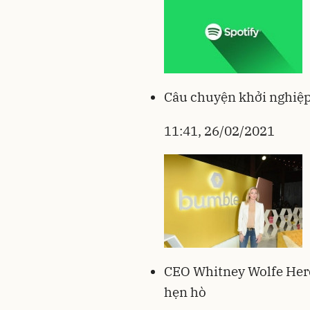
Câu chuyện khởi nghiệp
11:41, 26/02/2021
CEO Whitney Wolfe Herd
hẹn hò