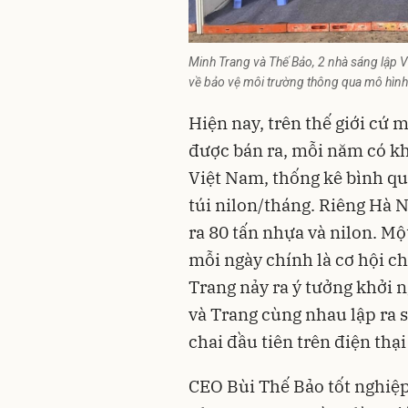
Minh Trang và Thế Bảo, 2 nhà sáng lập
về bảo vệ môi trường thông qua mô hìn
Hiện nay, trên thế giới cứ 
được bán ra, mỗi năm có kho
Việt Nam, thống kê bình qu
túi nilon/tháng. Riêng Hà 
ra 80 tấn nhựa và nilon. Mộ
mỗi ngày chính là cơ hội ch
Trang nảy ra ý tưởng khởi 
và Trang cùng nhau lập ra 
chai đầu tiên trên điện thại
CEO Bùi Thế Bảo tốt nghiệp