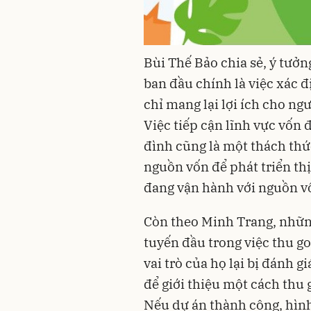
Bùi Thế Bảo chia sẻ, ý tưởn
ban đầu chính là việc xác
chỉ mang lại lợi ích cho ng
Việc tiếp cận lĩnh vực vốn
đình cũng là một thách thứ
nguồn vốn để phát triển thị
đang vận hành với nguồn vố
Còn theo Minh Trang, những
tuyến đầu trong việc thu go
vai trò của họ lại bị đánh g
để giới thiệu một cách thu 
Nếu dự án thành công, hìn