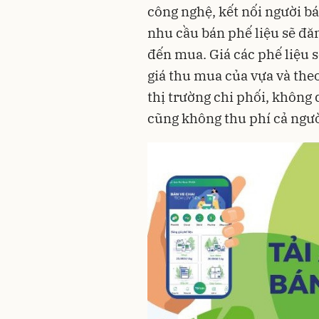
công nghệ, kết nối người b
nhu cầu bán phế liệu sẽ đă
đến mua. Giá các phế liệu 
giá thu mua của vựa và theo
thị trường chi phối, không 
cũng không thu phí cả ngườ