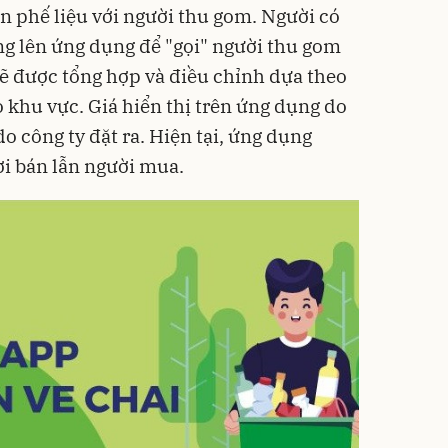
án phế liệu với người thu gom. Người có
ng lên ứng dụng để "gọi" người thu gom
sẽ được tổng hợp và điều chỉnh dựa theo
 khu vực. Giá hiển thị trên ứng dụng do
do công ty đặt ra. Hiện tại, ứng dụng
i bán lẫn người mua.