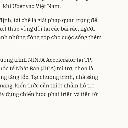
" khi Uber vào Việt Nam.
ịnh, tái chế là giải pháp quan trọng để
ết thúc vòng đời tại các bãi rác, người
thành những đóng góp cho cuộc sống thêm
ơng trình NINJA Accelerator tại TP.
c tế Nhật Bản (JICA) tài trợ, chọn là
ng tăng tốc. Tại chương trình, nhà sáng
 năng, kiến thức cần thiết nhằm hỗ trợ
ây dựng chiến lược phát triển và tiến tới