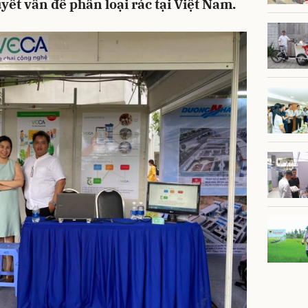
yết vấn đề phân loại rác tại Việt Nam.