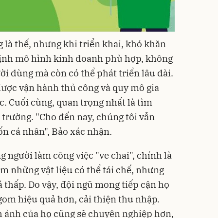
g là thế, nhưng khi triển khai, khó khăn
 định mô hình kinh doanh phù hợp, không
ười dùng mà còn có thể phát triển lâu dài.
 được vận hành thủ công và quy mô gia
c. Cuối cùng, quan trọng nhất là tìm
 trường. "Cho đến nay, chúng tôi vẫn
n cá nhân", Bảo xác nhận.
 người làm công việc "ve chai", chính là
m những vật liệu có thể tái chế, nhưng
iá thấp. Do vậy, đội ngũ mong tiếp cận họ
gom hiệu quả hơn, cải thiện thu nhập.
h ảnh của họ cũng sẽ chuyên nghiệp hơn,