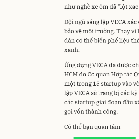
như nghề xe ôm đã "lột xác
Đội ngũ sáng lập VECA xác đ
bảo vệ môi trường. Thay vì k
dân có thể biến phế liệu 
xanh.
Ứng dụng VECA đã được chư
HCM do Cơ quan Hợp tác Quố
một trong 15 startup vào vò
lập VECA sẽ trang bị các kỹ
các startup giai đoạn đầu x
gọi vốn thành công.
Có thể bạn quan tâm