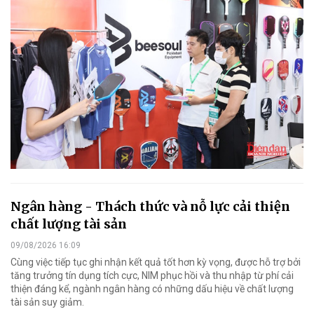
Ngân hàng - Thách thức và nỗ lực cải thiện
chất lượng tài sản
09/08/2026 16:09
Cùng việc tiếp tục ghi nhận kết quả tốt hơn kỳ vọng, được hỗ trợ bởi
tăng trưởng tín dụng tích cực, NIM phục hồi và thu nhập từ phí cải
thiện đáng kể, ngành ngân hàng có những dấu hiệu về chất lượng
tài sản suy giảm.