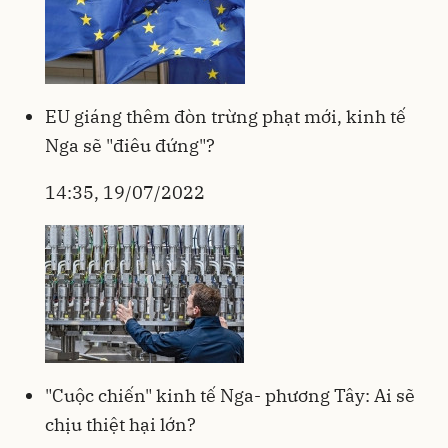
EU giáng thêm đòn trừng phạt mới, kinh tế
Nga sẽ "điêu đứng"?
14:35, 19/07/2022
"Cuộc chiến" kinh tế Nga- phương Tây: Ai sẽ
chịu thiệt hại lớn?