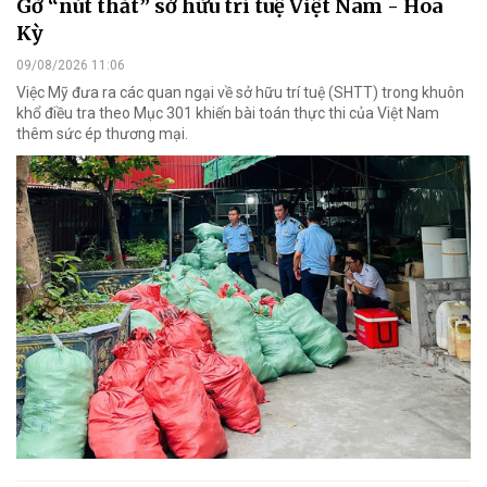
Gỡ “nút thắt” sở hữu trí tuệ Việt Nam - Hoa
Kỳ
09/08/2026 11:06
Việc Mỹ đưa ra các quan ngại về sở hữu trí tuệ (SHTT) trong khuôn
khổ điều tra theo Mục 301 khiến bài toán thực thi của Việt Nam
thêm sức ép thương mại.