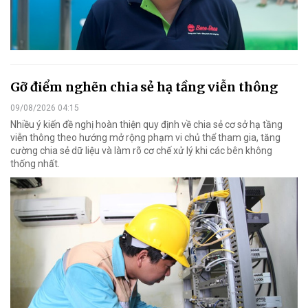
Gỡ điểm nghẽn chia sẻ hạ tầng viễn thông
09/08/2026 04:15
Nhiều ý kiến đề nghị hoàn thiện quy định về chia sẻ cơ sở hạ tầng
viễn thông theo hướng mở rộng phạm vi chủ thể tham gia, tăng
cường chia sẻ dữ liệu và làm rõ cơ chế xử lý khi các bên không
thống nhất.