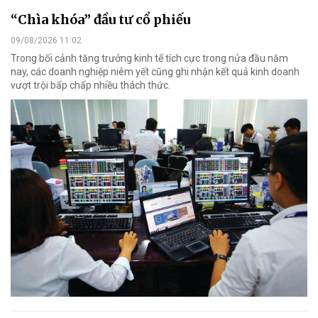
“Chìa khóa” đầu tư cổ phiếu
09/08/2026 11:02
Trong bối cảnh tăng trưởng kinh tế tích cực trong nửa đầu năm
nay, các doanh nghiệp niêm yết cũng ghi nhận kết quả kinh doanh
vượt trội bấp chấp nhiều thách thức.