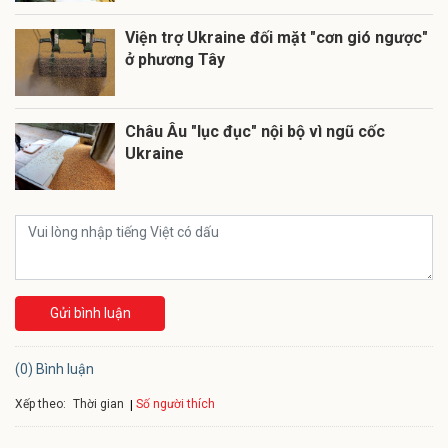
Viện trợ Ukraine đối mặt "cơn gió ngược"
ở phương Tây
Châu Âu "lục đục" nội bộ vì ngũ cốc
Ukraine
Gửi bình luận
(0) Bình luận
Xếp theo:
Số người thích
Thời gian