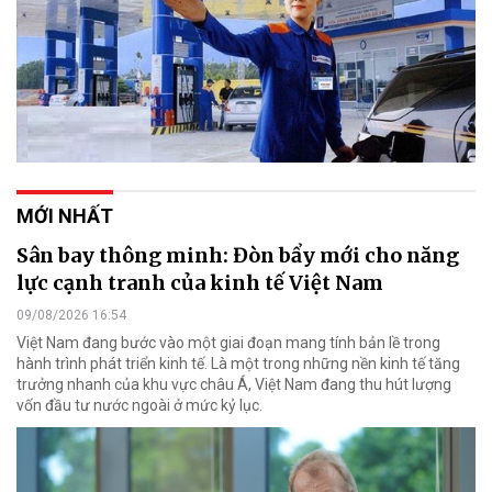
MỚI NHẤT
Sân bay thông minh: Đòn bẩy mới cho năng
lực cạnh tranh của kinh tế Việt Nam
09/08/2026 16:54
Việt Nam đang bước vào một giai đoạn mang tính bản lề trong
hành trình phát triển kinh tế. Là một trong những nền kinh tế tăng
trưởng nhanh của khu vực châu Á, Việt Nam đang thu hút lượng
vốn đầu tư nước ngoài ở mức kỷ lục.