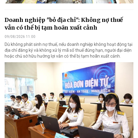
Doanh nghiệp "bỏ địa chỉ": Không nợ thuế
vẫn có thể bị tạm hoãn xuất cảnh
09/08/2026 11:00
Dù không phát sinh nợ thuế, nếu doanh nghiệp không hoạt động tại
địa chỉ đăng ký và không xử lý mã số thuế đúng hạn, người đại diện
hoặc chủ sở hữu hưởng lợi vẫn có thể bị tạm hoãn xuất cảnh.