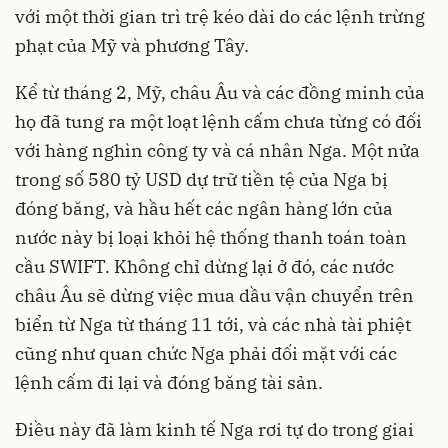
với một thời gian trì trệ kéo dài do các lệnh trừng
phạt của Mỹ và phương Tây.
Kể từ tháng 2, Mỹ, châu Âu và các đồng minh của
họ đã tung ra một loạt lệnh cấm chưa từng có đối
với hàng nghìn công ty và cá nhân Nga. Một nửa
trong số 580 tỷ USD dự trữ tiền tệ của Nga bị
đóng băng, và hầu hết các ngân hàng lớn của
nước này bị loại khỏi hệ thống thanh toán toàn
cầu SWIFT. Không chỉ dừng lại ở đó, các nước
châu Âu sẽ dừng việc mua dầu vận chuyển trên
biển từ Nga từ tháng 11 tới, và các nhà tài phiệt
cũng như quan chức Nga phải đối mặt với các
lệnh cấm đi lại và đóng băng tài sản.
Điều này đã làm kinh tế Nga rơi tự do trong giai