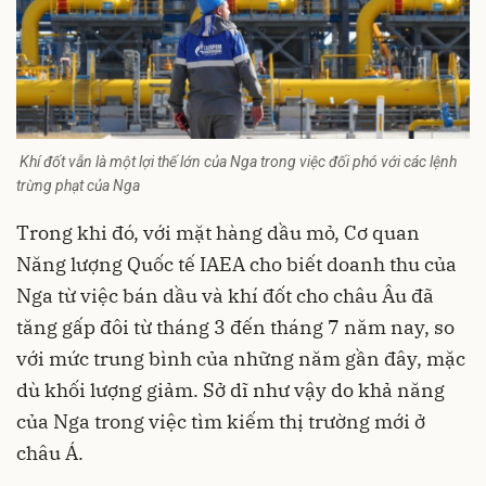
Khí đốt vẫn là một lợi thế lớn của Nga trong việc đối phó với các lệnh
trừng phạt của Nga
Trong khi đó, với mặt hàng dầu mỏ, Cơ quan
Năng lượng Quốc tế IAEA cho biết doanh thu của
Nga từ việc bán dầu và khí đốt cho châu Âu đã
tăng gấp đôi từ tháng 3 đến tháng 7 năm nay, so
với mức trung bình của những năm gần đây, mặc
dù khối lượng giảm. Sở dĩ như vậy do khả năng
của Nga trong việc tìm kiếm thị trường mới ở
châu Á.