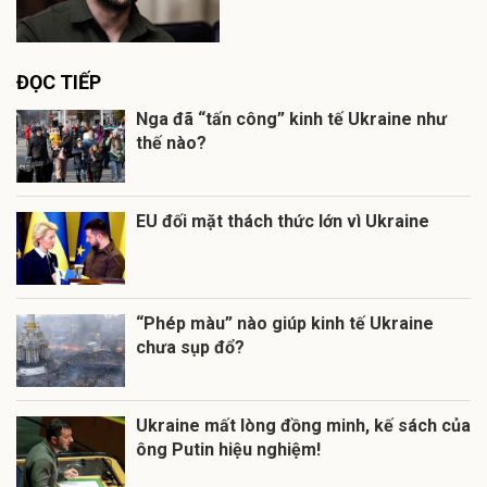
ĐỌC TIẾP
Nga đã “tấn công” kinh tế Ukraine như
thế nào?
EU đối mặt thách thức lớn vì Ukraine
“Phép màu” nào giúp kinh tế Ukraine
chưa sụp đổ?
Ukraine mất lòng đồng minh, kế sách của
ông Putin hiệu nghiệm!