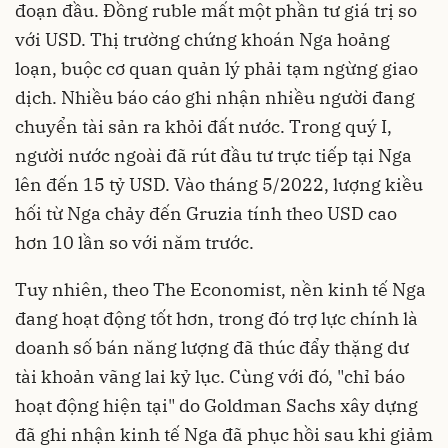
đoạn đầu. Đồng ruble mất một phần tư giá trị so
với USD. Thị trường chứng khoán Nga hoảng
loạn, buộc cơ quan quản lý phải tạm ngừng giao
dịch. Nhiều báo cáo ghi nhận nhiều người đang
chuyển tài sản ra khỏi đất nước. Trong quý I,
người nước ngoài đã rút đầu tư trực tiếp tại Nga
lên đến 15 tỷ USD. Vào tháng 5/2022, lượng kiều
hối từ Nga chảy đến Gruzia tính theo USD cao
hơn 10 lần so với năm trước.
Tuy nhiên, theo The Economist, nền kinh tế
Nga
đang hoạt động tốt hơn, trong đó trợ lực chính là
doanh số bán năng lượng đã thúc đẩy thặng dư
tài khoản vãng lai kỷ lục. Cùng với đó, "chỉ báo
hoạt động hiện tại" do Goldman Sachs xây dựng
đã ghi nhận kinh tế Nga đã phục hồi sau khi giảm