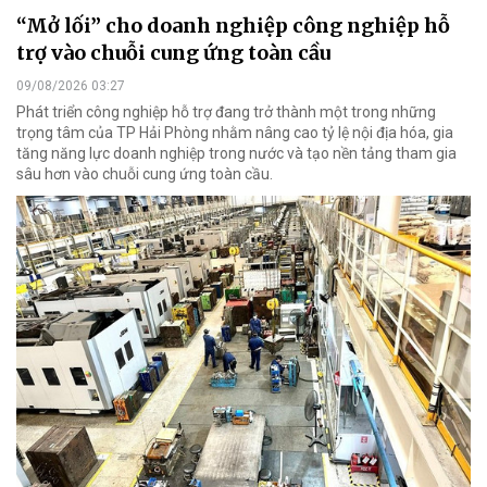
“Mở lối” cho doanh nghiệp công nghiệp hỗ
trợ vào chuỗi cung ứng toàn cầu
09/08/2026 03:27
Phát triển công nghiệp hỗ trợ đang trở thành một trong những
trọng tâm của TP Hải Phòng nhằm nâng cao tỷ lệ nội địa hóa, gia
tăng năng lực doanh nghiệp trong nước và tạo nền tảng tham gia
sâu hơn vào chuỗi cung ứng toàn cầu.