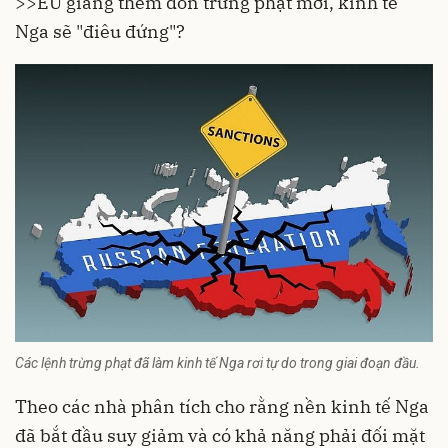
>>
EU giáng thêm đòn trừng phạt mới, kinh tế
Nga sẽ "điêu đứng"?
Các lệnh trừng phạt đã làm kinh tế Nga rơi tự do trong giai đoạn đầu.
Theo các nhà phân tích cho rằng nền kinh tế Nga
đã bắt đầu suy giảm và có khả năng phải đối mặt