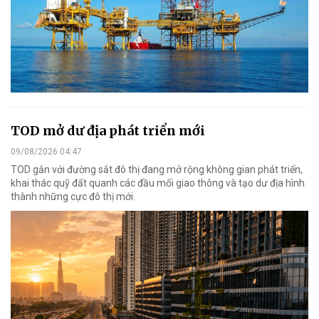
TOD mở dư địa phát triển mới
09/08/2026 04:47
TOD gắn với đường sắt đô thị đang mở rộng không gian phát triển,
khai thác quỹ đất quanh các đầu mối giao thông và tạo dư địa hình
thành những cực đô thị mới.