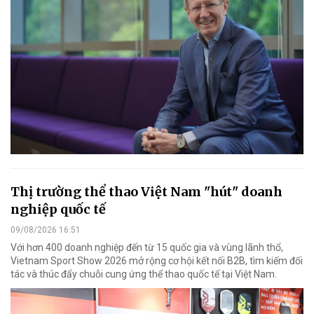
Thị trường thể thao Việt Nam "hút" doanh
nghiệp quốc tế
09/08/2026 16:51
Với hơn 400 doanh nghiệp đến từ 15 quốc gia và vùng lãnh thổ,
Vietnam Sport Show 2026 mở rộng cơ hội kết nối B2B, tìm kiếm đối
tác và thúc đẩy chuỗi cung ứng thể thao quốc tế tại Việt Nam.