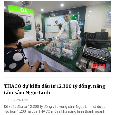
THACO dự kiến đầu tư 12.300 tỷ đồng, nâng
tầm sâm Ngọc Linh
09/08/2026 16:03
Đề xuất đầu tư 12.300 tỷ đồng vào vùng sâm Ngọc Linh và dược
liệu hơn 1.200 ha của THACO mở ra khả năng hình thành ngành