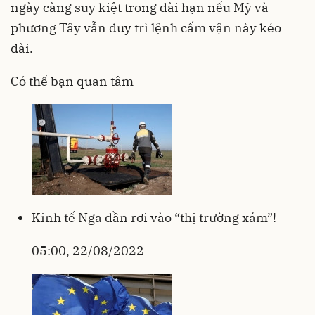
ngày càng suy kiệt trong dài hạn nếu Mỹ và
phương Tây vẫn duy trì lệnh cấm vận này kéo
dài.
Có thể bạn quan tâm
Kinh tế Nga dần rơi vào “thị trường xám”!
05:00, 22/08/2022