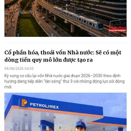
Cổ phần hóa, thoái vốn Nhà nước: Sẽ có một
dòng tiền quy mô lớn được tạo ra
09/08/2026 04:05
Kỳ vọng cơ cấu lại vốn Nhà nước giai đoạn 2026–2030 theo định
hướng đang tiếp diễn "làn sóng" thứ 3 với những động lực sôi động
mới.