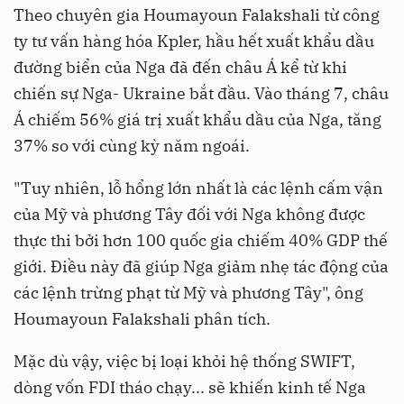
Theo chuyên gia Houmayoun Falakshali từ công
ty tư vấn hàng hóa Kpler, hầu hết xuất khẩu dầu
đường biển của Nga đã đến châu Á kể từ khi
chiến sự Nga- Ukraine
bắt đầu. Vào tháng 7, châu
Á chiếm 56% giá trị xuất khẩu dầu của Nga, tăng
37% so với cùng kỳ năm ngoái.
"Tuy nhiên, lỗ hổng lớn nhất là các lệnh cấm vận
của Mỹ và phương Tây đối với Nga không được
thực thi bởi hơn 100 quốc gia chiếm 40% GDP thế
giới. Điều này đã giúp Nga giảm nhẹ tác động của
các lệnh trừng phạt từ Mỹ và phương Tây", ông
Houmayoun Falakshali phân tích.
Mặc dù vậy, việc bị loại khỏi hệ thống SWIFT,
dòng vốn FDI tháo chạy... sẽ khiến kinh tế Nga