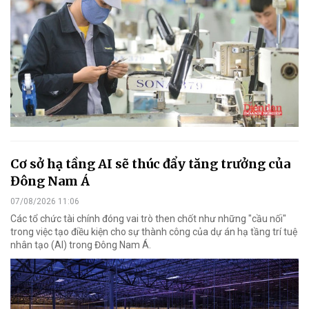
Cơ sở hạ tầng AI sẽ thúc đẩy tăng trưởng của
Đông Nam Á
07/08/2026 11:06
Các tổ chức tài chính đóng vai trò then chốt như những "cầu nối"
trong việc tạo điều kiện cho sự thành công của dự án hạ tầng trí tuệ
nhân tạo (AI) trong Đông Nam Á.