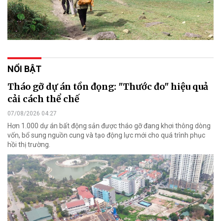
NỔI BẬT
Tháo gỡ dự án tồn đọng: "Thước đo" hiệu quả
cải cách thể chế
07/08/2026 04:27
Hơn 1.000 dự án bất động sản được tháo gỡ đang khơi thông dòng
vốn, bổ sung nguồn cung và tạo động lực mới cho quá trình phục
hồi thị trường.