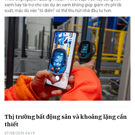
xanh hay tài trợ cho các dự án xanh không giúp giảm chi phí lãi
suất; mặc dù việc "tô điểm" có thể thu hút nhà đầu tư hơn.
Thị trường bất động sản và khoảng lặng cần
thiết
07/08/2026 04:19