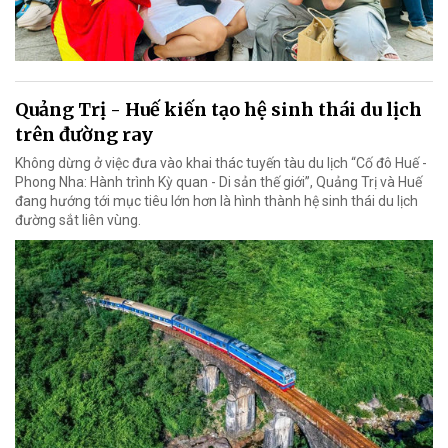
Quảng Trị - Huế kiến tạo hệ sinh thái du lịch
trên đường ray
Không dừng ở việc đưa vào khai thác tuyến tàu du lịch “Cố đô Huế -
Phong Nha: Hành trình Kỳ quan - Di sản thế giới”, Quảng Trị và Huế
đang hướng tới mục tiêu lớn hơn là hình thành hệ sinh thái du lịch
đường sắt liên vùng.