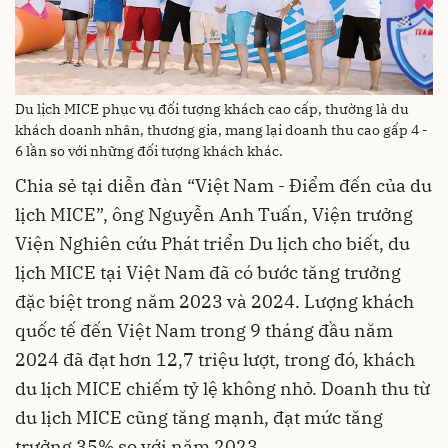
Du lịch MICE phục vụ đối tượng khách cao cấp, thường là du
khách doanh nhân, thương gia, mang lại doanh thu cao gấp 4 -
6 lần so với những đối tượng khách khác.
Chia sẻ tại diễn đàn “Việt Nam - Điểm đến của du
lịch MICE”, ông Nguyễn Anh Tuấn, Viện trưởng
Viện Nghiên cứu Phát triển Du lịch cho biết, du
lịch MICE tại Việt Nam đã có bước tăng trưởng
đặc biệt trong năm 2023 và 2024. Lượng khách
quốc tế đến Việt Nam trong 9 tháng đầu năm
2024 đã đạt hơn 12,7 triệu lượt, trong đó, khách
du lịch MICE chiếm tỷ lệ không nhỏ. Doanh thu từ
du lịch MICE cũng tăng mạnh, đạt mức tăng
trưởng 35% so với năm 2023.