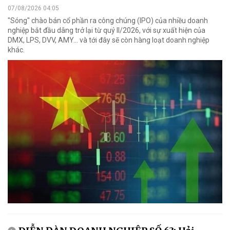
07/08/2026 04:05
"Sóng" chào bán cổ phần ra công chúng (IPO) của nhiều doanh
nghiệp bắt đầu dâng trở lại từ quý II/2026, với sự xuất hiện của
DMX, LPS, DVV, AMY... và tới đây sẽ còn hàng loạt doanh nghiệp
khác.