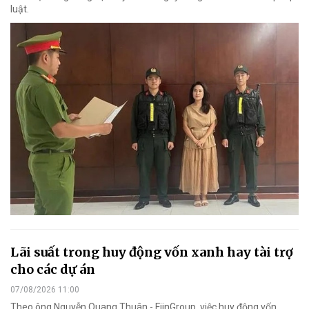
luật.
Lãi suất trong huy động vốn xanh hay tài trợ
cho các dự án
07/08/2026 11:00
Theo ông Nguyễn Quang Thuân - FiinGroup, việc huy động vốn