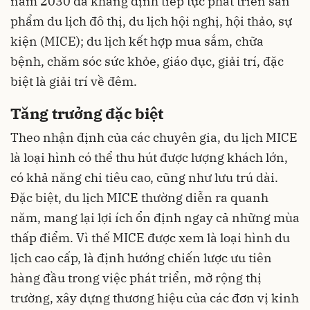
năm 2030 đã khẳng định tiếp tục phát triển sản
phẩm du lịch đô thị, du lịch hội nghị, hội thảo, sự
kiện (MICE); du lịch kết hợp mua sắm, chữa
bệnh, chăm sóc sức khỏe, giáo dục, giải trí, đặc
biệt là giải trí về đêm.
Tăng trưởng đặc biệt
Theo nhận định của các chuyên gia, du lịch MICE
là loại hình có thể thu hút được lượng khách lớn,
có khả năng chi tiêu cao, cũng như lưu trú dài.
Đặc biệt, du lịch MICE thường diễn ra quanh
năm, mang lại lợi ích ổn định ngay cả những mùa
thấp điểm. Vì thế MICE được xem là loại hình du
lịch cao cấp, là định hướng chiến lược ưu tiên
hàng đầu trong việc phát triển, mở rộng thị
trường, xây dựng thương hiệu của các đơn vị kinh