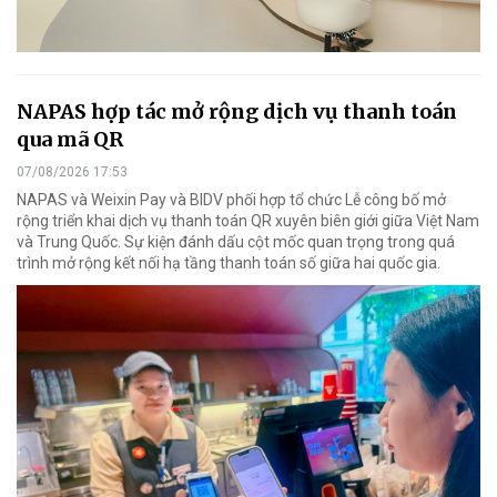
NAPAS hợp tác mở rộng dịch vụ thanh toán
qua mã QR
07/08/2026 17:53
NAPAS và Weixin Pay và BIDV phối hợp tổ chức Lễ công bố mở
rộng triển khai dịch vụ thanh toán QR xuyên biên giới giữa Việt Nam
và Trung Quốc. Sự kiện đánh dấu cột mốc quan trọng trong quá
trình mở rộng kết nối hạ tầng thanh toán số giữa hai quốc gia.