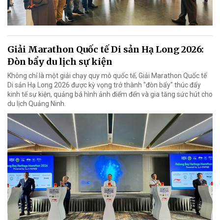
Giải Marathon Quốc tế Di sản Hạ Long 2026:
Đòn bẩy du lịch sự kiện
Không chỉ là một giải chạy quy mô quốc tế, Giải Marathon Quốc tế
Di sản Hạ Long 2026 được kỳ vọng trở thành "đòn bẩy" thúc đẩy
kinh tế sự kiện, quảng bá hình ảnh điểm đến và gia tăng sức hút cho
du lịch Quảng Ninh.