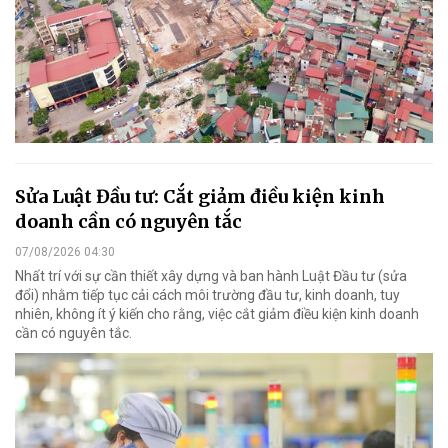
Sửa Luật Đầu tư: Cắt giảm điều kiện kinh
doanh cần có nguyên tắc
07/08/2026 04:30
Nhất trí với sự cần thiết xây dựng và ban hành Luật Đầu tư (sửa
đổi) nhằm tiếp tục cải cách môi trường đầu tư, kinh doanh, tuy
nhiên, không ít ý kiến cho rằng, việc cắt giảm điều kiện kinh doanh
cần có nguyên tắc.