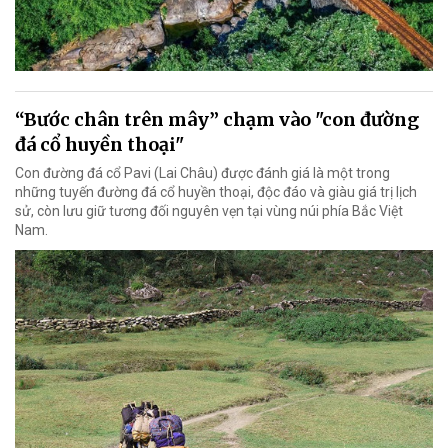
“Bước chân trên mây” chạm vào "con đường
đá cổ huyền thoại"
Con đường đá cổ Pavi (Lai Châu) được đánh giá là một trong
những tuyến đường đá cổ huyền thoại, độc đáo và giàu giá trị lịch
sử, còn lưu giữ tương đối nguyên vẹn tại vùng núi phía Bắc Việt
Nam.