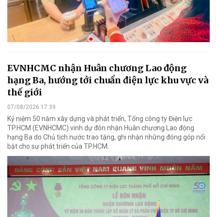
EVNHCMC nhận Huân chương Lao động
hạng Ba, hướng tới chuẩn điện lực khu vực và
thế giới
07/08/2026 17:39
Kỷ niệm 50 năm xây dựng và phát triển, Tổng công ty Điện lực
TP.HCM (EVNHCMC) vinh dự đón nhận Huân chương Lao động
hạng Ba do Chủ tịch nước trao tặng, ghi nhận những đóng góp nổi
bật cho sự phát triển của TP.HCM.