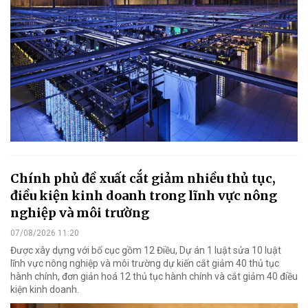
Chính phủ đề xuất cắt giảm nhiều thủ tục,
điều kiện kinh doanh trong lĩnh vực nông
nghiệp và môi trường
07/08/2026 11:20
Được xây dựng với bố cục gồm 12 Điều, Dự án 1 luật sửa 10 luật
lĩnh vực nông nghiệp và môi trường dự kiến cắt giảm 40 thủ tục
hành chính, đơn giản hoá 12 thủ tục hành chính và cắt giảm 40 điều
kiện kinh doanh.