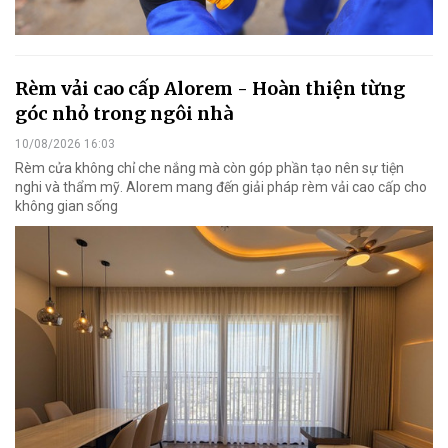
Rèm vải cao cấp Alorem - Hoàn thiện từng
góc nhỏ trong ngôi nhà
10/08/2026 16:03
Rèm cửa không chỉ che nắng mà còn góp phần tạo nên sự tiện
nghi và thẩm mỹ. Alorem mang đến giải pháp rèm vải cao cấp cho
không gian sống