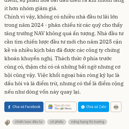
ít hơn nhóm giảm giá.
Chính vì vậy, không có nhiều nhà đầu tư lãi lớn
trong năm 2024 - phản chiếu từ các quỹ cho thấy
tăng trưởng NAV không quá ấn tượng. Nhà đầu tư
cần tìm chiến lược đầu tư mới cho năm 2025 cận
kề và nhiều kịch bản đã được các công ty chứng
khoán khuyến nghị. Thách thức ở phía trước
cũng có, thậm chí có cả những bất ngờ nhưng cơ
hội cũng vậy. Việc khối ngoại bán ròng kỷ lục là
dấu hỏi và là điểm trừ, nhưng có thể là điểm cộng
nếu như dòng vốn này quay lại.
Theo dõi trên
Chia sẻ Facebook
Chia sẻ Zalo
chiến lược đầu tư
cổ phiếu
nâng hạng thị trường