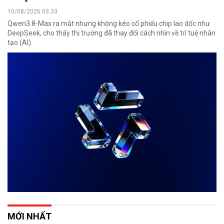
10/08/2026 03:33
Qwen3.8-Max ra mắt nhưng không kéo cổ phiếu chip lao dốc như
DeepSeek, cho thấy thị trường đã thay đổi cách nhìn về trí tuệ nhân
tạo (AI).
MỚI NHẤT