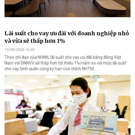
Lãi suất cho vay ưu đãi với doanh nghiệp nhỏ
và vừa sẽ thấp hơn 1%
10/08/2026 16:00
Theo chỉ đạo của NHNN, lãi suất cho vay ưu đãi bằng đồng Việt
Nam với DNNVV sẽ thấp hơn tối thiểu 1%/năm so với mức lãi suất
cho vay bình quân cùng kỳ hạn của chính NHTM...