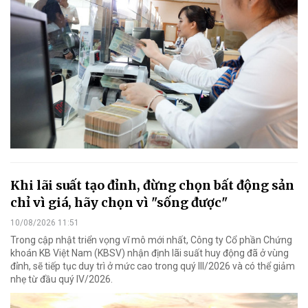
Khi lãi suất tạo đỉnh, đừng chọn bất động sản
chỉ vì giá, hãy chọn vì "sống được"
10/08/2026 11:51
Trong cập nhật triển vọng vĩ mô mới nhất, Công ty Cổ phần Chứng
khoán KB Việt Nam (KBSV) nhận định lãi suất huy động đã ở vùng
đỉnh, sẽ tiếp tục duy trì ở mức cao trong quý III/2026 và có thể giảm
nhẹ từ đầu quý IV/2026.