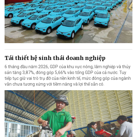
Tái thiết hệ sinh thái doanh nghiệp
6 tháng đầu năm 2026, GDP của khu vực nông, lâm nghiệp và thủy
sản tăng 3,87%, đóng góp 5,66% vào tổng GDP của cả nước. Tuy
tiếp tục giữ vai trò trụ đỡ của nền kinh tế, mức đóng góp của ngành
vẫn chưa tương xứng với tiềm năng và lợi thế sẵn có.