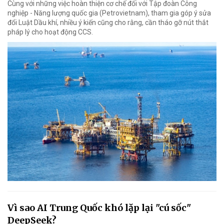
Cùng với những việc hoàn thiện cơ chế đối với Tập đoàn Công
nghiệp - Năng lượng quốc gia (Petrovietnam), tham gia góp ý sửa
đổi Luật Dầu khí, nhiều ý kiến cũng cho rằng, cần tháo gỡ nút thắt
pháp lý cho hoạt động CCS.
Vì sao AI Trung Quốc khó lặp lại "cú sốc"
DeepSeek?