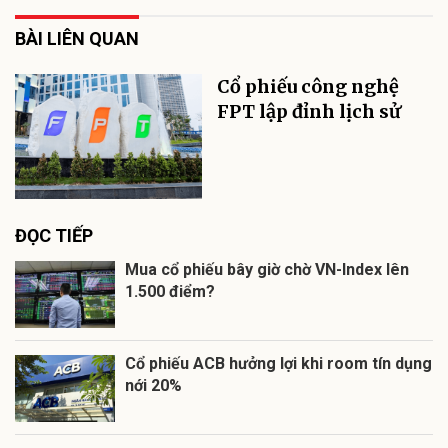
BÀI LIÊN QUAN
Cổ phiếu công nghệ
FPT lập đỉnh lịch sử
ĐỌC TIẾP
Mua cổ phiếu bây giờ chờ VN-Index lên
1.500 điểm?
Cổ phiếu ACB hưởng lợi khi room tín dụng
nới 20%