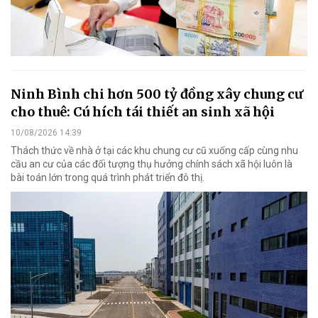
Ninh Bình chi hơn 500 tỷ đồng xây chung cư
cho thuê: Cú hích tái thiết an sinh xã hội
10/08/2026 14:39
Thách thức về nhà ở tại các khu chung cư cũ xuống cấp cùng nhu
cầu an cư của các đối tượng thụ hưởng chính sách xã hội luôn là
bài toán lớn trong quá trình phát triển đô thị.