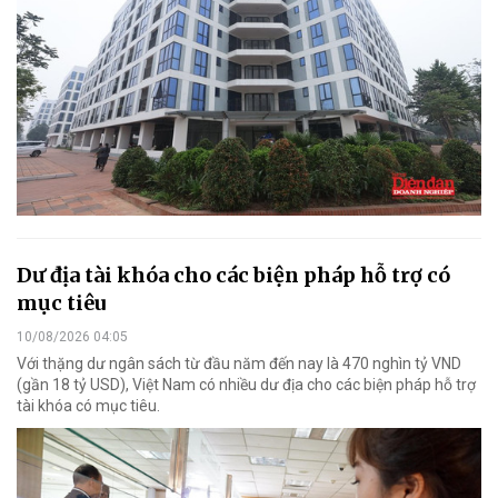
Dư địa tài khóa cho các biện pháp hỗ trợ có
mục tiêu
10/08/2026 04:05
Với thặng dư ngân sách từ đầu năm đến nay là 470 nghìn tỷ VND
(gần 18 tỷ USD), Việt Nam có nhiều dư địa cho các biện pháp hỗ trợ
tài khóa có mục tiêu.