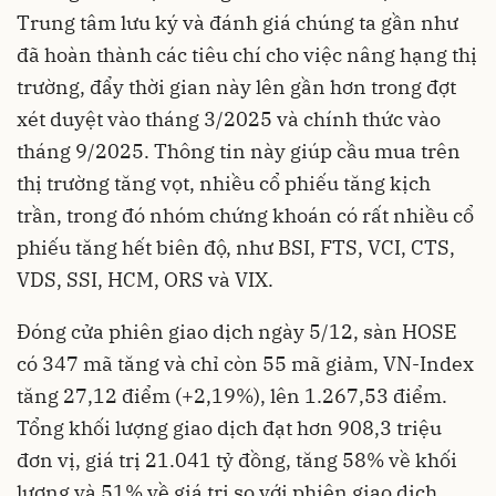
Trung tâm lưu ký và đánh giá chúng ta gần như
đã hoàn thành các tiêu chí cho việc nâng hạng thị
trường, đẩy thời gian này lên gần hơn trong đợt
xét duyệt vào tháng 3/2025 và chính thức vào
tháng 9/2025. Thông tin này giúp cầu mua trên
thị trường tăng vọt, nhiều cổ phiếu tăng kịch
trần, trong đó nhóm chứng khoán có rất nhiều cổ
phiếu tăng hết biên độ, như BSI, FTS, VCI, CTS,
VDS, SSI, HCM, ORS và VIX.
Đóng cửa phiên giao dịch ngày 5/12, sàn HOSE
có 347 mã tăng và chỉ còn 55 mã giảm, VN-Index
tăng 27,12 điểm (+2,19%), lên 1.267,53 điểm.
Tổng khối lượng giao dịch đạt hơn 908,3 triệu
đơn vị, giá trị 21.041 tỷ đồng, tăng 58% về khối
lượng và 51% về giá trị so với phiên giao dịch