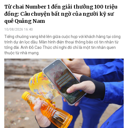
Từ chai Number 1 đến giải thưởng 100 triệu
đồng: Câu chuyện bất ngờ của người kỹ sư
quê Quảng Nam
10/08/2026 16:40
Tiếng chuông vang khẽ lên giữa cuộc họp với khách hàng tại công
trình dự án lọc dầu. Màn hình điện thoại thông báo có tin nhắn từ
tổng đài. Anh Đỗ Cao Thức chỉ nghi đó chỉ là một tin nhắn quen
thuộc từ nhà mạng.