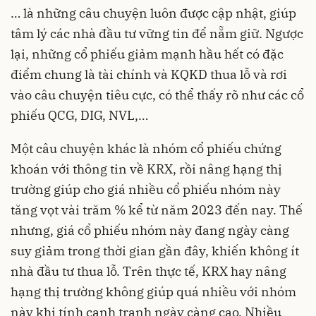
… là những câu chuyện luôn được cập nhật, giúp
tâm lý các nhà đầu tư vững tin để nẵm giữ. Ngược
lại, những cổ phiếu giảm mạnh hầu hết có đặc
điểm chung là tài chính và KQKD thua lỗ và rơi
vào câu chuyện tiêu cực, có thể thấy rõ như các cổ
phiếu QCG, DIG, NVL,…
Một câu chuyện khác là nhóm cổ phiếu chứng
khoán với thông tin về KRX, rồi nâng hạng thị
trường giúp cho giá nhiều cổ phiếu nhóm này
tăng vọt vài trăm % kể từ năm 2023 đến nay. Thế
nhưng, giá cổ phiếu nhóm này đang ngày càng
suy giảm trong thời gian gần đây, khiến không ít
nhà đầu tư thua lỗ. Trên thực tế, KRX hay nâng
hạng thị trường không giúp quá nhiều với nhóm
này khi tính cạnh tranh ngày càng cao. Nhiều