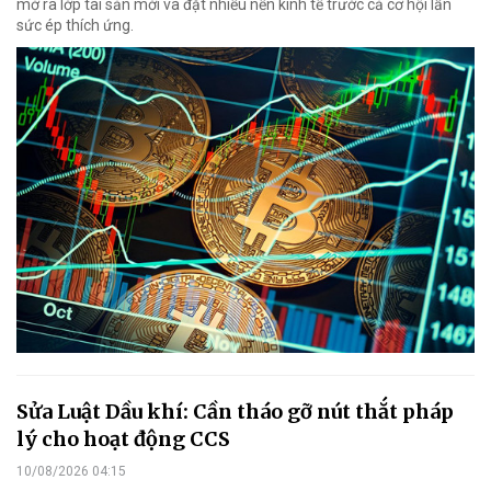
mở ra lớp tài sản mới và đặt nhiều nền kinh tế trước cả cơ hội lẫn
sức ép thích ứng.
Sửa Luật Dầu khí: Cần tháo gỡ nút thắt pháp
lý cho hoạt động CCS
10/08/2026 04:15