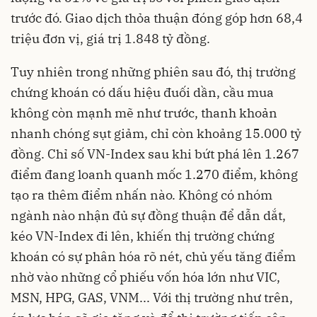
trước đó. Giao dịch thỏa thuận đóng góp hơn 68,4
triệu đơn vị, giá trị 1.848 tỷ đồng.
Tuy nhiên trong những phiên sau đó, thị trường
chứng khoán có dấu hiệu đuối dần, cầu mua
không còn mạnh mẽ như trước, thanh khoản
nhanh chóng sụt giảm, chỉ còn khoảng 15.000 tỷ
đồng. Chỉ số VN-Index sau khi bứt phá lên 1.267
điểm đang loanh quanh mốc 1.270 điểm, không
tạo ra thêm điểm nhấn nào. Không có nhóm
ngành nào nhận đủ sự đồng thuận để dẫn dắt,
kéo VN-Index đi lên, khiến thị trường chứng
khoán có sự phân hóa rõ nét, chủ yếu tăng điểm
nhờ vào những cổ phiếu vốn hóa lớn như VIC,
MSN, HPG, GAS, VNM... Với thị trường như trên,