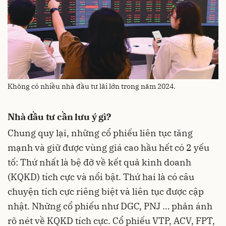
Không có nhiều nhà đầu tư lãi lớn trong năm 2024.
Nhà đầu tư cần lưu ý gì?
Chung quy lại, những cổ phiếu liên tục tăng
mạnh và giữ được vùng giá cao hầu hết có 2 yếu
tố: Thứ nhất là bệ đỡ về kết quả kinh doanh
(KQKD) tích cực và nổi bật. Thứ hai là có câu
chuyện tích cực riêng biệt và liên tục được cập
nhật. Những cổ phiếu như DGC, PNJ … phản ánh
rõ nét về KQKD tích cực. Cổ phiếu VTP, ACV, FPT,