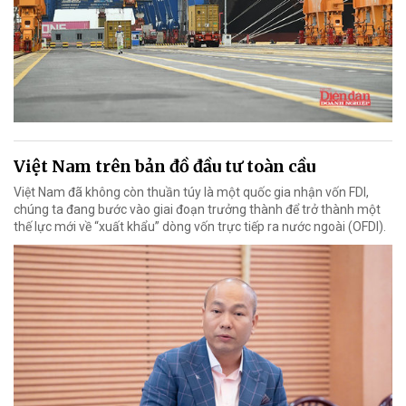
Việt Nam trên bản đồ đầu tư toàn cầu
Việt Nam đã không còn thuần túy là một quốc gia nhận vốn FDI,
chúng ta đang bước vào giai đoạn trưởng thành để trở thành một
thế lực mới về “xuất khẩu” dòng vốn trực tiếp ra nước ngoài (OFDI).