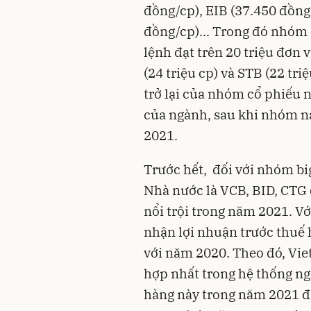
đồng/cp), EIB (37.450 đồng
đồng/cp)... Trong đó nhóm 
lệnh đạt trên 20 triệu đơn 
(24 triệu cp) và STB (22 tri
trở lại của nhóm cổ phiếu 
của ngành, sau khi nhóm n
2021.
Trước hết, đối với nhóm bi
Nhà nước là VCB, BID, CTG 
nổi trội trong năm 2021. V
nhận lợi nhuận trước thuế 
với năm 2020. Theo đó, Vi
hợp nhất trong hệ thống ng
hàng này trong năm 2021 đã