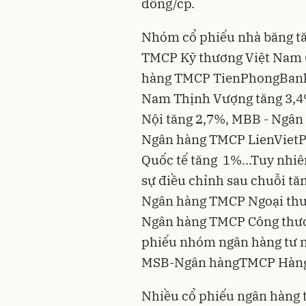
đồng/cp.
Nhóm cổ phiếu nhà băng tă
TMCP Kỹ thương Việt Nam 
hàng TMCP TienPhongBank 
Nam Thịnh Vượng tăng 3,4
Nội tăng 2,7%, MBB - Ngân
Ngân hàng TMCP LienVietP
Quốc tế tăng 1%...Tuy nhi
sự điều chỉnh sau chuỗi tăn
Ngân hàng TMCP Ngoại thư
Ngân hàng TMCP Công thươn
phiếu nhóm ngân hàng tư 
MSB-Ngân hàngTMCP Hàng
Nhiều cổ phiếu ngân hàng ti