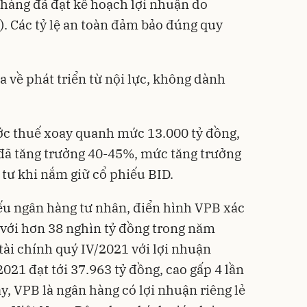
hàng đã đạt kế hoạch lợi nhuận do
. Các tỷ lệ an toàn đảm bảo đúng quy
 về phát triển từ nội lực, không dành
ớc thuế xoay quanh mức 13.000 tỷ đồng,
 đã tăng trưởng 40-45%, mức tăng trưởng
tư khi nắm giữ cổ phiếu BID.
ếu ngân hàng tư nhân, điển hình VPB xác
n với hơn 38 nghìn tỷ đồng trong năm
tài chính quý IV/2021 với lợi nhuận
2021 đạt tới 37.963 tỷ đồng, cao gấp 4 lần
y, VPB là ngân hàng có lợi nhuận riêng lẻ