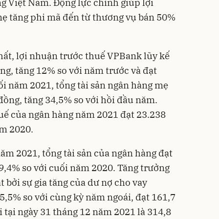
g Việt Nam. Động lực chính giúp lợi
mẹ tăng phi mã đến từ thương vụ bán 50%
hất, lợi nhuận trước thuế VPBank lũy kế
ng, tăng 12% so với năm trước và đạt
i năm 2021, tổng tài sản ngân hàng mẹ
ồng, tăng 34,5% so với hồi đầu năm.
huế của ngân hàng năm 2021 đạt 23.238
ăm 2020.
năm 2021, tổng tài sản của ngân hàng đạt
29,4% so với cuối năm 2020. Tăng trưởng
 bởi sự gia tăng của dư nợ cho vay
5,5% so với cùng kỳ năm ngoái, đạt 161,7
i tại ngày 31 tháng 12 năm 2021 là 314,8