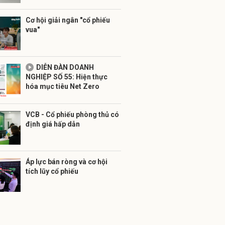
Cơ hội giải ngân "cổ phiếu
vua"
DIỄN ĐÀN DOANH
NGHIỆP SỐ 55: Hiện thực
hóa mục tiêu Net Zero
VCB - Cổ phiếu phòng thủ có
định giá hấp dẫn
Áp lực bán ròng và cơ hội
tích lũy cổ phiếu