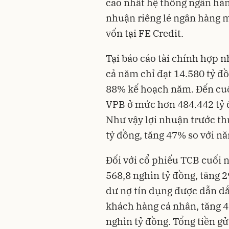
cao nhất hệ thống ngân hàn
nhuận riêng lẻ ngân hàng 
vốn tại FE Credit.
Tại báo cáo tài chính hợp n
cả năm chỉ đạt 14.580 tỷ đồ
88% kế hoạch năm. Đến cuố
VPB ở mức hơn 484.442 tỷ đ
Như vậy lợi nhuận trước t
tỷ đồng, tăng 47% so với n
Đối với cổ phiếu TCB cuối 
568,8 nghìn tỷ đồng, tăng 
dư nợ tín dụng được dẫn dắt
khách hàng cá nhân, tăng 4
nghìn tỷ đồng. Tổng tiền gử