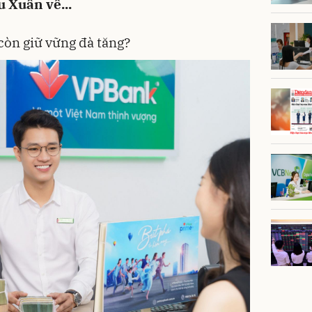
 Xuân về...
òn giữ vững đà tăng?