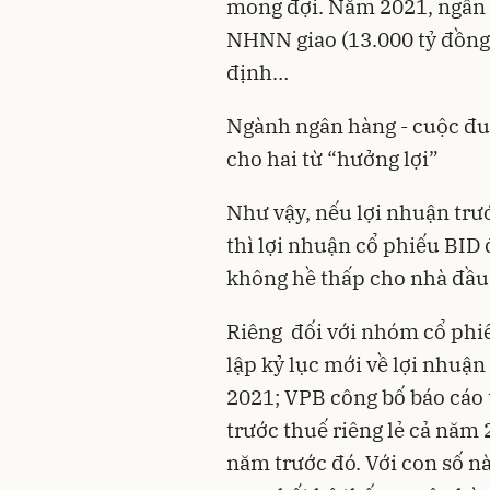
mong đợi. Năm 2021, ngân 
NHNN giao (13.000 tỷ đồng)
định…
Ngành ngân hàng - cuộc đua
cho hai từ “hưởng lợi”
Như vậy, nếu lợi nhuận trư
thì lợi nhuận cổ phiếu BID
không hề thấp cho nhà đầu 
Riêng đối với nhóm cổ phi
lập kỷ lục mới về lợi nhuậ
2021; VPB công bố báo cáo 
trước thuế riêng lẻ cả năm 
năm trước đó. Với con số nà