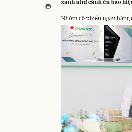
xanh như cánh én báo hiệu
Nhóm cổ phiếu ngân hàng c