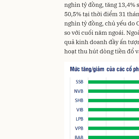
nghìn tỷ đồng, tăng 13,4% s
50,5% tại thời điểm 31 thá
nghìn tỷ đồng, chủ yếu do
so với cuối năm ngoái. Ngoà
quả kinh doanh đầy ấn tượ
hoạt thu hút dòng tiền đổ 