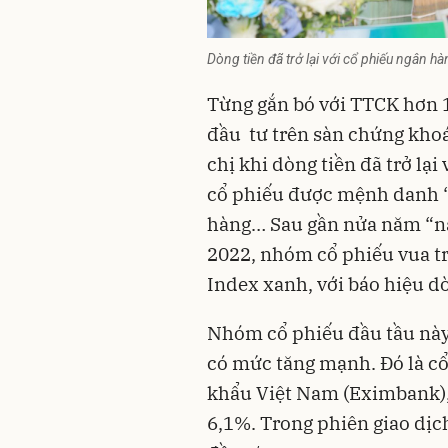
Dòng tiền đã trở lại với cổ phiếu ngân
Từng gắn bó với TTCK hơn 1
đầu tư trên sàn chứng khoán
chị khi dòng tiền đã trở lạ
cổ phiếu được mệnh danh “
hàng
… Sau gần nửa năm “n
2022, nhóm cổ phiếu vua tr
Index xanh, với báo hiệu dò
Nhóm cổ phiếu đầu tầu này
có mức tăng mạnh. Đó là 
khẩu Việt Nam (Eximbank),
6,1%. Trong phiên giao dịch