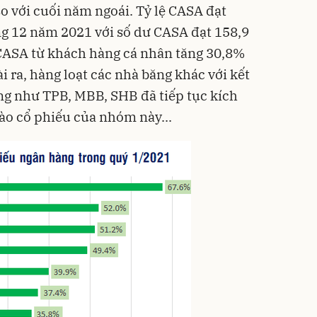
o với cuối năm ngoái. Tỷ lệ CASA đạt
ng 12 năm 2021 với số dư CASA đạt 158,9
 CASA từ khách hàng cá nhân tăng 30,8%
i ra, hàng loạt các nhà băng khác với kết
ng như TPB, MBB, SHB đã tiếp tục kích
vào cổ phiếu của nhóm này...