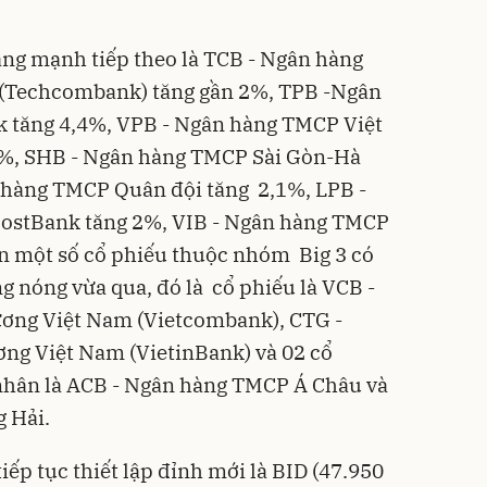
ng mạnh tiếp theo là TCB - Ngân hàng
(Techcombank) tăng gần 2%, TPB -Ngân
tăng 4,4%, VPB - Ngân hàng TMCP Việt
%, SHB - Ngân hàng TMCP Sài Gòn-Hà
 hàng TMCP Quân đội tăng 2,1%, LPB -
ostBank tăng 2%, VIB - Ngân hàng TMCP
ên một số cổ phiếu thuộc nhóm Big 3 có
g nóng vừa qua, đó là cổ phiếu là VCB -
ơng Việt Nam (Vietcombank), CTG -
g Việt Nam (VietinBank) và 02 cổ
nhân là ACB - Ngân hàng TMCP Á Châu và
 Hải.
ếp tục thiết lập đỉnh mới là BID (47.950