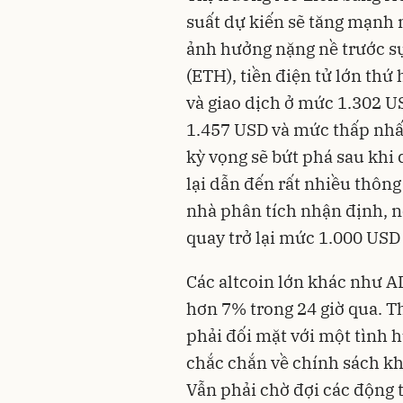
suất dự kiến sẽ tăng mạnh 
ảnh hưởng nặng nề trước sự
(ETH), tiền điện tử lớn thứ
và giao dịch ở mức 1.302 U
1.457 USD và mức thấp nhấ
kỳ vọng sẽ bứt phá sau khi
lại dẫn đến rất nhiều thông
nhà phân tích nhận định, n
quay trở lại mức 1.000 USD 
Các altcoin lớn khác như 
hơn 7% trong 24 giờ qua. T
phải đối mặt với một tình 
chắc chắn về chính sách kh
Vẫn phải chờ đợi các động t