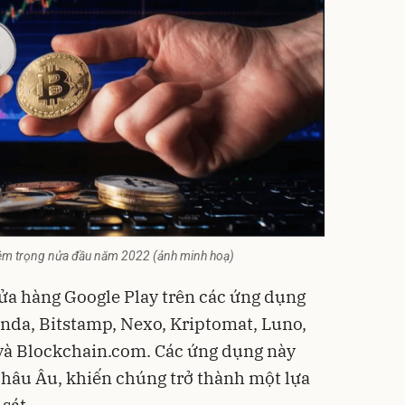
iêm trọng nửa đầu năm 2022 (ảnh minh hoạ)
Cửa hàng Google Play trên các ứng dụng
anda, Bitstamp, Nexo, Kriptomat, Luno,
và Blockchain.com. Các ứng dụng này
 châu Âu, khiến chúng trở thành một lựa