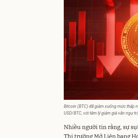
Bitcoin (BTC) đã giảm xuống mức thấp 
USD/BTC, với tâm lý giảm giá vẫn ngự trị 
Nhiều người tin rằng, sự sụ
Thị trường Mở Liên bang Hoa