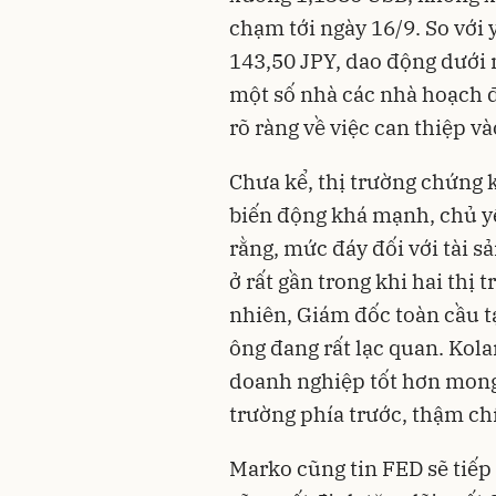
chạm tới ngày 16/9. So với
143,50 JPY, dao động dưới 
một số nhà các nhà hoạch đ
rõ ràng về việc can thiệp và
Chưa kể, thị trường chứng 
biến động khá mạnh, chủ y
rằng, mức đáy đối với tài s
ở rất gần trong khi hai thị
nhiên, Giám đốc toàn cầu t
ông đang rất lạc quan. Kola
doanh nghiệp tốt hơn mong 
trường phía trước, thậm chí
Marko cũng tin FED sẽ tiếp 