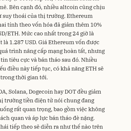
mẽ. Bên cạnh đó, nhiều altcoin cũng chịu
 suy thoái của thị trường. Ethereum
 hai tính theo vốn hóa đã giảm thêm 10%
SD/ETH. Mức cao nhất trong 24 giờ là
t là 1.287 USD. Giá Ethereum vốn được
 quá trình nâng cấp mạng hoàn tất, nhưng
 tin tiêu cực và bán tháo sau đó. Nhiều
ếu điều này tiếp tục, có khả năng ETH sẽ
trong thời gian tới.
ADA, Solana, Dogecoin hay DOT đều giảm
hị trường tiền điện tử nói chung đang
huống rất quan trọng, bao gồm việc không
ách quan và áp lực bán tháo đè nặng.
hái tiếp theo sẽ diễn ra như thế nào trên