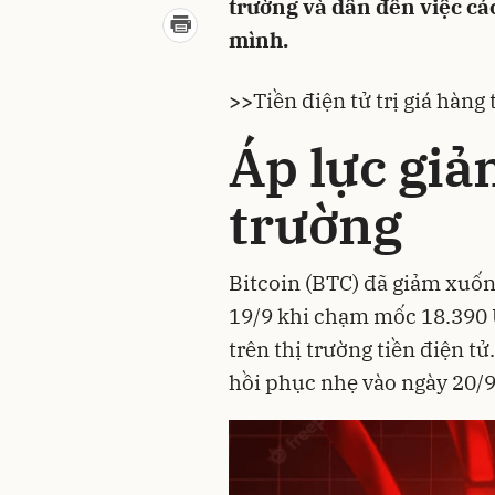
trường và dẫn đến việc các
mình.
>>
Tiền điện tử trị giá hàn
Áp lực giả
trường
Bitcoin
(BTC) đã giảm xuốn
19/9 khi chạm mốc 18.390 U
trên thị trường tiền điện tử
hồi phục nhẹ vào ngày 20/9