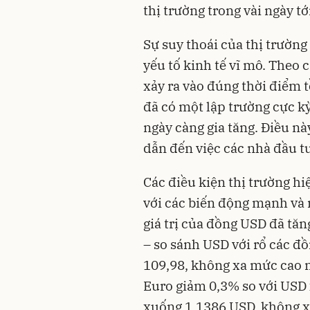
thị trường trong vài ngày tớ
Sự suy thoái của thị trường 
yếu tố kinh tế vĩ mô. Theo
xảy ra vào đúng thời điểm t
đã có một lập trường cực k
ngày càng gia tăng. Điều này
dẫn đến việc các nhà đầu tư
Các điều kiện thị trường hi
với các biến động mạnh và 
giá trị của đồng USD đã tăn
– so sánh USD với rổ các đồ
109,98, không xa mức cao n
Euro giảm 0,3% so với USD
xuống 1,1386 USD, không x