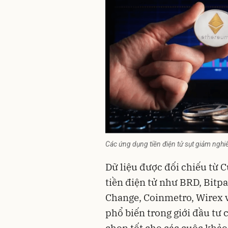
Các ứng dụng tiền điện tử sụt giảm ngh
Dữ liệu được đối chiếu từ 
tiền điện tử như BRD, Bitp
Change, Coinmetro, Wirex 
phổ biến trong giới đầu tư