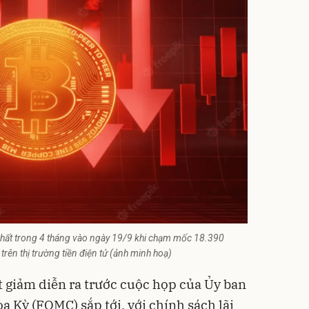
nhất trong 4 tháng vào ngày 19/9 khi chạm mốc 18.390
trên thị trường tiền điện tử (ảnh minh hoạ)
t giảm diễn ra trước cuộc họp của Ủy ban
 Kỳ (FOMC) sắp tới, với chính sách lãi