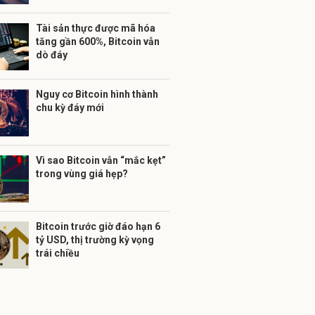
Tài sản thực được mã hóa
tăng gần 600%, Bitcoin vẫn
dò đáy
Nguy cơ Bitcoin hình thành
chu kỳ đáy mới
Vì sao Bitcoin vẫn “mắc kẹt”
trong vùng giá hẹp?
Bitcoin trước giờ đáo hạn 6
tỷ USD, thị trường kỳ vọng
trái chiều