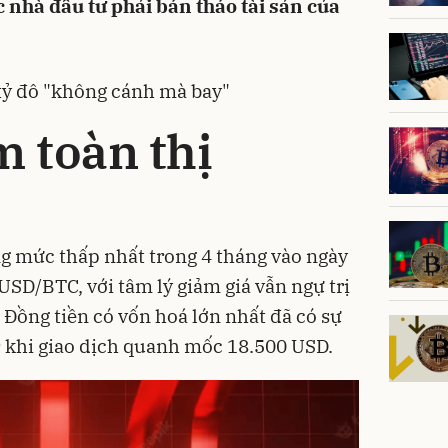
 nhà đầu tư phải bán tháo tài sản của
g tỷ đô "không cánh mà bay"
m toàn thị
g mức thấp nhất trong 4 tháng vào ngày
SD/BTC, với tâm lý giảm giá vẫn ngự trị
. Đồng tiền có vốn hoá lớn nhất đã có sự
 khi giao dịch quanh mốc 18.500 USD.