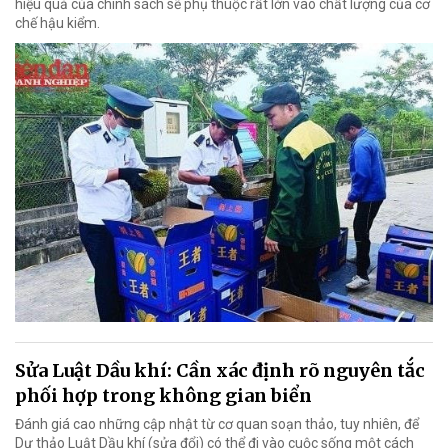
hiệu quả của chính sách sẽ phụ thuộc rất lớn vào chất lượng của cơ
chế hậu kiểm.
Sửa Luật Dầu khí: Cần xác định rõ nguyên tắc
phối hợp trong không gian biển
Đánh giá cao những cập nhật từ cơ quan soạn thảo, tuy nhiên, để
Dự thảo Luật Dầu khí (sửa đổi) có thể đi vào cuộc sống một cách