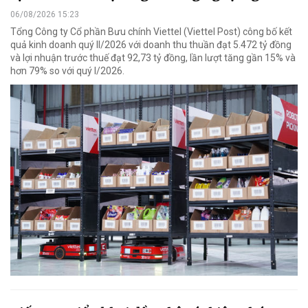
06/08/2026 15:23
Tổng Công ty Cổ phần Bưu chính Viettel (Viettel Post) công bố kết
quả kinh doanh quý II/2026 với doanh thu thuần đạt 5.472 tỷ đồng
và lợi nhuận trước thuế đạt 92,73 tỷ đồng, lần lượt tăng gần 15% và
hơn 79% so với quý I/2026.