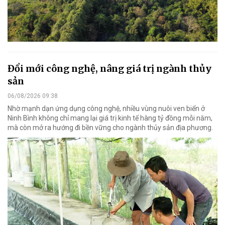
Đổi mới công nghệ, nâng giá trị ngành thủy
sản
06/08/2026 09:38
Nhờ mạnh dạn ứng dụng công nghệ, nhiều vùng nuôi ven biển ở
Ninh Bình không chỉ mang lại giá trị kinh tế hàng tỷ đồng mỗi năm,
mà còn mở ra hướng đi bền vững cho ngành thủy sản địa phương.