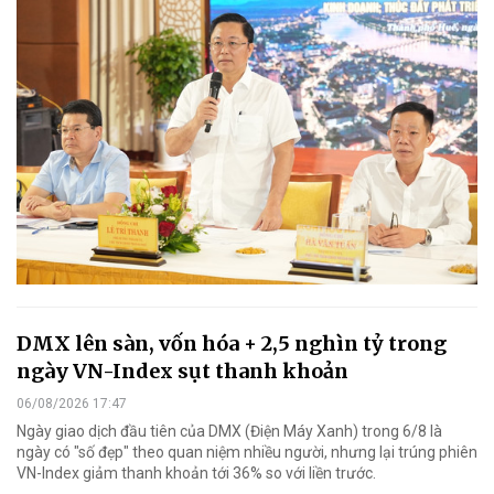
DMX lên sàn, vốn hóa + 2,5 nghìn tỷ trong
ngày VN-Index sụt thanh khoản
06/08/2026 17:47
Ngày giao dịch đầu tiên của DMX (Điện Máy Xanh) trong 6/8 là
ngày có "số đẹp" theo quan niệm nhiều người, nhưng lại trúng phiên
VN-Index giảm thanh khoản tới 36% so với liền trước.