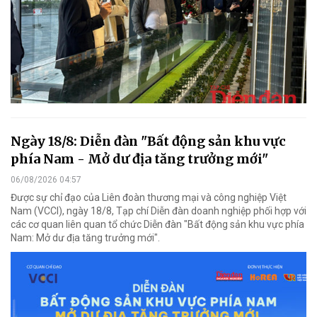
Ngày 18/8: Diễn đàn "Bất động sản khu vực
phía Nam - Mở dư địa tăng trưởng mới"
06/08/2026 04:57
Được sự chỉ đạo của Liên đoàn thương mại và công nghiệp Việt
Nam (VCCI), ngày 18/8, Tạp chí Diễn đàn doanh nghiệp phối hợp với
các cơ quan liên quan tổ chức Diễn đàn "Bất động sản khu vực phía
Nam: Mở dư địa tăng trưởng mới".