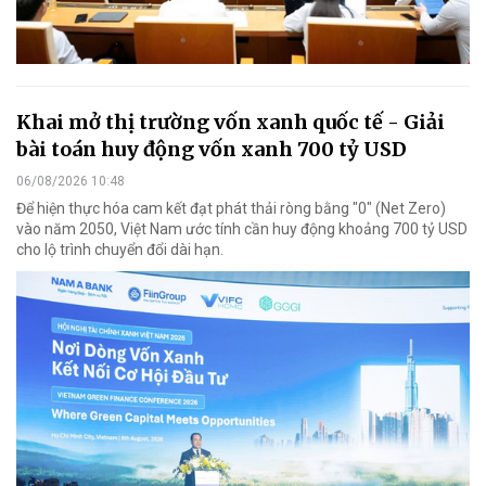
Khai mở thị trường vốn xanh quốc tế - Giải
bài toán huy động vốn xanh 700 tỷ USD
06/08/2026 10:48
Để hiện thực hóa cam kết đạt phát thải ròng bằng "0" (Net Zero)
vào năm 2050, Việt Nam ước tính cần huy động khoảng 700 tỷ USD
cho lộ trình chuyển đổi dài hạn.