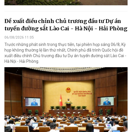
Đề xuất điều chỉnh Chủ trương đầu tư Dự án
tuyến đường sắt Lào Cai - Hà Nội - Hải Phòng
06/08/2026 11:05
Trước những phát sinh trong thực tiễn, tại phiên họp sáng 06/8, Kỳ
họp không thường lệ lần thứ nhất, Chính phủ đã trình Quốc hội đề
xuất điều chỉnh Chủ trương đầu tư Dự án tuyến đường sắt Lào Cai -
Hà Nội - Hải Phòng.