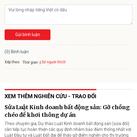
Gửi bình luận
(0) Bình luận
Xếp theo:
Số người thích
Thời gian
XEM THÊM NGHIÊN CỨU - TRAO ĐỔI
Sửa Luật Kinh doanh bất động sản: Gỡ chồng
chéo để khơi thông dự án
Theo chuyên gia, Dự thảo Luật Kinh doanh bất động sản (sửa đổi)
cần tiếp tục hoàn thiện các quy định nhằm bảo đảm thống nhất với
Luật Đầu tư và Luật Đất đai để tháo gỡ điểm nghẽn cho thị trường.