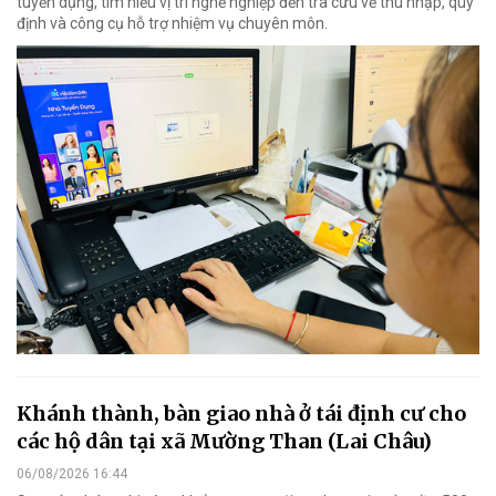
tuyển dụng, tìm hiểu vị trí nghề nghiệp đến tra cứu về thu nhập, quy
định và công cụ hỗ trợ nhiệm vụ chuyên môn.
Khánh thành, bàn giao nhà ở tái định cư cho
các hộ dân tại xã Mường Than (Lai Châu)
06/08/2026 16:44