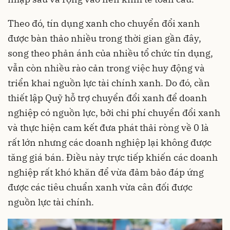
Theo đó, tín dụng xanh cho chuyển đổi xanh
được bàn thảo nhiều trong thời gian gần đây,
song theo phản ánh của nhiều tổ chức tín dụng,
vẫn còn nhiều rào cản trong việc huy động và
triển khai nguồn lực tài chính xanh. Do đó, cần
thiết lập Quỹ hỗ trợ chuyển đổi xanh để doanh
nghiệp có nguồn lực, bởi chi phí chuyển đổi xanh
và thực hiện cam kết đưa phát thải ròng về 0 là
rất lớn nhưng các doanh nghiệp lại không được
tăng giá bán. Điều này trực tiếp khiến các doanh
nghiệp rất khó khăn để vừa đảm bảo đáp ứng
được các tiêu chuẩn xanh vừa cân đối được
nguồn lực tài chính.