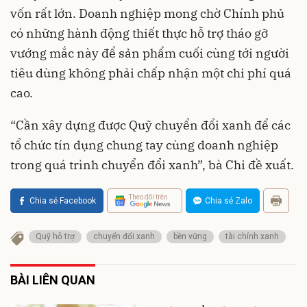
vốn rất lớn. Doanh nghiệp mong chờ Chính phủ
có những hành động thiết thực hỗ trợ tháo gỡ
vướng mắc này để sản phẩm cuối cùng tới người
tiêu dùng không phải chấp nhận một chi phí quá
cao.
“Cần xây dựng được Quỹ chuyển đổi xanh để các
tổ chức tín dụng chung tay cùng doanh nghiệp
trong quá trình chuyển đổi xanh”, bà Chi đề xuất.
Theo dõi trên
Chia sẻ Facebook
Chia sẻ Zalo
Quỹ hỗ trợ
chuyển đổi xanh
bền vững
tài chính xanh
BÀI LIÊN QUAN