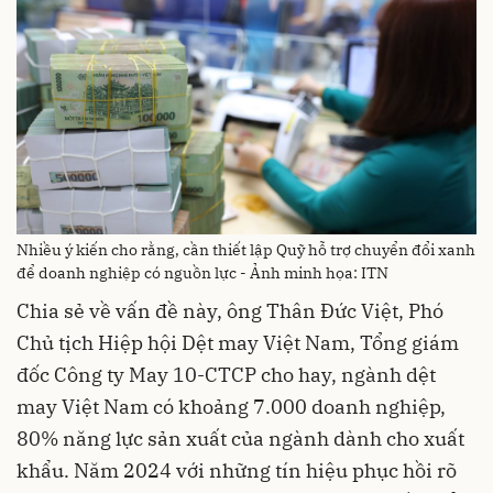
Nhiều ý kiến cho rằng, cần thiết lập Quỹ hỗ trợ chuyển đổi xanh
để doanh nghiệp có nguồn lực - Ảnh minh họa: ITN
Chia sẻ về vấn đề này, ông Thân Đức Việt, Phó
Chủ tịch Hiệp hội Dệt may Việt Nam, Tổng giám
đốc Công ty May 10-CTCP cho hay, ngành dệt
may Việt Nam có khoảng 7.000 doanh nghiệp,
80% năng lực sản xuất của ngành dành cho xuất
khẩu. Năm 2024 với những tín hiệu phục hồi rõ