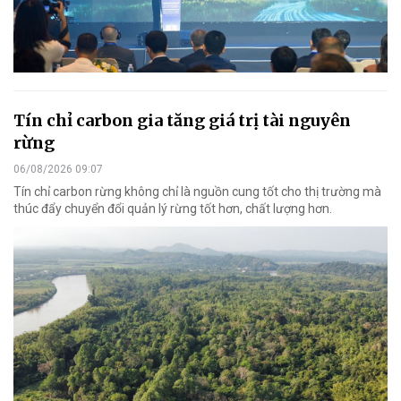
Tín chỉ carbon gia tăng giá trị tài nguyên
rừng
06/08/2026 09:07
Tín chỉ carbon rừng không chỉ là nguồn cung tốt cho thị trường mà
thúc đẩy chuyển đổi quản lý rừng tốt hơn, chất lượng hơn.