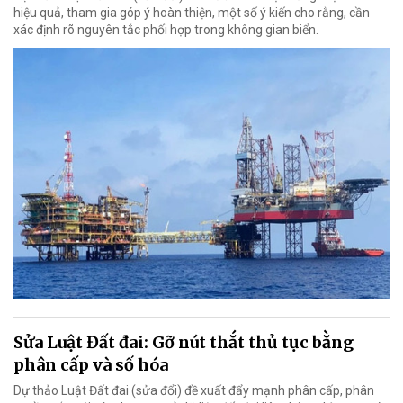
hiệu quả, tham gia góp ý hoàn thiện, một số ý kiến cho rằng, cần
xác định rõ nguyên tắc phối hợp trong không gian biển.
Sửa Luật Đất đai: Gỡ nút thắt thủ tục bằng
phân cấp và số hóa
Dự thảo Luật Đất đai (sửa đổi) đề xuất đẩy mạnh phân cấp, phân