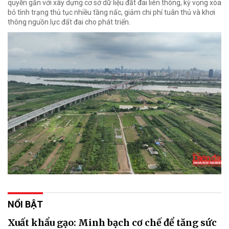
quyền gắn với xây dựng cơ sở dữ liệu đất đai liên thông, kỳ vọng xóa
bỏ tình trạng thủ tục nhiều tầng nấc, giảm chi phí tuân thủ và khơi
thông nguồn lực đất đai cho phát triển.
NỔI BẬT
Xuất khẩu gạo: Minh bạch cơ chế để tăng sức