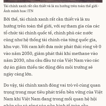
Tài chính xanh rất cần thiết và là xu hướng trên toàn thế giới -
Ảnh minh họa: ITN
Bởi thế, tài chính xanh rất cần thiết và là xu
hướng trên toàn thế giới, với sự tham gia của các
tổ chức tài chính quốc tế, chính phủ các nước
cũng như hệ thống tài chính của từng quốc gia,
khu vực. Với cam kết đưa mức phát thải ròng về 0
vào năm 2050, giảm phát thải khí methane vào
năm 2030, nhu cầu đầu tư của Việt Nam vào các
dự án giảm thiểu tác động đến môi trường sẽ
ngày càng lớn.
Do vậy, tài chính xanh đóng vai trò vô cùng quan
trọng trong mục tiêu phát triển bền vững của Việt
Nam khi Việt Nam đang trong mối quan hệ hội
nhập sâu và rộng vào nền kinh tế toàn cầu.