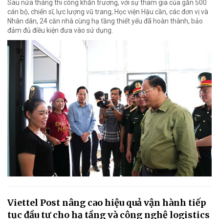
Sau nửa tháng thi công khẩn trương, với sự tham gia của gần 500
cán bộ, chiến sĩ, lực lượng vũ trang, Học viện Hậu cần, các đơn vị và
Nhân dân, 24 căn nhà cùng hạ tầng thiết yếu đã hoàn thành, bảo
đảm đủ điều kiện đưa vào sử dụng.
Viettel Post nâng cao hiệu quả vận hành tiếp
tục đầu tư cho hạ tầng và công nghệ logistics