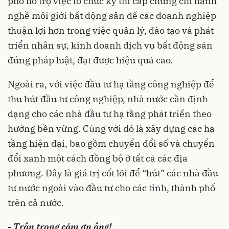
phố hỗ trợ việc tổ chức kỳ thi cấp chứng chỉ hành
nghề môi giới bất động sản để các doanh nghiệp
thuận lợi hơn trong việc quản lý, đào tạo và phát
triển nhân sự, kinh doanh dịch vụ bất động sản
đúng pháp luật, đạt được hiệu quả cao.
Ngoài ra, với việc đầu tư hạ tầng công nghiệp để
thu hút đầu tư công nghiệp, nhà nước cần định
dạng cho các nhà đầu tư hạ tầng phát triển theo
hướng bền vững. Cùng với đó là xây dựng các hạ
tầng hiện đại, bao gồm chuyển đổi số và chuyển
đổi xanh một cách đồng bộ ở tất cả các địa
phương. Đây là giá trị cốt lõi để “hút” các nhà đầu
tư nước ngoài vào đầu tư cho các tỉnh, thành phố
trên cả nước.
- Trân trọng cảm ơn ông!