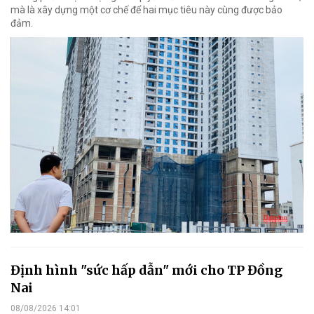
mà là xây dựng một cơ chế để hai mục tiêu này cùng được bảo
đảm.
Định hình "sức hấp dẫn" mới cho TP Đồng
Nai
08/08/2026 14:01