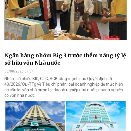
Ngân hàng nhóm Big 3 trước thềm nâng tỷ lệ
sở hữu vốn Nhà nước
08/08/2026 04:04
Nhóm cổ phiếu BID, CTG, VCB tăng mạnh sau Quyết định số
40/2026/QĐ-TTg về Tiêu chí phân loại doanh nghiệp để thực hiện
cơ cấu lại vốn nhà nước tại doanh nghiệp nhà nước, doanh nghiệp
có vốn nhà nước.