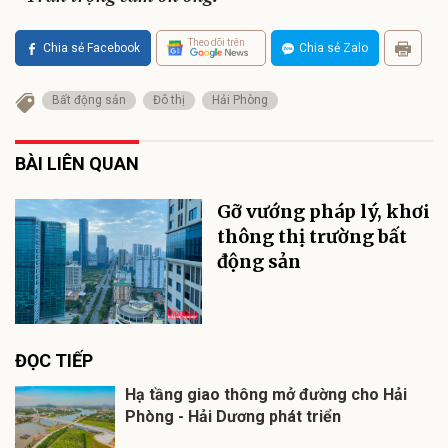
Theo dõi trên
Chia sẻ Facebook
Chia sẻ Zalo
Bất động sản
Đô thị
Hải Phòng
BÀI LIÊN QUAN
Gỡ vướng pháp lý, khơi
thông thị trường bất
động sản
ĐỌC TIẾP
Hạ tầng giao thông mở đường cho Hải
Phòng - Hải Dương phát triển