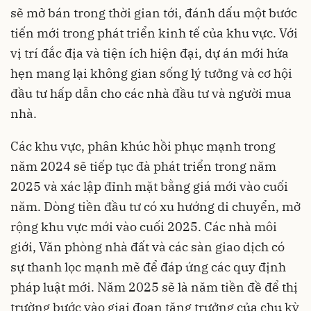
sẽ mở bán trong thời gian tới, đánh dấu một bước
tiến mới trong phát triển kinh tế của khu vực. Với
vị trí đắc địa và tiện ích hiện đại, dự án mới hứa
hẹn mang lại không gian sống lý tưởng và cơ hội
đầu tư hấp dẫn cho các nhà đầu tư và người mua
nhà.
Các khu vực, phân khúc hồi phục mạnh trong
năm 2024 sẽ tiếp tục đà phát triển trong năm
2025 và xác lập đỉnh mặt bằng giá mới vào cuối
năm. Dòng tiền đầu tư có xu hướng di chuyển, mở
rộng khu vực mới vào cuối 2025. Các nhà môi
giới, Văn phòng nhà đất và các sàn giao dịch có
sự thanh lọc mạnh mẽ để đáp ứng các quy định
pháp luật mới. Năm 2025 sẽ là năm tiền đề để thị
trường bước vào giai đoạn tăng trưởng của chu kỳ