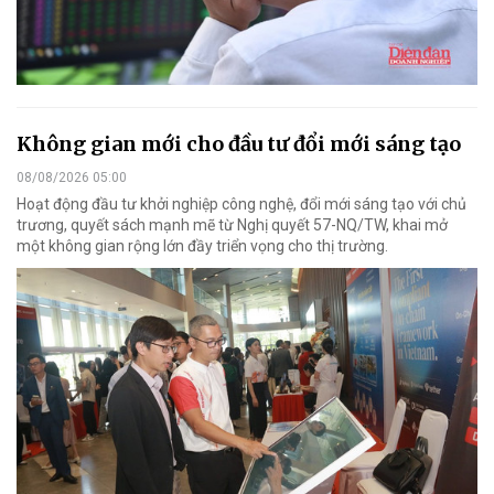
Không gian mới cho đầu tư đổi mới sáng tạo
08/08/2026 05:00
Hoạt động đầu tư khởi nghiệp công nghệ, đổi mới sáng tạo với chủ
trương, quyết sách mạnh mẽ từ Nghị quyết 57-NQ/TW, khai mở
một không gian rộng lớn đầy triển vọng cho thị trường.