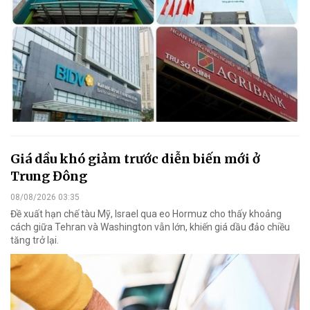
Giá dầu khó giảm trước diễn biến mới ở
Trung Đông
08/08/2026 03:35
Đề xuất hạn chế tàu Mỹ, Israel qua eo Hormuz cho thấy khoảng
cách giữa Tehran và Washington vẫn lớn, khiến giá dầu đảo chiều
tăng trở lại.