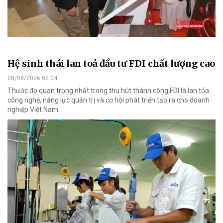
Hệ sinh thái lan toả đầu tư FDI chất lượng cao
08/08/2026 02:04
Thước đo quan trọng nhất trong thu hút thành công FDI là lan tỏa
công nghệ, năng lực quản trị và cơ hội phát triển tạo ra cho doanh
nghiệp Việt Nam.