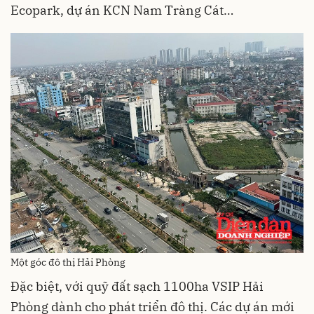
Ecopark, dự án KCN Nam Tràng Cát…
Một góc đô thị Hải Phòng
Đặc biệt, với quỹ đất sạch 1100ha VSIP Hải
Phòng dành cho phát triển đô thị. Các dự án mới