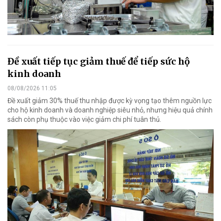
Đề xuất tiếp tục giảm thuế để tiếp sức hộ
kinh doanh
08/08/2026 11:05
Đề xuất giảm 30% thuế thu nhập được kỳ vọng tạo thêm nguồn lực
cho hộ kinh doanh và doanh nghiệp siêu nhỏ, nhưng hiệu quả chính
sách còn phụ thuộc vào việc giảm chi phí tuân thủ.