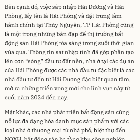
Bên cạnh đó, việc sáp nhập Hải Dương và Hải
Phòng, lấy tên là Hải Phòng và đặt trung tâm
hành chính tại Thủy Nguyên, TP Hải Phòng cũng
là một trong những bàn đạp để thị trường bất
động sản Hải Phòng tỏa sáng trong suốt thời gian
vừa qua. Thông tin sát nhập tỉnh đã góp phần tạo
lên cơn “sóng” đầu tư đất nền, nhà ở tại các dự án
của Hải Phòng được các nhà đầu tư đặc biệt là các
nhà đầu tư đến từ Hải Dương đặc biệt quan tâm,
mở ra những triển vọng mới cho lĩnh vực này từ
cuối năm 2024 đến nay.
Mặt khác, các nhà phát triển bất động sản cũng
nỗ lực đa dạng hóa danh mục sản phẩm với các
loại nhà ở thương mại từ nhà phố, biệt thự đến
NOXH, bất động sản hạ tầng khu công nghiệp