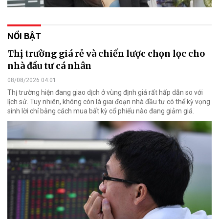
NỔI BẬT
Thị trường giá rẻ và chiến lược chọn lọc cho
nhà đầu tư cá nhân
08/08/2026 04:01
Thị trường hiện đang giao dịch ở vùng định giá rất hấp dẫn so với
lịch sử. Tuy nhiên, không còn là giai đoạn nhà đầu tư có thể kỳ vọng
sinh lời chỉ bằng cách mua bất kỳ cổ phiếu nào đang giảm giá.