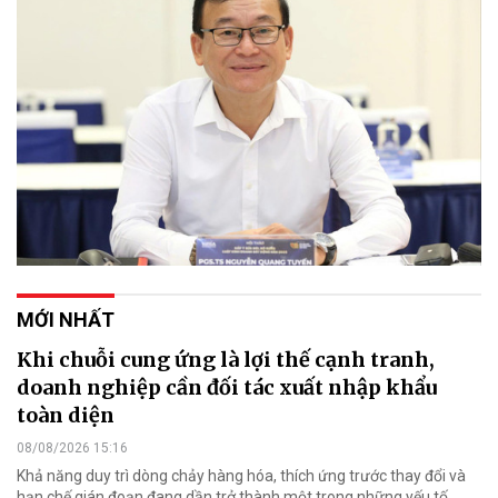
MỚI NHẤT
Khi chuỗi cung ứng là lợi thế cạnh tranh,
doanh nghiệp cần đối tác xuất nhập khẩu
toàn diện
08/08/2026 15:16
Khả năng duy trì dòng chảy hàng hóa, thích ứng trước thay đổi và
hạn chế gián đoạn đang dần trở thành một trong những yếu tố