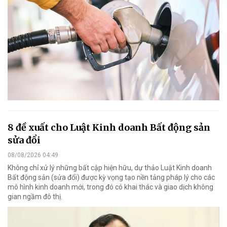
8 đề xuất cho Luật Kinh doanh Bất động sản
sửa đổi
08/08/2026 04:49
Không chỉ xử lý những bất cập hiện hữu, dự thảo Luật Kinh doanh
Bất động sản (sửa đổi) được kỳ vọng tạo nền tảng pháp lý cho các
mô hình kinh doanh mới, trong đó có khai thác và giao dịch không
gian ngầm đô thị.