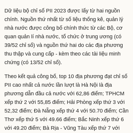
Dữ liệu bộ chỉ số PII 2023 được lấy từ hai nguồn
chính. Nguồn thứ nhất từ số liệu thống kê, quản lý
nhà nước được công bố chính thức từ các Bộ, cơ
quan quản lí nhà nước, tổ chức ở trung ương (có
39/52 chỉ số) và nguồn thứ hai do các địa phương
thu thập và cung cấp - kèm theo các tài liệu minh
chứng (có 13/52 chỉ số).
Theo kết quả công bố, top 10 địa phương đạt chỉ số
PII cao nhất cả nước lần lượt là Hà Nội là địa
phương dẫn đầu cả nước với 62,86 điểm; TPHCM
xếp thứ 2 với 55,85 điểm; Hải Phòng xếp thứ 3 với
52,32 điểm; Đà Nẵng xếp thứ 4 với 50.70 điểm; Cần
Thơ xếp thứ 5 với 49.66 điểm; Bắc Ninh xếp thứ 6
với 49.20 điểm; Bà Rịa - Vũng Tàu xếp thứ 7 với