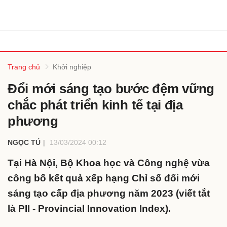
Trang chủ
Khởi nghiệp
Đổi mới sáng tạo bước đệm vững
chắc phát triển kinh tế tại địa
phương
NGỌC TÚ
13/03/2024 00:12
Tại Hà Nội, Bộ Khoa học và Công nghệ vừa
công bố kết quả xếp hạng Chỉ số đổi mới
sáng tạo cấp địa phương năm 2023 (viết tắt
là PII - Provincial Innovation Index).