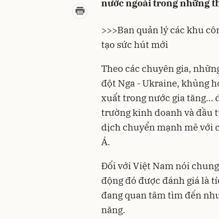
nước ngoài trong những t
>>>Ban quản lý các khu cô
tạo sức hút mới
Theo các chuyên gia, những
đột Nga - Ukraine, khủng h
xuất trong nước gia tăng...
trường kinh doanh và đầu t
dịch chuyển mạnh mẽ với c
Á.
Đối với Việt Nam nói chung
động đó được đánh giá là t
đang quan tâm tìm đến như
năng.