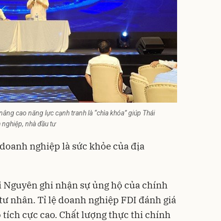
nâng cao năng lực cạnh tranh là “chìa khóa” giúp Thái
 nghiệp, nhà đầu tư
doanh nghiệp là sức khỏe của địa
i Nguyên ghi nhận sự ủng hộ của chính
tư nhân. Tỉ lệ doanh nghiệp FDI đánh giá
 tích cực cao. Chất lượng thực thi chính