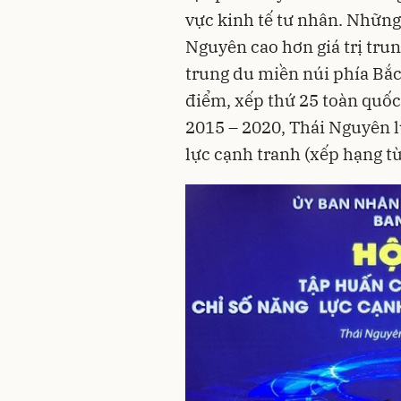
vực kinh tế tư nhân. Những
Nguyên cao hơn giá trị trun
trung du miền núi phía Bắ
điểm, xếp thứ 25 toàn quốc,
2015 – 2020, Thái Nguyên l
lực cạnh tranh (xếp hạng từ