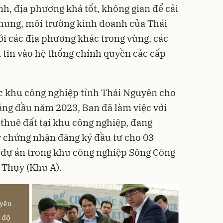
nh, địa phương khá tốt, không gian để cải
chung, môi trường kinh doanh của Thái
i các địa phương khác trong vùng, các
tin vào hệ thống chính quyền các cấp
ác khu công nghiệp tỉnh Thái Nguyên cho
háng đầu năm 2023, Ban đã làm việc với
 thuê đất tại khu công nghiệp, đang
y chứng nhận đăng ký đầu tư cho 03
 dự án trong khu công nghiệp Sông Công
 Thụy (Khu A).