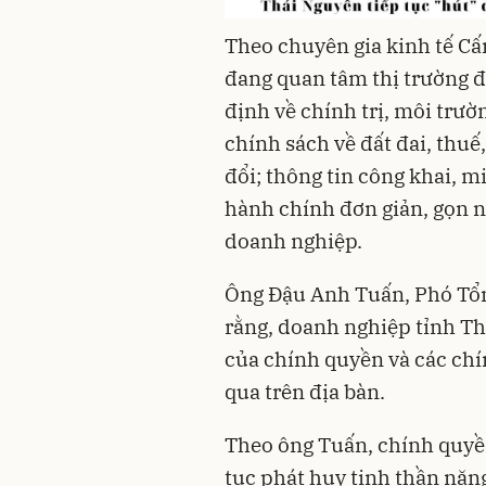
Theo chuyên gia kinh tế Cấ
đang quan tâm thị trường đầ
định về chính trị, môi trườn
chính sách về đất đai, thuế,
đổi; thông tin công khai, mi
hành chính đơn giản, gọn n
doanh nghiệp.
Ông Đậu Anh Tuấn, Phó Tổn
rằng, doanh nghiệp tỉnh T
của chính quyền và các chí
qua trên địa bàn.
Theo ông Tuấn, chính quyề
tục phát huy tinh thần nă