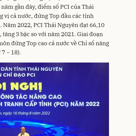
 năm gần đây, điểm số PCI của Thái
g vị cả nước, đứng Top đầu các tỉnh
c. Năm 2022,
PCI
Thái Nguyên đạt 66,10
 tăng 3 bậc so với năm 2021. Giai đoạn
uôn đứng Top cao cả nước về Chỉ số năng
 7 – 18).