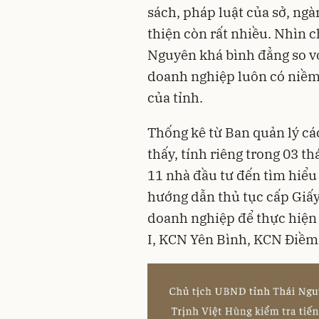
sách, pháp luật của sở, ngà
thiện còn rất nhiều. Nhìn 
Nguyên khá bình đẳng so vớ
doanh nghiệp luôn có niềm 
của tỉnh.
Thống kê từ Ban quản lý c
thấy, tính riêng trong 03 t
11 nhà đầu tư đến tìm hiểu
hướng dẫn thủ tục cấp Giấ
doanh nghiệp để thực hiện
I, KCN Yên Bình, KCN Điềm