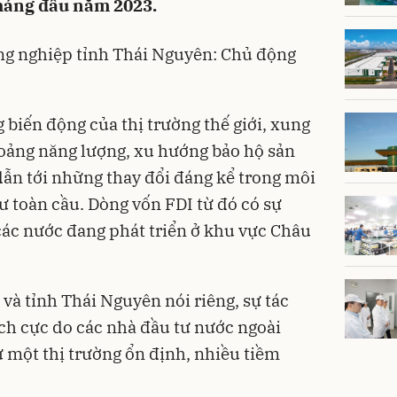
háng đầu năm 2023.
ng nghiệp tỉnh Thái Nguyên: Chủ động
 biến động của thị trường thế giới, xung
oảng năng lượng, xu hướng bảo hộ sản
 dẫn tới những thay đổi đáng kể trong môi
ư toàn cầu. Dòng vốn FDI từ đó có sự
ác nước đang phát triển ở khu vực Châu
 và tỉnh
Thái Nguyên
nói riêng, sự tác
ích cực do các nhà đầu tư nước ngoài
 một thị trường ổn định, nhiều tiềm