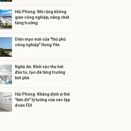
Hải Phòng: Mở rộng không
gian công nghiệp, nâng chất
tăng trưởng
Diện mạo mới của "thủ phủ
công nghiệp" Hưng Yên
Nghệ An: Khởi sắc thu hút
đầu tư, tạo đà tăng trưởng
bứt phá
Hải Phòng: Khẳng định vị thế
"bến đỗ" lý tưởng của các tập
đoàn FDI