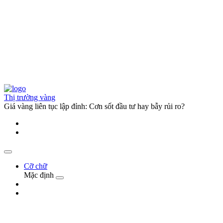
Thị trường vàng
Giá vàng liên tục lập đỉnh: Cơn sốt đầu tư hay bẫy rủi ro?
Cỡ chữ
Mặc định