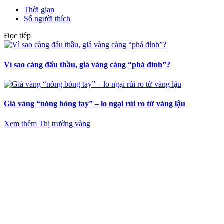
Thời gian
Số người thích
Đọc tiếp
Vì sao càng đấu thầu, giá vàng càng “phá đỉnh”?
Giá vàng “nóng bỏng tay” – lo ngại rủi ro từ vàng lậu
Xem thêm Thị trường vàng