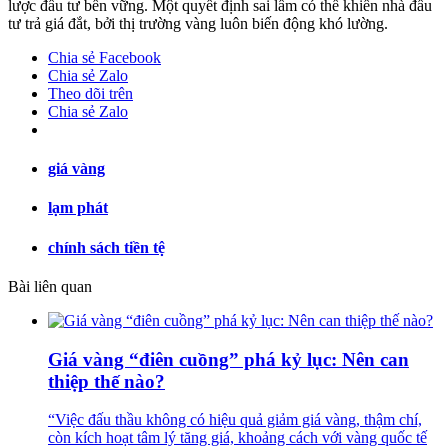
lược đầu tư bền vững. Một quyết định sai lầm có thể khiến nhà đầu
tư trả giá đắt, bởi thị trường vàng luôn biến động khó lường.
Chia sẻ Facebook
Chia sẻ Zalo
Theo dõi trên
Chia sẻ Zalo
giá vàng
lạm phát
chính sách tiền tệ
Bài liên quan
Giá vàng “điên cuồng” phá kỷ lục: Nên can
thiệp thế nào?
“Việc đấu thầu không có hiệu quả giảm giá vàng, thậm chí,
còn kích hoạt tâm lý tăng giá, khoảng cách với vàng quốc tế