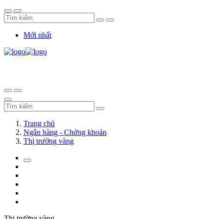
Mới nhất
Trang chủ
Ngân hàng - Chứng khoán
Thị trường vàng
Thị trường vàng