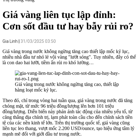
Giá vàng liên tục lập đỉnh:
Cơn sốt đầu tư hay bẫy rủi ro?
Gia Linh
31/03/2025 03:50
Giá vàng trong nước không ngừng tăng cao thiết lập mốc kỷ lục,
nhiều nhà đầu tư nhỏ lẻ vội vàng "lướt sóng". Tuy nhiên, đây có thể
là con dao hai lưỡi, tiềm ẩn rủi ro khó lường…
Giá vàng trong nước không ngừng tăng cao, thiết lập
hàng loạt mốc kỷ lục.
Theo đó, chỉ trong vòng hai tuần qua, giá vàng trong nước đã tăng
chóng mặt, từ mức 96 triệu đồng/lượng lên hơn 101 triệu
đồng/lượng. Diễn biến này phản ánh tác động của nhiều yếu tố, từ
căng thẳng địa chính trị, lạm phát toàn cầu cho đến chính sách tiền
tệ của các nền kinh tế lớn. Trên thị trường quốc tế, giá vàng cũng
liên tục leo thang, vượt mốc 2.200 USD/ounce, tạo hiệu ứng tâm lý
mạnh mẽ đối với giới đầu tư trong nước.