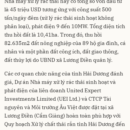
Nhà máy xử lý rác thải này có tổng số vốn đầu tư
là 45 triệu USD tương ứng với công suất 500
tấn/ngày đêm (xử lý rác thải sinh hoạt không
phân loại), phát điện 9 đến 10MW. Tổng diện tích
thu hồi đất là 10,41ha. Trong đó, thu hồi
82.635m2 đất nông nghiệp của 89 hộ gia đình, cá
nhân và một phần đất công ích, đất giao thông,
đất thủy lợi do UBND xã Lương Điền quản lý.
Các cơ quan chức năng của tỉnh Hải Dương đánh
giá, Dự án Nhà máy xử lý rác thải sinh hoạt và
phát điện của liên doanh United Expert
Investments Limited (UEI Ltd.) và CTCP Tài
nguyên và Môi trường Âu Việt được đặt tại xã
Lương Điền (Cẩm Giàng) hoàn toàn phù hợp với
Quy hoạch Xử lý chất thải rắn tỉnh Hải Dương đến