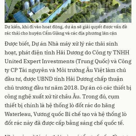
Dự kiến, khi đi vào hoạt động, dự án sẽ giải quyết được vấn đề
rác thải cho huyện Cẩm Giàng và các địa phương lân cận
Được biết, Dự án Nhà máy xử lý rác thải sinh
hoạt, phát điện tỉnh Hải Dương do Công ty TNHH
United Expert Investments (Trung Quốc) và Công
ty CP Tài nguyên và Môi trường Âu Việt làm chủ
đầu tư, được UBND tỉnh Hải Dương chấp thuận
chủ trương đầu tư năm 2018. Dự án có các thiết bị
công nghệ xuất xứ từ châu Âu. Trong đó, cụm
thiết bị chính là hệ thống lò đốt rác do hãng
Waterleau, Vương quốc Bỉ chế tạo và hệ thống lò
đốt rác này đã được cấp bằng sáng chế quốc tế.