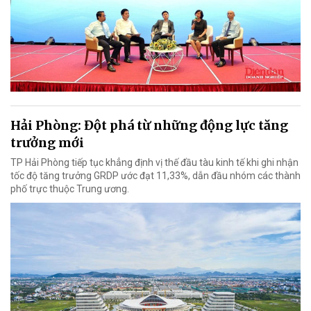
Hải Phòng: Đột phá từ những động lực tăng
trưởng mới
TP Hải Phòng tiếp tục khẳng định vị thế đầu tàu kinh tế khi ghi nhận
tốc độ tăng trưởng GRDP ước đạt 11,33%, dẫn đầu nhóm các thành
phố trực thuộc Trung ương.