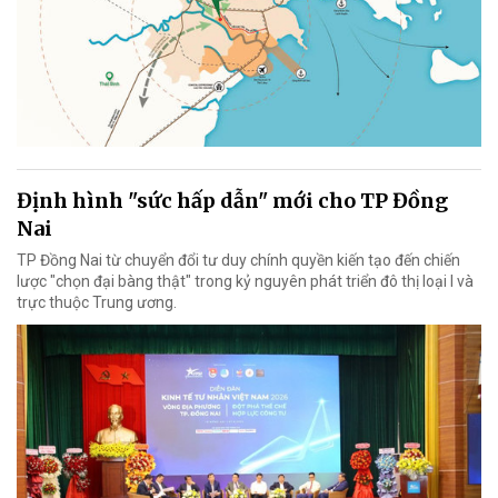
Định hình "sức hấp dẫn" mới cho TP Đồng
Nai
TP Đồng Nai từ chuyển đổi tư duy chính quyền kiến tạo đến chiến
lược "chọn đại bàng thật" trong kỷ nguyên phát triển đô thị loại I và
trực thuộc Trung ương.