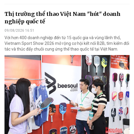
Thị trường thể thao Việt Nam "hút" doanh
nghiệp quốc tế
09/08/2026 16:51
Với hơn 400 doanh nghiệp đến từ 15 quốc gia và vùng lãnh thổ,
Vietnam Sport Show 2026 mở rộng cơ hội kết nối B2B, tìm kiếm đối
tác và thúc đẩy chuỗi cung ứng thể thao quốc tế tại Việt Nam.