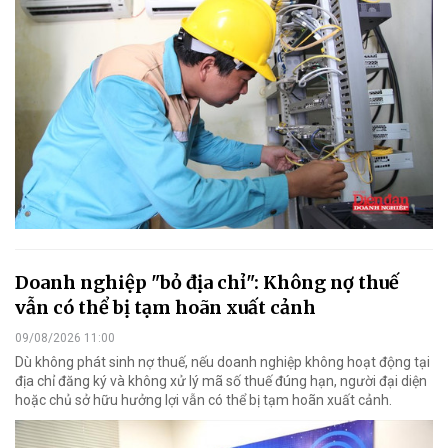
Doanh nghiệp "bỏ địa chỉ": Không nợ thuế
vẫn có thể bị tạm hoãn xuất cảnh
09/08/2026 11:00
Dù không phát sinh nợ thuế, nếu doanh nghiệp không hoạt động tại
địa chỉ đăng ký và không xử lý mã số thuế đúng hạn, người đại diện
hoặc chủ sở hữu hưởng lợi vẫn có thể bị tạm hoãn xuất cảnh.