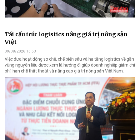
Tái cấu trúc logistics nâng giá trị nông sản
Việt
09/08/2026 15:53
Việc đưa hoạt động sơ chế, chế biến sâu và hạ tầng logistics về gần
vùng nguyên liệu được xem là hướng đi giúp doanh nghiệp giảm chi
phí, hạn chế thất thoát và nâng cao giá trị nông sản Việt Nam.