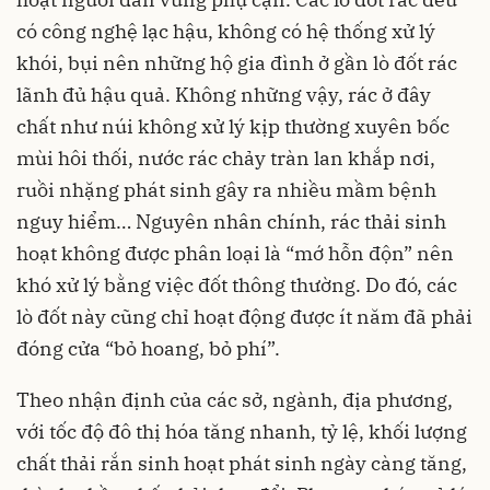
có công nghệ lạc hậu, không có hệ thống xử lý
khói, bụi nên những hộ gia đình ở gần lò đốt rác
lãnh đủ hậu quả. Không những vậy, rác ở đây
chất như núi không xử lý kịp thường xuyên bốc
mùi hôi thối, nước rác chảy tràn lan khắp nơi,
ruồi nhặng phát sinh gây ra nhiều mầm bệnh
nguy hiểm… Nguyên nhân chính, rác thải sinh
hoạt không được phân loại là “mớ hỗn độn” nên
khó xử lý bằng việc đốt thông thường. Do đó, các
lò đốt này cũng chỉ hoạt động được ít năm đã phải
đóng cửa “bỏ hoang, bỏ phí”.
Theo nhận định của các sở, ngành, địa phương,
với tốc độ đô thị hóa tăng nhanh, tỷ lệ, khối lượng
chất thải rắn sinh hoạt phát sinh ngày càng tăng,