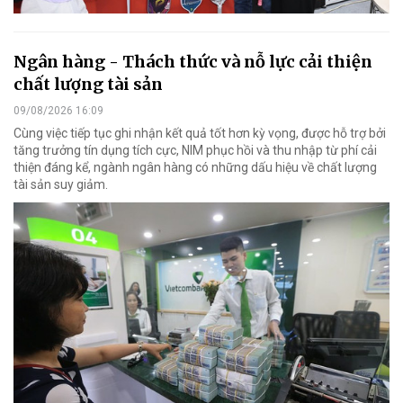
Ngân hàng - Thách thức và nỗ lực cải thiện
chất lượng tài sản
09/08/2026 16:09
Cùng việc tiếp tục ghi nhận kết quả tốt hơn kỳ vọng, được hỗ trợ bởi
tăng trưởng tín dụng tích cực, NIM phục hồi và thu nhập từ phí cải
thiện đáng kể, ngành ngân hàng có những dấu hiệu về chất lượng
tài sản suy giảm.