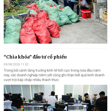
“Chìa khóa” đầu tư cổ phiếu
09/08/2026 11:02
Trong bối cảnh tăng trưởng kinh tế tích cực trong nửa đầu năm
nay, các doanh nghiệp niêm yết cũng ghi nhận kết quả kinh doanh
vượt trội bấp chấp nhiều thách thức.