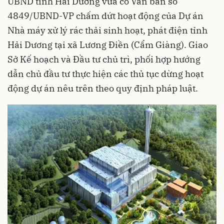
UBND tỉnh Hải Dương vừa có Văn bản số
4849/UBND-VP chấm dứt hoạt động của Dự án
Nhà máy xử lý rác thải sinh hoạt, phát điện tỉnh
Hải Dương tại xã Lương Điền (Cẩm Giàng). Giao
Sở Kế hoạch và Đầu tư chủ trì, phối hợp hướng
dẫn chủ đầu tư thực hiện các thủ tục dừng hoạt
động dự án nêu trên theo quy định pháp luật.