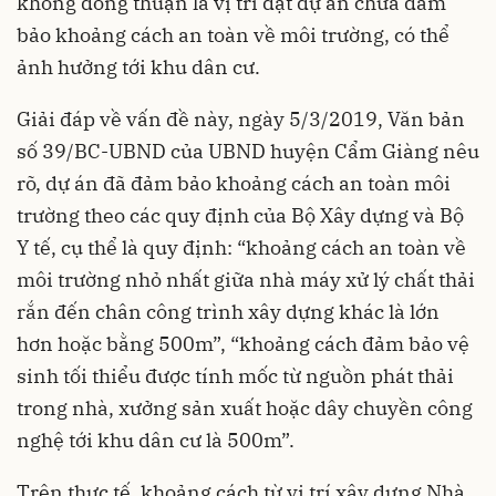
không đồng thuận là vị trí đặt dự án chưa đảm
bảo khoảng cách an toàn về môi trường, có thể
ảnh hưởng tới khu dân cư.
Giải đáp về vấn đề này, ngày 5/3/2019, Văn bản
số 39/BC-UBND của UBND huyện Cẩm Giàng nêu
rõ, dự án đã đảm bảo khoảng cách an toàn môi
trường theo các quy định của Bộ Xây dựng và Bộ
Y tế, cụ thể là quy định: “khoảng cách an toàn về
môi trường nhỏ nhất giữa nhà máy xử lý chất thải
rắn đến chân công trình xây dựng khác là lớn
hơn hoặc bằng 500m”, “khoảng cách đảm bảo vệ
sinh tối thiểu được tính mốc từ nguồn phát thải
trong nhà, xưởng sản xuất hoặc dây chuyền công
nghệ tới khu dân cư là 500m”.
Trên thực tế, khoảng cách từ vị trí xây dựng Nhà