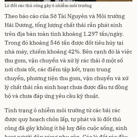
Lò đốt rác thủ công gây ô nhiễm môi trường
Theo báo cáo của Sở Tài Nguyên và Môi trường
Hải Dương, tổng lượng chất thải rắn phát sinh
trên địa bàn toàn tỉnh khoảng 1.297 tấn/ngày.
Trong đó khoảng 546 tấn được đốt tiêu hủy tại
nhà máy, chiếm khoảng 42%. Bên cạnh đó là việc
thu gom, vận chuyển và xử lý rác thải ở một số
nơi chưa tốt, các điểm tập kết, trạm trung
chuyển, phương tiện thu gom, vận chuyển và xử
lý chất thải rắn sinh hoạt chưa được đầu tư đồng
bộ và chưa đáp ứng yêu cầu kỹ thuật.
Tình trạng ô nhiễm môi trường từ các bãi rác
được quy hoạch chôn lấp, tự phát và lò đốt thủ
công đã gây không ít hệ luỵ đến cuộc sống, sinh
hoạt người dân vùng phụ cận. Các lò đốt rác đều