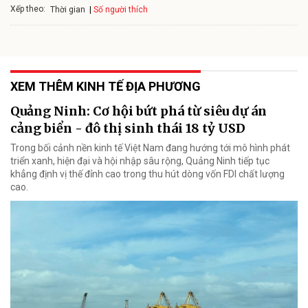
Xếp theo:
Số người thích
Thời gian
XEM THÊM KINH TẾ ĐỊA PHƯƠNG
Quảng Ninh: Cơ hội bứt phá từ siêu dự án
cảng biển - đô thị sinh thái 18 tỷ USD
Trong bối cảnh nền kinh tế Việt Nam đang hướng tới mô hình phát
triển xanh, hiện đại và hội nhập sâu rộng, Quảng Ninh tiếp tục
khẳng định vị thế đỉnh cao trong thu hút dòng vốn FDI chất lượng
cao.