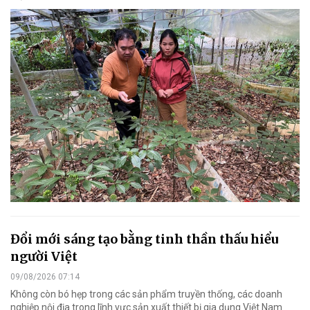
Đổi mới sáng tạo bằng tinh thần thấu hiểu
người Việt
09/08/2026 07:14
Không còn bó hẹp trong các sản phẩm truyền thống, các doanh
nghiệp nội địa trong lĩnh vực sản xuất thiết bị gia dụng Việt Nam