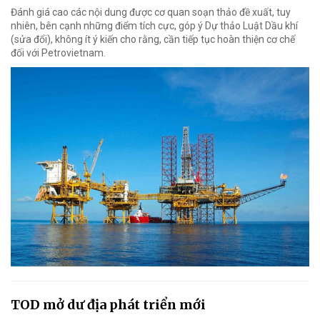
Đánh giá cao các nội dung được cơ quan soạn thảo đề xuất, tuy
nhiên, bên cạnh những điểm tích cực, góp ý Dự thảo Luật Dầu khí
(sửa đổi), không ít ý kiến cho rằng, cần tiếp tục hoàn thiện cơ chế
đối với Petrovietnam.
TOD mở dư địa phát triển mới