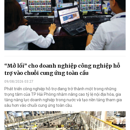
“Mở lối” cho doanh nghiệp công nghiệp hỗ
trợ vào chuỗi cung ứng toàn cầu
09/08/2026 03:27
Phát triển công nghiệp hỗ trợ đang trở thành một trong những
trọng tâm của TP Hải Phòng nhằm nâng cao tỷ lệ nội địa hóa, gia
tăng năng lực doanh nghiệp trong nước và tạo nền tảng tham gia
sâu hơn vào chuỗi cung ứng toàn cầu.