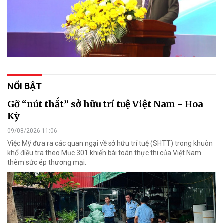
NỔI BẬT
Gỡ “nút thắt” sở hữu trí tuệ Việt Nam - Hoa
Kỳ
09/08/2026 11:06
Việc Mỹ đưa ra các quan ngại về sở hữu trí tuệ (SHTT) trong khuôn
khổ điều tra theo Mục 301 khiến bài toán thực thi của Việt Nam
thêm sức ép thương mại.