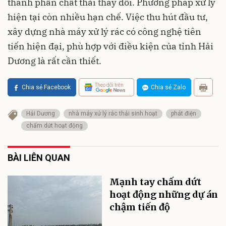
thành phần chất thải thay đổi. Phương pháp xử lý
hiện tại còn nhiều hạn chế. Việc thu hút đầu tư,
xây dựng nhà máy xử lý rác có công nghệ tiên
tiến hiện đại, phù hợp với điều kiện của tỉnh Hải
Dương là rất cần thiết.
Theo dõi trên
Chia sẻ Facebook
Chia sẻ Zalo
Hải Dương
nhà máy xử lý rác thải sinh hoạt
phát điện
chấm dứt hoạt động
BÀI LIÊN QUAN
Mạnh tay chấm dứt
hoạt động những dự án
chậm tiến độ