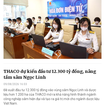
THACO dự kiến đầu tư 12.300 tỷ đồng, nâng
tầm sâm Ngọc Linh
09/08/2026 16:03
Đề xuất đầu tư 12.300 tỷ đồng vào vùng sâm Ngọc Linh và dược
liệu hơn 1.200 ha của THACO mở ra khả năng hình thành ngành
công nghiệp sâm hiện đại và tạo ra giá trị mới cho ngành dược liệu
Việt Nam.