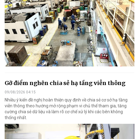
Gỡ điểm nghẽn chia sẻ hạ tầng viễn thông
09/08/2026 04:15
Nhiều ý kiến đề nghị hoàn thiện quy định về chia sẻ cơ sở hạ tầng
viễn thông theo hướng mở rộng phạm vi chủ thể tham gia, tăng
cường chia sẻ dữ liệu và làm rõ cơ chế xử lý khi các bên không
thống nhất.