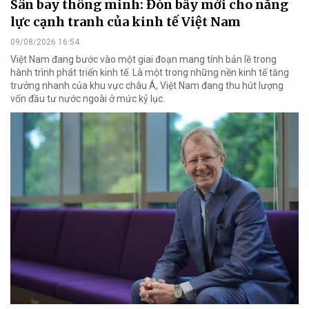
Sân bay thông minh: Đòn bẩy mới cho năng
lực cạnh tranh của kinh tế Việt Nam
09/08/2026 16:54
Việt Nam đang bước vào một giai đoạn mang tính bản lề trong
hành trình phát triển kinh tế. Là một trong những nền kinh tế tăng
trưởng nhanh của khu vực châu Á, Việt Nam đang thu hút lượng
vốn đầu tư nước ngoài ở mức kỷ lục.