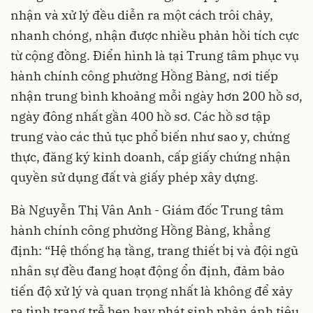
nhận và xử lý đều diễn ra một cách trôi chảy,
nhanh chóng, nhận được nhiều phản hồi tích cực
từ cộng đồng. Điển hình là tại Trung tâm phục vụ
hành chính công phường Hồng Bàng, nơi tiếp
nhận trung bình khoảng mỗi ngày hơn 200 hồ sơ,
ngày đông nhất gần 400 hồ sơ. Các hồ sơ tập
trung vào các thủ tục phổ biến như sao y, chứng
thực, đăng ký kinh doanh, cấp giấy chứng nhận
quyền sử dụng đất và giấy phép xây dựng.
Bà Nguyễn Thị Vân Anh - Giám đốc Trung tâm
hành chính công phường Hồng Bàng, khẳng
định: “Hệ thống hạ tầng, trang thiết bị và đội ngũ
nhân sự đều đang hoạt động ổn định, đảm bảo
tiến độ xử lý và quan trọng nhất là không để xảy
ra tình trạng trễ hẹn hay phát sinh phản ánh tiêu