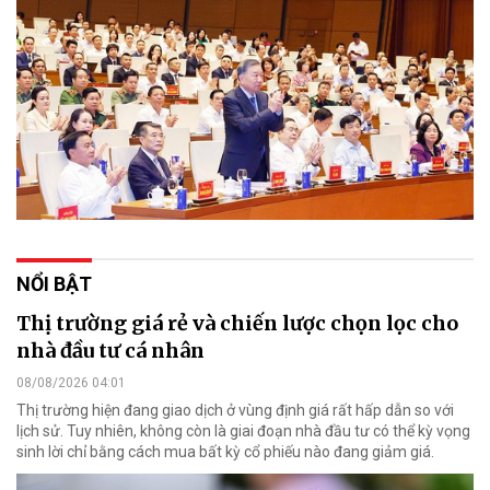
NỔI BẬT
Thị trường giá rẻ và chiến lược chọn lọc cho
nhà đầu tư cá nhân
08/08/2026 04:01
Thị trường hiện đang giao dịch ở vùng định giá rất hấp dẫn so với
lịch sử. Tuy nhiên, không còn là giai đoạn nhà đầu tư có thể kỳ vọng
sinh lời chỉ bằng cách mua bất kỳ cổ phiếu nào đang giảm giá.