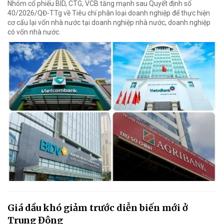
Nhóm cổ phiếu BID, CTG, VCB tăng mạnh sau Quyết định số
40/2026/QĐ-TTg về Tiêu chí phân loại doanh nghiệp để thực hiện
cơ cấu lại vốn nhà nước tại doanh nghiệp nhà nước, doanh nghiệp
có vốn nhà nước.
Giá dầu khó giảm trước diễn biến mới ở
Trung Đông