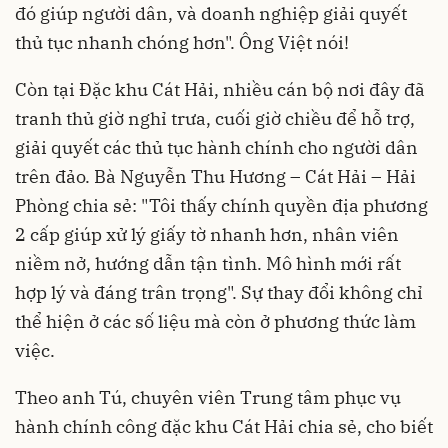
đó giúp người dân, và doanh nghiệp giải quyết
thủ tục nhanh chóng hơn". Ông Việt nói!
Còn tại Đặc khu Cát Hải, nhiều cán bộ nơi đây đã
tranh thủ giờ nghỉ trưa, cuối giờ chiều để hỗ trợ,
giải quyết các thủ tục hành chính cho người dân
trên đảo.
Bà Nguyễn Thu Hương – Cát Hải – Hải
Phòng chia sẻ: "Tôi thấy chính quyền địa phương
2 cấp giúp xử lý giấy tờ nhanh hơn, nhân viên
niềm nở, hướng dẫn tận tình. Mô hình mới rất
hợp lý và đáng trân trọng". Sự thay đổi không chỉ
thể hiện ở các số liệu mà còn ở phương thức làm
việc.
Theo anh Tú, chuyên viên Trung tâm phục vụ
hành chính công đặc khu Cát Hải chia sẻ, cho biết