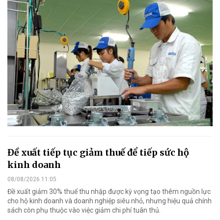
Đề xuất tiếp tục giảm thuế để tiếp sức hộ
kinh doanh
08/08/2026 11:05
Đề xuất giảm 30% thuế thu nhập được kỳ vọng tạo thêm nguồn lực
cho hộ kinh doanh và doanh nghiệp siêu nhỏ, nhưng hiệu quả chính
sách còn phụ thuộc vào việc giảm chi phí tuân thủ.