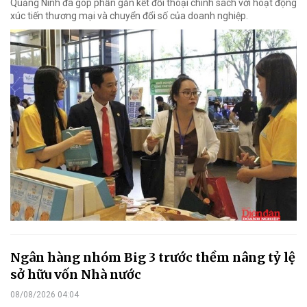
Quảng Ninh đã góp phần gắn kết đối thoại chính sách với hoạt động
xúc tiến thương mại và chuyển đổi số của doanh nghiệp.
Ngân hàng nhóm Big 3 trước thềm nâng tỷ lệ
sở hữu vốn Nhà nước
08/08/2026 04:04