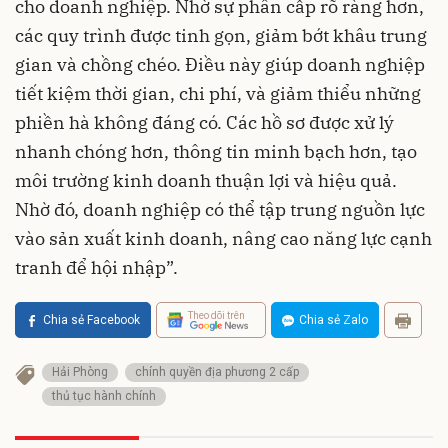
cho doanh nghiệp. Nhờ sự phân cấp rõ ràng hơn,
các quy trình được tinh gọn, giảm bớt khâu trung
gian và chồng chéo. Điều này giúp doanh nghiệp
tiết kiệm thời gian, chi phí, và giảm thiểu những
phiền hà không đáng có. Các hồ sơ được xử lý
nhanh chóng hơn, thông tin minh bạch hơn, tạo
môi trường kinh doanh thuận lợi và hiệu quả.
Nhờ đó, doanh nghiệp có thể tập trung nguồn lực
vào sản xuất kinh doanh, nâng cao năng lực cạnh
tranh để hội nhập”.
Theo dõi trên
Chia sẻ Facebook
Chia sẻ Zalo
Hải Phòng
chính quyền địa phương 2 cấp
thủ tục hành chính