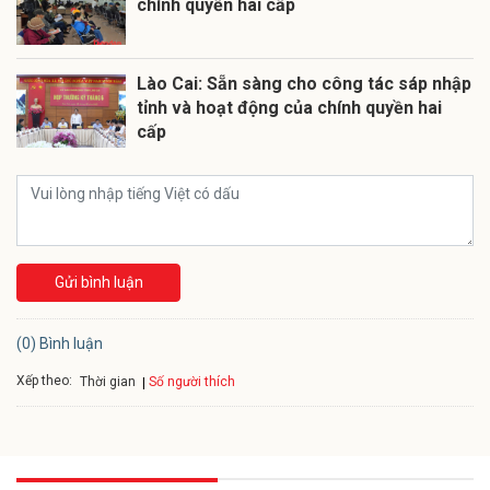
chính quyền hai cấp
Lào Cai: Sẵn sàng cho công tác sáp nhập
tỉnh và hoạt động của chính quyền hai
cấp
Gửi bình luận
(0) Bình luận
Xếp theo:
Số người thích
Thời gian