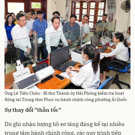
Ông Lê Tiến Châu - Bí thư Thành ủy Hải Phòng kiểm tra hoạt
động tại Trung tâm Phục vụ hành chính công phường Ái Quốc
Sự thay đổi "thần tốc"
Dù ghi nhận lượng hồ sơ tăng đáng kể tại nhiều
trung tâm hành chính công, các quy trình tiếp