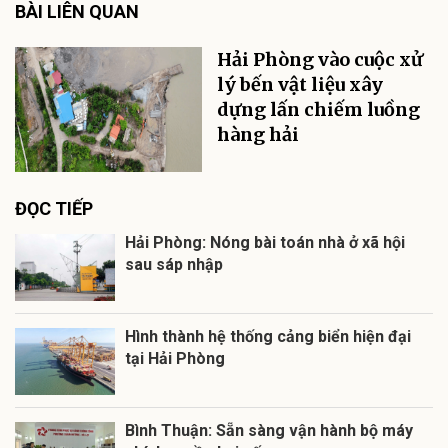
BÀI LIÊN QUAN
Hải Phòng vào cuộc xử
lý bến vật liệu xây
dựng lấn chiếm luồng
hàng hải
ĐỌC TIẾP
Hải Phòng: Nóng bài toán nhà ở xã hội
sau sáp nhập
Hình thành hệ thống cảng biển hiện đại
tại Hải Phòng
Bình Thuận: Sẵn sàng vận hành bộ máy