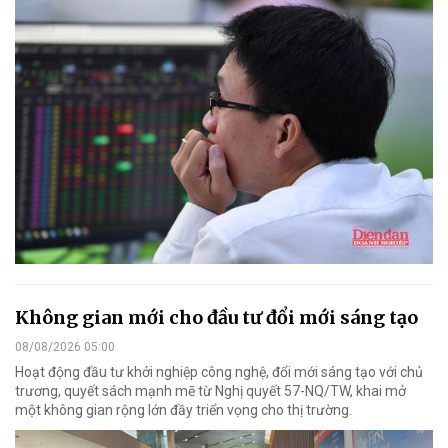
Không gian mới cho đầu tư đổi mới sáng tạo
08/08/2026 05:00
Hoạt động đầu tư khởi nghiệp công nghệ, đổi mới sáng tạo với chủ
trương, quyết sách mạnh mẽ từ Nghị quyết 57-NQ/TW, khai mở
một không gian rộng lớn đầy triển vọng cho thị trường.