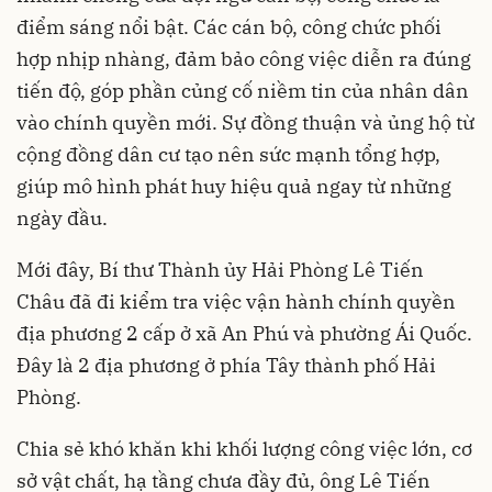
điểm sáng nổi bật. Các cán bộ, công chức phối
hợp nhịp nhàng, đảm bảo công việc diễn ra đúng
tiến độ, góp phần củng cố niềm tin của nhân dân
vào chính quyền mới. Sự đồng thuận và ủng hộ từ
cộng đồng dân cư tạo nên sức mạnh tổng hợp,
giúp mô hình phát huy hiệu quả ngay từ những
ngày đầu.
Mới đây, Bí thư Thành ủy Hải Phòng Lê Tiến
Châu đã đi kiểm tra việc vận hành chính quyền
địa phương 2 cấp ở xã An Phú và phường Ái Quốc.
Đây là 2 địa phương ở phía Tây thành phố Hải
Phòng.
Chia sẻ khó khăn khi khối lượng công việc lớn, cơ
sở vật chất, hạ tầng chưa đầy đủ, ông Lê Tiến