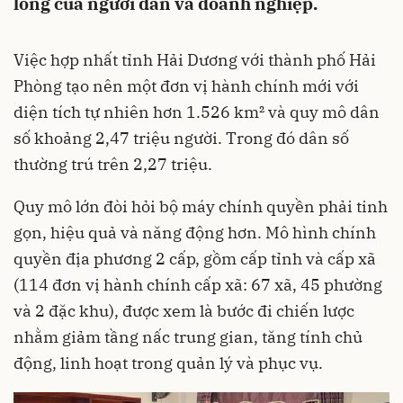
lòng của người dân và doanh nghiệp.
Việc hợp nhất tỉnh Hải Dương với thành phố Hải
Phòng tạo nên một đơn vị hành chính mới với
diện tích tự nhiên hơn 1.526 km² và quy mô dân
số khoảng 2,47 triệu người. Trong đó dân số
thường trú trên 2,27 triệu.
Quy mô lớn đòi hỏi bộ máy chính quyền phải tinh
gọn, hiệu quả và năng động hơn. Mô hình chính
quyền địa phương 2 cấp, gồm cấp tỉnh và cấp xã
(114 đơn vị hành chính cấp xã: 67 xã, 45 phường
và 2 đặc khu), được xem là bước đi chiến lược
nhằm giảm tầng nấc trung gian, tăng tính chủ
động, linh hoạt trong quản lý và phục vụ.