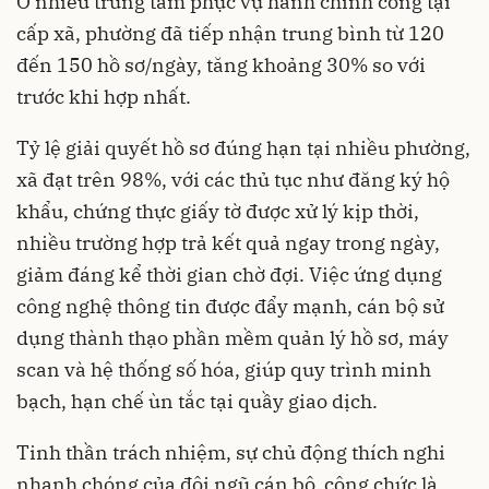
Ở nhiều trung tâm phục vụ hành chính công tại
cấp xã, phường đã tiếp nhận trung bình từ 120
đến 150 hồ sơ/ngày, tăng khoảng 30% so với
trước khi hợp nhất.
Tỷ lệ giải quyết hồ sơ đúng hạn tại nhiều phường,
xã đạt trên 98%, với các thủ tục như đăng ký hộ
khẩu, chứng thực giấy tờ được xử lý kịp thời,
nhiều trường hợp trả kết quả ngay trong ngày,
giảm đáng kể thời gian chờ đợi. Việc ứng dụng
công nghệ thông tin được đẩy mạnh, cán bộ sử
dụng thành thạo phần mềm quản lý hồ sơ, máy
scan và hệ thống số hóa, giúp quy trình minh
bạch, hạn chế ùn tắc tại quầy giao dịch.
Tinh thần trách nhiệm, sự chủ động thích nghi
nhanh chóng của đội ngũ cán bộ, công chức là