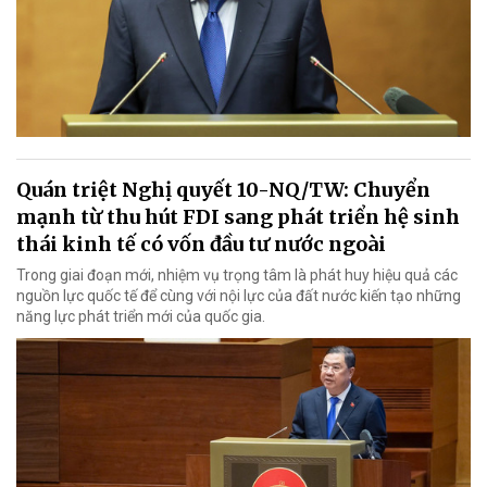
Quán triệt Nghị quyết 10-NQ/TW: Chuyển
mạnh từ thu hút FDI sang phát triển hệ sinh
thái kinh tế có vốn đầu tư nước ngoài
Trong giai đoạn mới, nhiệm vụ trọng tâm là phát huy hiệu quả các
nguồn lực quốc tế để cùng với nội lực của đất nước kiến tạo những
năng lực phát triển mới của quốc gia.