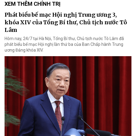
XEM THÊM CHÍNH TRỊ
Phát biểu bế mạc Hội nghị Trung ương 3,
khóa XIV của Tổng Bí thư, Chủ tịch nước Tô
Lâm
Hôm nay, 24/7 tại Hà Nội, Tổng Bí thư, Chủ tịch nước Tô Lâm đã
phát biểu bế mạc Hội nghị lần thứ ba của Ban Chấp hành Trung
ương Đảng khóa XIV.