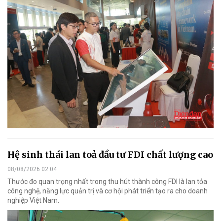
Hệ sinh thái lan toả đầu tư FDI chất lượng cao
08/08/2026 02:04
Thước đo quan trọng nhất trong thu hút thành công FDI là lan tỏa
công nghệ, năng lực quản trị và cơ hội phát triển tạo ra cho doanh
nghiệp Việt Nam.