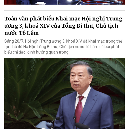
Toàn văn phát biểu Khai mạc Hội nghị Trung
ương 3, khoá XIV của Tổng Bí thư, Chủ tịch
nước Tô Lâm
Sáng 20/7, Hội nghị Trung ương 3, khoá XIV đã khai mạc trọng thể
tại Thủ đô Hà Nội. Tổng Bí thư, Chủ tịch nước Tô Lâm có bài phát
biểu chỉ đạo, định hướng quan trọng.