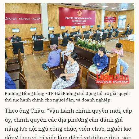
Phường Hồng Bàng - TP Hải Phòng chủ động hỗ trợ giải quyết
thủ tục hành chính cho người dân, và doanh nghiệp.
Theo ông Châu: "Vận hành chính quyền mới, cấp
ủy, chính quyền các địa phương cần đánh giá
năng lực đội ngũ công chức, viên chức, người lao
động theo vị trí việc làm để có sự điều chỉnh, sắp