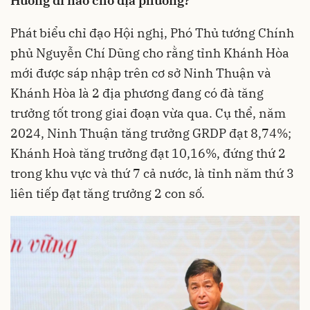
Hướng đi nào cho địa phương?
Phát biểu chỉ đạo Hội nghị, Phó Thủ tướng Chính
phủ Nguyễn Chí Dũng cho rằng tỉnh Khánh Hòa
mới được sáp nhập trên cơ sở Ninh Thuận và
Khánh Hòa là 2 địa phương đang có đà tăng
trưởng tốt trong giai đoạn vừa qua. Cụ thể, năm
2024, Ninh Thuận tăng trưởng GRDP đạt 8,74%;
Khánh Hoà tăng trưởng đạt 10,16%, đứng thứ 2
trong khu vực và thứ 7 cả nước, là tỉnh năm thứ 3
liên tiếp đạt tăng trưởng 2 con số.