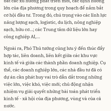
bắt các xu hướng phát triển mới, các định hướng
lớn của địa phương trong quy hoạch để nắm bắt
cơ hội đầu tư. Trong đó, chú trọng vào các lĩnh lực
năng lượng sạch, logistic, du lịch, nông nghiệp
sạch, hữu cơ…; các Trung tâm dữ liệu lớn hay
công nghiệp AI,...
Ngoài ra, Phó Thủ tướng cũng lưu ý đến thúc đẩy
hợp tác, liên doanh, liên kết giữa các khu vực
kinh tế và giữa các thành phần doanh nghiệp. Cụ
thể, các doanh nghiệp lớn, các nhà đầu tư đã có
dự án cần phát huy vai trò dẫn dắt trong những
việc lớn, việc khó, việc mới; chủ động nhận
nhiệm vụ giải quyết những bài toán phát triển
kinh tế - xã hội của địa phương, vùng và của cả
nước.