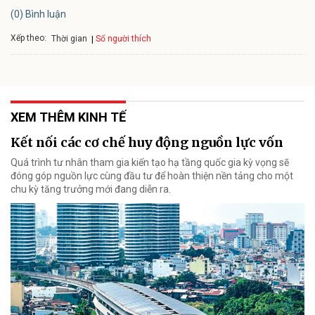
(0) Bình luận
Xếp theo:
Số người thích
Thời gian
XEM THÊM KINH TẾ
Kết nối các cơ chế huy động nguồn lực vốn
Quá trình tư nhân tham gia kiến tạo hạ tầng quốc gia kỳ vọng sẽ
đóng góp nguồn lực cùng đầu tư để hoàn thiện nền tảng cho một
chu kỳ tăng trưởng mới đang diễn ra.