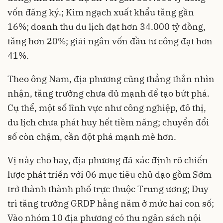
vốn đăng ký.; Kim ngạch xuất khẩu tăng gần
16%; doanh thu du lịch đạt hơn 34.000 tỷ đồng,
tăng hơn 20%; giải ngân vốn đầu tư công đạt hơn
41%.
Theo ông Nam, địa phương cũng thẳng thắn nhìn
nhận, tăng trưởng chưa đủ mạnh để tạo bứt phá.
Cụ thể, một số lĩnh vực như công nghiệp, đô thị,
du lịch chưa phát huy hết tiềm năng; chuyển đổi
số còn chậm, cần đột phá mạnh mẽ hơn.
Vị này cho hay, địa phương đã xác định rõ chiến
lược phát triển với 06 mục tiêu chủ đạo gồm Sớm
trở thành thành phố trực thuộc Trung ương; Duy
trì tăng trưởng GRDP hằng năm ở mức hai con số;
Vào nhóm 10 địa phương có thu ngân sách nội