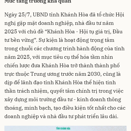
Mức tăng trưởng khả quan
Ngày 25/7, UBND tỉnh Khánh Hòa đã tổ chức Hội
nghị gặp mặt doanh nghiệp, nhà đầu tư năm
2025 với chủ đề “Khánh Hòa - Hội tụ giá trị, Đầu
tư bền vững”. Sự kiện là hoạt động trọng tâm
trong chuỗi các chương trình hành động của tỉnh
năm 2025, với mục tiêu cụ thể hóa tầm nhìn
chiến lược đưa Khánh Hòa trở thành thành phố
trực thuộc Trung ương trước năm 2030, cũng là
dịp để lãnh đạo tỉnh Khánh Hòa thể hiện tinh
thần trách nhiệm, quyết tâm chính trị trong việc
xây dựng môi trường đầu tư - kinh doanh thông
thoáng, minh bạch, tạo điều kiện tốt nhất cho các
doanh nghiệp và nhà đầu tư phát triển lâu dài.