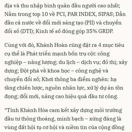
địa và thu nhập bình quân đầu người cao nhất;
Nằm trong top 10 về PCI, PAR INDEX, SIPAS; Dẫn
đầu cả nước về đổi mới sáng tạo (PII) và chuyển
đổi số (DTI); Kinh tế số đóng góp 35% GRDP.
Cùng với đó, Khánh Hoàn cũng đặt ra 4 mục tiêu
cụ thể là Phát triển mạnh bốn trụ cột: công
nghiệp – năng lượng; du lịch – dịch vụ; đô thị; xây
dựng; Đột phá về khoa học – công nghệ và
chuyển đổi số; Khơi thông ba điểm nghẽn: hạ
tầng chiến lược, nguồn nhân lực, xử lý dự án tồn
đọng; đổi mới, nâng cao hiệu quả đầu tư công.
“Tỉnh Khánh Hòa cam kết xây dựng môi trường
đầu tư thông thoáng, minh bạch – xứng đáng là
vùng đất hội tụ cơ hội và niềm tin của cộng đồng