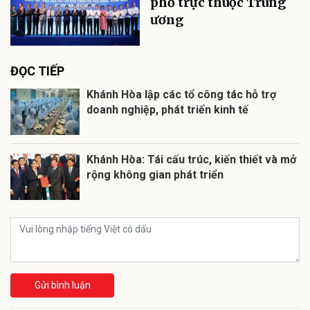
phố trực thuộc Trung
ương
ĐỌC TIẾP
Khánh Hòa lập các tổ công tác hỗ trợ
doanh nghiệp, phát triển kinh tế
Khánh Hòa: Tái cấu trúc, kiến thiết và mở
rộng không gian phát triển
Gửi bình luận