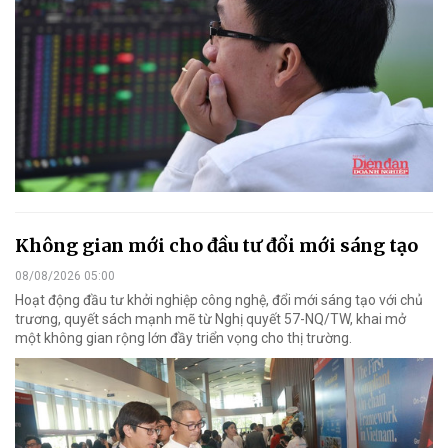
Không gian mới cho đầu tư đổi mới sáng tạo
08/08/2026 05:00
Hoạt động đầu tư khởi nghiệp công nghệ, đổi mới sáng tạo với chủ
trương, quyết sách mạnh mẽ từ Nghị quyết 57-NQ/TW, khai mở
một không gian rộng lớn đầy triển vọng cho thị trường.