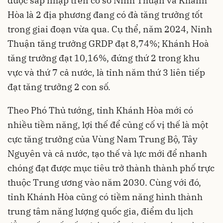
được sáp nhập trên cơ sở Ninh Thuận và Khánh
Hòa là 2 địa phương đang có đà tăng trưởng tốt
trong giai đoạn vừa qua. Cụ thể, năm 2024, Ninh
Thuận tăng trưởng GRDP đạt 8,74%; Khánh Hoà
tăng trưởng đạt 10,16%, đứng thứ 2 trong khu
vực và thứ 7 cả nước, là tỉnh năm thứ 3 liên tiếp
đạt tăng trưởng 2 con số.
Theo Phó Thủ tướng, tỉnh Khánh Hòa mới có
nhiều tiềm năng, lợi thế để củng cố vị thế là một
cực tăng trưởng của Vùng Nam Trung Bộ, Tây
Nguyên và cả nước, tạo thế và lực mới để nhanh
chóng đạt được mục tiêu trở thành thành phố trực
thuộc Trung ương vào năm 2030. Cùng với đó,
tỉnh Khánh Hòa cũng có tiềm năng hình thành
trung tâm năng lượng quốc gia, điểm du lịch