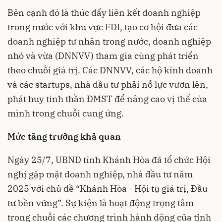
Bên cạnh đó là thúc đẩy liên kết doanh nghiệp
trong nước với khu vực FDI, tạo cơ hội đưa các
doanh nghiệp tư nhân trong nước, doanh nghiệp
nhỏ và vừa (DNNVV) tham gia cùng phát triển
theo chuỗi giá trị. Các DNNVV, các hộ kinh doanh
và các startups, nhà đầu tư phải nỗ lực vươn lên,
phát huy tinh thần ĐMST để nâng cao vị thế của
mình trong chuỗi cung ứng.
Mức tăng trưởng khả quan
Ngày 25/7, UBND tỉnh Khánh Hòa đã tổ chức Hội
nghị gặp mặt doanh nghiệp, nhà đầu tư năm
2025 với chủ đề “Khánh Hòa - Hội tụ giá trị, Đầu
tư bền vững”. Sự kiện là hoạt động trọng tâm
trong chuỗi các chương trình hành động của tỉnh