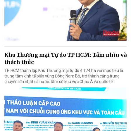
Khu Thương mại Tự do TP HCM: Tầm nhìn và
thách thức
TP HCM thành lập Khu Thương mại tự do 4.174 ha với mục tiêu là
trung tâm kinh tế biển vùng Đông Nam Bộ, trở thành cảng trung
chuyển lớn nhất cả nước, tầm cỡ khu vực Châu Á và quốc tế.