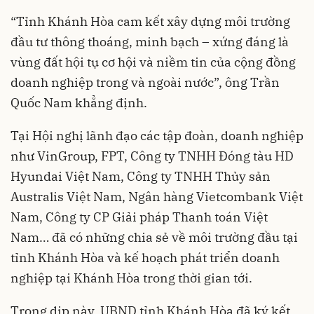
“Tỉnh Khánh Hòa cam kết xây dựng môi trường
đầu tư thông thoáng, minh bạch – xứng đáng là
vùng đất hội tụ cơ hội và niềm tin của cộng đồng
doanh nghiệp trong và ngoài nước”, ông Trần
Quốc Nam khẳng định.
Tại Hội nghị lãnh đạo các tập đoàn, doanh nghiệp
như VinGroup, FPT, Công ty TNHH Đóng tàu HD
Hyundai Việt Nam, Công ty TNHH Thủy sản
Australis Việt Nam, Ngân hàng Vietcombank Việt
Nam, Công ty CP Giải pháp Thanh toán Việt
Nam… đã có những chia sẻ về môi trường đầu tại
tỉnh Khánh Hòa và kế hoạch phát triển doanh
nghiệp tại Khánh Hòa trong thời gian tới.
Trong dịp này, UBND tỉnh Khánh Hòa đã ký kết