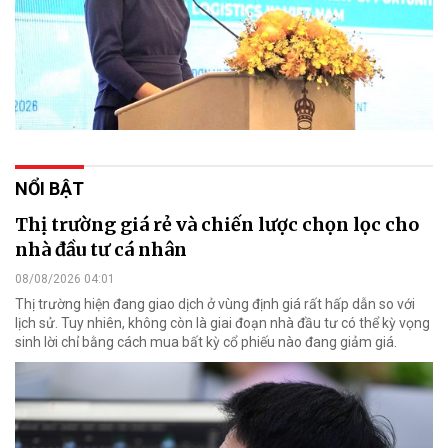
NỔI BẬT
Thị trường giá rẻ và chiến lược chọn lọc cho
nhà đầu tư cá nhân
08/08/2026 04:01
Thị trường hiện đang giao dịch ở vùng định giá rất hấp dẫn so với
lịch sử. Tuy nhiên, không còn là giai đoạn nhà đầu tư có thể kỳ vọng
sinh lời chỉ bằng cách mua bất kỳ cổ phiếu nào đang giảm giá.