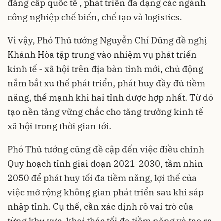
đẳng cấp quốc tế , phát triển đa dạng các ngành
công nghiệp chế biến, chế tạo và logistics.
Vì vậy, Phó Thủ tướng Nguyễn Chí Dũng đề nghị
Khánh Hòa tập trung vào nhiệm vụ phát triển
kinh tế - xã hội trên địa bàn tỉnh mới, chủ động
nắm bắt xu thế phát triển, phát huy đầy đủ tiềm
năng, thế mạnh khi hai tỉnh được hợp nhất. Từ đó
tạo nền tảng vững chắc cho tăng trưởng kinh tế
xã hội trong thời gian tới.
Phó Thủ tướng cũng đề cập đến việc điều chỉnh
Quy hoạch tỉnh giai đoạn 2021-2030, tầm nhìn
2050 để phát huy tối đa tiềm năng, lợi thế của
việc mở rộng không gian phát triển sau khi sáp
nhập tỉnh. Cụ thể, cần xác định rõ vai trò của
từng khu vực, khai thác tối đa tiềm năng và tạo ra