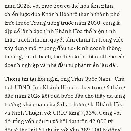
năm 2025, với mục tiêu cụ thể hóa tầm nhìn
chiến lược đưa Khánh Hòa trở thành thành phố
trực thuộc Trung ương trước năm 2030, cũng là
dịp để lãnh đạo tỉnh Khánh Hòa thể hiện tinh
thần trách nhiệm, quyết tâm chính trị trong việc
xây dựng môi trường đầu tư - kinh doanh thông
thoáng, minh bạch, tạo điều kiện tốt nhất cho các
doanh nghiệp và nhà đầu tư phát triển lâu dài.
Thông tin tại hội nghị, ông Trần Quốc Nam - Chủ
tịch UBND tỉnh Khánh Hòa cho hay trong 6 tháng
đầu năm 2025 kết quả bước đầu cho thấy đà tăng
trưởng khả quan của 2 địa phương là Khánh Hòa
và Ninh Thuận, với GRDP tăng 7,33%. Cùng với
đó, tổng vốn đầu tư xã hội đạt trên 42.000 tỷ
đồng; thu hút 61 dự án với gần 389.000 tỷ đồng