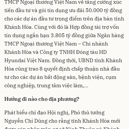
TMCP Ngoại thương Việt Nam về tăng cường xúc
tiến đầu tư và gói tín dụng ưu đãi 50.000 tỷ đồng
cho các dự án đầu tư trọng điểm trên địa bàn tỉnh
Khánh Hòa. Cùng với đó là Hợp đồng tài trợ vốn
tín dụng ngắn hạn 3.805 tỷ đồng giữa Ngân hàng
TMCP Ngoại thương Việt Nam – Chi nhánh
Khánh Hòa và Công ty TNHH Đóng tàu HD
Hyundai Việt Nam. Đồng thời, UBND tỉnh Khánh
Hòa cũng trao 8 quyết định chấp thuận nhà đầu
tư cho các dự án bất động sản, bệnh viện, cụm
công nghiệp, trung tâm việc làm,...
Hướng đi nào cho địa phương?
Phát biểu chỉ đạo Hội nghị, Phó thủ tướng
Nguyễn Chí Dũng cho rằng tỉnh Khánh Hòa mới