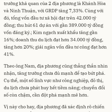
trưởng khả quan của 2 địa phương là Khánh Hòa
và Ninh Thuận, với GRDP tăng 7,33%. Cùng với
đó, tổng vốn đầu tư xã hội đạt trên 42.000 tỷ
đồng; thu hút 61 dự án với gần 389.000 tỷ đồng
vốn đăng ký.; Kim ngạch xuất khẩu tăng gần
16%; doanh thu du lịch đạt hơn 34.000 tỷ đồng,
tăng hơn 20%; giải ngân vốn đầu tư công đạt hơn
41%.
Theo ông Nam, địa phương cũng thẳng thắn nhìn
nhận, tăng trưởng chưa đủ mạnh để tạo bứt phá.
Cụ thể, một số lĩnh vực như công nghiệp, đô thị,
du lịch chưa phát huy hết tiềm năng; chuyển đổi
số còn chậm, cần đột phá mạnh mẽ hơn.
Vị này cho hay, địa phương đã xác định rõ chiến