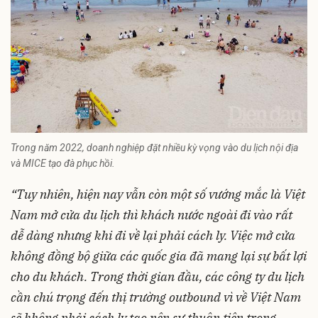
Trong năm 2022, doanh nghiệp đặt nhiều kỳ vọng vào du lịch nội địa
và MICE tạo đà phục hồi.
“Tuy nhiên, hiện nay vẫn còn một số vướng mắc là Việt
Nam mở cửa du lịch thì khách nước ngoài đi vào rất
dễ dàng nhưng khi đi về lại phải cách ly. Việc mở cửa
không đồng bộ giữa các quốc gia đã mang lại sự bất lợi
cho du khách. Trong thời gian đầu, các công ty du lịch
cần chú trọng đến thị trường outbound vì về Việt Nam
sẽ không phải cách ly tạo nên sự thuận tiện trong