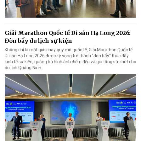
Giải Marathon Quốc tế Di sản Hạ Long 2026:
Đòn bẩy du lịch sự kiện
Không chỉ là một giải chạy quy mô quốc tế, Giải Marathon Quốc tế
Di sản Hạ Long 2026 được kỳ vọng trở thành "đòn bẩy" thúc đẩy
kinh tế sự kiện, quảng bá hình ảnh điểm đến và gia tăng sức hút cho
du lịch Quảng Ninh.