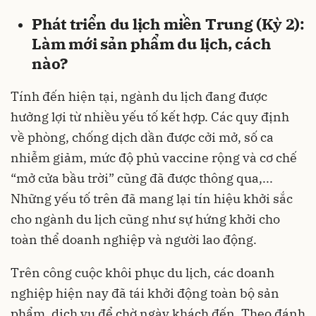
Phát triển du lịch miền Trung (Kỳ 2):
Làm mới sản phẩm du lịch, cách
nào?
Tính đến hiện tại, ngành du lịch đang được
hưởng lợi từ nhiều yếu tố kết hợp. Các quy định
về phòng, chống dịch dần được cởi mở, số ca
nhiễm giảm, mức độ phủ vaccine rộng và cơ chế
“mở cửa bầu trời” cũng đã được thông qua,...
Những yếu tố trên đã mang lại tín hiệu khởi sắc
cho ngành du lịch cũng như sự hứng khởi cho
toàn thể doanh nghiệp và người lao động.
Trên công cuộc khôi phục du lịch, các doanh
nghiệp hiện nay đã tái khởi động toàn bộ sản
phẩm, dịch vụ để chờ ngày khách đến. Theo đánh