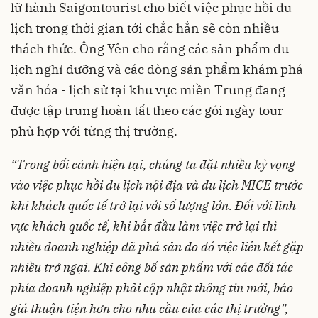
lữ hành Saigontourist cho biết việc phục hồi du
lịch trong thời gian tới chắc hẳn sẽ còn nhiều
thách thức. Ông Yên cho rằng các sản phẩm du
lịch nghỉ dưỡng và các dòng sản phẩm khám phá
văn hóa - lịch sử tại khu vực miền Trung đang
được tập trung hoàn tất theo các gói ngày tour
phù hợp với từng thị trường.
“Trong bối cảnh hiện tại, chúng ta đặt nhiều kỳ vọng
vào việc phục hồi du lịch nội địa và du lịch MICE trước
khi khách quốc tế trở lại với số lượng lớn. Đối với lĩnh
vực khách quốc tế, khi bắt đầu làm việc trở lại thì
nhiều doanh nghiệp đã phá sản do đó việc liên kết gặp
nhiều trở ngại. Khi công bố sản phẩm với các đối tác
phía doanh nghiệp phải cập nhật thông tin mới, báo
giá thuận tiện hơn cho nhu cầu của các thị trường”,