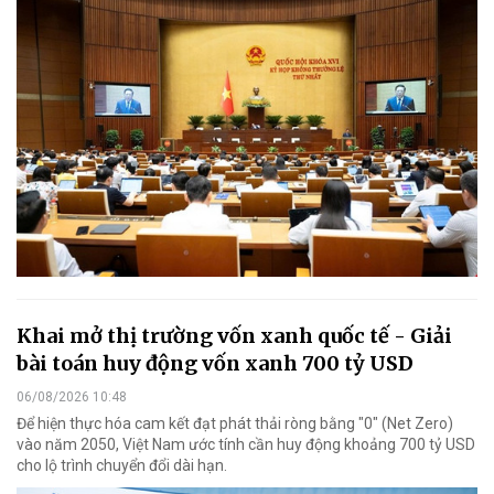
Khai mở thị trường vốn xanh quốc tế - Giải
bài toán huy động vốn xanh 700 tỷ USD
06/08/2026 10:48
Để hiện thực hóa cam kết đạt phát thải ròng bằng "0" (Net Zero)
vào năm 2050, Việt Nam ước tính cần huy động khoảng 700 tỷ USD
cho lộ trình chuyển đổi dài hạn.