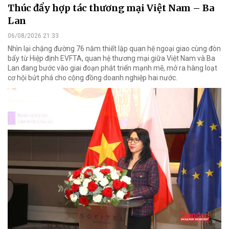
Thúc đẩy hợp tác thương mại Việt Nam – Ba
Lan
06/08/2026 21:33
Nhìn lại chặng đường 76 năm thiết lập quan hệ ngoại giao cùng đòn
bẩy từ Hiệp định EVFTA, quan hệ thương mại giữa Việt Nam và Ba
Lan đang bước vào giai đoạn phát triển mạnh mẽ, mở ra hàng loạt
cơ hội bứt phá cho cộng đồng doanh nghiệp hai nước.