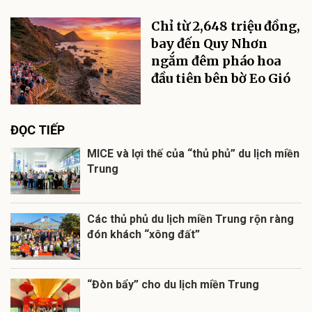
Chỉ từ 2,648 triệu đồng,
bay đến Quy Nhơn
ngắm đêm pháo hoa
đầu tiên bên bờ Eo Gió
ĐỌC TIẾP
MICE và lợi thế của “thủ phủ” du lịch miền
Trung
Các thủ phủ du lịch miền Trung rộn ràng
đón khách “xông đất”
“Đòn bẩy” cho du lịch miền Trung