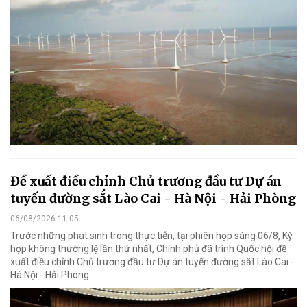
Đề xuất điều chỉnh Chủ trương đầu tư Dự án
tuyến đường sắt Lào Cai - Hà Nội - Hải Phòng
06/08/2026 11:05
Trước những phát sinh trong thực tiễn, tại phiên họp sáng 06/8, Kỳ
họp không thường lệ lần thứ nhất, Chính phủ đã trình Quốc hội đề
xuất điều chỉnh Chủ trương đầu tư Dự án tuyến đường sắt Lào Cai -
Hà Nội - Hải Phòng.