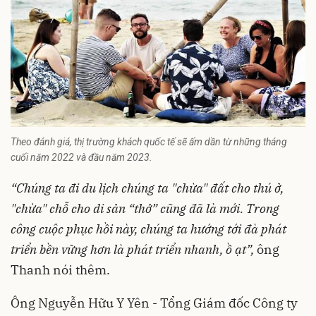
Theo đánh giá, thị trường khách quốc tế sẽ ấm dần từ những tháng
cuối năm 2022 và đầu năm 2023.
“Chúng ta đi du lịch chúng ta "chừa" đất cho thú ở,
"chừa" chỗ cho di sản “thở” cũng đã là mới. Trong
công cuộc phục hồi này, chúng ta hướng tới đà phát
triển bền vững hơn là phát triển nhanh, ồ ạt”,
ông
Thanh nói thêm.
Ông Nguyễn Hữu Y Yên - Tổng Giám đốc Công ty