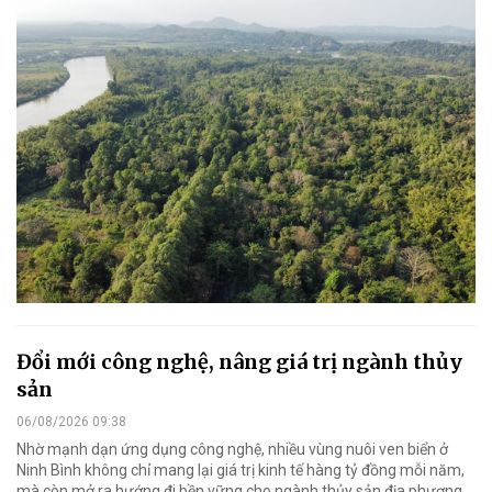
Đổi mới công nghệ, nâng giá trị ngành thủy
sản
06/08/2026 09:38
Nhờ mạnh dạn ứng dụng công nghệ, nhiều vùng nuôi ven biển ở
Ninh Bình không chỉ mang lại giá trị kinh tế hàng tỷ đồng mỗi năm,
mà còn mở ra hướng đi bền vững cho ngành thủy sản địa phương.