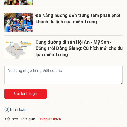
Đà Nẵng hướng đến trung tâm phân phối
khách du lịch của miền Trung
Cung đường di sản Hội An - Mỹ Sơn -
Cổng trời Đông Giang: Cú hích mới cho du
lịch miền Trung
Gửi bình luận
(0) Bình luận
Xếp theo:
Số người thích
Thời gian