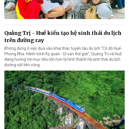
Quảng Trị - Huế kiến tạo hệ sinh thái du lịch
trên đường ray
Không dừng ở việc đưa vào khai thác tuyến tàu du lịch “Cố đô Huế -
Phong Nha: Hành trình Kỳ quan - Di sản thế giới”, Quảng Trị và Huế
đang hướng tới mục tiêu lớn hơn là hình thành hệ sinh thái du lịch
đường sắt liên vùng.