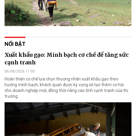
NỔI BẬT
Xuất khẩu gạo: Minh bạch cơ chế để tăng sức
cạnh tranh
06/08/2026 11:05
Hoàn thiện cơ chế lựa chọn thương nhân xuất khẩu gạo theo
hướng minh bạch, khách quan được kỳ vọng sẽ tạo thêm cơ hội
cho doanh nghiệp mới, đồng thời nâng cao tính cạnh tranh của thị
trường.