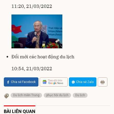
11:20, 21/03/2022
Đổi mới các hoạt động du lịch
10:54, 21/03/2022
Theo dõi trên
Chia sẻ Facebook
Chia sẻ Zalo
Du lịch miền Trung
phục hồi du lịch
Du lịch
BÀI LIÊN QUAN