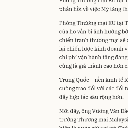
Phòng Thương mại EU tại T
phản hồi về việc Mỹ tăng t
Phòng Thương mại EU tại T
của họ vẫn bị ảnh hưởng bở
chiến tranh thương mại sẽ 
lại chiến lược kinh doanh 
chi phí vận hành tăng đáng
cùng là giá thành cao hơn c
Trung Quốc – nền kinh tế lớ
cường trao đổi với các đố
đẩy hợp tác sâu rộng hơn.
Mới đây, ông Vương Văn Đào
trưởng Thương mại Malaysi
hiện là nước giữ vai trò Ch