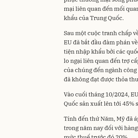
mại liên quan đến mối qua
khẩu của Trung Quốc.
Sau một cuộc tranh chấp v
EU đã bắt đầu đàm phán về 
tiện nhập khẩu bởi các quố
lo ngại liên quan đến trợ 
của chúng đến ngành công n
đã không đạt được thỏa th
Vào cuối tháng 10/2024, EU
Quốc sản xuất lên tới 45% s
Tính đến thứ Năm, Mỹ đã á
trong năm nay đối với hàn
mức thuế trước đó 20%.