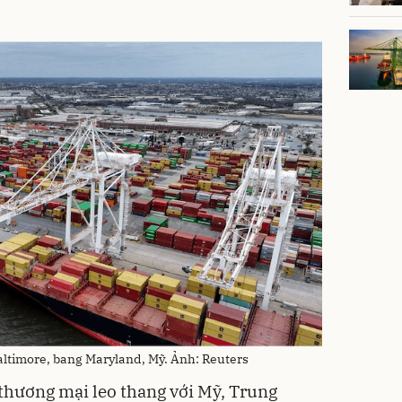
Baltimore, bang Maryland, Mỹ. Ảnh: Reuters
thương mại leo thang với Mỹ, Trung