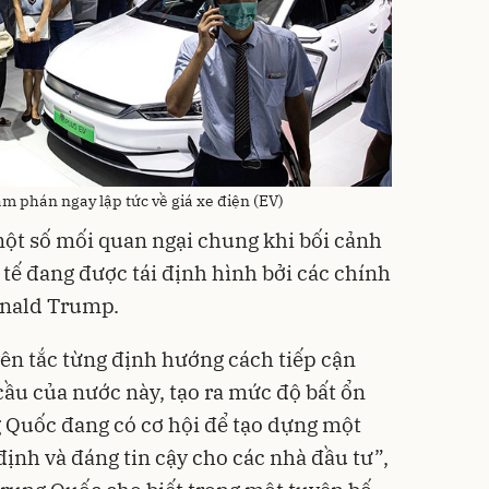
m phán ngay lập tức về giá xe điện (EV)
ột số mối quan ngại chung khi bối cảnh
 tế đang được tái định hình bởi các chính
onald Trump.
ên tắc từng định hướng cách tiếp cận
cầu của nước này, tạo ra mức độ bất ổn
g Quốc đang có cơ hội để tạo dựng một
ịnh và đáng tin cậy cho các nhà đầu tư”,