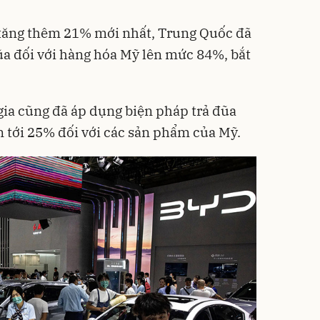
tăng thêm 21% mới nhất, Trung Quốc đã
ũa đối với hàng hóa Mỹ lên mức 84%, bắt
ia cũng đã áp dụng biện pháp trả đũa
n tới 25% đối với các sản phẩm của Mỹ.