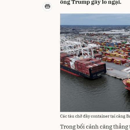
ông Trump gây lo ngại.
Các tàu chở đầy container tại cảng 
Trong bối cảnh căng thẳng 