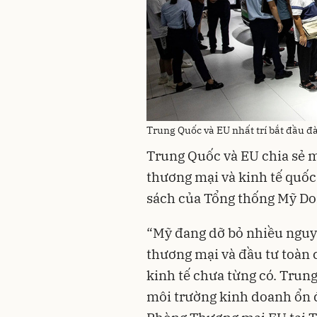
Trung Quốc và EU nhất trí bắt đầu đà
Trung Quốc và EU chia sẻ m
thương mại và kinh tế quốc
sách của Tổng thống Mỹ D
“Mỹ đang dỡ bỏ nhiều nguy
thương mại và đầu tư toàn 
kinh tế chưa từng có. Trun
môi trường kinh doanh ổn đ