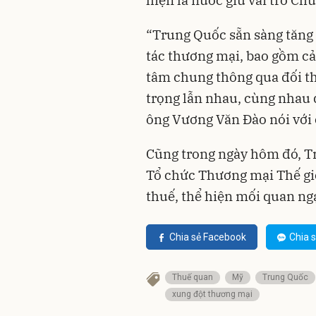
“Trung Quốc sẵn sàng tăng 
tác thương mại, bao gồm cả
tâm chung thông qua đối th
trọng lẫn nhau, cùng nhau 
ông Vương Văn Đào nói với 
Cũng trong ngày hôm đó, T
Tổ chức Thương mại Thế giớ
thuế, thể hiện mối quan ngạ
Chia sẻ Facebook
Chia s
Thuế quan
Mỹ
Trung Quốc
xung đột thương mại