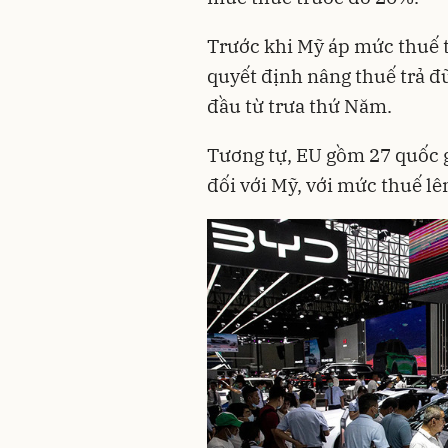
Trước khi Mỹ áp mức thuế 
quyết định nâng thuế trả đ
đầu từ trưa thứ Năm.
Tương tự, EU gồm 27 quốc g
đối với Mỹ, với mức thuế lê