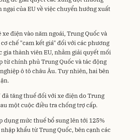
n ngại của EU về việc chuyển hướng xuất
ề xe điện vào năm ngoái, Trung Quốc và
cơ chế "cam kết giá" đối với các phương
c gia thành viên EU, nhằm giải quyết mối
cấp từ chính phủ Trung Quốc và tác động
ghiệp ô tô châu Âu. Tuy nhiên, hai bên
uận.
 đã tăng thuế đối với xe điện do Trung
au một cuộc điều tra chống trợ cấp.
p dụng mức thuế bổ sung lên tới 125%
g nhập khẩu từ Trung Quốc, bên cạnh các