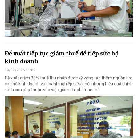
Đề xuất tiếp tục giảm thuế để tiếp sức hộ
kinh doanh
08/08/2026 11:05
Đề xuất giảm 30% thuế thu nhập được kỳ vọng tạo thêm nguồn lực
cho hộ kinh doanh và doanh nghiệp siêu nhỏ, nhưng hiệu quả chính
sách còn phụ thuộc vào việc giảm chi phí tuân thủ.