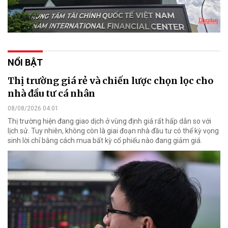
NỔI BẬT
Thị trường giá rẻ và chiến lược chọn lọc cho
nhà đầu tư cá nhân
08/08/2026 04:01
Thị trường hiện đang giao dịch ở vùng định giá rất hấp dẫn so với
lịch sử. Tuy nhiên, không còn là giai đoạn nhà đầu tư có thể kỳ vọng
sinh lời chỉ bằng cách mua bất kỳ cổ phiếu nào đang giảm giá.