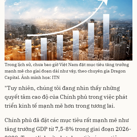
Trong lịch sử, chưa bao giờ Việt Nam đặt mục tiêu tăng trưởng
mạnh mẽ cho giai đoạn dài như vậy, theo chuyên gia Dragon
Capital. Ảnh minh họa: ITN
"Tuy nhiên, chúng tôi đang nhìn thấy những
quyết tâm cao độ của Chính phủ trong việc phát
triển kinh tế mạnh mẽ hơn trong tương lai.
Chính phủ đã đặt các mục tiêu rất mạnh mẽ như
tăng trưởng GDP từ 7,5-8% trong giai đoạn 2026-