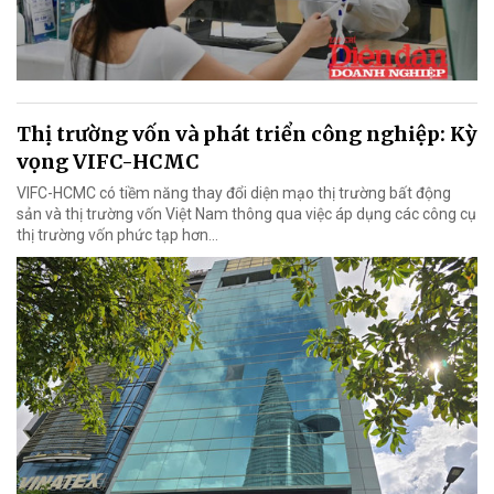
Thị trường vốn và phát triển công nghiệp: Kỳ
vọng VIFC-HCMC
VIFC-HCMC có tiềm năng thay đổi diện mạo thị trường bất động
sản và thị trường vốn Việt Nam thông qua việc áp dụng các công cụ
thị trường vốn phức tạp hơn...