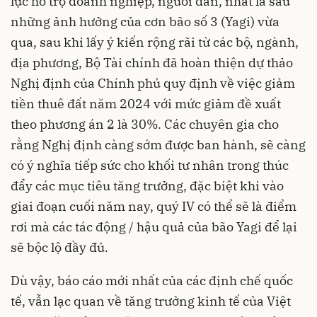
lực hỗ trợ doanh nghiệp, người dân, nhất là sau
những ảnh hưởng của cơn bão số 3 (Yagi) vừa
qua, sau khi lấy ý kiến rộng rãi từ các bộ, ngành,
địa phương, Bộ Tài chính đã hoàn thiện dự thảo
Nghị định của Chính phủ quy định về việc giảm
tiền thuê đất năm 2024 với mức giảm đề xuất
theo phương án 2 là 30%. Các chuyên gia cho
rằng Nghị định càng sớm được ban hành, sẽ càng
có ý nghĩa tiếp sức cho khối tư nhân trong thúc
đẩy các mục tiêu tăng trưởng, đặc biệt khi vào
giai đoạn cuối năm nay, quý IV có thể sẽ là điểm
rơi mà các tác động / hậu quả của bão Yagi để lại
sẽ bộc lộ đầy đủ.
Dù vậy, báo cáo mới nhất của các định chế quốc
tế, vẫn lạc quan về tăng trưởng kinh tế của Việt