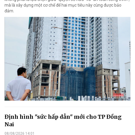
mà là xây dựng một cơ chế để hai mục tiêu này cùng được bảo
đảm.
Định hình "sức hấp dẫn" mới cho TP Đồng
Nai
08/08/2026 14:01