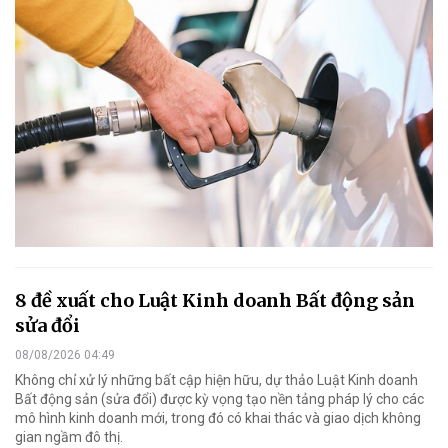
8 đề xuất cho Luật Kinh doanh Bất động sản
sửa đổi
08/08/2026 04:49
Không chỉ xử lý những bất cập hiện hữu, dự thảo Luật Kinh doanh
Bất động sản (sửa đổi) được kỳ vọng tạo nền tảng pháp lý cho các
mô hình kinh doanh mới, trong đó có khai thác và giao dịch không
gian ngầm đô thị.