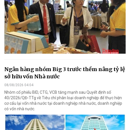
Ngân hàng nhóm Big 3 trước thềm nâng tỷ lệ
sở hữu vốn Nhà nước
08/08/2026 04:04
Nhóm cổ phiếu BID, CTG, VCB tăng mạnh sau Quyết định số
40/2026/QĐ-TTg về Tiêu chí phân loại doanh nghiệp để thực hiện
cơ cấu lại vốn nhà nước tại doanh nghiệp nhà nước, doanh nghiệp
có vốn nhà nước.