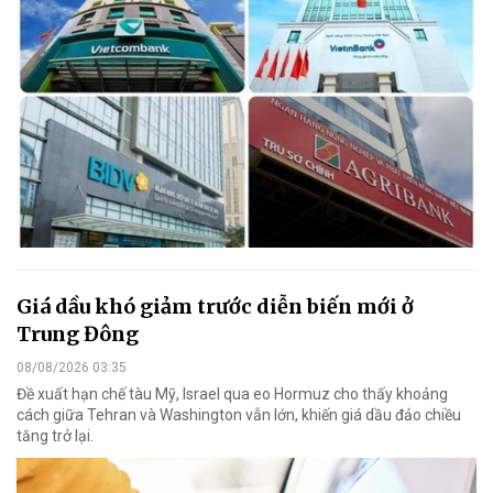
Giá dầu khó giảm trước diễn biến mới ở
Trung Đông
08/08/2026 03:35
Đề xuất hạn chế tàu Mỹ, Israel qua eo Hormuz cho thấy khoảng
cách giữa Tehran và Washington vẫn lớn, khiến giá dầu đảo chiều
tăng trở lại.