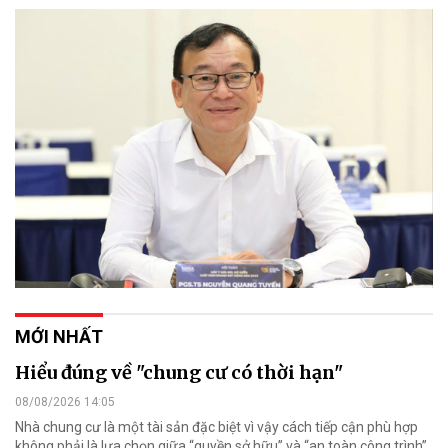
MỚI NHẤT
Hiểu đúng về "chung cư có thời hạn"
08/08/2026 14:05
Nhà chung cư là một tài sản đặc biệt vì vậy cách tiếp cận phù hợp
không phải là lựa chọn giữa “quyền sở hữu” và “an toàn công trình”,