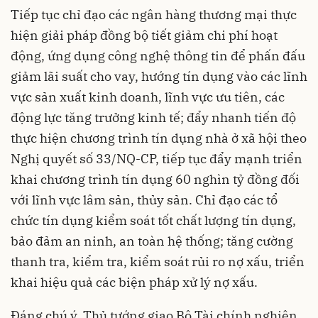
Tiếp tục chỉ đạo các ngân hàng thương mại thực
hiện giải pháp đồng bộ tiết giảm chi phí hoạt
động, ứng dụng công nghệ thông tin để phấn đấu
giảm lãi suất cho vay, hướng tín dụng vào các lĩnh
vực sản xuất kinh doanh, lĩnh vực ưu tiên, các
động lực tăng trưởng kinh tế; đẩy nhanh tiến độ
thực hiện chương trình tín dụng nhà ở xã hội theo
Nghị quyết số 33/NQ-CP, tiếp tục đẩy mạnh triển
khai chương trình tín dụng 60 nghìn tỷ đồng đối
với lĩnh vực lâm sản, thủy sản. Chỉ đạo các tổ
chức tín dụng kiểm soát tốt chất lượng tín dụng,
bảo đảm an ninh, an toàn hệ thống; tăng cường
thanh tra, kiểm tra, kiểm soát rủi ro nợ xấu, triển
khai hiệu quả các biện pháp xử lý nợ xấu.
Đáng chú ý, Thủ tướng giao Bộ Tài chính nghiên