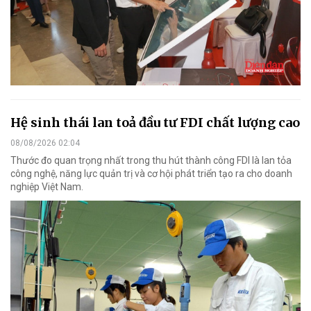
Hệ sinh thái lan toả đầu tư FDI chất lượng cao
08/08/2026 02:04
Thước đo quan trọng nhất trong thu hút thành công FDI là lan tỏa
công nghệ, năng lực quản trị và cơ hội phát triển tạo ra cho doanh
nghiệp Việt Nam.