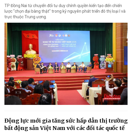
TP Đồng Nai từ chuyển đổi tư duy chính quyền kiến tạo đến chiến
lược "chọn đại bàng thật" trong kỷ nguyên phát triển đô thị loại I và
trực thuộc Trung ương.
Động lực mới gia tăng sức hấp dẫn thị trường
bất động sản Việt Nam với các đối tác quốc tế