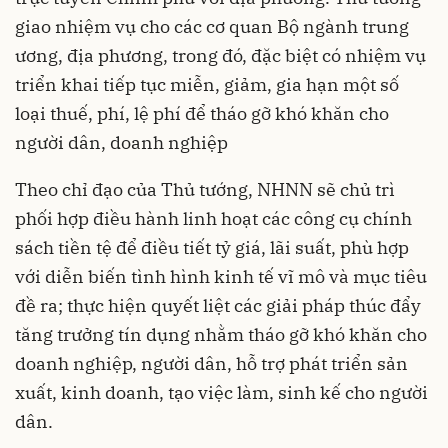
giao nhiệm vụ cho các cơ quan Bộ ngành trung
ương, địa phương, trong đó, đặc biệt có nhiệm vụ
triển khai tiếp tục miễn, giảm, gia hạn một số
loại thuế, phí, lệ phí để tháo gỡ khó khăn cho
người dân, doanh nghiệp
Theo chỉ đạo của Thủ tướng, NHNN sẽ chủ trì
phối hợp điều hành linh hoạt các công cụ chính
sách tiền tệ để điều tiết tỷ giá, lãi suất, phù hợp
với diễn biến tình hình kinh tế vĩ mô và mục tiêu
đề ra; thực hiện quyết liệt các giải pháp thúc đẩy
tăng trưởng tín dụng nhằm tháo gỡ khó khăn cho
doanh nghiệp, người dân, hỗ trợ phát triển sản
xuất, kinh doanh, tạo việc làm, sinh kế cho người
dân.