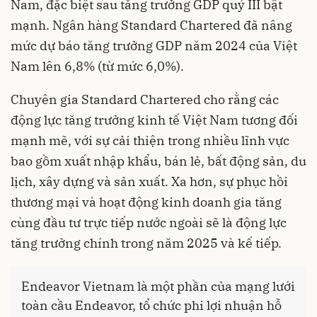
Nam, đặc biệt sau tăng trưởng GDP quý III bật
mạnh. Ngân hàng Standard Chartered đã nâng
mức dự báo tăng trưởng GDP năm 2024 của Việt
Nam lên 6,8% (từ mức 6,0%).
Chuyên gia Standard Chartered cho rằng các
động lực tăng trưởng kinh tế Việt Nam tương đối
mạnh mẽ, với sự cải thiện trong nhiều lĩnh vực
bao gồm xuất nhập khẩu, bán lẻ, bất động sản, du
lịch, xây dựng và sản xuất. Xa hơn, sự phục hồi
thương mại và hoạt động kinh doanh gia tăng
cùng đầu tư trực tiếp nước ngoài sẽ là động lực
tăng trưởng chính trong năm 2025 và kế tiếp.
Endeavor Vietnam là một phần của mạng lưới
toàn cầu Endeavor, tổ chức phi lợi nhuận hỗ