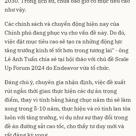
2030. Trong lịch sử, chưa bao giờ có mục tiêu cao
như vậy.
Các chính sách và chuyển động hiện nay của
Chính phủ đang phục vụ cho vấn đề này. Do đó,
việc đặt mục tiêu cao sẽ tạo ra những động lực
tăng trưởng kinh tế tốt hơn trong tương lai" - ông
Lê Anh Tuấn chia sẻ tại hội thảo với chủ đề Scale
Up Forum 2024 do Endeavor vừa tổ chức.
Đáng chú ý, chuyên gia nhận định, việc đề xuất
rút ngắn thời gian thực hiện các dự án trọng
điểm, thay vì tính bằng hàng chục năm thì sẽ làm
xong trong 5-10 năm, thực hiện và có tính lan tỏa
luôn với tăng trưởng, ví dụ như sự thay đổi trong
đề án đường sắt cao tốc, cho thấy tư duy mới và
rất đáng kỳ vọng.