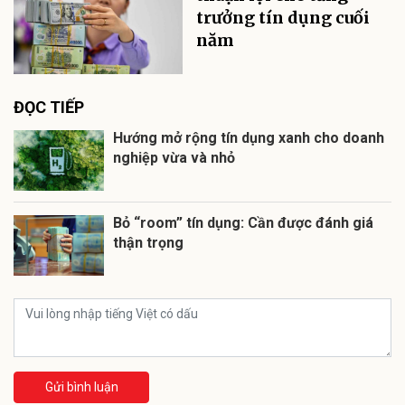
trưởng tín dụng cuối
năm
ĐỌC TIẾP
Hướng mở rộng tín dụng xanh cho doanh
nghiệp vừa và nhỏ
Bỏ “room” tín dụng: Cần được đánh giá
thận trọng
Gửi bình luận