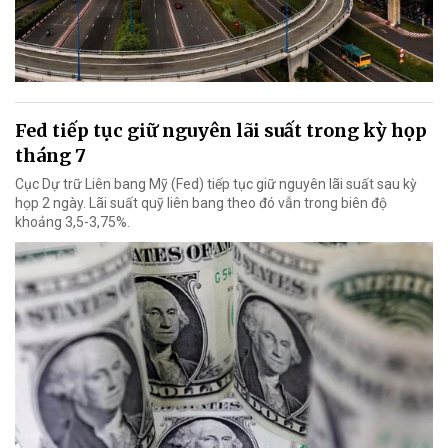
Fed tiếp tục giữ nguyên lãi suất trong kỳ họp
tháng 7
Cục Dự trữ Liên bang Mỹ (Fed) tiếp tục giữ nguyên lãi suất sau kỳ
họp 2 ngày. Lãi suất quỹ liên bang theo đó vẫn trong biên độ
khoảng 3,5-3,75%.