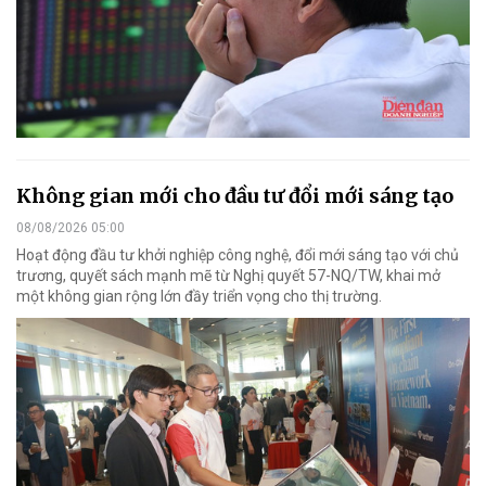
Không gian mới cho đầu tư đổi mới sáng tạo
08/08/2026 05:00
Hoạt động đầu tư khởi nghiệp công nghệ, đổi mới sáng tạo với chủ
trương, quyết sách mạnh mẽ từ Nghị quyết 57-NQ/TW, khai mở
một không gian rộng lớn đầy triển vọng cho thị trường.