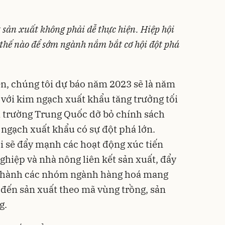
t sản xuất không phải dễ thực hiện. Hiệp hội
ư thế nào để sớm ngành nắm bắt cơ hội đột phá
ên, chúng tôi dự báo năm 2023 sẽ là năm
với kim ngạch xuất khẩu tăng trưởng tối
hị trường Trung Quốc dỡ bỏ chính sách
ngạch xuất khẩu có sự đột phá lớn.
ội sẽ đẩy mạnh các hoạt động xúc tiến
ghiệp và nhà nông liên kết sản xuất, đẩy
 thành các nhóm ngành hàng hoá mang
đến sản xuất theo mã vùng trồng, sản
g.