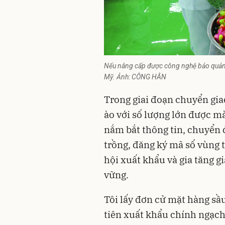
Nếu nâng cấp được công nghệ bảo quản dà
Mỹ. Ảnh: CÔNG HÂN
Trong giai đoạn chuyển gia
ào với số lượng lớn được m
nắm bắt thông tin, chuyển 
trồng, đăng ký mã số vùng 
hội xuất khẩu và gia tăng gi
vững.
Tôi lấy đơn cử mặt hàng sầ
tiên xuất khẩu chính ngạch