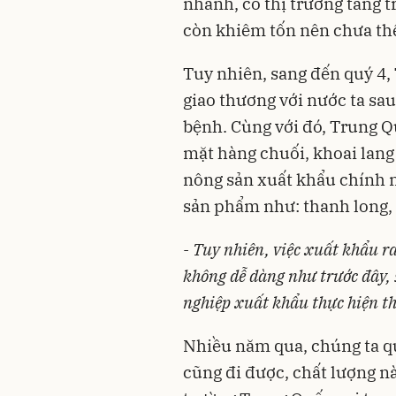
nhanh, có thị trường tăng
còn khiêm tốn nên chưa thể
Tuy nhiên, sang đến quý 4,
giao thương với nước ta s
bệnh. Cùng với đó, Trung 
mặt hàng chuối, khoai lang
nông sản xuất khẩu chính n
sản phẩm như: thanh long
- Tuy nhiên, việc xuất khẩu r
không dễ dàng như trước đây, 
nghiệp xuất khẩu thực hiện t
Nhiều năm qua, chúng ta qu
cũng đi được, chất lượng n