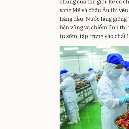
chung của thế giới, kể cả c
sang Mỹ và châu Âu thì yêu
hàng đầu. Nước láng giềng 
bền vững và chiếm lĩnh thị 
từ sớm, tập trung vào chất 