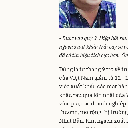
- Bước vào quý 3, Hiệp hội rau
ngạch xuất khẩu trái cây so vớ
đã có tín hiệu tích cực hơn. Ôn
Đúng là từ tháng 9 trở về t
của Việt Nam giảm từ 12 - 
việc xuất khẩu các mặt hàn
khẩu rau quả lớn nhất của 
vừa qua, các doanh nghiệp 
thương, mở rộng thị trường
Nhật Bản. Kim ngạch xuất k