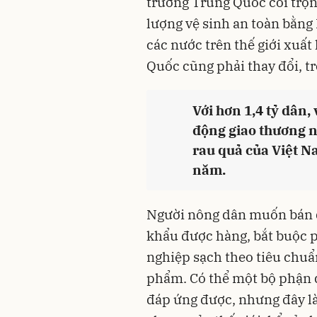
trường Trung Quốc coi trọn
lượng vệ sinh an toàn bằng
các nước trên thế giới xuấ
Quốc cũng phải thay đổi, t
Với hơn 1,4 tỷ dân,
động giao thương 
rau quả của Việt N
năm.
Người nông dân muốn bán 
khẩu được hàng, bắt buộc p
nghiệp sạch theo tiêu chuẩ
phẩm. Có thể một bộ phận 
đáp ứng được, nhưng đây là