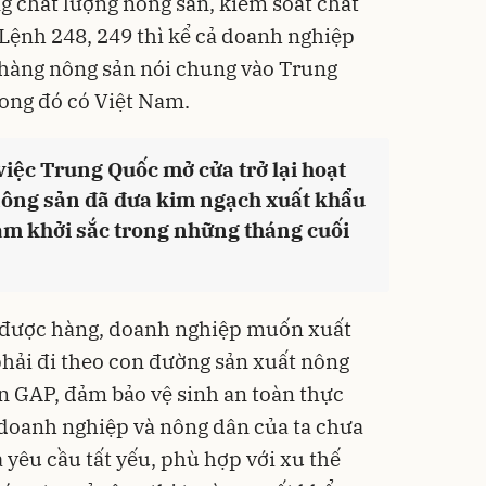
g chất lượng nông sản, kiểm soát chất
 Lệnh 248, 249 thì kể cả doanh nghiệp
t hàng nông sản nói chung vào Trung
rong đó có Việt Nam.
 việc Trung Quốc mở cửa trở lại hoạt
nông sản đã đưa kim ngạch xuất khẩu
am khởi sắc trong những tháng cuối
được hàng, doanh nghiệp muốn xuất
hải đi theo con đường sản xuất nông
n GAP, đảm bảo vệ sinh an toàn thực
doanh nghiệp và nông dân của ta chưa
 yêu cầu tất yếu, phù hợp với xu thế