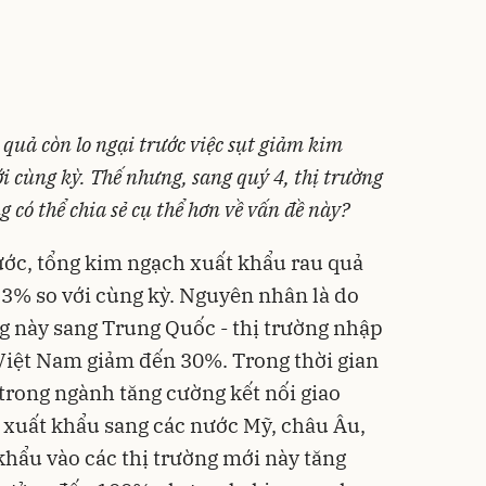
 quả còn lo ngại trước việc sụt giảm kim
i cùng kỳ. Thế nhưng, sang quý 4, thị trường
g có thể chia sẻ cụ thể hơn về vấn đề này?
rước, tổng kim ngạch xuất khẩu rau quả
13% so với cùng kỳ. Nguyên nhân là do
g này sang Trung Quốc - thị trường nhập
Việt Nam giảm đến 30%. Trong thời gian
trong ngành tăng cường kết nối giao
 xuất khẩu sang các nước Mỹ, châu Âu,
hẩu vào các thị trường mới này tăng