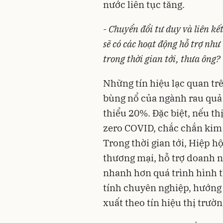
nước liên tục tăng.
- Chuyển đổi tư duy và liên kế
sẽ có các hoạt động hỗ trợ nh
trong thời gian tới, thưa ông?
Những tín hiệu lạc quan tr
bùng nổ của ngành rau quả 
thiểu 20%. Đặc biệt, nếu t
zero COVID, chắc chắn kim 
Trong thời gian tới, Hiệp h
thương mại, hỗ trợ doanh n
nhanh hơn quá trình hình
tính chuyên nghiệp, hướng 
xuất theo tín hiệu thị trườn