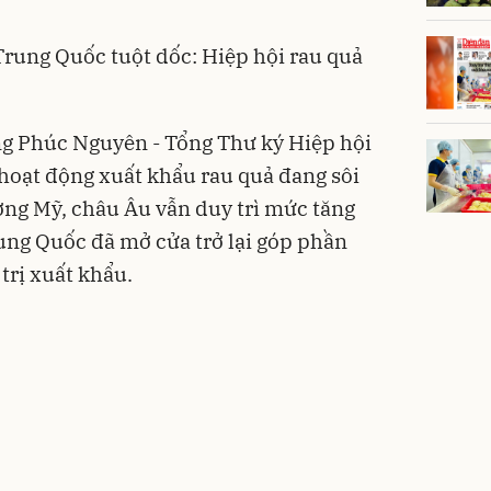
Trung Quốc tuột dốc: Hiệp hội rau quả
ng Phúc Nguyên - Tổng Thư ký Hiệp hội
 hoạt động xuất khẩu rau quả đang sôi
ường Mỹ, châu Âu vẫn duy trì mức tăng
rung Quốc đã mở cửa trở lại góp phần
trị xuất khẩu.