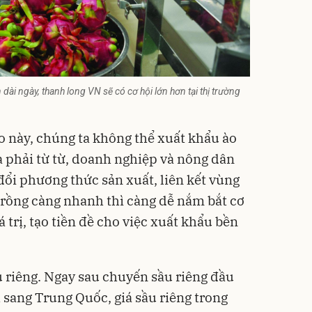
i ngày, thanh long VN sẽ có cơ hội lớn hơn tại thị trường
o này, chúng ta không thể xuất khẩu ào
à phải từ từ, doanh nghiệp và nông dân
đổi phương thức sản xuất, liên kết vùng
trồng càng nhanh thì càng dễ nắm bắt cơ
á trị, tạo tiền đề cho việc xuất khẩu bền
u riêng. Ngay sau chuyến sầu riêng đầu
 sang Trung Quốc, giá sầu riêng trong