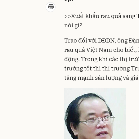
>>
Xuất khẩu rau quả sang 
nói gì?
Trao đổi với DĐDN, ông Đặ
rau quả Việt Nam cho biết,
động. Trong khi các thị tr
trưởng tốt thì thị trường T
tăng mạnh sản lượng và giá 