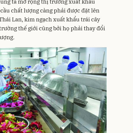
húng ta mở rộng thị trường xuất khẩu
 cầu chất lượng càng phải được đặt lên
Thái Lan, kim ngạch xuất khẩu trái cây
trường thế giới cũng bởi họ phải thay đổi
lượng.