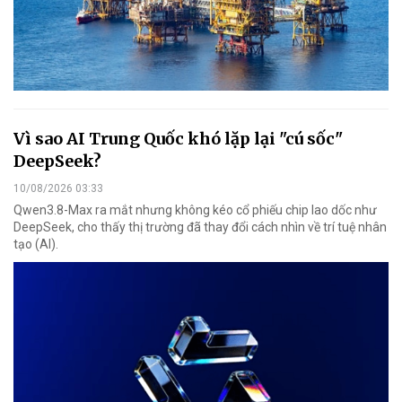
Vì sao AI Trung Quốc khó lặp lại "cú sốc"
DeepSeek?
10/08/2026 03:33
Qwen3.8-Max ra mắt nhưng không kéo cổ phiếu chip lao dốc như
DeepSeek, cho thấy thị trường đã thay đổi cách nhìn về trí tuệ nhân
tạo (AI).