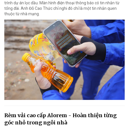
trình dự án lọc dầu. Màn hình điện thoại thông báo có tin nhắn từ
tổng đài. Anh Đỗ Cao Thức chỉ nghi đó chỉ là một tin nhắn quen
thuộc từ nhà mạng.
Rèm vải cao cấp Alorem - Hoàn thiện từng
góc nhỏ trong ngôi nhà