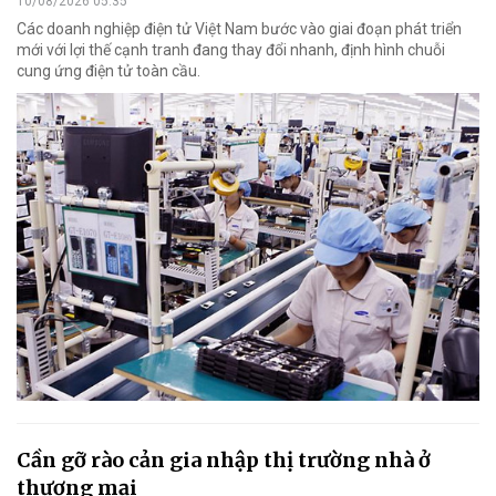
10/08/2026 05:35
Các doanh nghiệp điện tử Việt Nam bước vào giai đoạn phát triển
mới với lợi thế cạnh tranh đang thay đổi nhanh, định hình chuỗi
cung ứng điện tử toàn cầu.
Cần gỡ rào cản gia nhập thị trường nhà ở
thương mại