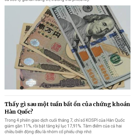
Thấy gì sau một tuần bất ổn của chứng khoán
Hàn Quốc?
Trong 4 phiên giao dịch cuối tháng 7, chỉ số KOSPI của Hàn Quốc
giảm gần 11%, rồi bật tăng kỷ lục 17,91%. Tâm điểm của cả hai
chiều biến động đều là nhóm cổ phiếu chip nhớ.