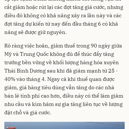
cắt giảm hoặc rút lại các đợt tăng giá cước, nhưng
điều đó không có khả năng xảy ra lần này và các
đợt tăng dự kiến từ nay đến đầu tháng 6 có khả
năng sẽ được giữ nguyên.
Rõ ràng việc hoãn, giảm thuế trong 90 ngày giữa
Mỹ và Trung Quốc không đủ để thúc đẩy tăng
trưởng bền vững về khối lượng hàng hóa xuyên
Thái Bình Dương sau khi đã giảm mạnh từ 25 -
40% vào tháng 4. Ngay cả khi thuế quan được
giảm, giá hàng tiêu dùng vẫn tăng do các nhà
bán lẻ tính phí cao hơn, điều này có thể làm giảm
nhu cầu và kìm hãm sự gia tăng liên tục về lượng
đặt chỗ và giá cước.