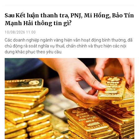
Sau Kết luận thanh tra, PNJ, Mi Hồng, Bảo Tín
Mạnh Hải thông tin gì?
10/08/2026 11:00
Các doanh nghiệp ngành vàng hiện vẫn hoạt động bình thường, đã
chủ động rà soát nghĩa vụ thuế, chấn chỉnh và thực hiện các nội
dung khắc phục theo yêu cầu.