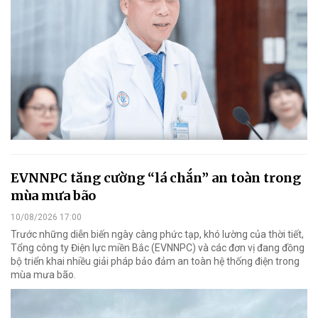
EVNNPC tăng cường “lá chắn” an toàn trong
mùa mưa bão
10/08/2026 17:00
Trước những diễn biến ngày càng phức tạp, khó lường của thời tiết,
Tổng công ty Điện lực miền Bắc (EVNNPC) và các đơn vị đang đồng
bộ triển khai nhiều giải pháp bảo đảm an toàn hệ thống điện trong
mùa mưa bão.