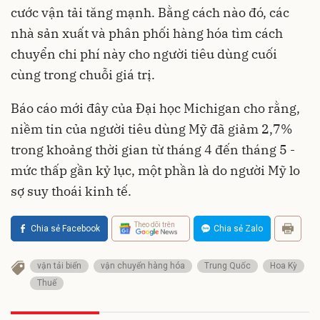
cước vận tải tăng mạnh. Bằng cách nào đó, các
nhà sản xuất và phân phối hàng hóa tìm cách
chuyển chi phí này cho người tiêu dùng cuối
cùng trong chuỗi giá trị.
Báo cáo mới đây của Đại học Michigan cho rằng,
niềm tin của người tiêu dùng Mỹ đã giảm 2,7%
trong khoảng thời gian từ tháng 4 đến tháng 5 -
mức thấp gần kỷ lục, một phần là do người Mỹ lo
sợ suy thoái kinh tế.
Theo dõi trên
Chia sẻ Facebook
Chia sẻ Zalo
vận tải biển
vận chuyển hàng hóa
Trung Quốc
Hoa Kỳ
Thuế