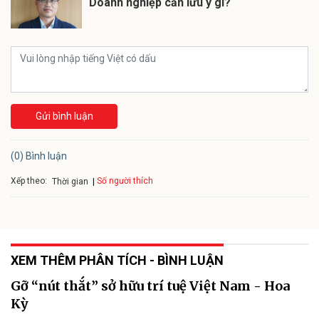
Doanh nghiệp cần lưu ý gì?
Gửi bình luận
(0) Bình luận
Xếp theo:
Số người thích
Thời gian
XEM THÊM PHÂN TÍCH - BÌNH LUẬN
Gỡ “nút thắt” sở hữu trí tuệ Việt Nam - Hoa
Kỳ