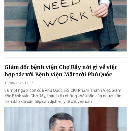
Giám đốc bệnh viện Chợ Rẫy nói gì về việc
hợp tác với Bệnh viện Mặt trời Phú Quốc
10/08/2026 17:05
Là một người con của Phú Quốc, BS.CKII Phạm Thanh Việt, Giám
đốc Bệnh viện Chợ Rẫy, thấu hiểu những khó khăn của người dân
trên đảo khi cần tiếp cận dịch vụ y tế chuyên sâu.