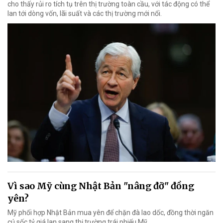
cho thấy rủi ro tích tụ trên thị trường toàn cầu, với tác động có thể
lan tới dòng vốn, lãi suất và các thị trường mới nổi.
Vì sao Mỹ cùng Nhật Bản "nâng đỡ" đồng
yên?
Mỹ phối hợp Nhật Bản mua yên để chặn đà lao dốc, đồng thời ngăn
cú sốc tỷ giá lan sang thị trường trái phiếu Mỹ.