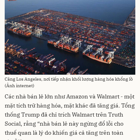
Cảng Los Angeles, nơi tiếp nhận khối lượng hàng hóa khổng lồ
(Ảnh internet)
Các nhà bán lẻ lớn như Amazon và Walmart - một
mặt tích trữ hàng hóa, mặt khác đã tăng giá. Tổng
thống Trump đã chỉ trích Walmart trên Truth
Social, rằng “nhà bán lẻ này ngừng đổ lỗi cho
thuế quan là lý do khiến giá cả tăng trên toàn