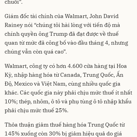
chuỗi”.
Giám đốc tài chính của Walmart, John David
Rainey nói “chúng tôi hài lòng với tiến độ mà
chính quyền ông Trump đã đạt được về thuế
quan từ mức đã công bố vào đầu tháng 4, nhưng
chúng vẫn còn quá cao”.
Walmart, công ty có hơn 4.600 cửa hàng tại Hoa
Kỳ, nhập hàng hóa từ Canada, Trung Quốc, Ấn
Độ, Mexico và Việt Nam, cùng nhiều quốc gia
khác. Các quốc gia này phải chịu mức thuế ít nhất
10%; thép, nhôm, ô tô và phụ tùng ô tô nhập khẩu
phải chịu mức thuế 25%.
Thỏa thuận giảm thuế hàng hóa Trung Quốc từ
145% xuống còn 30% bị giảm hiệu quả do giá