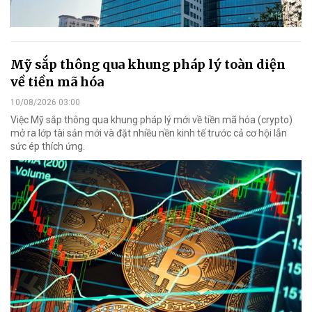
Mỹ sắp thông qua khung pháp lý toàn diện
về tiền mã hóa
10/08/2026 03:00
Việc Mỹ sắp thông qua khung pháp lý mới về tiền mã hóa (crypto)
mở ra lớp tài sản mới và đặt nhiều nền kinh tế trước cả cơ hội lẫn
sức ép thích ứng.