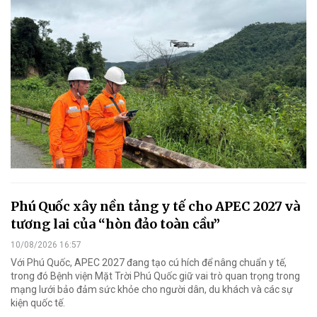
Phú Quốc xây nền tảng y tế cho APEC 2027 và
tương lai của “hòn đảo toàn cầu”
10/08/2026 16:57
Với Phú Quốc, APEC 2027 đang tạo cú hích để nâng chuẩn y tế,
trong đó Bệnh viện Mặt Trời Phú Quốc giữ vai trò quan trọng trong
mạng lưới bảo đảm sức khỏe cho người dân, du khách và các sự
kiện quốc tế.