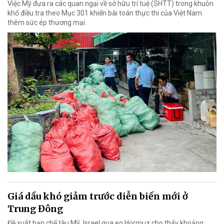
Việc Mỹ đưa ra các quan ngại về sở hữu trí tuệ (SHTT) trong khuôn
khổ điều tra theo Mục 301 khiến bài toán thực thi của Việt Nam
thêm sức ép thương mại.
Giá dầu khó giảm trước diễn biến mới ở
Trung Đông
Đề xuất hạn chế tàu Mỹ, Israel qua eo Hormuz cho thấy khoảng