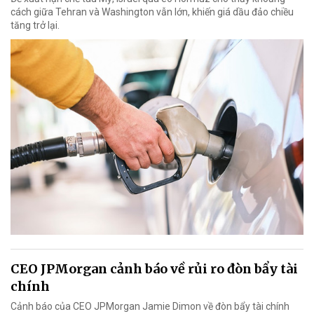
cách giữa Tehran và Washington vẫn lớn, khiến giá dầu đảo chiều
tăng trở lại.
CEO JPMorgan cảnh báo về rủi ro đòn bẩy tài
chính
Cảnh báo của CEO JPMorgan Jamie Dimon về đòn bẩy tài chính