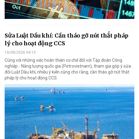
Sửa Luật Dầu khí: Cần tháo gỡ nút thắt pháp
lý cho hoạt động CCS
10/08/2026 04:15
Cùng với những việc hoàn thiện cơ chế đối với Tập đoàn Công
nghiệp - Năng lượng quốc gia (Petrovietnam), tham gia góp ý sửa
đổi Luật Dầu khí, nhiều ý kiến cũng cho rằng, cần tháo gỡ nút thắt
pháp lý cho hoạt động CCS.