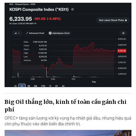
Big Oil thắng lớn, kinh tế toàn cầu gánh chi
phí
OPEC+ tăng sản lượng với kỳ vọng hạ nhiệt giá dầu, nhưng hiệu quả
còn phụ thuộc vào diễn biến địa chính trị.