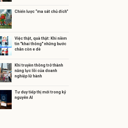
Chiến lược “ma sát chủ đích”
Việc thật, quà thật: Khi niềm
tin "khai thông" những bước
chân còn e dè
Khi truyền thông trở thành
năng lực lõi của doanh
nghiệp lữ hành
Tư duy tiếp thị mới trong kỷ
nguyên AI