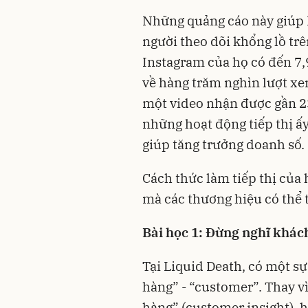
Những quảng cáo này giúp L
người theo dõi khổng lồ tr
Instagram của họ có đến 7,9
về hàng trăm nghìn lượt xem
một video nhận được gần 23
những hoạt động tiếp thị ấ
giúp tăng trưởng doanh số.
Cách thức làm tiếp thị của
mà các thương hiệu có thể
Bài học 1: Đừng nghĩ khác
Tại Liquid Death, có một s
hàng” - “customer”. Thay vì
hàng” (customer insight), h