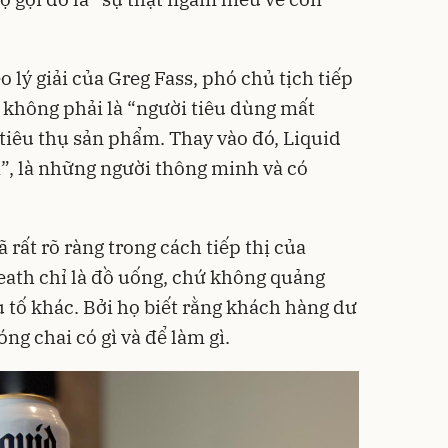
eo lý giải của Greg Fass, phó chủ tịch tiếp
i không phải là “người tiêu dùng mất
 tiêu thụ sản phẩm. Thay vào đó, Liquid
”, là những người thông minh và có
rất rõ ràng trong cách tiếp thị của
eath chỉ là đồ uống, chứ không quảng
 tố khác. Bởi họ biết rằng khách hàng dư
g chai có gì và để làm gì.