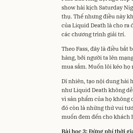
show hài kịch Saturday Nig
thụ. Thế nhưng điều này kh
của Liquid Death là cho ra
các chương trình giải trí.
Theo Fass, đây là điều bắt
hàng, bởi người ta lên mạng 
mua sắm. Muốn lôi kéo họ m
Dĩ nhiên, tạo nội dung hài
như Liquid Death không dễ
vì sản phẩm của họ không 
đó còn là những thứ vui tươ
muốn đem đến cho khách 
Bài học 3: Đừng phí thời 