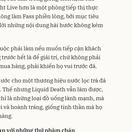
ht Live hơn là một phòng tiếp thị thực
ông làm Fass phiền lòng, bởi mục tiêu
 đời những nội dung hài hước không kém
 buộc phải làm nếu muốn tiếp cận khách
trước hết là để giải trí, chứ không phải
ua hàng, phải khiến họ vui trước đã.
 hước cho một thương hiệu nước lọc trà đá
. Thế nhưng Liquid Death vẫn làm được,
chỉ là những loại đồ uống lành mạnh, mà
i và hoành tráng, giống tinh thần mà họ
hàng.
gian với những thứ nhàm chán