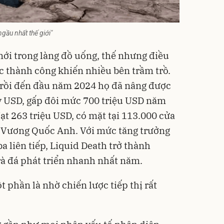
gầu nhất thế giới"
 mới trong làng đồ uống, thế nhưng điều
 thành công khiến nhiều bên trầm trồ.
 rồi đến đầu năm 2024 họ đã nâng được
tỷ USD, gấp đôi mức 700 triệu USD năm
ạt 263 triệu USD, có mặt tại 113.000 cửa
 Vương Quốc Anh. Với mức tăng trưởng
a liên tiếp, Liquid Death trở thành
rà đá phát triển nhanh nhất năm.
 phần là nhờ chiến lược tiếp thị rất