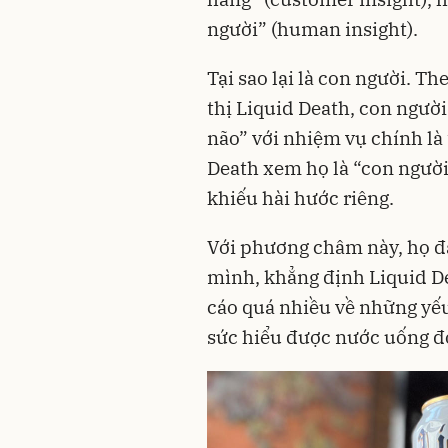
người” (human insight).
Tại sao lại là con người. Th
thị Liquid Death, con ngườ
não” với nhiệm vụ chính là
Death xem họ là “con người
khiếu hài hước riêng.
Với phương châm này, họ đã 
mình, khẳng định Liquid D
cáo quá nhiều về những yếu
sức hiểu được nước uống đón