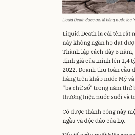
Liquid Death được gọi là hãng nước lọc "n
Liquid Death là cái tên rất
này không ngăn họ đạt được
Thành lập cách đây 5 năm,
định giá của mình lên 1,4 
2022. Doanh thu toàn cầu đ
hàng trên khắp nước Mỹ và
“ba chữ số” trong năm thứ b
thương hiệu nước suối và t
Có được thành công này một
ngầu và độc đáo của họ.