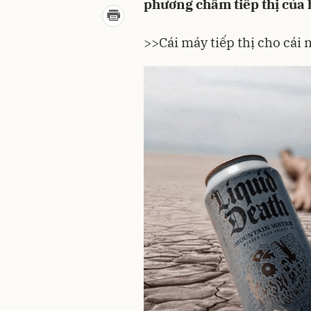
phương châm tiếp thị của
>>Cái máy tiếp thị cho cái