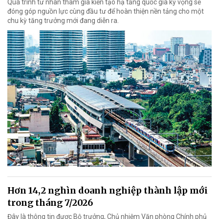
Quá trình tư nhân tham gia kiến tạo hạ tầng quốc gia kỳ vọng sẽ
đóng góp nguồn lực cùng đầu tư để hoàn thiện nền tảng cho một
chu kỳ tăng trưởng mới đang diễn ra.
Hơn 14,2 nghìn doanh nghiệp thành lập mới
trong tháng 7/2026
Đây là thông tin được Bộ trưởng, Chủ nhiệm Văn phòng Chính phủ