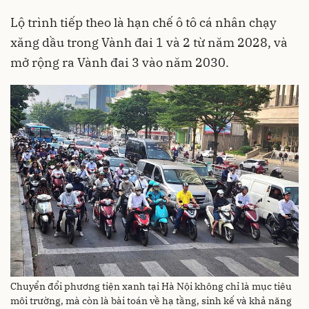
Lộ trình tiếp theo là hạn chế ô tô cá nhân chạy
xăng dầu trong Vành đai 1 và 2 từ năm 2028, và
mở rộng ra Vành đai 3 vào năm 2030.
Chuyển đổi phương tiện xanh tại Hà Nội không chỉ là mục tiêu
môi trường, mà còn là bài toán về hạ tầng, sinh kế và khả năng