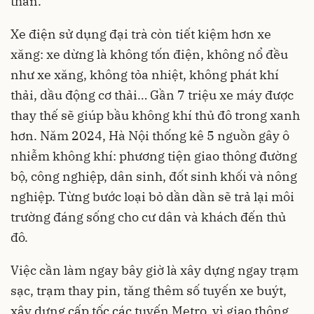
thần.
Xe điện sử dụng đại trà còn tiết kiệm hơn xe
xăng: xe dừng là không tốn điện, không nổ đều
như xe xăng, không tỏa nhiệt, không phát khí
thải, dầu động cơ thải… Gần 7 triệu xe máy được
thay thế sẽ giúp bầu không khí thủ đô trong xanh
hơn. Năm 2024, Hà Nội thống kê 5 nguồn gây ô
nhiễm không khí: phương tiện giao thông đường
bộ, công nghiệp, dân sinh, đốt sinh khối và nông
nghiệp. Từng bước loại bỏ dần dần sẽ trả lại môi
trường đáng sống cho cư dân và khách đến thủ
đô.
Việc cần làm ngay bây giờ là xây dựng ngay trạm
sạc, trạm thay pin, tăng thêm số tuyến xe buýt,
xây dựng cấp tốc các tuyến Metro, vì giao thông