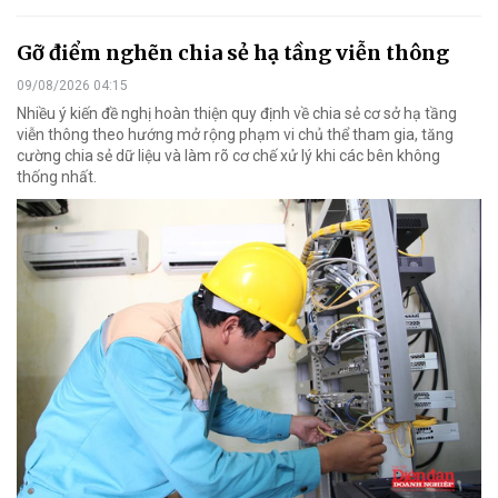
Gỡ điểm nghẽn chia sẻ hạ tầng viễn thông
09/08/2026 04:15
Nhiều ý kiến đề nghị hoàn thiện quy định về chia sẻ cơ sở hạ tầng
viễn thông theo hướng mở rộng phạm vi chủ thể tham gia, tăng
cường chia sẻ dữ liệu và làm rõ cơ chế xử lý khi các bên không
thống nhất.