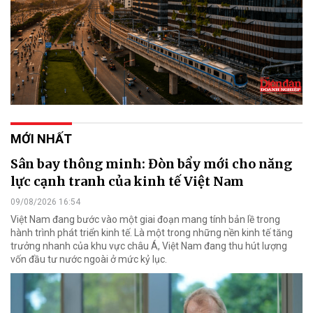
MỚI NHẤT
Sân bay thông minh: Đòn bẩy mới cho năng
lực cạnh tranh của kinh tế Việt Nam
09/08/2026 16:54
Việt Nam đang bước vào một giai đoạn mang tính bản lề trong
hành trình phát triển kinh tế. Là một trong những nền kinh tế tăng
trưởng nhanh của khu vực châu Á, Việt Nam đang thu hút lượng
vốn đầu tư nước ngoài ở mức kỷ lục.