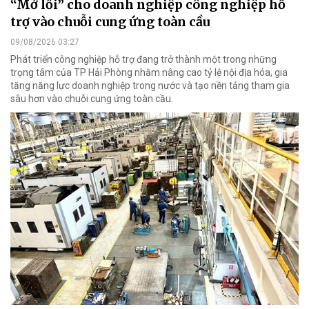
“Mở lối” cho doanh nghiệp công nghiệp hỗ
trợ vào chuỗi cung ứng toàn cầu
09/08/2026 03:27
Phát triển công nghiệp hỗ trợ đang trở thành một trong những
trọng tâm của TP Hải Phòng nhằm nâng cao tỷ lệ nội địa hóa, gia
tăng năng lực doanh nghiệp trong nước và tạo nền tảng tham gia
sâu hơn vào chuỗi cung ứng toàn cầu.