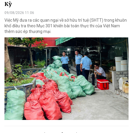
Kỳ
09/08/2026 11:06
Việc Mỹ đưa ra các quan ngại về sở hữu trí tuệ (SHTT) trong khuôn
khổ điều tra theo Mục 301 khiến bài toán thực thi của Việt Nam
thêm sức ép thương mại.