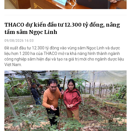
THACO dự kiến đầu tư 12.300 tỷ đồng, nâng
tầm sâm Ngọc Linh
09/08/2026 16:03
Đề xuất đầu tư 12.300 tỷ đồng vào vùng sâm Ngọc Linh và dược
liệu hơn 1.200 ha của THACO mở ra khả năng hình thành ngành
công nghiệp sâm hiện đại và tạo ra giá trị mới cho ngành dược liệu
Việt Nam.