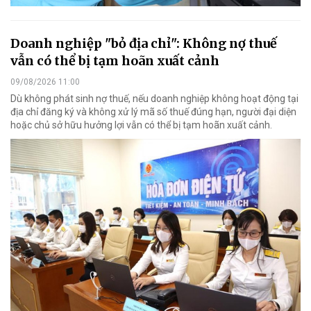
Doanh nghiệp "bỏ địa chỉ": Không nợ thuế
vẫn có thể bị tạm hoãn xuất cảnh
09/08/2026 11:00
Dù không phát sinh nợ thuế, nếu doanh nghiệp không hoạt động tại
địa chỉ đăng ký và không xử lý mã số thuế đúng hạn, người đại diện
hoặc chủ sở hữu hưởng lợi vẫn có thể bị tạm hoãn xuất cảnh.