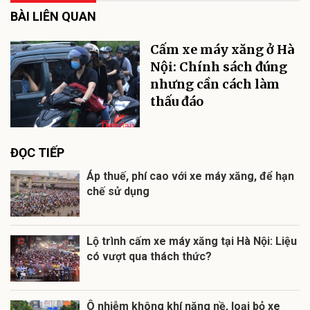
BÀI LIÊN QUAN
Cấm xe máy xăng ở Hà
Nội: Chính sách đúng
nhưng cần cách làm
thấu đáo
ĐỌC TIẾP
Áp thuế, phí cao với xe máy xăng, để hạn
chế sử dụng
Lộ trình cấm xe máy xăng tại Hà Nội: Liệu
có vượt qua thách thức?
Ô nhiễm không khí nặng nề, loại bỏ xe