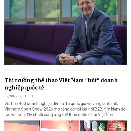
Thị trường thể thao Việt Nam "hút" doanh
nghiệp quốc tế
09/08/2026 16:51
Với hơn 400 doanh nghiệp đến từ 15 quốc gia và vùng lãnh thổ,
Vietnam Sport Show 2026 mở rộng cơ hội kết nối B2B, tìm kiếm đối
tác và thúc đẩy chuỗi cung ứng thể thao quốc tế tại Việt Nam.