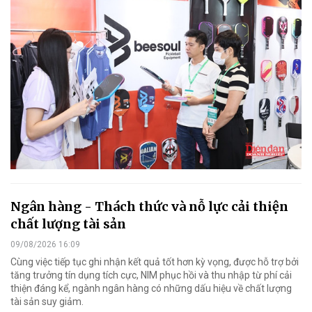
Ngân hàng - Thách thức và nỗ lực cải thiện
chất lượng tài sản
09/08/2026 16:09
Cùng việc tiếp tục ghi nhận kết quả tốt hơn kỳ vọng, được hỗ trợ bởi
tăng trưởng tín dụng tích cực, NIM phục hồi và thu nhập từ phí cải
thiện đáng kể, ngành ngân hàng có những dấu hiệu về chất lượng
tài sản suy giảm.