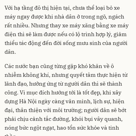
Với hạ tầng đô thị hiện tại, chưa thể loại bỏ xe
máy ngay được khi nhà dân ở trong ngõ, ngách
rất nhiều. Nhưng thay xe máy xăng bằng xe máy
điện thì sẽ làm được nếu có lộ trình hợp lý, giảm
thiểu tác động đến đời sống mưu sinh của người
dân.
Các nước bạn cũng từng gặp khó khăn về ô
nhiễm không khí, nhưng quyết tâm thực hiện từ
lãnh đạo, hưởng ứng từ người dân thì sẽ thành
công. Vì mục đích hướng tới là tốt đẹp, khi xây
dựng Hà Nội ngày càng văn minh, lịch sự, hiện
đại, thân thiện với môi trường; người dân sẽ bớt
phải chịu cảnh tắc đường, khói bụi vây quanh,
nóng bức ngột ngạt, hao tổn sức khỏe và tinh