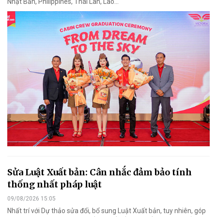
Nhật Bản, Philippines, Thái Lan, Lào…
Sửa Luật Xuất bản: Cân nhắc đảm bảo tính
thống nhất pháp luật
09/08/2026 15:05
Nhất trí với Dự thảo sửa đổi, bổ sung Luật Xuất bản, tuy nhiên, góp