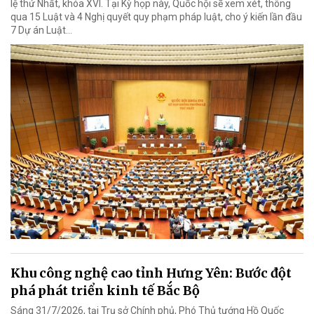
lệ thứ Nhất, khóa XVI. Tại Kỳ họp này, Quốc hội sẽ xem xét, thông
qua 15 Luật và 4 Nghị quyết quy phạm pháp luật, cho ý kiến lần đầu
7 Dự án Luật…
Khu công nghệ cao tỉnh Hưng Yên: Bước đột
phá phát triển kinh tế Bắc Bộ
Sáng 31/7/2026, tại Trụ sở Chính phủ, Phó Thủ tướng Hồ Quốc