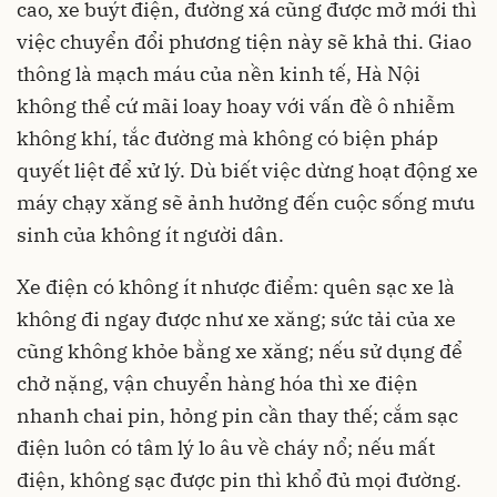
cao, xe buýt điện, đường xá cũng được mở mới thì
việc chuyển đổi phương tiện này sẽ khả thi. Giao
thông là mạch máu của nền kinh tế, Hà Nội
không thể cứ mãi loay hoay với vấn đề ô nhiễm
không khí, tắc đường mà không có biện pháp
quyết liệt để xử lý. Dù biết việc dừng hoạt động xe
máy chạy xăng sẽ ảnh hưởng đến cuộc sống mưu
sinh của không ít người dân.
Xe điện có không ít nhược điểm: quên sạc xe là
không đi ngay được như xe xăng; sức tải của xe
cũng không khỏe bằng xe xăng; nếu sử dụng để
chở nặng, vận chuyển hàng hóa thì xe điện
nhanh chai pin, hỏng pin cần thay thế; cắm sạc
điện luôn có tâm lý lo âu về cháy nổ; nếu mất
điện, không sạc được pin thì khổ đủ mọi đường.