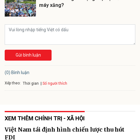
máy xăng?
Gửi bình luận
(0) Bình luận
Xếp theo:
Số người thích
Thời gian
XEM THÊM CHÍNH TRỊ - XÃ HỘI
Việt Nam tái định hình chiến lược thu hút
FDI