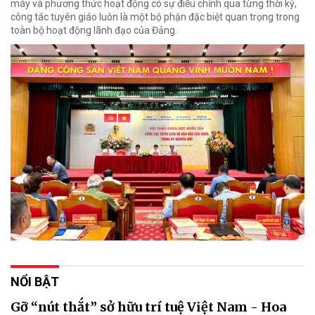
máy và phương thức hoạt động có sự điều chỉnh qua từng thời kỳ,
công tác tuyên giáo luôn là một bộ phận đặc biệt quan trọng trong
toàn bộ hoạt động lãnh đạo của Đảng.
NỔI BẬT
Gỡ “nút thắt” sở hữu trí tuệ Việt Nam - Hoa