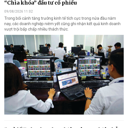
“Chìa khóa” đầu tư cổ phiếu
09/08/2026 11:02
Trong bối cảnh tăng trưởng kinh tế tích cực trong nửa đầu năm
nay, các doanh nghiệp niêm yết cũng ghi nhận kết quả kinh doanh
vượt trội bấp chấp nhiều thách thức.