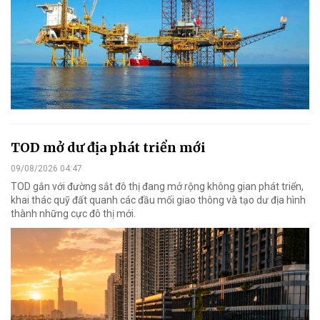
TOD mở dư địa phát triển mới
09/08/2026 04:47
TOD gắn với đường sắt đô thị đang mở rộng không gian phát triển,
khai thác quỹ đất quanh các đầu mối giao thông và tạo dư địa hình
thành những cực đô thị mới.