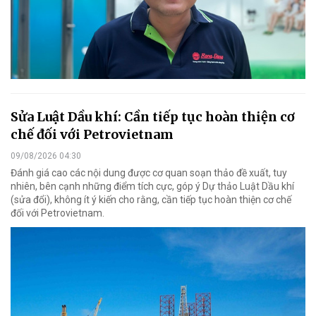
Sửa Luật Dầu khí: Cần tiếp tục hoàn thiện cơ
chế đối với Petrovietnam
09/08/2026 04:30
Đánh giá cao các nội dung được cơ quan soạn thảo đề xuất, tuy
nhiên, bên cạnh những điểm tích cực, góp ý Dự thảo Luật Dầu khí
(sửa đổi), không ít ý kiến cho rằng, cần tiếp tục hoàn thiện cơ chế
đối với Petrovietnam.