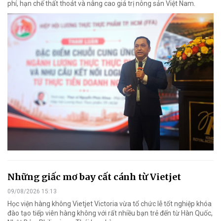
phí, hạn chế thất thoát và nâng cao giá trị nông sản Việt Nam.
Những giấc mơ bay cất cánh từ Vietjet
09/08/2026 15:13
Học viện hàng không Vietjet Victoria vừa tổ chức lễ tốt nghiệp khóa
đào tạo tiếp viên hàng không với rất nhiều bạn trẻ đến từ Hàn Quốc,