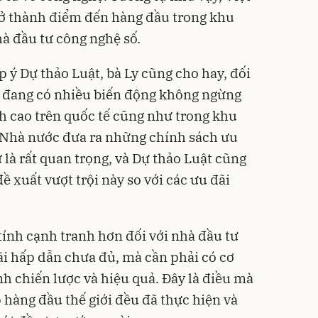
rở thành điểm đến hàng đầu trong khu
à đầu tư công nghệ số.
 ý Dự thảo Luật, bà Ly cũng cho hay, đối
 đang có nhiều biến động không ngừng
h cao trên quốc tế cũng như trong khu
c Nhà nước đưa ra những chính sách ưu
ư là rất quan trọng, và Dự thảo Luật cũng
 xuất vượt trội này so với các ưu đãi
tính cạnh tranh hơn đối với nhà đầu tư
ãi hấp dẫn chưa đủ, mà cần phải có cơ
h chiến lược và hiệu quả. Đây là điều mà
 hàng đầu thế giới đều đã thực hiện và