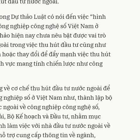
hút đầu tư nước ngoài.
rong Dự thảo Luật có nói đến việc “hình
ông nghiệp công nghệ số Việt Nam ở
hảo hiện nay chưa nêu bật được vai trò
oài trong việc thu hút đầu tư cũng như
 hoặc thay đổi để đẩy mạnh việc thu hút
nh vực mang tính chiến lược như công
ng về cơ chế thu hút đầu tư nước ngoài để
g nghiệp số ở Việt Nam như, thành lập bộ
 ngoài về công nghiệp công nghệ số,
ài, Bộ Kế hoạch và Đầu tư, nhằm mục
nh làm việc với nhà đầu tư nước ngoài về
hỗ trợ cung cấp thông tin về ngành,