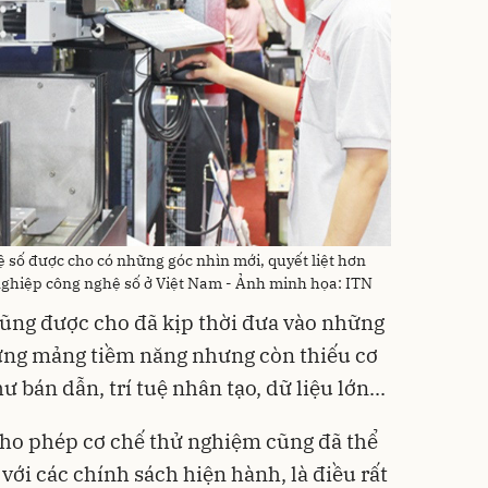
số được cho có những góc nhìn mới, quyết liệt hơn
 nghiệp công nghệ số ở Việt Nam - Ảnh minh họa: ITN
cũng được cho đã kịp thời đưa vào những
ững mảng tiềm năng nhưng còn thiếu cơ
ư bán dẫn, trí tuệ nhân tạo, dữ liệu lớn...
cho phép cơ chế thử nghiệm cũng đã thể
 với các chính sách hiện hành, là điều rất