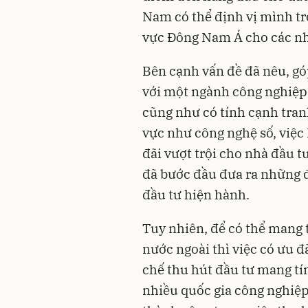
Nam có thể định vị mình t
vực Đông Nam Á cho các nh
Bên cạnh vấn đề đã nêu, góp
với một ngành công nghiệp
cũng như có tính cạnh tran
vực như công nghệ số, việ
đãi vượt trội cho nhà đầu t
đã bước đầu đưa ra những đề
đầu tư hiện hành.
Tuy nhiên, để có thể mang 
nước ngoài thì việc có ưu đ
chế thu hút đầu tư mang tín
nhiều quốc gia công nghiệp