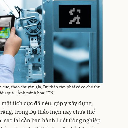
 cực, theo chuyên gia, Dự thảo cần phải có cơ chế thu
hiệu quả - Ảnh minh họa: ITN
mặt tích cực đã nêu, góp ý xây dựng,
 rằng, trong Dự thảo hiện nay chưa thể
ại sao lại cần ban hành Luật Công nghiệp