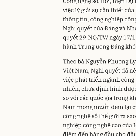
Công nghệ số. Bởi, hiện Dự
việc lý giải sự cần thiết c
thông tin, công nghiệp công
Nghị quyết của Đảng và Nhà
quyết 29-NQ/TW ngày 17/11
hành Trung ương Đảng khóa 
Theo bà Nguyễn Phương Ly -
Việt Nam, Nghị quyết đã n
việc phát triển ngành công
nhiên, chưa định hình được
so với các quốc gia trong k
Nam mong muốn đem lại cũn
công nghệ số thế giới ra sa
nghiệp công nghệ cao của 
điểm đến hàng đầu cho đầu 