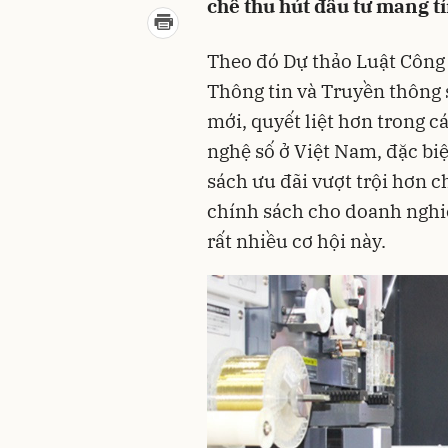
chế thu hút đầu tư mang t
Theo đó Dự thảo Luật Công
Thông tin và Truyền thông 
mới, quyết liệt hơn trong c
nghệ số ở Việt Nam, đặc biệ
sách ưu đãi vượt trội hơn c
chính sách cho doanh nghiệ
rất nhiều cơ hội này.