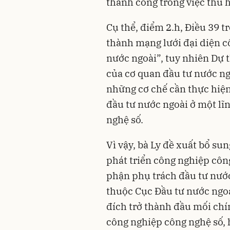
thành công trong việc thu 
Cụ thể, điểm 2.h, Điều 39 t
thành mạng lưới đại diện c
nước ngoài”, tuy nhiên Dự t
của cơ quan đầu tư nước ng
những cơ chế cần thực hiện
đầu tư nước ngoài ở một lĩ
nghệ số.
Vì vậy, bà Ly đề xuất bổ su
phát triển công nghiệp côn
phận phụ trách đầu tư nước
thuộc Cục Đầu tư nước ngo
đích trở thành đầu mối chí
công nghiệp công nghệ số, 