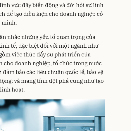
 lĩnh vực đầy biến động và đòi hỏi sự linh
ách để tạo điều kiện cho doanh nghiệp có
a mình.
cân nhắc những yếu tố quan trọng của
inh tế, đặc biệt đối với một ngành như
gồm việc thúc đẩy sự phát triển của
h cho doanh nghiệp, tổ chức trong nước
i đảm bảo các tiêu chuẩn quốc tế, bảo vệ
 động; và mang tính đột phá cũng như tạo
linh hoạt.