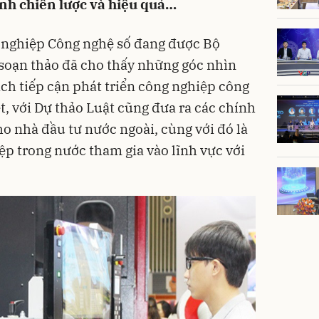
ính chiến lược và hiệu quả…
 nghiệp Công nghệ số đang được Bộ
soạn thảo đã cho thấy những góc nhìn
ách tiếp cận phát triển công nghiệp công
t, với Dự thảo Luật cũng đưa ra các chính
ho nhà đầu tư nước ngoài, cùng với đó là
p trong nước tham gia vào lĩnh vực với