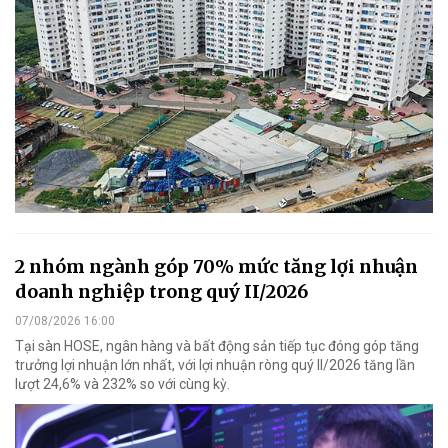
2 nhóm ngành góp 70% mức tăng lợi nhuận
doanh nghiệp trong quý II/2026
07/08/2026 16:00
Tại sàn HOSE, ngân hàng và bất động sản tiếp tục đóng góp tăng
trưởng lợi nhuận lớn nhất, với lợi nhuận ròng quý II/2026 tăng lần
lượt 24,6% và 232% so với cùng kỳ.