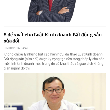
8 đề xuất cho Luật Kinh doanh Bất động sản
sửa đổi
08/08/2026 04:49
Không chỉ xử lý những bất cập hiện hữu, dự thảo Luật Kinh doanh
Bất động sản (sửa đổi) được kỳ vọng tạo nền tảng pháp lý cho các
mô hình kinh doanh mới, trong đó có khai thác và giao dịch không
gian ngầm đô thị.