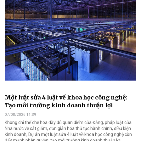
Một luật sửa 4 luật về khoa học công nghệ:
Tạo môi trường kinh doanh thuận lợi
07/08/2026 11:39
Không chỉ thể chế hóa đầy đủ quan điểm của Đảng, pháp luật của
Nhà nước về cắt giảm, đơn giản hóa thủ tục hành chính, điều kiện
kinh doanh, Dự án một luật sửa 4 luật về khoa học công nghệ còn
đẩy mạnh phân quyền, tạo môi trường kinh doanh thuận lợi.