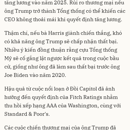
tăng lương vào năm 2025. Rủi ro thương mại nếu
ông Trump trở thành Tổng thống có thể khiến các
CEO không thoải mái khi quyết định tăng lương.
Thậm chí, nếu bà Harris giành chiến thắng, khó
có khả năng ông Trump sẽ chấp nhận thất bại.
Nhiều ý kiến đồng thuận rằng cựu Tổng thống
Mỹ sẽ cố gắng lật ngược kết quả trong cuộc bầu
cử, giống như ông đã làm sau thất bại trước ông
Joe Biden vào năm 2020.
Hậu quả từ cuộc nổi loạn ở Đồi Capitol đã ảnh
hưởng đến quyết định của Fitch Ratings nhằm
thu hồi xếp hạng AAA của Washington, cùng với
Standard & Poor's.
Các cuộc chiến thương mại của ông Trump đã