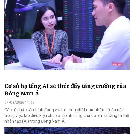
Cơ sở hạ tầng AI sẽ thúc đẩy tăng trưởng của
Đông Nam Á
07/08/2026 11:06
Các tổ chức tài chính đóng vai trò then chốt như những "cầu nối"
trong việc tạo điều kiện cho sự thành công của dự án hạ tầng trí tuệ
nhân tạo (AI) trong Đông Nam Á.