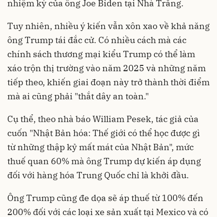
nhiệm kỳ của ông Joe Biden tại Nhà Trắng.
Tuy nhiên, nhiều ý kiến vẫn xôn xao về khả năng
ông Trump tái đắc cử. Có nhiều cách mà các
chính sách thương mại kiểu Trump có thể làm
xáo trộn thị trường vào năm 2025 và những năm
tiếp theo, khiến giai đoạn này trở thành thời điểm
mà ai cũng phải "thắt dây an toàn."
Cụ thể, theo nhà báo William Pesek, tác giả của
cuốn "Nhật Bản hóa: Thế giới có thể học được gì
từ những thập kỷ mất mát của Nhật Bản", mức
thuế quan 60% mà ông Trump dự kiến ​​áp dụng
đối với hàng hóa Trung Quốc chỉ là khởi đầu.
Ông Trump cũng đe dọa sẽ áp thuế từ 100% đến
200% đối với các loại xe sản xuất tại Mexico và có