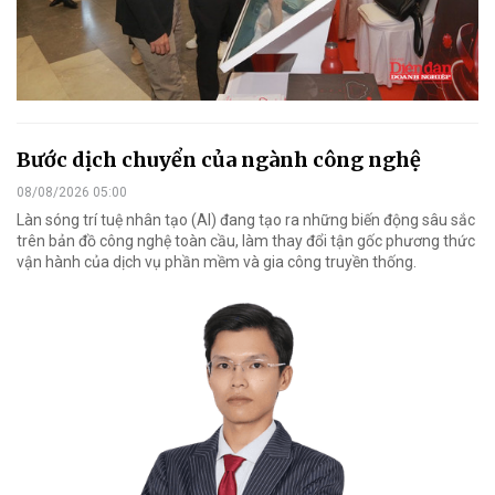
Bước dịch chuyển của ngành công nghệ
08/08/2026 05:00
Làn sóng trí tuệ nhân tạo (AI) đang tạo ra những biến động sâu sắc
trên bản đồ công nghệ toàn cầu, làm thay đổi tận gốc phương thức
vận hành của dịch vụ phần mềm và gia công truyền thống.