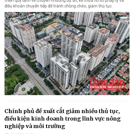
thiện quy định về chuyển nhượng dự án, kế thừa hồ sơ pháp lý và
điều khoản chuyển tiếp để tránh chồng chéo, giảm thủ tục.
Chính phủ đề xuất cắt giảm nhiều thủ tục,
điều kiện kinh doanh trong lĩnh vực nông
nghiệp và môi trường