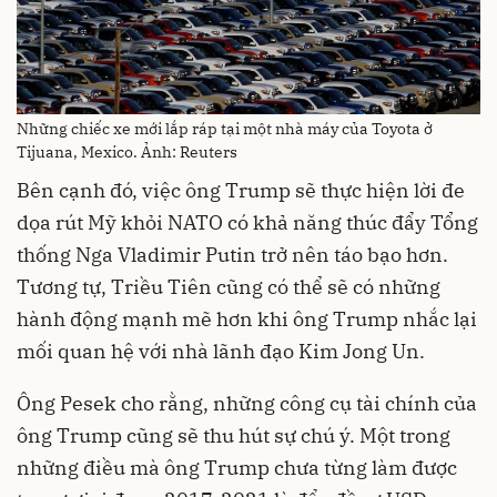
Những chiếc xe mới lắp ráp tại một nhà máy của Toyota ở
Tijuana, Mexico. Ảnh: Reuters
Bên cạnh đó, việc ông Trump sẽ thực hiện lời đe
dọa rút Mỹ khỏi NATO có khả năng thúc đẩy Tổng
thống Nga Vladimir Putin trở nên táo bạo hơn.
Tương tự, Triều Tiên cũng có thể sẽ có những
hành động mạnh mẽ hơn khi ông Trump nhắc lại
mối quan hệ với nhà lãnh đạo Kim Jong Un.
Ông Pesek cho rằng, những công cụ tài chính của
ông Trump cũng sẽ thu hút sự chú ý. Một trong
những điều mà ông Trump chưa từng làm được