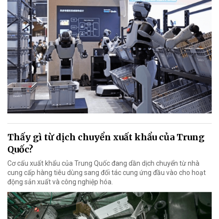
Thấy gì từ dịch chuyển xuất khẩu của Trung
Quốc?
Cơ cấu xuất khẩu của Trung Quốc đang dần dịch chuyển từ nhà
cung cấp hàng tiêu dùng sang đối tác cung ứng đầu vào cho hoạt
động sản xuất và công nghiệp hóa.