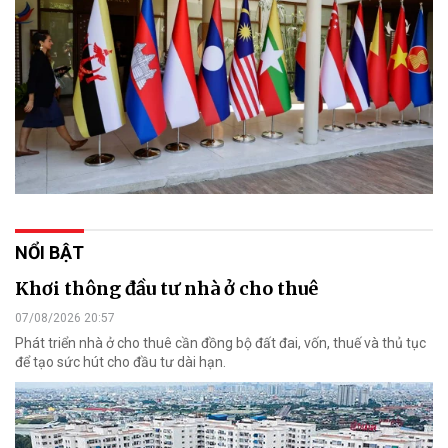
NỔI BẬT
Khơi thông đầu tư nhà ở cho thuê
07/08/2026 20:57
Phát triển nhà ở cho thuê cần đồng bộ đất đai, vốn, thuế và thủ tục
để tạo sức hút cho đầu tư dài hạn.