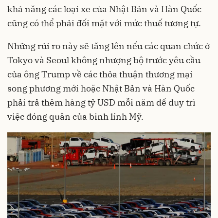
khả năng các loại xe của Nhật Bản và Hàn Quốc
cũng có thể phải đối mặt với mức thuế tương tự.
Những rủi ro này sẽ tăng lên nếu các quan chức ở
Tokyo và Seoul không nhượng bộ trước yêu cầu
của ông Trump về các thỏa thuận thương mại
song phương mới hoặc Nhật Bản và Hàn Quốc
phải trả thêm hàng tỷ USD mỗi năm để duy trì
việc đóng quân của binh lính Mỹ.