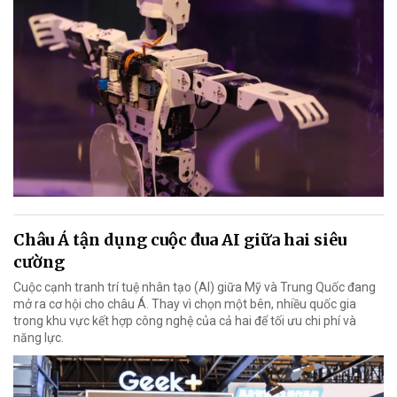
Châu Á tận dụng cuộc đua AI giữa hai siêu
cường
Cuộc cạnh tranh trí tuệ nhân tạo (AI) giữa Mỹ và Trung Quốc đang
mở ra cơ hội cho châu Á. Thay vì chọn một bên, nhiều quốc gia
trong khu vực kết hợp công nghệ của cả hai để tối ưu chi phí và
năng lực.