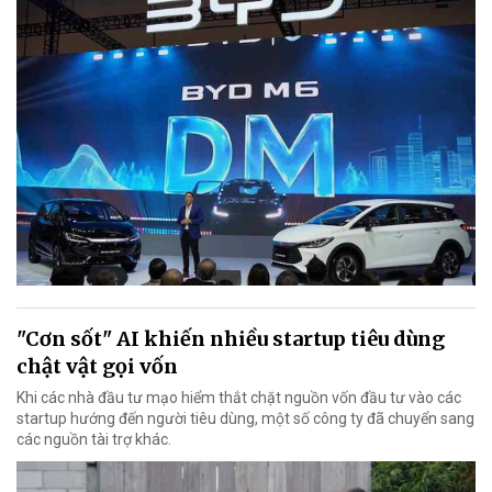
"Cơn sốt" AI khiến nhiều startup tiêu dùng
chật vật gọi vốn
Khi các nhà đầu tư mạo hiểm thắt chặt nguồn vốn đầu tư vào các
startup hướng đến người tiêu dùng, một số công ty đã chuyển sang
các nguồn tài trợ khác.