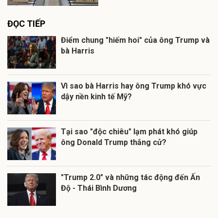
ĐỌC TIẾP
Điểm chung "hiếm hoi" của ông Trump và
bà Harris
Vì sao bà Harris hay ông Trump khó vực
dậy nền kinh tế Mỹ?
Tại sao "độc chiêu" lạm phát khó giúp
ông Donald Trump thắng cử?
"Trump 2.0" và những tác động đến Ấn
Độ - Thái Bình Dương