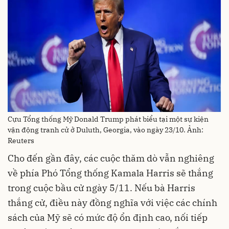
Cựu Tổng thống Mỹ Donald Trump phát biểu tại một sự kiện
vận động tranh cử ở Duluth, Georgia, vào ngày 23/10. Ảnh:
Reuters
Cho đến gần đây, các cuộc thăm dò vẫn nghiêng
về phía Phó Tổng thống Kamala Harris sẽ thắng
trong cuộc bầu cử ngày 5/11. Nếu bà Harris
thắng cử, điều này đồng nghĩa với việc các chính
sách của Mỹ sẽ có mức độ ổn định cao, nối tiếp