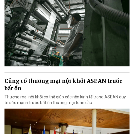
Củng cố thương mại nội khối ASEAN trước
bất ổn
Thương mại nội khối có thể giúp các nền kinh tế trong ASEAN duy
trì sức mạnh trước bất ổn thương mại toàn cầu.