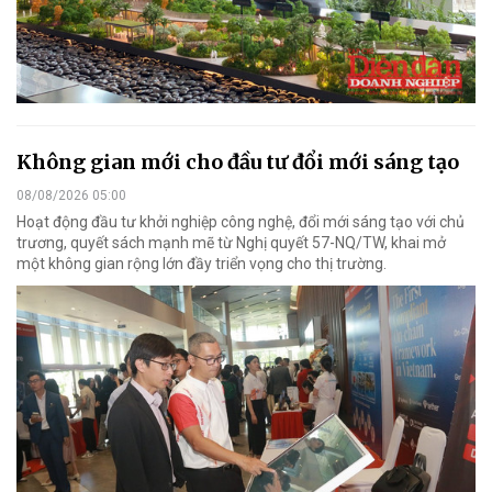
Không gian mới cho đầu tư đổi mới sáng tạo
08/08/2026 05:00
Hoạt động đầu tư khởi nghiệp công nghệ, đổi mới sáng tạo với chủ
trương, quyết sách mạnh mẽ từ Nghị quyết 57-NQ/TW, khai mở
một không gian rộng lớn đầy triển vọng cho thị trường.