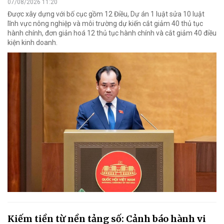
07/08/2026 11:20
Được xây dựng với bố cục gồm 12 Điều, Dự án 1 luật sửa 10 luật
lĩnh vực nông nghiệp và môi trường dự kiến cắt giảm 40 thủ tục
hành chính, đơn giản hoá 12 thủ tục hành chính và cắt giảm 40 điều
kiện kinh doanh.
Kiếm tiền từ nền tảng số: Cảnh báo hành vi