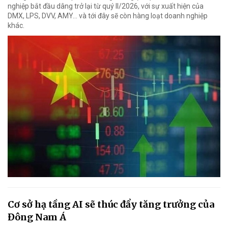
nghiệp bắt đầu dâng trở lại từ quý II/2026, với sự xuất hiện của
DMX, LPS, DVV, AMY... và tới đây sẽ còn hàng loạt doanh nghiệp
khác.
Cơ sở hạ tầng AI sẽ thúc đẩy tăng trưởng của
Đông Nam Á