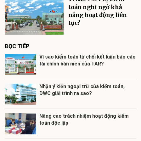
toán nghi ngờ khả
năng hoạt động liên
tục?
ĐỌC TIẾP
Vì sao kiểm toán từ chối kết luận báo cáo
tài chính bán niên của TAR?
Nhận ý kiến ngoại trừ của kiểm toán,
DWC giải trình ra sao?
Nâng cao trách nhiệm hoạt động kiểm
toán độc lập