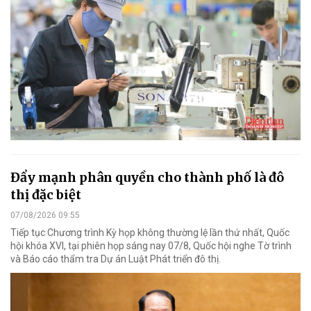
Đẩy mạnh phân quyền cho thành phố là đô
thị đặc biệt
07/08/2026 09:55
Tiếp tục Chương trình Kỳ họp không thường lệ lần thứ nhất, Quốc
hội khóa XVI, tại phiên họp sáng nay 07/8, Quốc hội nghe Tờ trình
và Báo cáo thẩm tra Dự án Luật Phát triển đô thị.