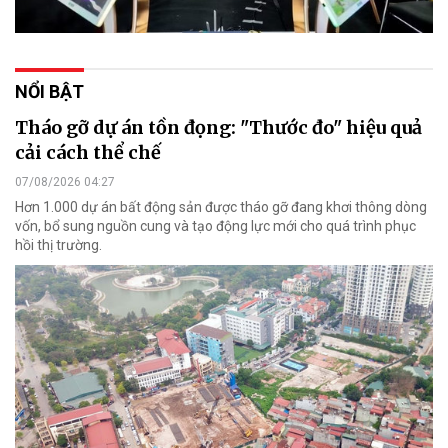
NỔI BẬT
Tháo gỡ dự án tồn đọng: "Thước đo" hiệu quả
cải cách thể chế
07/08/2026 04:27
Hơn 1.000 dự án bất động sản được tháo gỡ đang khơi thông dòng
vốn, bổ sung nguồn cung và tạo động lực mới cho quá trình phục
hồi thị trường.