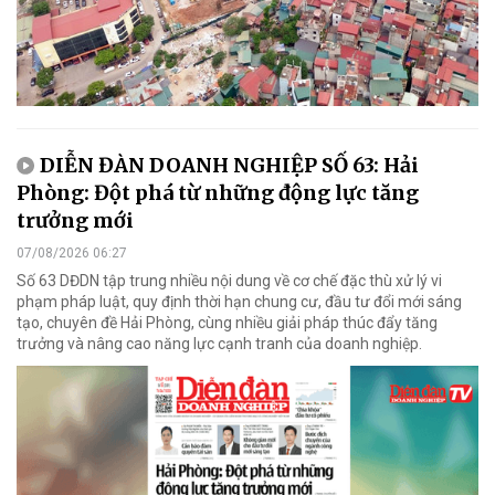
DIỄN ĐÀN DOANH NGHIỆP SỐ 63: Hải
Phòng: Đột phá từ những động lực tăng
trưởng mới
07/08/2026 06:27
Số 63 DĐDN tập trung nhiều nội dung về cơ chế đặc thù xử lý vi
phạm pháp luật, quy định thời hạn chung cư, đầu tư đổi mới sáng
tạo, chuyên đề Hải Phòng, cùng nhiều giải pháp thúc đẩy tăng
trưởng và nâng cao năng lực cạnh tranh của doanh nghiệp.