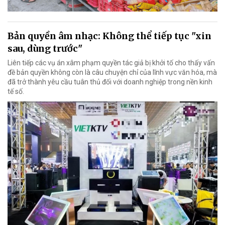
Bản quyền âm nhạc: Không thể tiếp tục "xin
sau, dùng trước"
Liên tiếp các vụ án xâm phạm quyền tác giả bị khởi tố cho thấy vấn
đề bản quyền không còn là câu chuyện chỉ của lĩnh vực văn hóa, mà
đã trở thành yêu cầu tuân thủ đối với doanh nghiệp trong nền kinh
tế số.