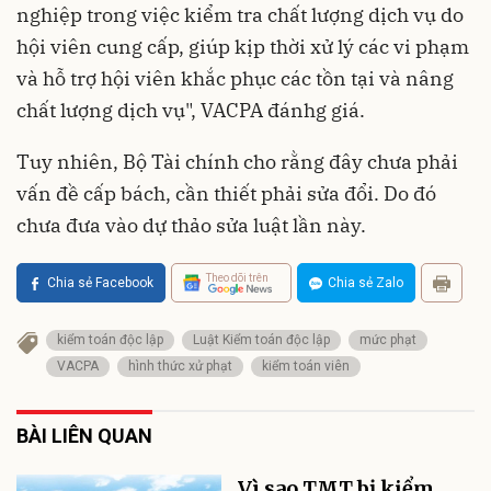
nghiệp trong việc kiểm tra chất lượng dịch vụ do
hội viên cung cấp, giúp kịp thời xử lý các vi phạm
và hỗ trợ hội viên khắc phục các tồn tại và nâng
chất lượng dịch vụ", VACPA đánhg giá.
Tuy nhiên, Bộ Tài chính cho rằng đây chưa phải
vấn đề cấp bách, cần thiết phải sửa đổi. Do đó
chưa đưa vào dự thảo sửa luật lần này.
Theo dõi trên
Chia sẻ Facebook
Chia sẻ Zalo
kiểm toán độc lập
Luật Kiểm toán độc lập
mức phạt
VACPA
hình thức xử phạt
kiểm toán viên
BÀI LIÊN QUAN
Vì sao TMT bị kiểm