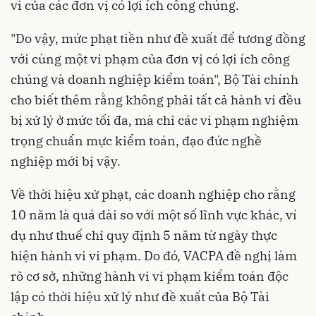
vi của các đơn vị có lợi ích công chúng.
"Do vậy, mức phạt tiền như đề xuất để tương đồng
với cùng một vi phạm của đơn vị có lợi ích công
chúng và doanh nghiệp kiểm toán", Bộ Tài chính
cho biết thêm rằng không phải tất cả hành vi đều
bị xử lý ở mức tối đa, mà chỉ các vi phạm nghiệm
trọng chuẩn mực kiểm toán, đạo đức nghề
nghiệp mới bị vậy.
Về thời hiệu xử phạt, các doanh nghiệp cho rằng
10 năm là quá dài so với một số lĩnh vực khác, ví
dụ như thuế chỉ quy định 5 năm từ ngày thực
hiện hành vi vi phạm. Do đó, VACPA đề nghị làm
rõ cơ sở, những hành vi vi phạm kiểm toán độc
lập có thời hiệu xử lý như đề xuất của Bộ Tài