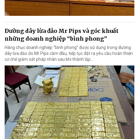
Đường dây lừa đảo Mr Pips và góc khuất
những doanh nghiệp “bình phong”
Hàng chục doanh nghiệp “bình phong” được sử dụng trong đường
dây lừa đảo do Mr Pips cầm đầu, tiếp tục đặt ra yêu cầu hoàn thiện
cơ chế giám sát pháp nhân sau khi thành lập…