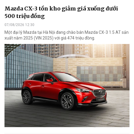
Mazda CX-3 tồn kho giảm giá xuống dưới
500 triệu đồng
07/08/2026 12:30
Một đại lý Mazda tại Hà Nội đang chào bán Mazda CX-3 1.5 AT sản
xuất năm 2025 (VIN 2025) với giá 474 triệu đồng.