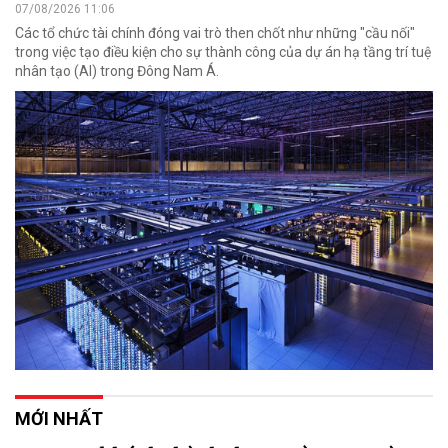
07/08/2026 11:06
Các tổ chức tài chính đóng vai trò then chốt như những "cầu nối"
trong việc tạo điều kiện cho sự thành công của dự án hạ tầng trí tuệ
nhân tạo (AI) trong Đông Nam Á.
MỚI NHẤT