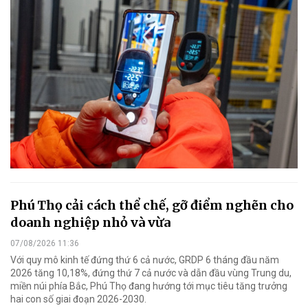
Phú Thọ cải cách thể chế, gỡ điểm nghẽn cho
doanh nghiệp nhỏ và vừa
07/08/2026 11:36
Với quy mô kinh tế đứng thứ 6 cả nước, GRDP 6 tháng đầu năm
2026 tăng 10,18%, đứng thứ 7 cả nước và dẫn đầu vùng Trung du,
miền núi phía Bắc, Phú Thọ đang hướng tới mục tiêu tăng trưởng
hai con số giai đoạn 2026-2030.