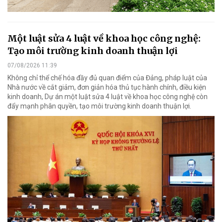
Một luật sửa 4 luật về khoa học công nghệ:
Tạo môi trường kinh doanh thuận lợi
07/08/2026 11:39
Không chỉ thể chế hóa đầy đủ quan điểm của Đảng, pháp luật của
Nhà nước về cắt giảm, đơn giản hóa thủ tục hành chính, điều kiện
kinh doanh, Dự án một luật sửa 4 luật về khoa học công nghệ còn
đẩy mạnh phân quyền, tạo môi trường kinh doanh thuận lợi.