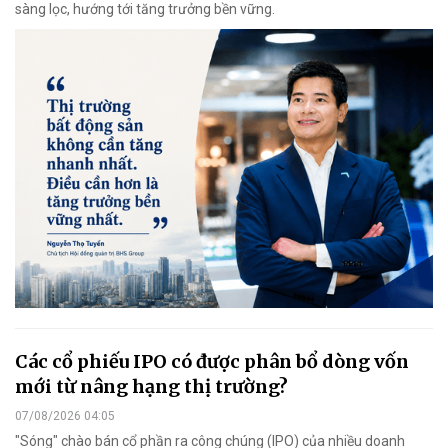
sàng lọc, hướng tới tăng trưởng bền vững.
Các cổ phiếu IPO có được phân bổ dòng vốn
mới từ nâng hạng thị trường?
07/08/2026 04:05
"Sóng" chào bán cổ phần ra công chúng (IPO) của nhiều doanh