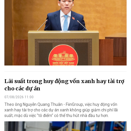
Lãi suất trong huy động vốn xanh hay tài trợ
cho các dự án
07/08/2026 11:00
Theo ông Nguyễn Quang Thuân - FiinGroup, việc huy động vốn
xanh hay tài trợ cho các dự án xanh không giúp giảm chi phí lãi
suất; mặc dù việc "tô điểm" có thể thu hút nhà đầu tư hơn.