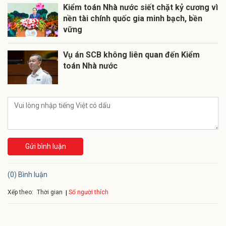
Kiểm toán Nhà nước siết chặt kỷ cương vì
nền tài chính quốc gia minh bạch, bền
vững
Vụ án SCB không liên quan đến Kiểm
toán Nhà nước
Gửi bình luận
(0) Bình luận
Xếp theo:
Số người thích
Thời gian