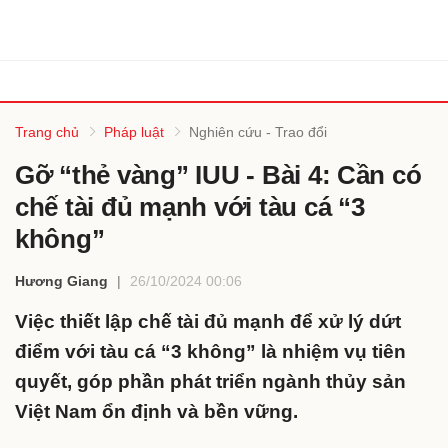
Trang chủ
Pháp luật
Nghiên cứu - Trao đổi
Gỡ “thẻ vàng” IUU - Bài 4: Cần có
chế tài đủ mạnh với tàu cá “3
không”
Hương Giang
26/10/2024 00:06
Việc thiết lập chế tài đủ mạnh để xử lý dứt
điểm với tàu cá “3 không” là nhiệm vụ tiên
quyết, góp phần phát triển ngành thủy sản
Việt Nam ổn định và bền vững.