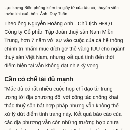
Lực lượng Biên phòng kiểm tra giấy tờ của tàu cá, thuyền viên
trước khi xuất bến. Ảnh: Duy Tuấn
Theo ông Nguyễn Hoàng Anh - Chủ tịch HĐQT
Công ty Cổ phần Tập đoàn thuỷ sản Nam Miền
Trung, hơn 7 năm với sự vào cuộc của cả hệ thống
chính trị nhằm mục đích gỡ thẻ vàng IUU cho ngành
thuỷ sản Việt Nam, nhưng kết quả tính đến thời
điểm hiện tại vẫn không đạt như kỳ vọng.
Cần có chế tài đủ mạnh
“Mặc dù có rất nhiều cuộc họp chỉ đạo từ trung
ương tới địa phương đối với công tác chống khai
thác thuỷ sản bất hợp pháp nhưng vẫn không thể
xử lý dứt điểm tình trạng này. Kết quả báo cáo của
các địa phương vẫn còn những trường hợp chưa