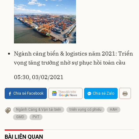
Ngành cảng biển & logistics năm 2021: Triển
vọng tăng trưởng nhờ sự phục hồi toàn cầu
05:30, 03/02/2021
Theo dõi trên
Chia sẻ Facebook
Chia sẻ Zalo
Ngành Cảng & Vận tải biển
triển vọng cổ phiếu
HAH
GMD
PVT
BÀI LIÊN QUAN