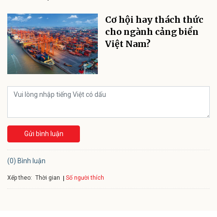
Cơ hội hay thách thức
cho ngành cảng biển
Việt Nam?
Gửi bình luận
(0) Bình luận
Xếp theo:
Số người thích
Thời gian