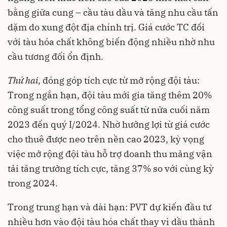
bằng giữa cung – cầu tàu dầu và tăng nhu cầu tấn
dặm do xung đột địa chính trị. Giá cước TC đối
với tàu hóa chất không biến động nhiều nhờ nhu
cầu tương đối ổn định.
Thứ hai
, đóng góp tích cực từ mở rộng đội tàu:
Trong ngắn hạn, đội tàu mới gia tăng thêm 20%
công suất trong tổng công suất từ nửa cuối năm
2023 đến quý I/2024. Nhờ hưởng lợi từ giá cước
cho thuê được neo trên nền cao 2023, kỳ vọng
việc mở rộng đội tàu hỗ trợ doanh thu mảng vận
tải tăng trưởng tích cực, tăng 37% so với cùng kỳ
trong 2024.
Trong trung hạn và dài hạn: PVT dự kiến đầu tư
nhiều hơn vào đội tàu hóa chất thay vì dầu thành