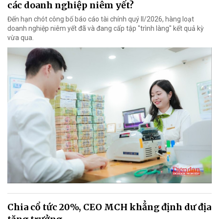
các doanh nghiệp niêm yết?
Đến hạn chót công bố báo cáo tài chính quý II/2026, hàng loạt
doanh nghiệp niêm yết đã và đang cấp tập "trình làng" kết quả kỳ
vừa qua.
Chia cổ tức 20%, CEO MCH khẳng định dư địa