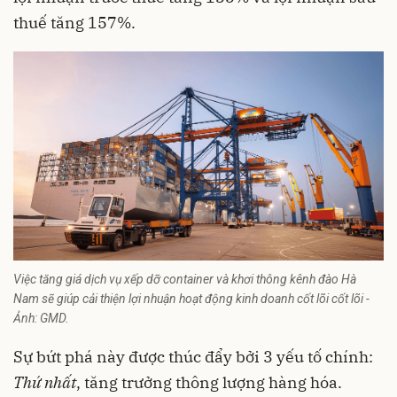
thuế tăng 157%.
Việc tăng giá dịch vụ xếp dỡ container và khơi thông kênh đào Hà
Nam sẽ giúp cải thiện lợi nhuận hoạt động kinh doanh cốt lõi cốt lõi -
Ảnh: GMD.
Sự bứt phá này được thúc đẩy bởi 3 yếu tố chính:
Thứ nhất
, tăng trưởng thông lượng hàng hóa.