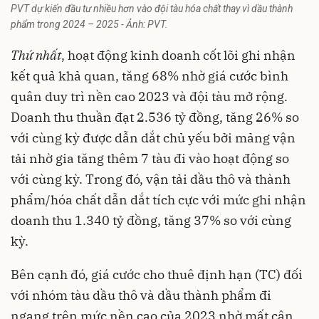
PVT dự kiến đầu tư nhiều hơn vào đội tàu hóa chất thay vì dầu thành
phẩm trong 2024 – 2025 - Ảnh: PVT.
Thứ nhất
, hoạt động kinh doanh cốt lõi ghi nhận
kết quả khả quan, tăng 68% nhờ giá cước bình
quân duy trì nền cao 2023 và đội tàu mở rộng.
Doanh thu thuần đạt 2.536 tỷ đồng, tăng 26% so
với cùng kỳ được dẫn dắt chủ yếu bởi mảng vận
tải nhờ gia tăng thêm 7 tàu đi vào hoạt động so
với cùng kỳ. Trong đó, vận tải dầu thô và thành
phẩm/hóa chất dẫn dắt tích cực với mức ghi nhận
doanh thu 1.340 tỷ đồng, tăng 37% so với cùng
kỳ.
Bên cạnh đó, giá cước cho thuê định hạn (TC) đối
với nhóm tàu dầu thô và dầu thành phẩm đi
ngang trên mức nền cao của 2023 nhờ mất cân