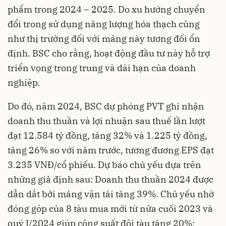
phẩm trong 2024 – 2025. Do xu hướng chuyển
đổi trong sử dụng năng lượng hóa thạch cũng
như thị trường đối với mảng này tương đối ổn
định. BSC cho rằng,
hoạt động đầu tư
này hỗ trợ
triển vọng trong trung và dài hạn của doanh
nghiệp.
Do đó, năm 2024, BSC dự phóng PVT ghi nhận
doanh thu thuần và lợi nhuận sau thuế lần lượt
đạt 12.584 tỷ đồng, tăng 32% và 1.225 tỷ đồng,
tăng 26% so với năm trước, tương đương EPS đạt
3.235 VNĐ/cổ phiếu. Dự báo chủ yếu dựa trên
những giả định sau: Doanh thu thuần 2024 được
dẫn dắt bởi mảng vận tải tăng 39%. Chủ yếu nhờ
đóng góp của 8 tàu mua mới từ nửa cuối 2023 và
quý I/2024 giúp công suất đội tàu tăng 20%;