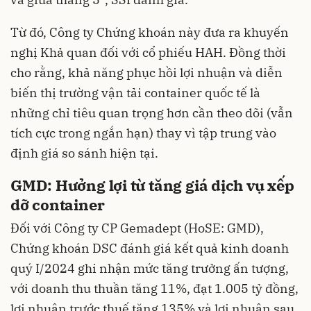
Từ đó, Công ty Chứng khoán này đưa ra khuyến
nghị Khả quan đối với cổ phiếu HAH. Đồng thời
cho rằng, khả năng phục hồi lợi nhuận và diễn
biến thị trường vận tải container quốc tế là
những chỉ tiêu quan trọng hơn cần theo dõi (vẫn
tích cực trong ngắn hạn) thay vì tập trung vào
định giá so sánh hiện tại.
GMD: Hưởng lợi từ tăng giá dịch vụ xếp
dỡ container
Đối với Công ty CP Gemadept (HoSE: GMD),
Chứng khoán DSC đánh giá kết quả kinh doanh
quý I/2024 ghi nhận mức tăng trưởng ấn tượng,
với doanh thu thuần tăng 11%, đạt 1.005 tỷ đồng,
lợi nhuận trước thuế tăng 135% và lợi nhuận sau