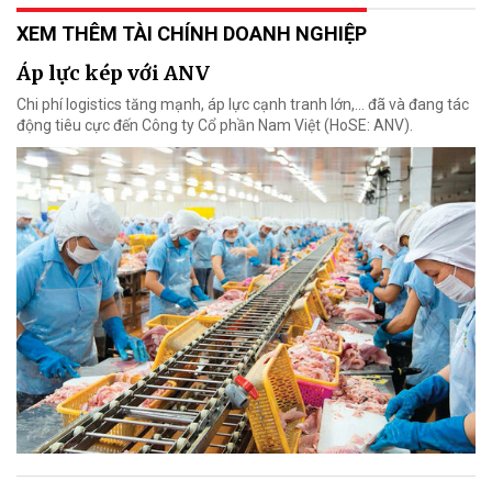
XEM THÊM TÀI CHÍNH DOANH NGHIỆP
Áp lực kép với ANV
Chi phí logistics tăng mạnh, áp lực cạnh tranh lớn,... đã và đang tác
động tiêu cực đến Công ty Cổ phần Nam Việt (HoSE: ANV).