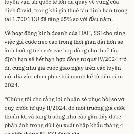
tuyến vận tải quốc tế lớn đã quay về vùng của
dịch Covid, trong khi giá thuê tàu định hạn trọng
tải 1.700 TEU đã tăng 65% so với đầu năm.
Về hoạt động kinh doanh của HAH, SSI cho rằng,
việc giá cước neo cao trong thời gian dài hơn sẽ
ảnh hưởng tích cực các hợp đồng cho thuê tàu
định hạn sẽ hết hạn hợp đồng từ quý IV/2024 trở
đi, cũng như giá cước giao ngay trên các tuyến
nội địa vẫn chưa phục hồi mạnh kể từ đầu năm
2024.
“Chúng tôi cho rằng lợi nhuận sẽ phục hồi so với
quý trước từ quý II/2024, do môi trường giá cước
thuận lợi và tăng trưởng nhu cầu gần đây được
phản ánh trong dữ liệu
xuất nhập khẩu
tháng 4
và giữa tháng 5”, SSI đánh giá.