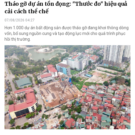
Tháo gỡ dự án tồn đọng: "Thước đo" hiệu quả
cải cách thể chế
07/08/2026 04:27
Hơn 1.000 dự án bất động sản được tháo gỡ đang khơi thông dòng
vốn, bổ sung nguồn cung và tạo động lực mới cho quá trình phục
hồi thị trường.