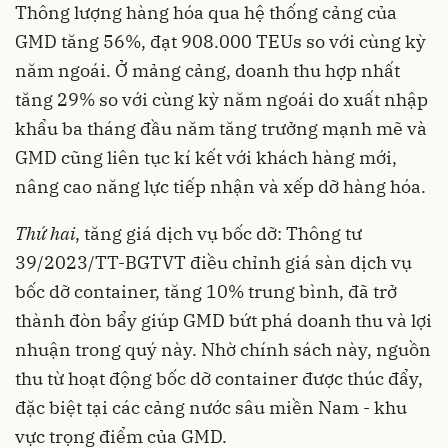
Thông lượng hàng hóa qua hệ thống cảng của
GMD tăng 56%, đạt 908.000 TEUs so với cùng kỳ
năm ngoái. Ở mảng cảng, doanh thu hợp nhất
tăng 29% so với cùng kỳ năm ngoái do xuất nhập
khẩu ba tháng đầu năm tăng trưởng mạnh mẽ và
GMD cũng liên tục kí kết với khách hàng mới,
nâng cao năng lực tiếp nhận và xếp dỡ hàng hóa.
Thứ hai
, tăng giá dịch vụ bốc dỡ: Thông tư
39/2023/TT-BGTVT điều chỉnh giá sàn dịch vụ
bốc dỡ container, tăng 10% trung bình, đã trở
thành đòn bẩy giúp GMD bứt phá doanh thu và lợi
nhuận trong quý này. Nhờ chính sách này, nguồn
thu từ hoạt động bốc dỡ container được thúc đẩy,
đặc biệt tại các cảng nước sâu miền Nam - khu
vực trọng điểm của GMD.