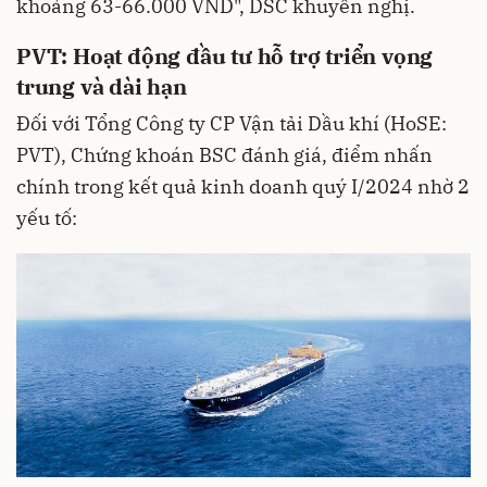
khoảng 63-66.000 VND", DSC khuyến nghị.
PVT: Hoạt động đầu tư hỗ trợ triển vọng
trung và dài hạn
Đối với Tổng Công ty CP Vận tải Dầu khí (HoSE:
PVT),
Chứng khoán
BSC đánh giá, điểm nhấn
chính trong kết quả kinh doanh quý I/2024 nhờ 2
yếu tố: