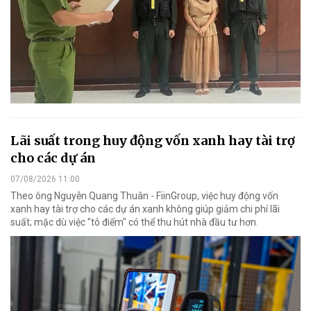
Lãi suất trong huy động vốn xanh hay tài trợ
cho các dự án
07/08/2026 11:00
Theo ông Nguyễn Quang Thuân - FiinGroup, việc huy động vốn
xanh hay tài trợ cho các dự án xanh không giúp giảm chi phí lãi
suất; mặc dù việc "tô điểm" có thể thu hút nhà đầu tư hơn.