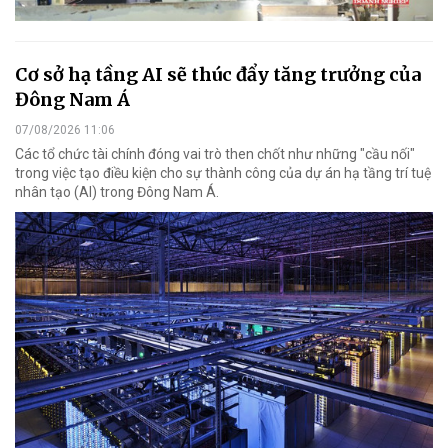
Cơ sở hạ tầng AI sẽ thúc đẩy tăng trưởng của
Đông Nam Á
07/08/2026 11:06
Các tổ chức tài chính đóng vai trò then chốt như những "cầu nối"
trong việc tạo điều kiện cho sự thành công của dự án hạ tầng trí tuệ
nhân tạo (AI) trong Đông Nam Á.