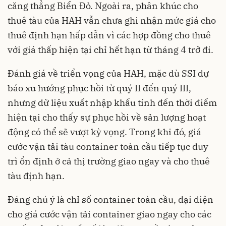
căng thẳng Biển Đỏ
. Ngoài ra, phân khúc cho
thuê tàu của HAH vẫn chưa ghi nhận mức giá cho
thuê định hạn hấp dẫn vì các hợp đồng cho thuê
với giá thấp hiện tại chỉ hết hạn từ tháng 4 trở đi.
Đánh giá về triển vọng của HAH, mặc dù SSI dự
báo xu hướng phục hồi từ quý II đến quý III,
nhưng dữ liệu xuất nhập khẩu tính đến thời điểm
hiện tại cho thấy sự phục hồi về sản lượng hoạt
động có thể sẽ vượt kỳ vọng. Trong khi đó, giá
cước vận tải tàu container toàn cầu tiếp tục duy
trì ổn định ở cả thị trường giao ngay và cho thuê
tàu định hạn.
Đáng chú ý là chỉ số container toàn cầu, đại diện
cho giá cước vận tải container giao ngay cho các