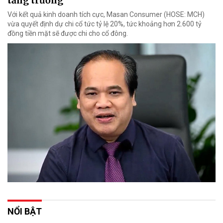
tăng trưởng
Với kết quả kinh doanh tích cực, Masan Consumer (HOSE: MCH)
vừa quyết định dự chi cổ tức tỷ lệ 20%, tức khoảng hơn 2.600 tỷ
đồng tiền mặt sẽ được chi cho cổ đông.
NỔI BẬT