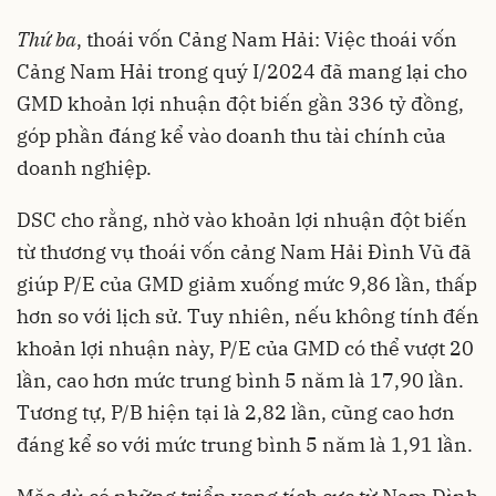
Thứ ba
, thoái vốn Cảng Nam Hải: Việc thoái vốn
Cảng Nam Hải trong quý I/2024 đã mang lại cho
GMD khoản lợi nhuận đột biến gần 336 tỷ đồng,
góp phần đáng kể vào doanh thu tài chính của
doanh nghiệp
.
DSC cho rằng, nhờ vào khoản lợi nhuận đột biến
từ thương vụ thoái vốn cảng Nam Hải Đình Vũ đã
giúp P/E của GMD giảm xuống mức 9,86 lần, thấp
hơn so với lịch sử. Tuy nhiên, nếu không tính đến
khoản lợi nhuận này, P/E của GMD có thể vượt 20
lần, cao hơn mức trung bình 5 năm là 17,90 lần.
Tương tự, P/B hiện tại là 2,82 lần, cũng cao hơn
đáng kể so với mức trung bình 5 năm là 1,91 lần.