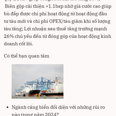
Biên gộp cải thiện +1.1bsp nhờ giá cước cao giúp
bù đắp được chi phí hoạt động từ hoạt động đầu
tư tàu mới và chi phí OPEX/tàu giảm khi số lượng
tàu tăng; Lợi nhuận sau thuế tăng trưởng mạnh
26% chủ yếu đến từ đóng góp của hoạt động kinh
doanh cốt lõi.
Có thể bạn quan tâm
Ngành cảng biển đối diện với những rủi ro
nào trong năm 2024?