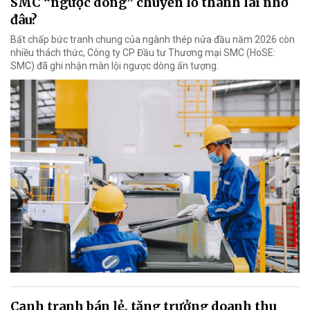
SMC “ngược dòng” chuyển lỗ thành lãi nhờ
đâu?
Bất chấp bức tranh chung của ngành thép nửa đầu năm 2026 còn
nhiều thách thức, Công ty CP Đầu tư Thương mại SMC (HoSE:
SMC) đã ghi nhận màn lội ngược dòng ấn tượng.
Cạnh tranh bán lẻ, tăng trưởng doanh thu