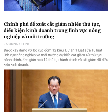
Chính phủ đề xuất cắt giảm nhiều thủ tục,
điều kiện kinh doanh trong lĩnh vực nông
nghiệp và môi trường
07/08/2026 11:20
Được xây dựng với bố cục gồm 12 Điều, Dự án 1 luật sửa 10 luật
lĩnh vực nông nghiệp và môi trường dự kiến cắt giảm 40 thủ tục
hành chính, đơn giản hoá 12 thủ tục hành chính và cắt giảm 40 điều
kiện kinh doanh.