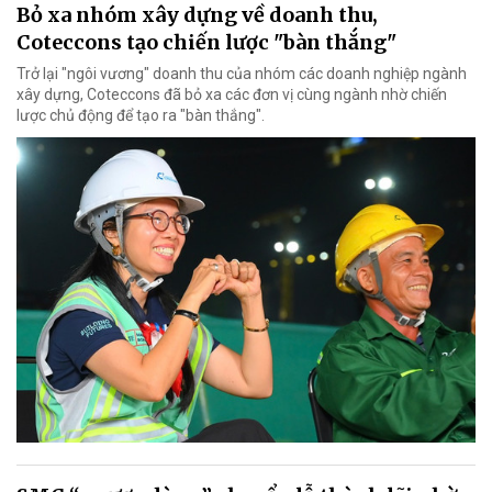
Bỏ xa nhóm xây dựng về doanh thu,
Coteccons tạo chiến lược "bàn thắng"
Trở lại "ngôi vương" doanh thu của nhóm các doanh nghiệp ngành
xây dựng, Coteccons đã bỏ xa các đơn vị cùng ngành nhờ chiến
lược chủ động để tạo ra "bàn thắng".