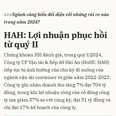
>>>Ngành cảng biển đối diện với những rủi ro nào
trong năm 2024?
HAH: Lợi nhuận phục hồi
từ quý II
Chứng khoán SSI đánh giá, trong quý I/2024,
Công ty CP Vận tải & Xếp dỡ Hải An (HoSE: HAH)
tiếp tục bị ảnh hưởng của chu kỳ đi xuống của
ngành
vận tải container
từ giữa năm 2022-2023.
Công ty ghi nhận doanh thu tăng 7% đạt 704 tỷ
đồng, trong khi lợi nhuận ròng của cổ đông công
ty mẹ giảm 57% so với cùng kỳ, đạt 51 tỷ đồng và
chỉ đạt 17% kế hoạch của công ty.