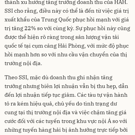
thành xu hướng tăng trưởng doanh thu của HAH.
SSI cho rằng, điều này có thể là đến từ việc giá trị
xuất khẩu của Trung Quốc phục hồi mạnh với giá
trị tăng 22% so với cùng kỳ. Sự phục hồi này cũng
được thể hiện rõ ràng trong sản lượng vận tải
quốc tế tại cụm cảng Hải Phòng, với mức độ phục
hồi mạnh hơn so với nhu cầu vận chuyển của thị
trường nội địa.
Theo SSI, mặc dù doanh thu ghi nhận tăng
trưởng nhưng biên lợi nhuận vẫn bị thu hẹp, dẫn
đến lợi nhuận tiếp tục giảm. Các tàu tự vận hành
tỏ ra kém hiệu quả, chủ yếu do tình trạng dư
cung tại thị trường nội địa và việc chậm tăng giá
cước đối với các tuyến trong khu vực nội Á so với
những tuyến hàng hải bị ảnh hưởng trực tiếp bởi