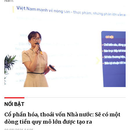
Nam.
NỔI BẬT
Cổ phần hóa, thoái vốn Nhà nước: Sẽ có một
dòng tiền quy mô lớn được tạo ra