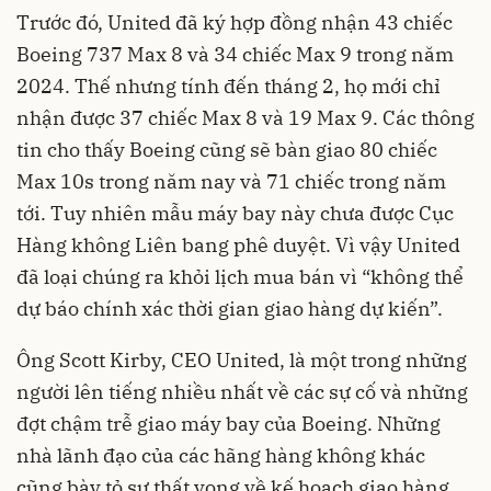
Trước đó, United đã ký hợp đồng nhận 43 chiếc
Boeing 737 Max 8 và 34 chiếc Max 9 trong năm
2024. Thế nhưng tính đến tháng 2, họ mới chỉ
nhận được 37 chiếc Max 8 và 19 Max 9. Các thông
tin cho thấy Boeing cũng sẽ bàn giao 80 chiếc
Max 10s trong năm nay và 71 chiếc trong năm
tới. Tuy nhiên mẫu máy bay này chưa được Cục
Hàng không Liên bang phê duyệt. Vì vậy United
đã loại chúng ra khỏi lịch mua bán vì “không thể
dự báo chính xác thời gian giao hàng dự kiến”.
Ông Scott Kirby, CEO United, là một trong những
người lên tiếng nhiều nhất về các sự cố và những
đợt chậm trễ giao máy bay của Boeing. Những
nhà lãnh đạo của các hãng hàng không khác
cũng bày tỏ sự thất vọng về kế hoạch giao hàng