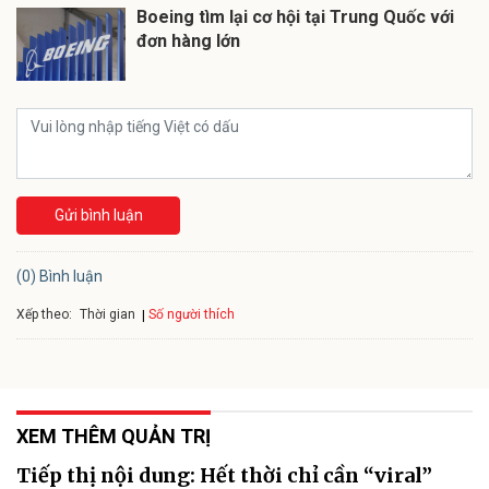
Boeing tìm lại cơ hội tại Trung Quốc với
đơn hàng lớn
Gửi bình luận
(0) Bình luận
Xếp theo:
Số người thích
Thời gian
XEM THÊM QUẢN TRỊ
Tiếp thị nội dung: Hết thời chỉ cần “viral”