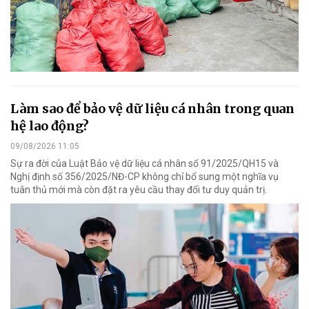
Làm sao để bảo vệ dữ liệu cá nhân trong quan
hệ lao động?
09/08/2026 11:05
Sự ra đời của Luật Bảo vệ dữ liệu cá nhân số 91/2025/QH15 và
Nghị định số 356/2025/NĐ-CP không chỉ bổ sung một nghĩa vụ
tuân thủ mới mà còn đặt ra yêu cầu thay đổi tư duy quản trị.