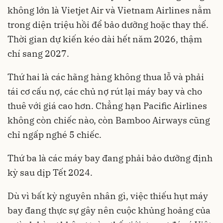
không lớn là Vietjet Air và Vietnam Airlines nằm
trong diện triệu hồi để bảo dưỡng hoặc thay thế.
Thời gian dự kiến kéo dài hết năm 2026, thậm
chí sang 2027.
Thứ hai là các hãng hàng không thua lỗ và phải
tái cơ cấu nợ, các chủ nợ rút lại máy bay và cho
thuê với giá cao hơn. Chẳng hạn Pacific Airlines
không còn chiếc nào, còn Bamboo Airways cũng
chỉ ngấp nghé 5 chiếc.
Thứ ba là các máy bay đang phải bảo dưỡng định
kỳ sau dịp Tết 2024.
Dù vì bất kỳ nguyên nhân gì, việc thiếu hụt máy
bay đang thực sự gây nên cuộc khủng hoảng của