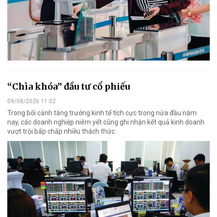
“Chìa khóa” đầu tư cổ phiếu
09/08/2026 11:02
Trong bối cảnh tăng trưởng kinh tế tích cực trong nửa đầu năm
nay, các doanh nghiệp niêm yết cũng ghi nhận kết quả kinh doanh
vượt trội bấp chấp nhiều thách thức.