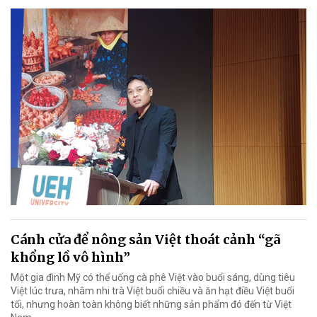
Cánh cửa để nông sản Việt thoát cảnh “gã
khổng lồ vô hình”
Một gia đình Mỹ có thể uống cà phê Việt vào buổi sáng, dùng tiêu
Việt lúc trưa, nhâm nhi trà Việt buổi chiều và ăn hạt điều Việt buổi
tối, nhưng hoàn toàn không biết những sản phẩm đó đến từ Việt