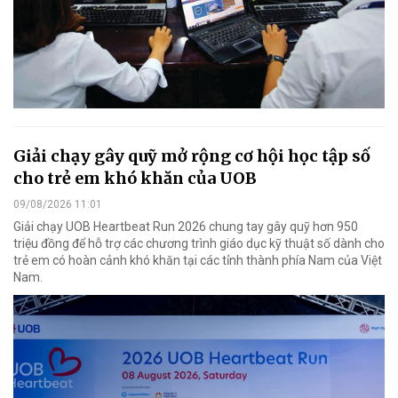
Giải chạy gây quỹ mở rộng cơ hội học tập số
cho trẻ em khó khăn của UOB
09/08/2026 11:01
Giải chạy UOB Heartbeat Run 2026 chung tay gây quỹ hơn 950
triệu đồng để hỗ trợ các chương trình giáo dục kỹ thuật số dành cho
trẻ em có hoàn cảnh khó khăn tại các tỉnh thành phía Nam của Việt
Nam.