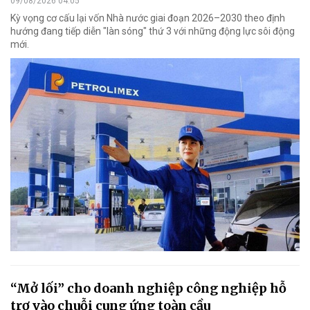
09/08/2026 04:05
Kỳ vọng cơ cấu lại vốn Nhà nước giai đoạn 2026–2030 theo định
hướng đang tiếp diễn "làn sóng" thứ 3 với những động lực sôi động
mới.
“Mở lối” cho doanh nghiệp công nghiệp hỗ
trợ vào chuỗi cung ứng toàn cầu