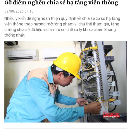
Gỡ điểm nghẽn chia sẻ hạ tầng viễn thông
09/08/2026 04:15
Nhiều ý kiến đề nghị hoàn thiện quy định về chia sẻ cơ sở hạ tầng
viễn thông theo hướng mở rộng phạm vi chủ thể tham gia, tăng
cường chia sẻ dữ liệu và làm rõ cơ chế xử lý khi các bên không
thống nhất.