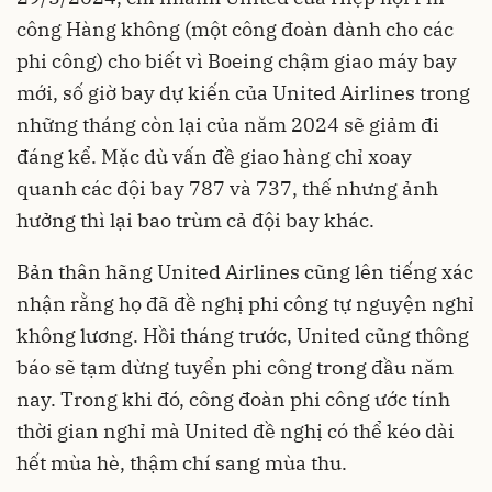
công Hàng không (một công đoàn dành cho các
phi công) cho biết vì Boeing chậm giao máy bay
mới, số giờ bay dự kiến của United Airlines trong
những tháng còn lại của năm 2024 sẽ giảm đi
đáng kể. Mặc dù vấn đề giao hàng chỉ xoay
quanh các đội bay 787 và 737, thế nhưng ảnh
hưởng thì lại bao trùm cả đội bay khác.
Bản thân hãng United Airlines cũng lên tiếng xác
nhận rằng họ đã đề nghị phi công tự nguyện nghỉ
không lương. Hồi tháng trước, United cũng thông
báo sẽ tạm dừng tuyển phi công trong đầu năm
nay. Trong khi đó, công đoàn phi công ước tính
thời gian nghỉ mà United đề nghị có thể kéo dài
hết mùa hè, thậm chí sang mùa thu.