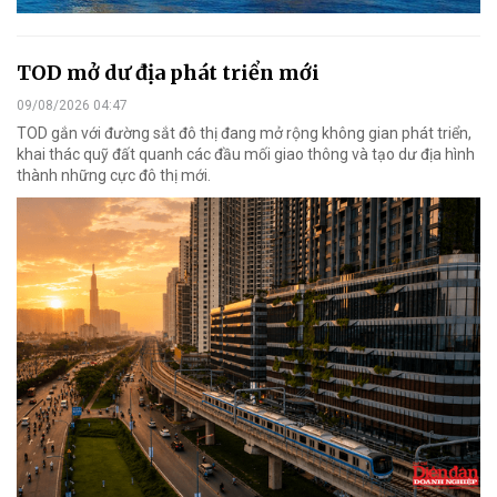
TOD mở dư địa phát triển mới
09/08/2026 04:47
TOD gắn với đường sắt đô thị đang mở rộng không gian phát triển,
khai thác quỹ đất quanh các đầu mối giao thông và tạo dư địa hình
thành những cực đô thị mới.