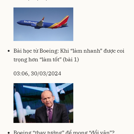
Bài học từ Boeing: Khi “làm nhanh” được coi
trọng hơn “làm tốt” (bài 1)
03:06, 30/03/2024
Boeing “thay tướng” để mong “đổi vận”?