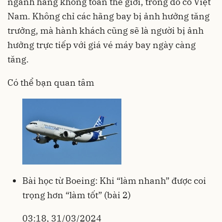
ngành hàng không toàn thế giới, trong đó có Việt
Nam. Không chỉ các hãng bay bị ảnh hưởng tăng
trưởng, mà hành khách cũng sẽ là người bị ảnh
hưởng trực tiếp với giá vé máy bay ngày càng
tăng.
Có thể bạn quan tâm
Bài học từ Boeing: Khi “làm nhanh” được coi
trọng hơn “làm tốt” (bài 2)
03:18, 31/03/2024