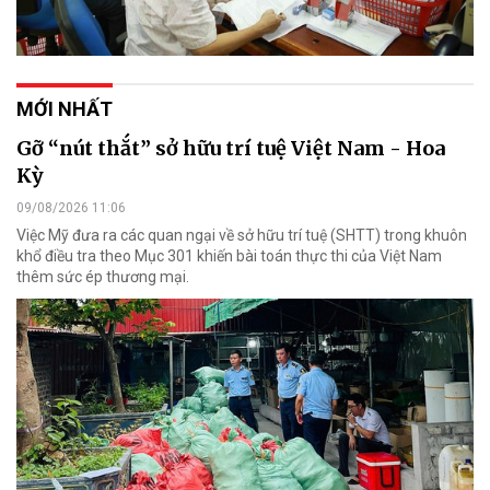
MỚI NHẤT
Gỡ “nút thắt” sở hữu trí tuệ Việt Nam - Hoa
Kỳ
09/08/2026 11:06
Việc Mỹ đưa ra các quan ngại về sở hữu trí tuệ (SHTT) trong khuôn
khổ điều tra theo Mục 301 khiến bài toán thực thi của Việt Nam
thêm sức ép thương mại.