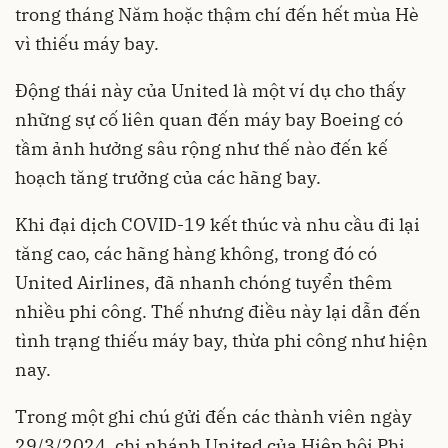
trong tháng Năm hoặc thậm chí đến hết mùa Hè
vì thiếu máy bay.
Động thái này của United là một ví dụ cho thấy
những sự cố liên quan đến máy bay Boeing có
tầm ảnh hưởng sâu rộng như thế nào đến kế
hoạch tăng trưởng của các hãng bay.
Khi đại dịch COVID-19 kết thúc và nhu cầu đi lại
tăng cao, các hãng hàng không, trong đó có
United Airlines, đã nhanh chóng tuyển thêm
nhiều phi công. Thế nhưng điều này lại dẫn đến
tình trạng thiếu máy bay, thừa phi công như hiện
nay.
Trong một ghi chú gửi đến các thành viên ngày
29/3/2024, chi nhánh United của Hiệp hội Phi