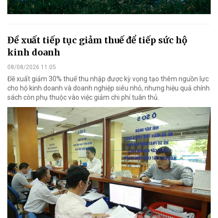
Đề xuất tiếp tục giảm thuế để tiếp sức hộ
kinh doanh
08/08/2026 11:05
Đề xuất giảm 30% thuế thu nhập được kỳ vọng tạo thêm nguồn lực
cho hộ kinh doanh và doanh nghiệp siêu nhỏ, nhưng hiệu quả chính
sách còn phụ thuộc vào việc giảm chi phí tuân thủ.