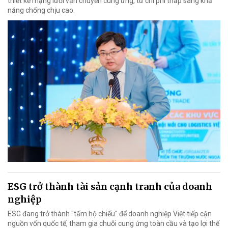
thiết kế mạng lưới vận chuyển cung ứng, từ chi phí thấp sang khả
năng chống chịu cao.
ESG trở thành tài sản cạnh tranh của doanh
nghiệp
ESG đang trở thành "tấm hộ chiếu" để doanh nghiệp Việt tiếp cận
nguồn vốn quốc tế, tham gia chuỗi cung ứng toàn cầu và tạo lợi thế