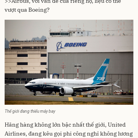
>>Airbus, với vấn đề của riêng họ, liệu có thể
vượt qua Boeing?
Thế giới đang thiếu máy bay
Hãng hàng không lớn bậc nhất thế giới, United
Airlines, đang kêu gọi phi công nghỉ không lương