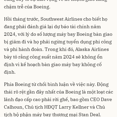
chậm trễ của Boeing.
Hồi tháng trước, Southwest Airlines cho biết họ
đang phải đánh giá lại dự báo tài chính năm
2024, với lý do số lượng máy bay Boeing bàn giao
bị giảm đi và họ phải ngừng tuyển dụng phi công
và phi hành đoàn. Trong khi đó, Alaska Airlines
bày tỏ rằng công suất năm 2024 sẽ không ổn
định vì kế hoạch bàn giao máy bay không cố
định.
Phía Boeing từ chối bình luận về việc này. Động
thái rõ rệt gần đây nhất của Boeing là một loạt các
lãnh đạo cấp cao phải rời ghế, bao gồm CEO Dave
Calhoun, Chủ tịch HĐQT Larry Kellner và Chủ
tịch bộ phận máy bay thương mại Stan Deal.